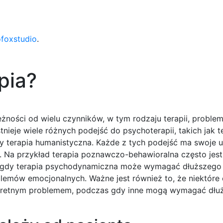
ofoxstudio
.
pia?
żności od wielu czynników, w tym rodzaju terapii, problem
tnieje wiele różnych podejść do psychoterapii, takich jak t
 terapia humanistyczna. Każde z tych podejść ma swoje u
. Na przykład terapia poznawczo-behawioralna często jest 
as gdy terapia psychodynamiczna może wymagać dłuższego
oblemów emocjonalnych. Ważne jest również to, że niektór
konkretnym problemem, podczas gdy inne mogą wymagać dłu