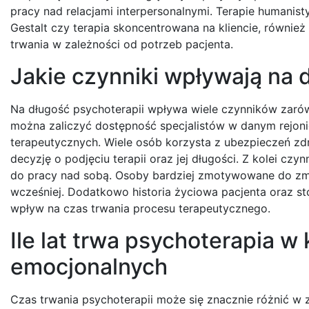
pracy nad relacjami interpersonalnymi. Terapie humanisty
Gestalt czy terapia skoncentrowana na kliencie, równie
trwania w zależności od potrzeb pacjenta.
Jakie czynniki wpływają na 
Na długość psychoterapii wpływa wiele czynników zaró
można zaliczyć dostępność specjalistów w danym rejoni
terapeutycznych. Wiele osób korzysta z ubezpieczeń z
decyzję o podjęciu terapii oraz jej długości. Z kolei c
do pracy nad sobą. Osoby bardziej zmotywowane do zmi
wcześniej. Dodatkowo historia życiowa pacjenta oraz s
wpływ na czas trwania procesu terapeutycznego.
Ile lat trwa psychoterapia 
emocjonalnych
Czas trwania psychoterapii może się znacznie różnić w