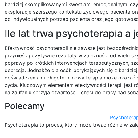
bardziej skomplikowanymi kwestiami emocjonalnymi czy r
eksplorację szerszego kontekstu życiowego pacjenta o
od indywidualnych potrzeb pacjenta oraz jego gotowośc
Ile lat trwa psychoterapia a 
Efektywność psychoterapii nie zawsze jest bezpośrednio 
przynieść pozytywne rezultaty w zależności od wielu c
poprawy po krótkich interwencjach terapeutycznych, sz
depresja. Jednakże dla osób borykających się z bardzi
doświadczeniami długoterminowa terapia może okazać si
życia. Kluczowym elementem efektywności terapii jest ró
na zaufaniu sprzyja otwartości i chęci do pracy nad sobą
Polecamy
Psychoterap
Psychoterapia to proces, który może trwać różnie w zal