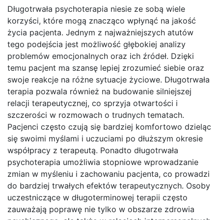
Długotrwała psychoterapia niesie ze sobą wiele
korzyści, które mogą znacząco wpłynąć na jakość
życia pacjenta. Jednym z najważniejszych atutów
tego podejścia jest możliwość głębokiej analizy
problemów emocjonalnych oraz ich źródeł. Dzięki
temu pacjent ma szansę lepiej zrozumieć siebie oraz
swoje reakcje na różne sytuacje życiowe. Długotrwała
terapia pozwala również na budowanie silniejszej
relacji terapeutycznej, co sprzyja otwartości i
szczerości w rozmowach o trudnych tematach.
Pacjenci często czują się bardziej komfortowo dzieląc
się swoimi myślami i uczuciami po dłuższym okresie
współpracy z terapeutą. Ponadto długotrwała
psychoterapia umożliwia stopniowe wprowadzanie
zmian w myśleniu i zachowaniu pacjenta, co prowadzi
do bardziej trwałych efektów terapeutycznych. Osoby
uczestniczące w długoterminowej terapii często
zauważają poprawę nie tylko w obszarze zdrowia