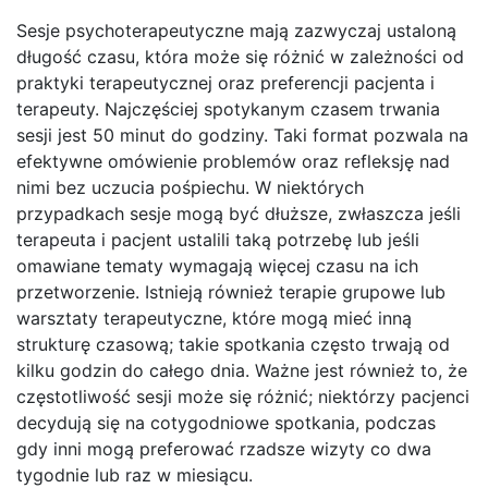
Sesje psychoterapeutyczne mają zazwyczaj ustaloną
długość czasu, która może się różnić w zależności od
praktyki terapeutycznej oraz preferencji pacjenta i
terapeuty. Najczęściej spotykanym czasem trwania
sesji jest 50 minut do godziny. Taki format pozwala na
efektywne omówienie problemów oraz refleksję nad
nimi bez uczucia pośpiechu. W niektórych
przypadkach sesje mogą być dłuższe, zwłaszcza jeśli
terapeuta i pacjent ustalili taką potrzebę lub jeśli
omawiane tematy wymagają więcej czasu na ich
przetworzenie. Istnieją również terapie grupowe lub
warsztaty terapeutyczne, które mogą mieć inną
strukturę czasową; takie spotkania często trwają od
kilku godzin do całego dnia. Ważne jest również to, że
częstotliwość sesji może się różnić; niektórzy pacjenci
decydują się na cotygodniowe spotkania, podczas
gdy inni mogą preferować rzadsze wizyty co dwa
tygodnie lub raz w miesiącu.