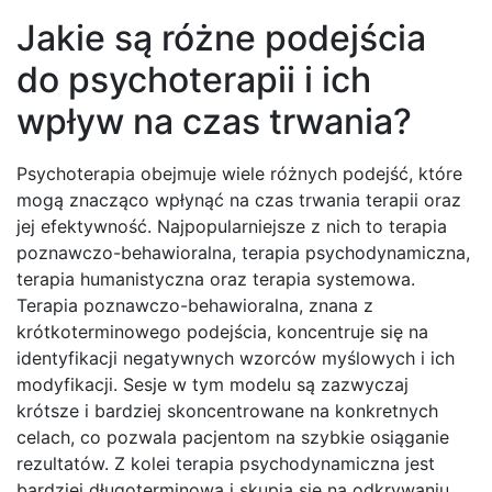
Jakie są różne podejścia
do psychoterapii i ich
wpływ na czas trwania?
Psychoterapia obejmuje wiele różnych podejść, które
mogą znacząco wpłynąć na czas trwania terapii oraz
jej efektywność. Najpopularniejsze z nich to terapia
poznawczo-behawioralna, terapia psychodynamiczna,
terapia humanistyczna oraz terapia systemowa.
Terapia poznawczo-behawioralna, znana z
krótkoterminowego podejścia, koncentruje się na
identyfikacji negatywnych wzorców myślowych i ich
modyfikacji. Sesje w tym modelu są zazwyczaj
krótsze i bardziej skoncentrowane na konkretnych
celach, co pozwala pacjentom na szybkie osiąganie
rezultatów. Z kolei terapia psychodynamiczna jest
bardziej długoterminowa i skupia się na odkrywaniu