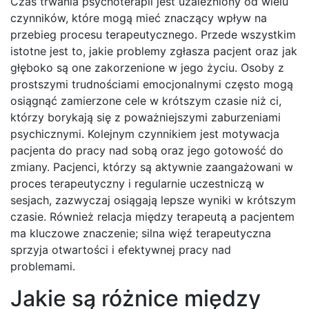
Czas trwania psychoterapii jest uzależniony od wielu
czynników, które mogą mieć znaczący wpływ na
przebieg procesu terapeutycznego. Przede wszystkim
istotne jest to, jakie problemy zgłasza pacjent oraz jak
głęboko są one zakorzenione w jego życiu. Osoby z
prostszymi trudnościami emocjonalnymi często mogą
osiągnąć zamierzone cele w krótszym czasie niż ci,
którzy borykają się z poważniejszymi zaburzeniami
psychicznymi. Kolejnym czynnikiem jest motywacja
pacjenta do pracy nad sobą oraz jego gotowość do
zmiany. Pacjenci, którzy są aktywnie zaangażowani w
proces terapeutyczny i regularnie uczestniczą w
sesjach, zazwyczaj osiągają lepsze wyniki w krótszym
czasie. Również relacja między terapeutą a pacjentem
ma kluczowe znaczenie; silna więź terapeutyczna
sprzyja otwartości i efektywnej pracy nad
problemami.
Jakie są różnice między