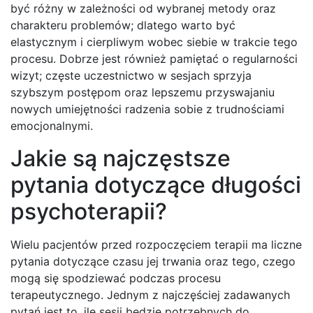
być różny w zależności od wybranej metody oraz
charakteru problemów; dlatego warto być
elastycznym i cierpliwym wobec siebie w trakcie tego
procesu. Dobrze jest również pamiętać o regularności
wizyt; częste uczestnictwo w sesjach sprzyja
szybszym postępom oraz lepszemu przyswajaniu
nowych umiejętności radzenia sobie z trudnościami
emocjonalnymi.
Jakie są najczęstsze
pytania dotyczące długości
psychoterapii?
Wielu pacjentów przed rozpoczęciem terapii ma liczne
pytania dotyczące czasu jej trwania oraz tego, czego
mogą się spodziewać podczas procesu
terapeutycznego. Jednym z najczęściej zadawanych
pytań jest to, ile sesji będzie potrzebnych do