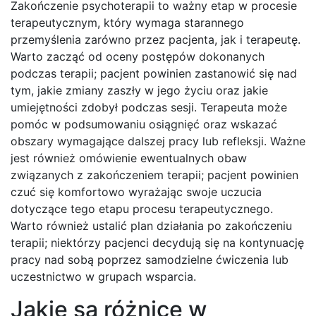
Zakończenie psychoterapii to ważny etap w procesie
terapeutycznym, który wymaga starannego
przemyślenia zarówno przez pacjenta, jak i terapeutę.
Warto zacząć od oceny postępów dokonanych
podczas terapii; pacjent powinien zastanowić się nad
tym, jakie zmiany zaszły w jego życiu oraz jakie
umiejętności zdobył podczas sesji. Terapeuta może
pomóc w podsumowaniu osiągnięć oraz wskazać
obszary wymagające dalszej pracy lub refleksji. Ważne
jest również omówienie ewentualnych obaw
związanych z zakończeniem terapii; pacjent powinien
czuć się komfortowo wyrażając swoje uczucia
dotyczące tego etapu procesu terapeutycznego.
Warto również ustalić plan działania po zakończeniu
terapii; niektórzy pacjenci decydują się na kontynuację
pracy nad sobą poprzez samodzielne ćwiczenia lub
uczestnictwo w grupach wsparcia.
Jakie są różnice w