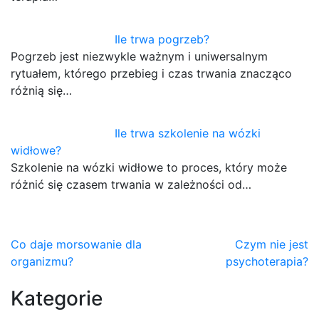
Ile trwa pogrzeb?
Pogrzeb jest niezwykle ważnym i uniwersalnym
rytuałem, którego przebieg i czas trwania znacząco
różnią się…
Ile trwa szkolenie na wózki
widłowe?
Szkolenie na wózki widłowe to proces, który może
różnić się czasem trwania w zależności od…
Nawigacja
Co daje morsowanie dla
Czym nie jest
organizmu?
psychoterapia?
wpisu
Kategorie