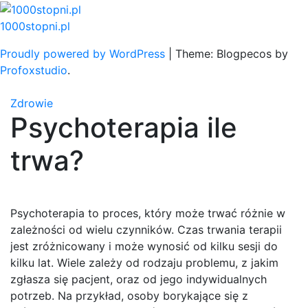
Skip
to
1000stopni.pl
content
Proudly powered by WordPress
|
Theme: Blogpecos by
Profoxstudio
.
Zdrowie
Psychoterapia ile
trwa?
Psychoterapia to proces, który może trwać różnie w
zależności od wielu czynników. Czas trwania terapii
jest zróżnicowany i może wynosić od kilku sesji do
kilku lat. Wiele zależy od rodzaju problemu, z jakim
zgłasza się pacjent, oraz od jego indywidualnych
potrzeb. Na przykład, osoby borykające się z