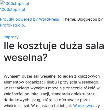
Skip
to
1000stopni.pl
content
Proudly powered by WordPress
|
Theme: Blogpecos by
Profoxstudio
.
Imprezy
Ile kosztuje duża sala
weselna?
Wynajem dużej sali weselnej to jeden z kluczowych
elementów organizacji ślubu i przyjęcia weselnego.
Koszt takiego wynajmu może się znacznie różnić w
zależności od lokalizacji, standardu obiektu oraz
dodatkowych usług, które są oferowane przez
właścicieli sal. W miastach takich jak
Warszawa
czy