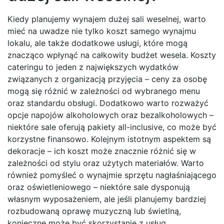
Kiedy planujemy wynajem dużej sali weselnej, warto
mieć na uwadze nie tylko koszt samego wynajmu
lokalu, ale także dodatkowe usługi, które mogą
znacząco wpłynąć na całkowity budżet wesela. Koszty
cateringu to jeden z największych wydatków
związanych z organizacją przyjęcia – ceny za osobę
mogą się różnić w zależności od wybranego menu
oraz standardu obsługi. Dodatkowo warto rozważyć
opcje napojów alkoholowych oraz bezalkoholowych –
niektóre sale oferują pakiety all-inclusive, co może być
korzystne finansowo. Kolejnym istotnym aspektem są
dekoracje – ich koszt może znacznie różnić się w
zależności od stylu oraz użytych materiałów. Warto
również pomyśleć o wynajmie sprzętu nagłaśniającego
oraz oświetleniowego – niektóre sale dysponują
własnym wyposażeniem, ale jeśli planujemy bardziej
rozbudowaną oprawę muzyczną lub świetlną,
konieczne może być skorzystanie z usług