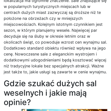
lokalizacja ma ogromne znaczenie. Sale znajdujące się
w popularnych turystycznych miejscach lub w
centrach dużych miast zazwyczaj są droższe niż te
położone na obrzeżach czy w mniejszych
miejscowościach. Kolejnym istotnym czynnikiem jest
sezon, w którym planujemy wesele. Najwięcej par
decyduje się na śluby w okresie letnim oraz w
okolicach świąt, co powoduje wzrost cen wynajmu sal.
Dodatkowo standard obiektu również wpływa na jego
cenę. Nowoczesne sale z eleganckim wystrojem i
dodatkowymi udogodnieniami będą kosztować więcej
niż tradycyjne lokale bez specjalnych atrakcji. Ważne
jest także to, jakie usługi są zawarte w cenie wynajmu.
Gdzie szukać dużych sal
weselnych i jakie mają
opinie?