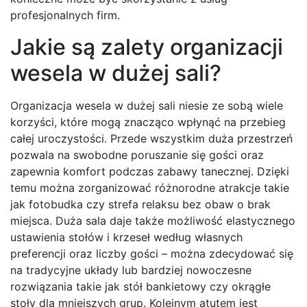
profesjonalnych firm.
Jakie są zalety organizacji
wesela w dużej sali?
Organizacja wesela w dużej sali niesie ze sobą wiele
korzyści, które mogą znacząco wpłynąć na przebieg
całej uroczystości. Przede wszystkim duża przestrzeń
pozwala na swobodne poruszanie się gości oraz
zapewnia komfort podczas zabawy tanecznej. Dzięki
temu można zorganizować różnorodne atrakcje takie
jak fotobudka czy strefa relaksu bez obaw o brak
miejsca. Duża sala daje także możliwość elastycznego
ustawienia stołów i krzeseł według własnych
preferencji oraz liczby gości – można zdecydować się
na tradycyjne układy lub bardziej nowoczesne
rozwiązania takie jak stół bankietowy czy okrągłe
stoły dla mniejszych grup. Kolejnym atutem jest