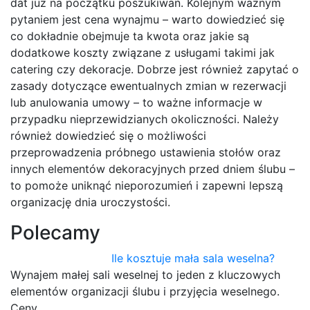
dat już na początku poszukiwań. Kolejnym ważnym
pytaniem jest cena wynajmu – warto dowiedzieć się
co dokładnie obejmuje ta kwota oraz jakie są
dodatkowe koszty związane z usługami takimi jak
catering czy dekoracje. Dobrze jest również zapytać o
zasady dotyczące ewentualnych zmian w rezerwacji
lub anulowania umowy – to ważne informacje w
przypadku nieprzewidzianych okoliczności. Należy
również dowiedzieć się o możliwości
przeprowadzenia próbnego ustawienia stołów oraz
innych elementów dekoracyjnych przed dniem ślubu –
to pomoże uniknąć nieporozumień i zapewni lepszą
organizację dnia uroczystości.
Polecamy
Ile kosztuje mała sala weselna?
Wynajem małej sali weselnej to jeden z kluczowych
elementów organizacji ślubu i przyjęcia weselnego.
Ceny…