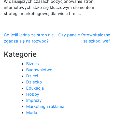
W dzisiejszych czasach pozycjonowanie stron
internetowych stało się kluczowym elementem
strategii marketingowej dla wielu firm.…
Nawigacja
Co jeśli jedna ze stron nie
Czy panele fotowoltaiczne
zgadza się na rozwód?
są szkodliwe?
wpisu
Kategorie
Biznes
Budownictwo
Dzieci
Dziecko
Edukacja
Hobby
Imprezy
Marketing i reklama
Moda