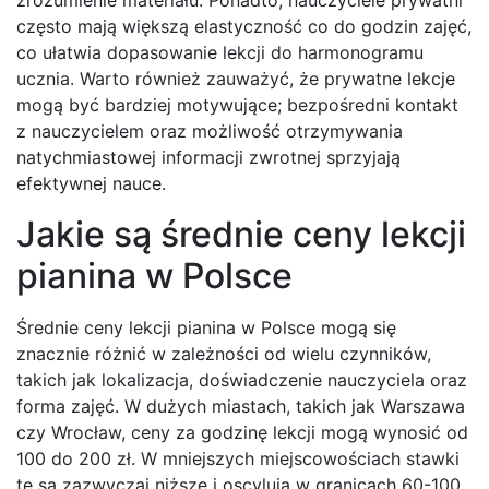
zrozumienie materiału. Ponadto, nauczyciele prywatni
często mają większą elastyczność co do godzin zajęć,
co ułatwia dopasowanie lekcji do harmonogramu
ucznia. Warto również zauważyć, że prywatne lekcje
mogą być bardziej motywujące; bezpośredni kontakt
z nauczycielem oraz możliwość otrzymywania
natychmiastowej informacji zwrotnej sprzyjają
efektywnej nauce.
Jakie są średnie ceny lekcji
pianina w Polsce
Średnie ceny lekcji pianina w Polsce mogą się
znacznie różnić w zależności od wielu czynników,
takich jak lokalizacja, doświadczenie nauczyciela oraz
forma zajęć. W dużych miastach, takich jak Warszawa
czy Wrocław, ceny za godzinę lekcji mogą wynosić od
100 do 200 zł. W mniejszych miejscowościach stawki
te są zazwyczaj niższe i oscylują w granicach 60-100