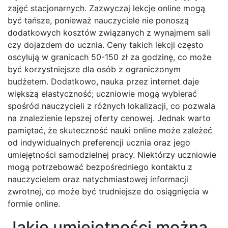
zajęć stacjonarnych. Zazwyczaj lekcje online mogą
być tańsze, ponieważ nauczyciele nie ponoszą
dodatkowych kosztów związanych z wynajmem sali
czy dojazdem do ucznia. Ceny takich lekcji często
oscylują w granicach 50-150 zł za godzinę, co może
być korzystniejsze dla osób z ograniczonym
budżetem. Dodatkowo, nauka przez internet daje
większą elastyczność; uczniowie mogą wybierać
spośród nauczycieli z różnych lokalizacji, co pozwala
na znalezienie lepszej oferty cenowej. Jednak warto
pamiętać, że skuteczność nauki online może zależeć
od indywidualnych preferencji ucznia oraz jego
umiejętności samodzielnej pracy. Niektórzy uczniowie
mogą potrzebować bezpośredniego kontaktu z
nauczycielem oraz natychmiastowej informacji
zwrotnej, co może być trudniejsze do osiągnięcia w
formie online.
Jakie umiejętności można