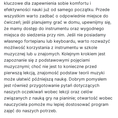
kluczowe dla zapewnienia sobie komfortu i
efektywności nauki już od samego początku. Przede
wszystkim warto zadbać o odpowiednie miejsce do
ćwiczeń; jeśli planujemy grać w domu, upewnijmy się,
że mamy dostęp do instrumentu oraz wygodnego
miejsca do siedzenia przy nim. Jeśli nie posiadamy
własnego fortepianu lub keyboardu, warto rozważyć
możliwość korzystania z instrumentu w szkole
muzycznej lub u znajomych. Kolejnym krokiem jest
zapoznanie się z podstawowymi pojęciami
muzycznymi; choć nie jest to konieczne przed
pierwszą lekcją, znajomość podstaw teorii muzyki
może ułatwić późniejszą naukę. Dobrym pomysłem
jest również przygotowanie pytań dotyczących
naszych oczekiwań wobec lekcji oraz celów
związanych z nauką gry na pianinie; otwartość wobec
nauczyciela pomoże mu lepiej dostosować program
zajęć do naszych potrzeb.