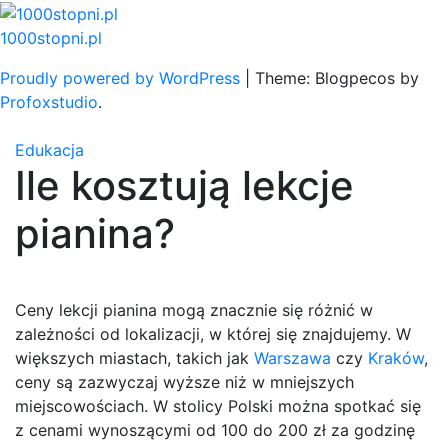
Skip
to
1000stopni.pl
content
Proudly powered by WordPress
|
Theme: Blogpecos by
Profoxstudio
.
Edukacja
Ile kosztują lekcje
pianina?
Ceny lekcji pianina mogą znacznie się różnić w
zależności od lokalizacji, w której się znajdujemy. W
większych miastach, takich jak
Warszawa
czy
Kraków
,
ceny są zazwyczaj wyższe niż w mniejszych
miejscowościach. W stolicy Polski można spotkać się
z cenami wynoszącymi od 100 do 200 zł za godzinę