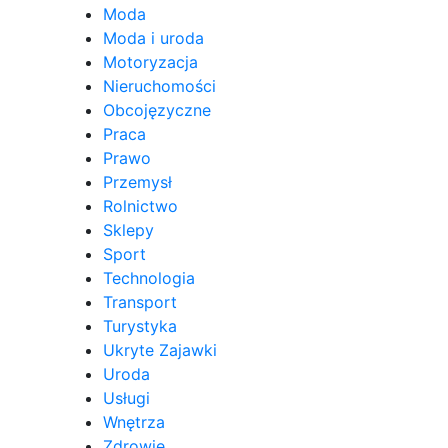
Moda
Moda i uroda
Motoryzacja
Nieruchomości
Obcojęzyczne
Praca
Prawo
Przemysł
Rolnictwo
Sklepy
Sport
Technologia
Transport
Turystyka
Ukryte Zajawki
Uroda
Usługi
Wnętrza
Zdrowie