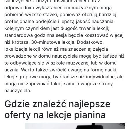
Nauczyciele z dużym doświadczeniem oraz
odpowiednim wykształceniem muzycznym mogą
pobierać wyższe stawki, ponieważ oferują bardziej
profesjonalne podejście i lepszą jakość nauczania.
Kolejnym czynnikiem jest długość trwania lekcji;
standardowa godzinna sesja będzie kosztować więcej
niż krótsza, 30-minutowa lekcja. Dodatkowo,
lokalizacja lekcji również ma znaczenie; zajęcia
prowadzone w domu nauczyciela mogą być tańsze niż
te odbywające się w szkole muzycznej lub w domu
ucznia. Warto także zwrócić uwagę na formę nauki;
lekcje grupowe mogą być tańsze niż indywidualne, ale
mogą nie zapewniać takiej samej uwagi ze strony
nauczyciela.
Gdzie znaleźć najlepsze
oferty na lekcje pianina