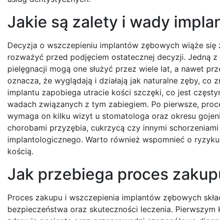
Jakie są zalety i wady imp
Decyzja o wszczepieniu implantów zębowych wiąże się 
rozważyć przed podjęciem ostatecznej decyzji. Jedną z 
pielęgnacji mogą one służyć przez wiele lat, a nawet prz
oznacza, że wyglądają i działają jak naturalne zęby, c
implantu zapobiega utracie kości szczęki, co jest czę
wadach związanych z tym zabiegiem. Po pierwsze, proc
wymaga on kilku wizyt u stomatologa oraz okresu gojen
chorobami przyzębia, cukrzycą czy innymi schorzeniami 
implantologicznego. Warto również wspomnieć o ryzyku p
kością.
Jak przebiega proces zakup
Proces zakupu i wszczepienia implantów zębowych skład
bezpieczeństwa oraz skuteczności leczenia. Pierwszym kr