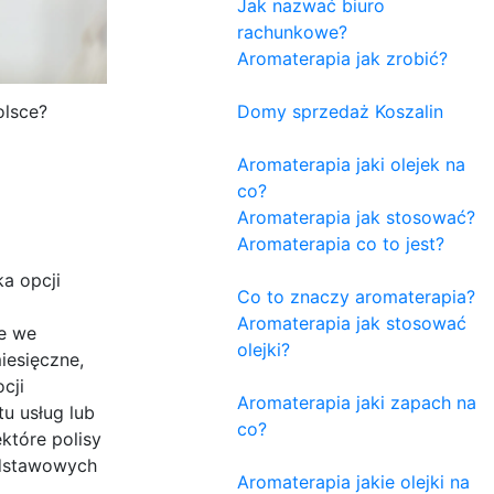
Jak nazwać biuro
rachunkowe?
Aromaterapia jak zrobić?
Domy sprzedaż Koszalin
olsce?
Aromaterapia jaki olejek na
co?
Aromaterapia jak stosować?
Aromaterapia co to jest?
ka opcji
Co to znaczy aromaterapia?
Aromaterapia jak stosować
ne we
olejki?
iesięczne,
cji
Aromaterapia jaki zapach na
u usług lub
co?
które polisy
odstawowych
Aromaterapia jakie olejki na