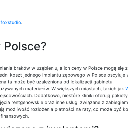
ofoxstudio
.
w Polsce?
iania braków w uzębieniu, a ich ceny w Polsce mogą się 
redni koszt jednego implantu zębowego w Polsce oscyluje
na ta może być uzależniona od lokalizacji gabinetu
 używanych materiałów. W większych miastach, takich jak
jscowościach. Dodatkowo, niektóre kliniki oferują pakiety,
zdjęcia rentgenowskie oraz inne usługi związane z zabiegie
ją możliwość rozłożenia płatności na raty, co może być ko
 finansowych.