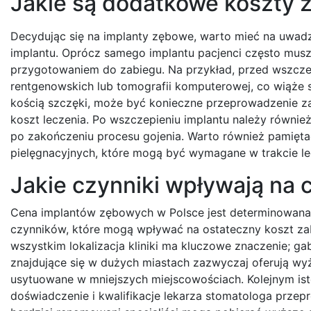
Jakie są dodatkowe koszty 
Decydując się na implanty zębowe, warto mieć na uwadz
implantu. Oprócz samego implantu pacjenci często mus
przygotowaniem do zabiegu. Na przykład, przed wszcze
rentgenowskich lub tomografii komputerowej, co wiąże 
kością szczęki, może być konieczne przeprowadzenie zab
koszt leczenia. Po wszczepieniu implantu należy również
po zakończeniu procesu gojenia. Warto również pamięta
pielęgnacyjnych, które mogą być wymagane w trakcie le
Jakie czynniki wpływają na
Cena implantów zębowych w Polsce jest determinowana
czynników, które mogą wpływać na ostateczny koszt za
wszystkim lokalizacja kliniki ma kluczowe znaczenie; ga
znajdujące się w dużych miastach zazwyczaj oferują wyż
usytuowane w mniejszych miejscowościach. Kolejnym ist
doświadczenie i kwalifikacje lekarza stomatologa prze