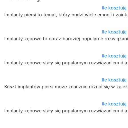
Ile kosztują
Implanty piersi to temat, który budzi wiele emocji i za
Ile kosztują
Implanty zębowe to coraz bardziej popularne rozwiąza
Ile kosztuj
Implanty zębowe stały się popularnym rozwiązaniem dla
Ile kosztują
Koszt implantów piersi może znacznie różnić się w zale
Ile kosztuj
Implanty zębowe stały się popularnym rozwiązaniem dla 