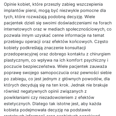
Opinie kobiet, które przeszły zabieg wszczepienia
implantów piersi, mogą być niezwykle pomocne dla
tych, które rozważają podobną decyzję. Wiele
pacjentek dzieli się swoimi doświadczeniami na forach
internetowych oraz w mediach społecznościowych, co
pozwala innym uzyskać cenne informacje na temat
przebiegu operacji oraz efektów końcowych. Często
kobiety podkreślają znaczenie konsultacji
przedoperacyjnej oraz dobrego kontaktu z chirurgiem
plastycznym, co wpływa na ich komfort psychiczny i
poczucie bezpieczeństwa. Wiele pacjentek zauważa
poprawę swojego samopoczucia oraz pewności siebie
po zabiegu, co jest jednym z głównych powodów, dla
których decydują się na ten krok. Jednak nie brakuje
również negatywnych opinii związanych z
powikłaniami czy niezadowoleniem z efektów
estetycznych. Dlatego tak istotne jest, aby każda
kobieta podejmowała decyzję na podstawie
rzetelnych informacji oraz osobistych oczekiwań.