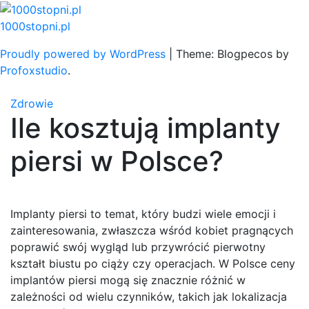
Skip
to
1000stopni.pl
content
Proudly powered by WordPress
|
Theme: Blogpecos by
Profoxstudio
.
Zdrowie
Ile kosztują implanty
piersi w Polsce?
Implanty piersi to temat, który budzi wiele emocji i
zainteresowania, zwłaszcza wśród kobiet pragnących
poprawić swój wygląd lub przywrócić pierwotny
kształt biustu po ciąży czy operacjach. W Polsce ceny
implantów piersi mogą się znacznie różnić w
zależności od wielu czynników, takich jak lokalizacja