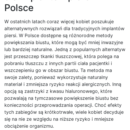
Polsce
W ostatnich latach coraz więcej kobiet poszukuje
alternatywnych rozwiązań dla tradycyjnych implantów
piersi. W Polsce dostępne są różnorodne metody
powiększania biustu, które mogą być mniej inwazyjne
lub bardziej naturalne. Jedną z popularnych alternatyw
jest przeszczep tkanki tłuszczowej, która polega na
pobraniu tłuszczu z innych partii ciała pacjentki i
wszczepieniu go w obszar biustu. Ta metoda ma
swoje zalety, ponieważ wykorzystuje naturalny
materiał i zmniejsza ryzyko reakcji alergicznych. Inną
opcją są zastrzyki z kwasu hialuronowego, które
pozwalają na tymczasowe powiększenie biustu bez
konieczności przeprowadzania operacji. Choć efekty
tych zabiegów są krótkotrwałe, wiele kobiet decyduje
się na nie ze względu na niższe ryzyko i mniejsze
obciążenie organizmu.