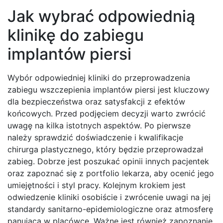
Jak wybrać odpowiednią
klinikę do zabiegu
implantów piersi
Wybór odpowiedniej kliniki do przeprowadzenia
zabiegu wszczepienia implantów piersi jest kluczowy
dla bezpieczeństwa oraz satysfakcji z efektów
końcowych. Przed podjęciem decyzji warto zwrócić
uwagę na kilka istotnych aspektów. Po pierwsze
należy sprawdzić doświadczenie i kwalifikacje
chirurga plastycznego, który będzie przeprowadzał
zabieg. Dobrze jest poszukać opinii innych pacjentek
oraz zapoznać się z portfolio lekarza, aby ocenić jego
umiejętności i styl pracy. Kolejnym krokiem jest
odwiedzenie kliniki osobiście i zwrócenie uwagi na jej
standardy sanitarno-epidemiologiczne oraz atmosferę
panującą w placówce. Ważne jest również zapoznanie