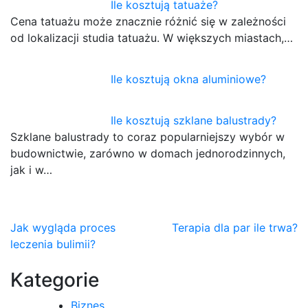
Ile kosztują tatuaże?
Cena tatuażu może znacznie różnić się w zależności
od lokalizacji studia tatuażu. W większych miastach,…
Ile kosztują okna aluminiowe?
Ile kosztują szklane balustrady?
Szklane balustrady to coraz popularniejszy wybór w
budownictwie, zarówno w domach jednorodzinnych,
jak i w…
Nawigacja
Jak wygląda proces
Terapia dla par ile trwa?
leczenia bulimii?
wpisu
Kategorie
Biznes