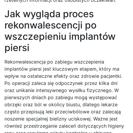
Jak wygląda proces
rekonwalescencji po
wszczepieniu implantów
piersi
Rekonwalescencja po zabiegu wszczepienia
implantów piersi jest kluczowym etapem, który ma
wpływ na ostateczne efekty oraz zdrowie pacjentki.
Po operacji zaleca się odpoczynek przez kilka dni
oraz unikanie intensywnego wysiłku fizycznego. W
pierwszych dniach po zabiegu mogą występować
obrzęki oraz ból w okolicy biustu, dlatego lekarze
często przepisują leki przeciwbólowe oraz zalecają
noszenie specjalnej bielizny uciskowej. Ważne jest
również przestrzeganie zaleceń dotyczących higieny
rany oraz regularne wizyty kontrolne u chirurga