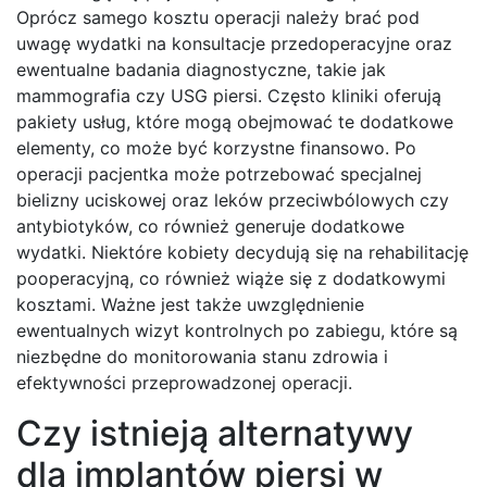
Oprócz samego kosztu operacji należy brać pod
uwagę wydatki na konsultacje przedoperacyjne oraz
ewentualne badania diagnostyczne, takie jak
mammografia czy USG piersi. Często kliniki oferują
pakiety usług, które mogą obejmować te dodatkowe
elementy, co może być korzystne finansowo. Po
operacji pacjentka może potrzebować specjalnej
bielizny uciskowej oraz leków przeciwbólowych czy
antybiotyków, co również generuje dodatkowe
wydatki. Niektóre kobiety decydują się na rehabilitację
pooperacyjną, co również wiąże się z dodatkowymi
kosztami. Ważne jest także uwzględnienie
ewentualnych wizyt kontrolnych po zabiegu, które są
niezbędne do monitorowania stanu zdrowia i
efektywności przeprowadzonej operacji.
Czy istnieją alternatywy
dla implantów piersi w