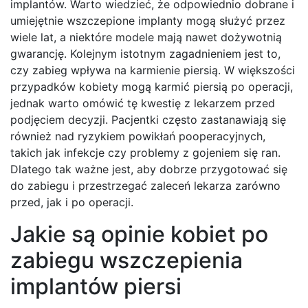
implantów. Warto wiedzieć, że odpowiednio dobrane i
umiejętnie wszczepione implanty mogą służyć przez
wiele lat, a niektóre modele mają nawet dożywotnią
gwarancję. Kolejnym istotnym zagadnieniem jest to,
czy zabieg wpływa na karmienie piersią. W większości
przypadków kobiety mogą karmić piersią po operacji,
jednak warto omówić tę kwestię z lekarzem przed
podjęciem decyzji. Pacjentki często zastanawiają się
również nad ryzykiem powikłań pooperacyjnych,
takich jak infekcje czy problemy z gojeniem się ran.
Dlatego tak ważne jest, aby dobrze przygotować się
do zabiegu i przestrzegać zaleceń lekarza zarówno
przed, jak i po operacji.
Jakie są opinie kobiet po
zabiegu wszczepienia
implantów piersi