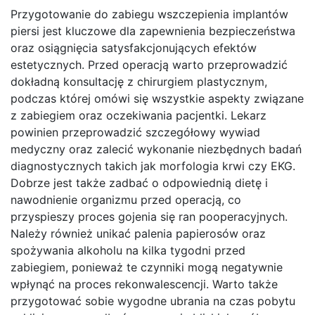
Przygotowanie do zabiegu wszczepienia implantów
piersi jest kluczowe dla zapewnienia bezpieczeństwa
oraz osiągnięcia satysfakcjonujących efektów
estetycznych. Przed operacją warto przeprowadzić
dokładną konsultację z chirurgiem plastycznym,
podczas której omówi się wszystkie aspekty związane
z zabiegiem oraz oczekiwania pacjentki. Lekarz
powinien przeprowadzić szczegółowy wywiad
medyczny oraz zalecić wykonanie niezbędnych badań
diagnostycznych takich jak morfologia krwi czy EKG.
Dobrze jest także zadbać o odpowiednią dietę i
nawodnienie organizmu przed operacją, co
przyspieszy proces gojenia się ran pooperacyjnych.
Należy również unikać palenia papierosów oraz
spożywania alkoholu na kilka tygodni przed
zabiegiem, ponieważ te czynniki mogą negatywnie
wpłynąć na proces rekonwalescencji. Warto także
przygotować sobie wygodne ubrania na czas pobytu