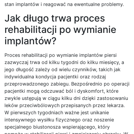
stan implantów i reagować na ewentualne problemy.
Jak długo trwa proces
rehabilitacji po wymianie
implantów?
Proces rehabilitacji po wymianie implantów piersi
zazwyczaj trwa od kilku tygodni do kilku miesięcy, a
jego długość zależy od wielu czynników, takich jak
indywidualna kondycja pacjentki oraz rodzaj
przeprowadzonego zabiegu. Bezpośrednio po operacji
pacjentki mogą odczuwać ból i dyskomfort, które
zwykle ustępują w ciągu kilku dni dzięki zastosowaniu
leków przeciwbólowych przepisanych przez lekarza.
W pierwszych tygodniach ważne jest unikanie
intensywnego wysiłku fizycznego oraz noszenie
specjalnego biustonosza wspierającego, który
pomoże w stabilizacji piersi i zmniejszeniu obrzęku. W