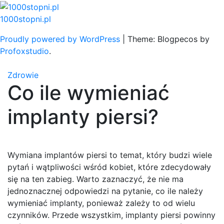
Skip
to
1000stopni.pl
content
Proudly powered by WordPress
|
Theme: Blogpecos by
Profoxstudio
.
Zdrowie
Co ile wymieniać
implanty piersi?
Wymiana implantów piersi to temat, który budzi wiele
pytań i wątpliwości wśród kobiet, które zdecydowały
się na ten zabieg. Warto zaznaczyć, że nie ma
jednoznacznej odpowiedzi na pytanie, co ile należy
wymieniać implanty, ponieważ zależy to od wielu
czynników. Przede wszystkim, implanty piersi powinny