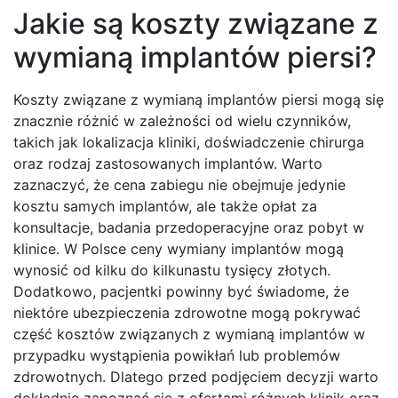
Jakie są koszty związane z
wymianą implantów piersi?
Koszty związane z wymianą implantów piersi mogą się
znacznie różnić w zależności od wielu czynników,
takich jak lokalizacja kliniki, doświadczenie chirurga
oraz rodzaj zastosowanych implantów. Warto
zaznaczyć, że cena zabiegu nie obejmuje jedynie
kosztu samych implantów, ale także opłat za
konsultacje, badania przedoperacyjne oraz pobyt w
klinice. W Polsce ceny wymiany implantów mogą
wynosić od kilku do kilkunastu tysięcy złotych.
Dodatkowo, pacjentki powinny być świadome, że
niektóre ubezpieczenia zdrowotne mogą pokrywać
część kosztów związanych z wymianą implantów w
przypadku wystąpienia powikłań lub problemów
zdrowotnych. Dlatego przed podjęciem decyzji warto
dokładnie zapoznać się z ofertami różnych klinik oraz