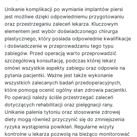
Unikanie komplikacji po wymianie implantów piersi
jest możliwe dzięki odpowiedniemu przygotowaniu
oraz przestrzeganiu zaleceń lekarza. Kluczowym
elementem jest wybór doświadczonego chirurga
plastycznego, który posiada odpowiednie kwalifikacje
i doświadczenie w przeprowadzaniu tego typu
zabiegów. Przed operacją warto przeprowadzić
szczegółową konsultację, podczas której lekarz
omówi wszystkie aspekty zabiegu oraz odpowie na
pytania pacjentki. Ważne jest także wykonanie
wszystkich zalecanych badań przedoperacyjnych,
które pomogą ocenić ogólny stan zdrowia pacjentki.
Po operacji należy ściśle przestrzegać zaleceń
dotyczących rehabilitacji oraz pielęgnacji rany.
Unikanie palenia tytoniu oraz stosowanie zdrowej
diety mogą również przyczynić się do zmniejszenia
ryzyka wystąpienia powikłań. Regularne wizyty
kontrolne u lekarza pozwolą na bieżąco monitorować