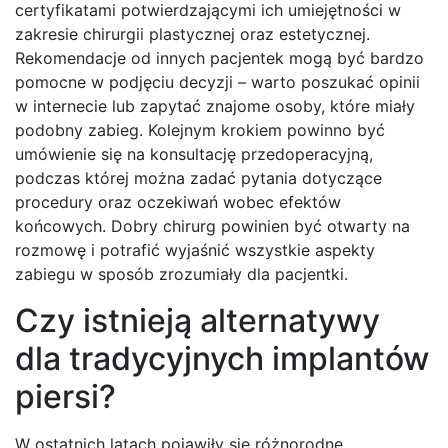
certyfikatami potwierdzającymi ich umiejętności w
zakresie chirurgii plastycznej oraz estetycznej.
Rekomendacje od innych pacjentek mogą być bardzo
pomocne w podjęciu decyzji – warto poszukać opinii
w internecie lub zapytać znajome osoby, które miały
podobny zabieg. Kolejnym krokiem powinno być
umówienie się na konsultację przedoperacyjną,
podczas której można zadać pytania dotyczące
procedury oraz oczekiwań wobec efektów
końcowych. Dobry chirurg powinien być otwarty na
rozmowę i potrafić wyjaśnić wszystkie aspekty
zabiegu w sposób zrozumiały dla pacjentki.
Czy istnieją alternatywy
dla tradycyjnych implantów
piersi?
W ostatnich latach pojawiły się różnorodne