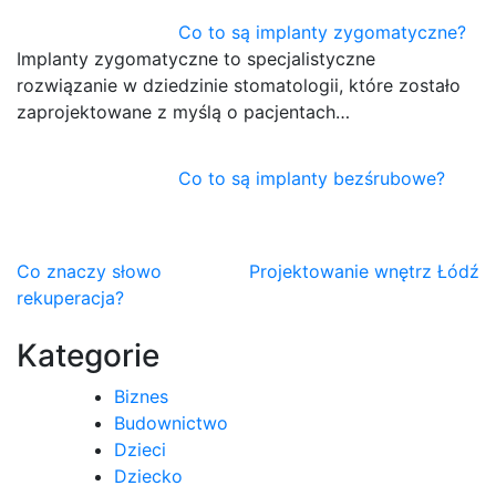
Co to są implanty zygomatyczne?
Implanty zygomatyczne to specjalistyczne
rozwiązanie w dziedzinie stomatologii, które zostało
zaprojektowane z myślą o pacjentach…
Co to są implanty bezśrubowe?
Nawigacja
Co znaczy słowo
Projektowanie wnętrz Łódź
rekuperacja?
wpisu
Kategorie
Biznes
Budownictwo
Dzieci
Dziecko