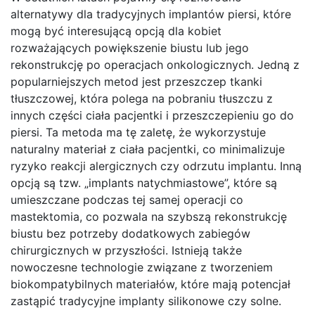
alternatywy dla tradycyjnych implantów piersi, które
mogą być interesującą opcją dla kobiet
rozważających powiększenie biustu lub jego
rekonstrukcję po operacjach onkologicznych. Jedną z
popularniejszych metod jest przeszczep tkanki
tłuszczowej, która polega na pobraniu tłuszczu z
innych części ciała pacjentki i przeszczepieniu go do
piersi. Ta metoda ma tę zaletę, że wykorzystuje
naturalny materiał z ciała pacjentki, co minimalizuje
ryzyko reakcji alergicznych czy odrzutu implantu. Inną
opcją są tzw. „implants natychmiastowe”, które są
umieszczane podczas tej samej operacji co
mastektomia, co pozwala na szybszą rekonstrukcję
biustu bez potrzeby dodatkowych zabiegów
chirurgicznych w przyszłości. Istnieją także
nowoczesne technologie związane z tworzeniem
biokompatybilnych materiałów, które mają potencjał
zastąpić tradycyjne implanty silikonowe czy solne.