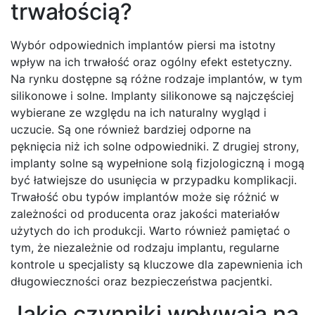
trwałością?
Wybór odpowiednich implantów piersi ma istotny
wpływ na ich trwałość oraz ogólny efekt estetyczny.
Na rynku dostępne są różne rodzaje implantów, w tym
silikonowe i solne. Implanty silikonowe są najczęściej
wybierane ze względu na ich naturalny wygląd i
uczucie. Są one również bardziej odporne na
pęknięcia niż ich solne odpowiedniki. Z drugiej strony,
implanty solne są wypełnione solą fizjologiczną i mogą
być łatwiejsze do usunięcia w przypadku komplikacji.
Trwałość obu typów implantów może się różnić w
zależności od producenta oraz jakości materiałów
użytych do ich produkcji. Warto również pamiętać o
tym, że niezależnie od rodzaju implantu, regularne
kontrole u specjalisty są kluczowe dla zapewnienia ich
długowieczności oraz bezpieczeństwa pacjentki.
Jakie czynniki wpływają na