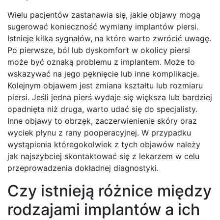
Wielu pacjentów zastanawia się, jakie objawy mogą
sugerować konieczność wymiany implantów piersi.
Istnieje kilka sygnałów, na które warto zwrócić uwagę.
Po pierwsze, ból lub dyskomfort w okolicy piersi
może być oznaką problemu z implantem. Może to
wskazywać na jego pęknięcie lub inne komplikacje.
Kolejnym objawem jest zmiana kształtu lub rozmiaru
piersi. Jeśli jedna pierś wydaje się większa lub bardziej
opadnięta niż druga, warto udać się do specjalisty.
Inne objawy to obrzęk, zaczerwienienie skóry oraz
wyciek płynu z rany pooperacyjnej. W przypadku
wystąpienia któregokolwiek z tych objawów należy
jak najszybciej skontaktować się z lekarzem w celu
przeprowadzenia dokładnej diagnostyki.
Czy istnieją różnice między
rodzajami implantów a ich