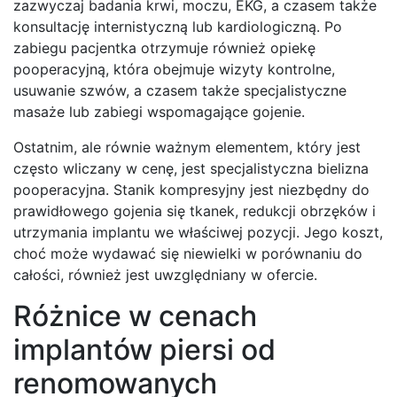
zazwyczaj badania krwi, moczu, EKG, a czasem także
konsultację internistyczną lub kardiologiczną. Po
zabiegu pacjentka otrzymuje również opiekę
pooperacyjną, która obejmuje wizyty kontrolne,
usuwanie szwów, a czasem także specjalistyczne
masaże lub zabiegi wspomagające gojenie.
Ostatnim, ale równie ważnym elementem, który jest
często wliczany w cenę, jest specjalistyczna bielizna
pooperacyjna. Stanik kompresyjny jest niezbędny do
prawidłowego gojenia się tkanek, redukcji obrzęków i
utrzymania implantu we właściwej pozycji. Jego koszt,
choć może wydawać się niewielki w porównaniu do
całości, również jest uwzględniany w ofercie.
Różnice w cenach
implantów piersi od
renomowanych