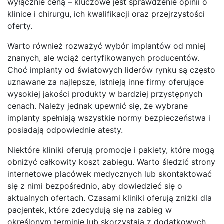
wyłącznie ceną – kluczowe jest sprawdzenie opinii o
klinice i chirurgu, ich kwalifikacji oraz przejrzystości
oferty.
Warto również rozważyć wybór implantów od mniej
znanych, ale wciąż certyfikowanych producentów.
Choć implanty od światowych liderów rynku są często
uznawane za najlepsze, istnieją inne firmy oferujące
wysokiej jakości produkty w bardziej przystępnych
cenach. Należy jednak upewnić się, że wybrane
implanty spełniają wszystkie normy bezpieczeństwa i
posiadają odpowiednie atesty.
Niektóre kliniki oferują promocje i pakiety, które mogą
obniżyć całkowity koszt zabiegu. Warto śledzić strony
internetowe placówek medycznych lub skontaktować
się z nimi bezpośrednio, aby dowiedzieć się o
aktualnych ofertach. Czasami kliniki oferują zniżki dla
pacjentek, które zdecydują się na zabieg w
określonym terminie lub skorzystają z dodatkowych