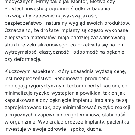
medycznych. Firmy takie jak Mentor, Motiva czy
Polytech inwestują ogromne środki w badania i
rozwój, aby zapewnić najwyższą jakość,
bezpieczeństwo i naturalny wygląd swoich produktów.
Oznacza to, że droższe implanty są często wykonane
z lepszych materiałów, mają bardziej zaawansowaną
strukturę żelu silikonowego, co przekłada się na ich
wytrzymałość, elastyczność i odporność na pękanie
czy deformację.
Kluczowym aspektem, który uzasadnia wyższą cenę,
jest bezpieczeństwo. Renomowani producenci
podlegają rygorystycznym testom i certyfikacjom, co
minimalizuje ryzyko wystąpienia powikłań, takich jak
kapsułkowanie czy pęknięcie implantu. Implanty te są
zaprojektowane tak, aby minimalizować ryzyko reakcji
alergicznych i zapewniać długoterminową stabilność
w organizmie. Wybierając droższe implanty, pacjentka
inwestuje w swoje zdrowie i spokój ducha.