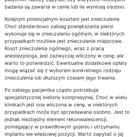
badania są zawarte w cenie lub ile wyniosą osobno.
Kolejnym potencjalnym kosztem jest znieczulenie.
Choć standardowo zabieg powiększania piersi
wykonuje się w znieczuleniu ogólnym, w niektórych
przypadkach możliwe jest znieczulenie miejscowe.
Koszt znieczulenia ogólnego, wraz z pracą
anestezjologa, jest zazwyczaj wliczony w cenę, ale
warto to potwierdzić. Ewentualne dodatkowe opłaty
mogą wiązać się z wyborem konkretnego rodzaju
znieczulenia lub dłuższym czasem jego trwania.
Po zabiegu pacjentka często potrzebuje
specjalistycznej bielizny kompresyjnej. Choć w wielu
klinikach jest ona wliczona w cenę, w niektórych
przypadkach może być sprzedawana osobno. Jest to
jednak niezbędny element rekonwalescencji,
pomagający w prawidłowym gojeniu i utrzymaniu
implantu we właściwej pozycji. Warto zapytać o jej