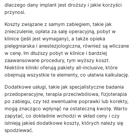
dlaczego dany implant jest droższy i jakie korzyści
przynosi.
Koszty związane z samym zabiegiem, takie jak
znieczulenie, opłata za salę operacyjną, pobyt w
klinice (jeśli jest wymagany), a także opieka
pielęgniarska i anestezjologiczna, również są wliczane
w cenę. Im dłuższy pobyt w klinice i bardziej
zaawansowane procedury, tym wyższy koszt.
Niektóre kliniki oferują pakiety all-inclusive, które
obejmują wszystkie te elementy, co ułatwia kalkulację.
Dodatkowe usługi, takie jak specjalistyczne badania
przedoperacyjne, terapia przeciwbólowa, fizjoterapia
po zabiegu, czy też ewentualne poprawki lub korekty,
mogą znacząco wpłynąć na ostateczną kwotę. Warto
zapytać, co dokładnie wchodzi w skład ceny i czy
istnieją jakieś dodatkowe koszty, których należy się
spodziewać.