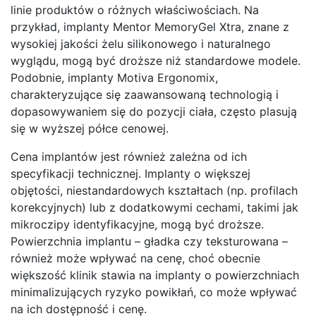
linie produktów o różnych właściwościach. Na
przykład, implanty Mentor MemoryGel Xtra, znane z
wysokiej jakości żelu silikonowego i naturalnego
wyglądu, mogą być droższe niż standardowe modele.
Podobnie, implanty Motiva Ergonomix,
charakteryzujące się zaawansowaną technologią i
dopasowywaniem się do pozycji ciała, często plasują
się w wyższej półce cenowej.
Cena implantów jest również zależna od ich
specyfikacji technicznej. Implanty o większej
objętości, niestandardowych kształtach (np. profilach
korekcyjnych) lub z dodatkowymi cechami, takimi jak
mikroczipy identyfikacyjne, mogą być droższe.
Powierzchnia implantu – gładka czy teksturowana –
również może wpływać na cenę, choć obecnie
większość klinik stawia na implanty o powierzchniach
minimalizujących ryzyko powikłań, co może wpływać
na ich dostępność i cenę.