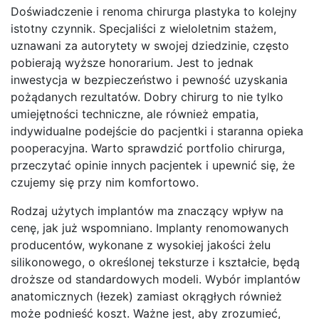
Doświadczenie i renoma chirurga plastyka to kolejny
istotny czynnik. Specjaliści z wieloletnim stażem,
uznawani za autorytety w swojej dziedzinie, często
pobierają wyższe honorarium. Jest to jednak
inwestycja w bezpieczeństwo i pewność uzyskania
pożądanych rezultatów. Dobry chirurg to nie tylko
umiejętności techniczne, ale również empatia,
indywidualne podejście do pacjentki i staranna opieka
pooperacyjna. Warto sprawdzić portfolio chirurga,
przeczytać opinie innych pacjentek i upewnić się, że
czujemy się przy nim komfortowo.
Rodzaj użytych implantów ma znaczący wpływ na
cenę, jak już wspomniano. Implanty renomowanych
producentów, wykonane z wysokiej jakości żelu
silikonowego, o określonej teksturze i kształcie, będą
droższe od standardowych modeli. Wybór implantów
anatomicznych (łezek) zamiast okrągłych również
może podnieść koszt. Ważne jest, aby zrozumieć,