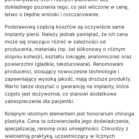
dokładnego poznania tego, co jest wliczone w cenę,
łatwo o błędne wnioski i rozczarowanie.
Podstawową częścią kosztów są oczywiście same
implanty piersi. Należy jednak pamiętać, że ich cena
może się znacząco różnić w zależności od
producenta, materiału (np. żel silikonowy o różnym
stopniu kohezji), kształtu (okrągłe, anatomiczne) oraz
powierzchni (gładkie, teksturowane). Renomowani
producenci, stosujący nowoczesne technologie i
zapewniający wysoką jakość, mają droższe produkty.
Warto także dopytać o gwarancję na implanty, która
często jest dożywotnia, co stanowi dodatkowe
zabezpieczenie dla pacjentki.
Kolejnym istotnym elementem jest honorarium chirurga
plastyka. Cena ta odzwierciedla jego doświadczenie,
specjalizację, renomę oraz umiejętności. Chirurdzy z
wieloletnią praktyką, uczestniczący w licznych