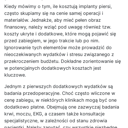
Kiedy mówimy o tym, ile kosztują implanty piersi,
często skupiamy się na cenie samej operacji i
materiałów. Jednakże, aby mieć pełen obraz
finansowy, należy wziąć pod uwagę również tzw.
koszty ukryte i dodatkowe, które mogą pojawić się
przed zabiegiem, w jego trakcie lub po nim.
Ignorowanie tych elementów może prowadzić do
nieoczekiwanych wydatków i stresu związanego z
przekroczeniem budżetu. Dokładne zorientowanie się
w potencjalnych dodatkowych kosztach jest
kluczowe.
Jednym z pierwszych dodatkowych wydatków są
badania przedoperacyjne. Choć często wliczone w
cenę zabiegu, w niektórych klinikach mogą być one
dodatkowo płatne. Obejmują one zazwyczaj badania
krwi, moczu, EKG, a czasem także konsultacje
specjalistyczne, w zależności od stanu zdrowia
pacjentki. Należy zapytać, czy wszystkie niezbędne