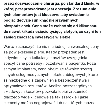
przez doświadczenie chirurga, po standard kliniki, w
której przeprowadzana jest operacja. Zrozumienie
tych elementów jest kluczowe, aby świadomie
podjąć decyzję i uniknąć nieprzyjemnych
niespodzianek. Cena może wahać się od kilkunastu
do nawet kilkudziesięciu tysięcy złotych, co czyni ten
zabieg znaczącą inwestycją w siebie.
Warto zaznaczyć, że nie ma jednej, uniwersalnej ceny
za powiększenie piersi. Każdy przypadek jest
indywidualny, a kalkulacja kosztów uwzględnia
specyficzne potrzeby i oczekiwania pacjentki. Poza
samym implantem, cena obejmuje również szereg
innych usług medycznych i okołozabiegowych, które
są niezbędne dla zapewnienia bezpieczeństwa i
optymalnych rezultatów. Analiza poszczególnych
składowych kosztów pozwala lepiej zrozumieć,
dlaczego widełki cenowe są tak szerokie i jakie
elementy można negocjować lub na których można