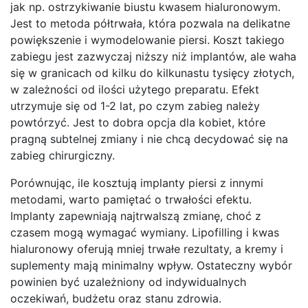
jak np. ostrzykiwanie biustu kwasem hialuronowym.
Jest to metoda półtrwała, która pozwala na delikatne
powiększenie i wymodelowanie piersi. Koszt takiego
zabiegu jest zazwyczaj niższy niż implantów, ale waha
się w granicach od kilku do kilkunastu tysięcy złotych,
w zależności od ilości użytego preparatu. Efekt
utrzymuje się od 1-2 lat, po czym zabieg należy
powtórzyć. Jest to dobra opcja dla kobiet, które
pragną subtelnej zmiany i nie chcą decydować się na
zabieg chirurgiczny.
Porównując, ile kosztują implanty piersi z innymi
metodami, warto pamiętać o trwałości efektu.
Implanty zapewniają najtrwalszą zmianę, choć z
czasem mogą wymagać wymiany. Lipofilling i kwas
hialuronowy oferują mniej trwałe rezultaty, a kremy i
suplementy mają minimalny wpływ. Ostateczny wybór
powinien być uzależniony od indywidualnych
oczekiwań, budżetu oraz stanu zdrowia.