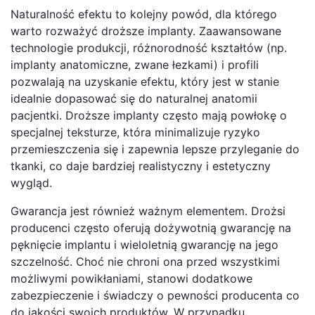
Naturalność efektu to kolejny powód, dla którego
warto rozważyć droższe implanty. Zaawansowane
technologie produkcji, różnorodność kształtów (np.
implanty anatomiczne, zwane łezkami) i profili
pozwalają na uzyskanie efektu, który jest w stanie
idealnie dopasować się do naturalnej anatomii
pacjentki. Droższe implanty często mają powłokę o
specjalnej teksturze, która minimalizuje ryzyko
przemieszczenia się i zapewnia lepsze przyleganie do
tkanki, co daje bardziej realistyczny i estetyczny
wygląd.
Gwarancja jest również ważnym elementem. Drożsi
producenci często oferują dożywotnią gwarancję na
pęknięcie implantu i wieloletnią gwarancję na jego
szczelność. Choć nie chroni ona przed wszystkimi
możliwymi powikłaniami, stanowi dodatkowe
zabezpieczenie i świadczy o pewności producenta co
do jakości swoich produktów. W przypadku