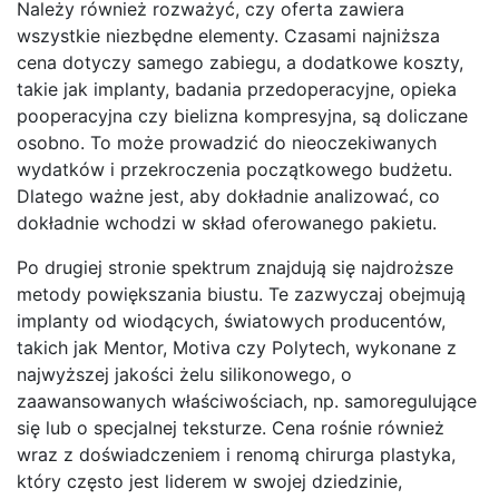
Należy również rozważyć, czy oferta zawiera
wszystkie niezbędne elementy. Czasami najniższa
cena dotyczy samego zabiegu, a dodatkowe koszty,
takie jak implanty, badania przedoperacyjne, opieka
pooperacyjna czy bielizna kompresyjna, są doliczane
osobno. To może prowadzić do nieoczekiwanych
wydatków i przekroczenia początkowego budżetu.
Dlatego ważne jest, aby dokładnie analizować, co
dokładnie wchodzi w skład oferowanego pakietu.
Po drugiej stronie spektrum znajdują się najdroższe
metody powiększania biustu. Te zazwyczaj obejmują
implanty od wiodących, światowych producentów,
takich jak Mentor, Motiva czy Polytech, wykonane z
najwyższej jakości żelu silikonowego, o
zaawansowanych właściwościach, np. samoregulujące
się lub o specjalnej teksturze. Cena rośnie również
wraz z doświadczeniem i renomą chirurga plastyka,
który często jest liderem w swojej dziedzinie,