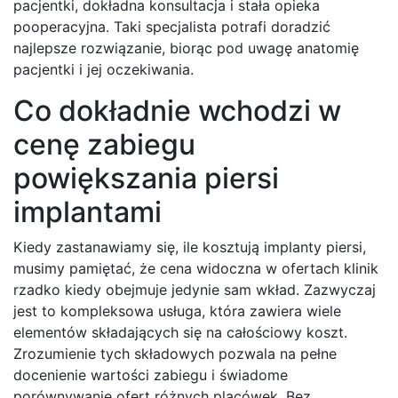
pacjentki, dokładna konsultacja i stała opieka
pooperacyjna. Taki specjalista potrafi doradzić
najlepsze rozwiązanie, biorąc pod uwagę anatomię
pacjentki i jej oczekiwania.
Co dokładnie wchodzi w
cenę zabiegu
powiększania piersi
implantami
Kiedy zastanawiamy się, ile kosztują implanty piersi,
musimy pamiętać, że cena widoczna w ofertach klinik
rzadko kiedy obejmuje jedynie sam wkład. Zazwyczaj
jest to kompleksowa usługa, która zawiera wiele
elementów składających się na całościowy koszt.
Zrozumienie tych składowych pozwala na pełne
docenienie wartości zabiegu i świadome
porównywanie ofert różnych placówek. Bez