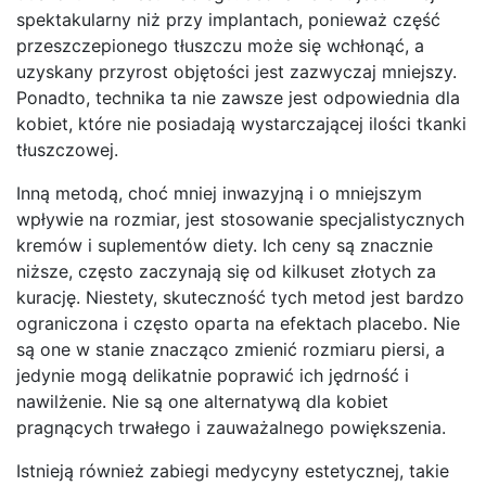
spektakularny niż przy implantach, ponieważ część
przeszczepionego tłuszczu może się wchłonąć, a
uzyskany przyrost objętości jest zazwyczaj mniejszy.
Ponadto, technika ta nie zawsze jest odpowiednia dla
kobiet, które nie posiadają wystarczającej ilości tkanki
tłuszczowej.
Inną metodą, choć mniej inwazyjną i o mniejszym
wpływie na rozmiar, jest stosowanie specjalistycznych
kremów i suplementów diety. Ich ceny są znacznie
niższe, często zaczynają się od kilkuset złotych za
kurację. Niestety, skuteczność tych metod jest bardzo
ograniczona i często oparta na efektach placebo. Nie
są one w stanie znacząco zmienić rozmiaru piersi, a
jedynie mogą delikatnie poprawić ich jędrność i
nawilżenie. Nie są one alternatywą dla kobiet
pragnących trwałego i zauważalnego powiększenia.
Istnieją również zabiegi medycyny estetycznej, takie