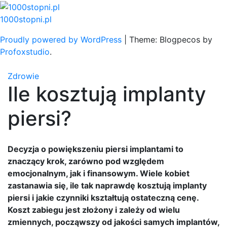
Skip
to
1000stopni.pl
content
Proudly powered by WordPress
|
Theme: Blogpecos by
Profoxstudio
.
Zdrowie
Ile kosztują implanty
piersi?
Decyzja o powiększeniu piersi implantami to
znaczący krok, zarówno pod względem
emocjonalnym, jak i finansowym. Wiele kobiet
zastanawia się, ile tak naprawdę kosztują implanty
piersi i jakie czynniki kształtują ostateczną cenę.
Koszt zabiegu jest złożony i zależy od wielu
zmiennych, począwszy od jakości samych implantów,