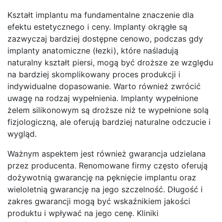
Kształt implantu ma fundamentalne znaczenie dla
efektu estetycznego i ceny. Implanty okrągłe są
zazwyczaj bardziej dostępne cenowo, podczas gdy
implanty anatomiczne (łezki), które naśladują
naturalny kształt piersi, mogą być droższe ze względu
na bardziej skomplikowany proces produkcji i
indywidualne dopasowanie. Warto również zwrócić
uwagę na rodzaj wypełnienia. Implanty wypełnione
żelem silikonowym są droższe niż te wypełnione solą
fizjologiczną, ale oferują bardziej naturalne odczucie i
wygląd.
Ważnym aspektem jest również gwarancja udzielana
przez producenta. Renomowane firmy często oferują
dożywotnią gwarancję na pęknięcie implantu oraz
wieloletnią gwarancję na jego szczelność. Długość i
zakres gwarancji mogą być wskaźnikiem jakości
produktu i wpływać na jego cenę. Kliniki