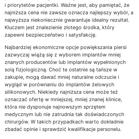
i priorytetów pacjentki. Ważne jest, aby pamiętać, że
najniższa cena nie zawsze oznacza najlepszy wybór, a
najwyższa niekoniecznie gwarantuje idealny rezultat.
Kluczem jest znalezienie złotego środka, który
zapewni bezpieczeństwo i satysfakcję.
Najbardziej ekonomiczne opcje powiększania piersi
zazwyczaj wiążą się z wyborem implantów mniej
znanych producentów lub implantów wypełnionych
solą fizjologiczną. Choć te ostatnie są tańsze w
zakupie, mogą dawać mniej naturalne odczucie i
wygląd w porównaniu do implantów żelowych
silikonowych. Niekiedy najniższa cena może też
oznaczać ofertę w mniejszej, mniej znanej klinice,
która nie dysponuje najnowszym sprzętem
medycznym lub nie zatrudnia tak doświadczonych
chirurgów. W takich przypadkach warto dokładnie
zbadać opinie i sprawdzić kwalifikacje personelu.