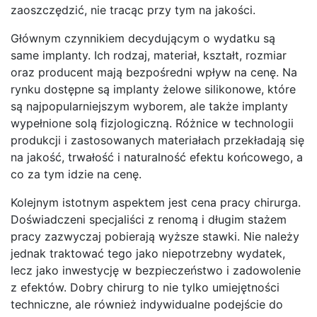
zaoszczędzić, nie tracąc przy tym na jakości.
Głównym czynnikiem decydującym o wydatku są
same implanty. Ich rodzaj, materiał, kształt, rozmiar
oraz producent mają bezpośredni wpływ na cenę. Na
rynku dostępne są implanty żelowe silikonowe, które
są najpopularniejszym wyborem, ale także implanty
wypełnione solą fizjologiczną. Różnice w technologii
produkcji i zastosowanych materiałach przekładają się
na jakość, trwałość i naturalność efektu końcowego, a
co za tym idzie na cenę.
Kolejnym istotnym aspektem jest cena pracy chirurga.
Doświadczeni specjaliści z renomą i długim stażem
pracy zazwyczaj pobierają wyższe stawki. Nie należy
jednak traktować tego jako niepotrzebny wydatek,
lecz jako inwestycję w bezpieczeństwo i zadowolenie
z efektów. Dobry chirurg to nie tylko umiejętności
techniczne, ale również indywidualne podejście do