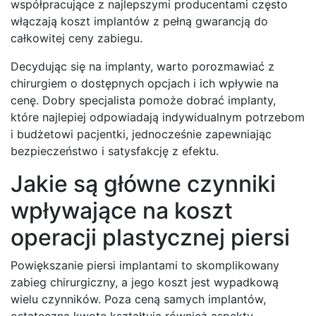
współpracujące z najlepszymi producentami często
włączają koszt implantów z pełną gwarancją do
całkowitej ceny zabiegu.
Decydując się na implanty, warto porozmawiać z
chirurgiem o dostępnych opcjach i ich wpływie na
cenę. Dobry specjalista pomoże dobrać implanty,
które najlepiej odpowiadają indywidualnym potrzebom
i budżetowi pacjentki, jednocześnie zapewniając
bezpieczeństwo i satysfakcję z efektu.
Jakie są główne czynniki
wpływające na koszt
operacji plastycznej piersi
Powiększanie piersi implantami to skomplikowany
zabieg chirurgiczny, a jego koszt jest wypadkową
wielu czynników. Poza ceną samych implantów,
ostateczną kwotę kształtują również aspekty