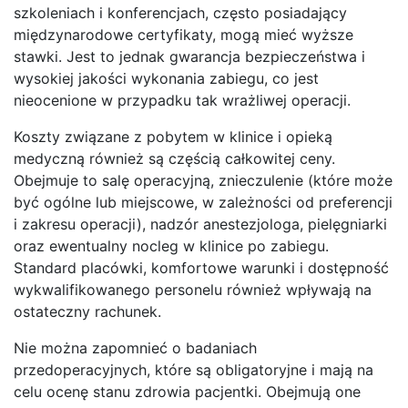
szkoleniach i konferencjach, często posiadający
międzynarodowe certyfikaty, mogą mieć wyższe
stawki. Jest to jednak gwarancja bezpieczeństwa i
wysokiej jakości wykonania zabiegu, co jest
nieocenione w przypadku tak wrażliwej operacji.
Koszty związane z pobytem w klinice i opieką
medyczną również są częścią całkowitej ceny.
Obejmuje to salę operacyjną, znieczulenie (które może
być ogólne lub miejscowe, w zależności od preferencji
i zakresu operacji), nadzór anestezjologa, pielęgniarki
oraz ewentualny nocleg w klinice po zabiegu.
Standard placówki, komfortowe warunki i dostępność
wykwalifikowanego personelu również wpływają na
ostateczny rachunek.
Nie można zapomnieć o badaniach
przedoperacyjnych, które są obligatoryjne i mają na
celu ocenę stanu zdrowia pacjentki. Obejmują one