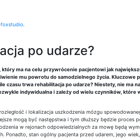
ofoxstudio
.
itacja po udarze?
s, który ma na celu przywrócenie pacjentowi jak największ
liwienie mu powrotu do samodzielnego życia. Kluczowe p
ile czasu trwa rehabilitacja po udarze? Niestety, nie ma na
ezwykle indywidualna i zależy od wielu czynników, które 
t rozległość i lokalizacja uszkodzenia mózgu spowodowan
iejsze mogą być następstwa i tym dłuższy będzie proces 
zkodzenia w rejonach odpowiedzialnych za mowę będą wym
ch. Ponadto, stan ogólny pacjenta przed udarem, jego wiek,