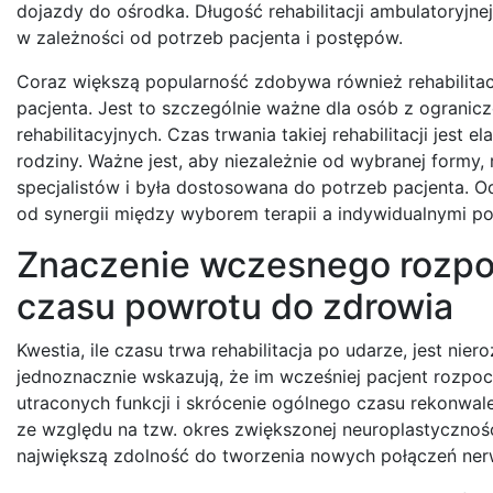
dojazdy do ośrodka. Długość rehabilitacji ambulatoryjnej
w zależności od potrzeb pacjenta i postępów.
Coraz większą popularność zdobywa również rehabilitac
pacjenta. Jest to szczególnie ważne dla osób z ograni
rehabilitacyjnych. Czas trwania takiej rehabilitacji jest
rodziny. Ważne jest, aby niezależnie od wybranej formy,
specjalistów i była dostosowana do potrzeb pacjenta. Od
od synergii między wyborem terapii a indywidualnymi p
Znaczenie wczesnego rozpocz
czasu powrotu do zdrowia
Kwestia, ile czasu trwa rehabilitacja po udarze, jest ni
jednoznacznie wskazują, że im wcześniej pacjent rozpocz
utraconych funkcji i skrócenie ogólnego czasu rekonwale
ze względu na tzw. okres zwiększonej neuroplastycznoś
największą zdolność do tworzenia nowych połączeń ne