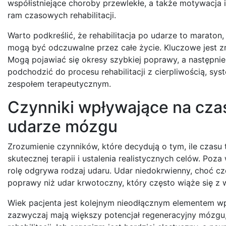
współistniejące choroby przewlekłe, a także motywacja 
ram czasowych rehabilitacji.
Warto podkreślić, że rehabilitacja po udarze to maraton,
mogą być odczuwalne przez całe życie. Kluczowe jest z
Mogą pojawiać się okresy szybkiej poprawy, a następnie 
podchodzić do procesu rehabilitacji z cierpliwością, sys
zespołem terapeutycznym.
Czynniki wpływające na cza
udarze mózgu
Zrozumienie czynników, które decydują o tym, ile czasu 
skutecznej terapii i ustalenia realistycznych celów. Poz
rolę odgrywa rodzaj udaru. Udar niedokrwienny, choć c
poprawy niż udar krwotoczny, który często wiąże się z
Wiek pacjenta jest kolejnym nieodłącznym elementem w
zazwyczaj mają większy potencjał regeneracyjny mózgu,