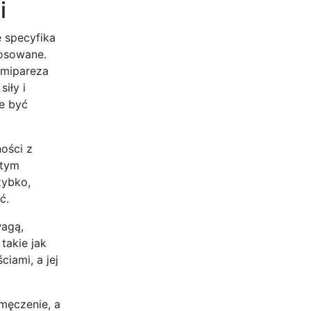
i
 specyfika
tosowane.
emipareza
iły i
e być
ości z
 tym
zybko,
ć.
wagą,
takie jak
iami, a jej
zmęczenie, a