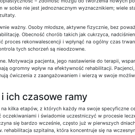
 neuroplastyczność – zdolność mózgu do tworzenia nowych p
 w sobie nie jest jednoznacznym wyznacznikiem; wiele st
ultaty.
ównie ważny. Osoby młodsze, aktywne fizycznie, bez powa
habilitację. Obecność chorób takich jak cukrzyca, nadciśnien
 proces rekonwalescencji i wpłynąć na ogólny czas trwan
ontrola tych schorzeń są nieodzowne.
e. Motywacja pacjenta, jego nastawienie do terapii, wspar
 mają ogromny wpływ na efektywność rehabilitacji. Pacjenci,
nują ćwiczenia z zaangażowaniem i wierzą w swoje możliw
e i ich czasowe ramy
y na kilka etapów, z których każdy ma swoje specyficzne c
 oczekiwaniami i świadomie uczestniczyć w procesie lecze
czyna się bardzo wcześnie, często już w pierwszych dniac
zw. rehabilitacja szpitalna, która koncentruje się na wczesn