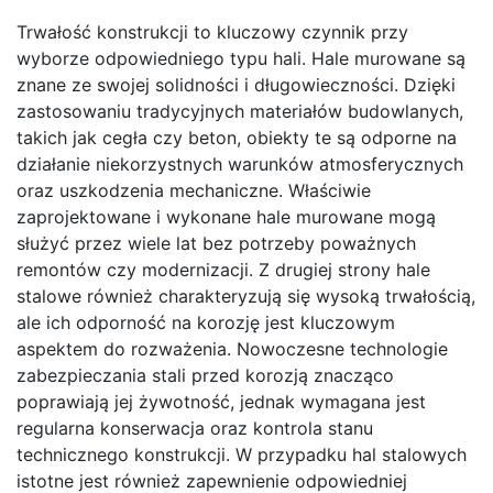
Trwałość konstrukcji to kluczowy czynnik przy
wyborze odpowiedniego typu hali. Hale murowane są
znane ze swojej solidności i długowieczności. Dzięki
zastosowaniu tradycyjnych materiałów budowlanych,
takich jak cegła czy beton, obiekty te są odporne na
działanie niekorzystnych warunków atmosferycznych
oraz uszkodzenia mechaniczne. Właściwie
zaprojektowane i wykonane hale murowane mogą
służyć przez wiele lat bez potrzeby poważnych
remontów czy modernizacji. Z drugiej strony hale
stalowe również charakteryzują się wysoką trwałością,
ale ich odporność na korozję jest kluczowym
aspektem do rozważenia. Nowoczesne technologie
zabezpieczania stali przed korozją znacząco
poprawiają jej żywotność, jednak wymagana jest
regularna konserwacja oraz kontrola stanu
technicznego konstrukcji. W przypadku hal stalowych
istotne jest również zapewnienie odpowiedniej