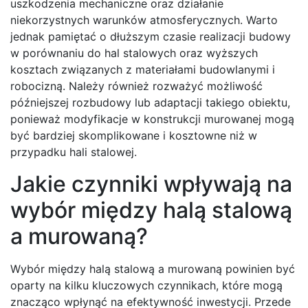
uszkodzenia mechaniczne oraz działanie
niekorzystnych warunków atmosferycznych. Warto
jednak pamiętać o dłuższym czasie realizacji budowy
w porównaniu do hal stalowych oraz wyższych
kosztach związanych z materiałami budowlanymi i
robocizną. Należy również rozważyć możliwość
późniejszej rozbudowy lub adaptacji takiego obiektu,
ponieważ modyfikacje w konstrukcji murowanej mogą
być bardziej skomplikowane i kosztowne niż w
przypadku hali stalowej.
Jakie czynniki wpływają na
wybór między halą stalową
a murowaną?
Wybór między halą stalową a murowaną powinien być
oparty na kilku kluczowych czynnikach, które mogą
znacząco wpłynąć na efektywność inwestycji. Przede