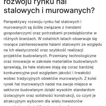
rozwoju rynku hal
stalowych i murowanych?
Perspektywy rozwoju rynku hal stalowych i
murowanych są ściśle związane z trendami
gospodarczymi oraz potrzebami przedsiębiorstw w
różnych branżach. W ostatnich latach obserwuje się
rosnące zainteresowanie halami stalowymi ze względu
na ich elastyczność oraz szybkość realizacji
projektów budowlanych. Przemiany technologiczne
oraz innowacje w zakresie materiałów budowlanych
sprawiają, że hale stalowe stają się coraz bardziej
konkurencyjne pod względem jakości i trwałości
wobec tradycyjnych obiektów murowanych. Z kolei
rynek hal murowanych nadal ma swoje miejsce w
sektorze budowlanym dzięki wysokim standardom
izolacyjnym oraz solidności konstrukcji, co czyni je
atrakcyjnym wyborem dla wielu inwestorów