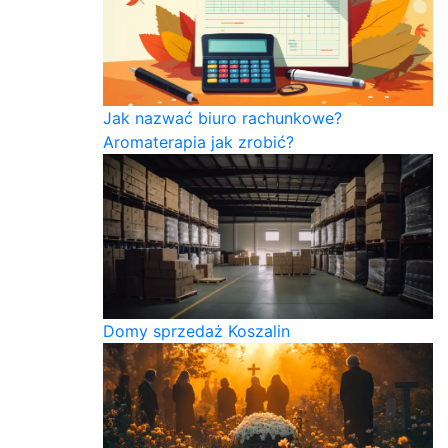
Jak nazwać biuro rachunkowe?
Aromaterapia jak zrobić?
Domy sprzedaż Koszalin