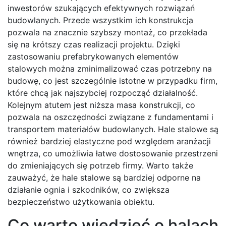
inwestorów szukających efektywnych rozwiązań
budowlanych. Przede wszystkim ich konstrukcja
pozwala na znacznie szybszy montaż, co przekłada
się na krótszy czas realizacji projektu. Dzięki
zastosowaniu prefabrykowanych elementów
stalowych można zminimalizować czas potrzebny na
budowę, co jest szczególnie istotne w przypadku firm,
które chcą jak najszybciej rozpocząć działalność.
Kolejnym atutem jest niższa masa konstrukcji, co
pozwala na oszczędności związane z fundamentami i
transportem materiałów budowlanych. Hale stalowe są
również bardziej elastyczne pod względem aranżacji
wnętrza, co umożliwia łatwe dostosowanie przestrzeni
do zmieniających się potrzeb firmy. Warto także
zauważyć, że hale stalowe są bardziej odporne na
działanie ognia i szkodników, co zwiększa
bezpieczeństwo użytkowania obiektu.
Co warto wiedzieć o halach