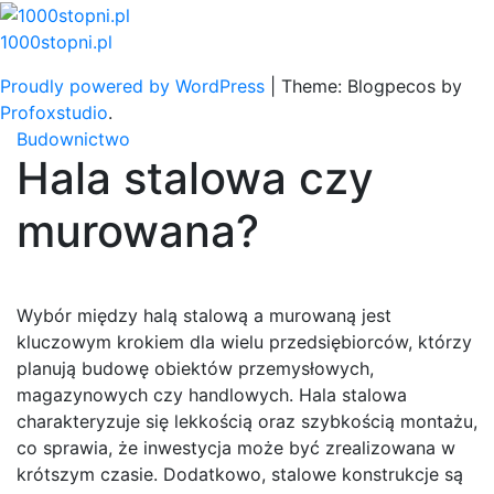
Skip
to
1000stopni.pl
content
Proudly powered by WordPress
|
Theme: Blogpecos by
Profoxstudio
.
Budownictwo
Hala stalowa czy
murowana?
Wybór między halą stalową a murowaną jest
kluczowym krokiem dla wielu przedsiębiorców, którzy
planują budowę obiektów przemysłowych,
magazynowych czy handlowych. Hala stalowa
charakteryzuje się lekkością oraz szybkością montażu,
co sprawia, że inwestycja może być zrealizowana w
krótszym czasie. Dodatkowo, stalowe konstrukcje są