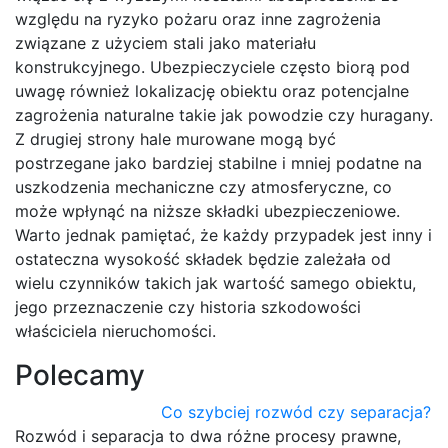
względu na ryzyko pożaru oraz inne zagrożenia
związane z użyciem stali jako materiału
konstrukcyjnego. Ubezpieczyciele często biorą pod
uwagę również lokalizację obiektu oraz potencjalne
zagrożenia naturalne takie jak powodzie czy huragany.
Z drugiej strony hale murowane mogą być
postrzegane jako bardziej stabilne i mniej podatne na
uszkodzenia mechaniczne czy atmosferyczne, co
może wpłynąć na niższe składki ubezpieczeniowe.
Warto jednak pamiętać, że każdy przypadek jest inny i
ostateczna wysokość składek będzie zależała od
wielu czynników takich jak wartość samego obiektu,
jego przeznaczenie czy historia szkodowości
właściciela nieruchomości.
Polecamy
Co szybciej rozwód czy separacja?
Rozwód i separacja to dwa różne procesy prawne,