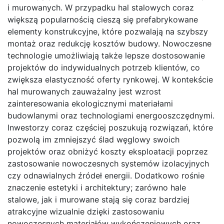
i murowanych. W przypadku hal stalowych coraz
większą popularnością cieszą się prefabrykowane
elementy konstrukcyjne, które pozwalają na szybszy
montaż oraz redukcję kosztów budowy. Nowoczesne
technologie umożliwiają także lepsze dostosowanie
projektów do indywidualnych potrzeb klientów, co
zwiększa elastyczność oferty rynkowej. W kontekście
hal murowanych zauważalny jest wzrost
zainteresowania ekologicznymi materiałami
budowlanymi oraz technologiami energooszczędnymi.
Inwestorzy coraz częściej poszukują rozwiązań, które
pozwolą im zmniejszyć ślad węglowy swoich
projektów oraz obniżyć koszty eksploatacji poprzez
zastosowanie nowoczesnych systemów izolacyjnych
czy odnawialnych źródeł energii. Dodatkowo rośnie
znaczenie estetyki i architektury; zarówno hale
stalowe, jak i murowane stają się coraz bardziej
atrakcyjne wizualnie dzięki zastosowaniu
nowoczesnych materiałów wykończeniowych oraz