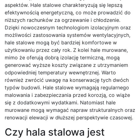
aspektów. Hale stalowe charakteryzują się lepszą
efektywnością energetyczną, co może prowadzić do
niższych rachunków za ogrzewanie i chłodzenie.
Dzięki nowoczesnym technologiom izolacyjnym oraz
możliwości zastosowania systemów wentylacyjnych,
hale stalowe mogą być bardziej komfortowe w
użytkowaniu przez cały rok. Z kolei hale murowane,
mimo że oferują dobrą izolację termiczną, mogą
generować wyższe koszty związane z utrzymaniem
odpowiedniej temperatury wewnętrznej. Warto
również zwrócić uwagę na konserwację tych dwóch
typów budowli. Hale stalowe wymagają regularnego
malowania i zabezpieczania przed korozją, co wiąże
się z dodatkowymi wydatkami. Natomiast hale
murowane mogą wymagać napraw strukturalnych oraz
renowacji elewacji w dłuższej perspektywie czasowej.
Czy hala stalowa jest