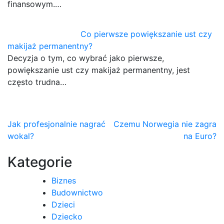
finansowym.…
Co pierwsze powiększanie ust czy
makijaż permanentny?
Decyzja o tym, co wybrać jako pierwsze,
powiększanie ust czy makijaż permanentny, jest
często trudna…
Nawigacja
Jak profesjonalnie nagrać
Czemu Norwegia nie zagra
wokal?
na Euro?
wpisu
Kategorie
Biznes
Budownictwo
Dzieci
Dziecko