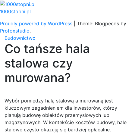
Skip
to
1000stopni.pl
content
Proudly powered by WordPress
|
Theme: Blogpecos by
Profoxstudio
.
Budownictwo
Co tańsze hala
stalowa czy
murowana?
Wybór pomiędzy halą stalową a murowaną jest
kluczowym zagadnieniem dla inwestorów, którzy
planują budowę obiektów przemysłowych lub
magazynowych. W kontekście kosztów budowy, hale
stalowe często okazują się bardziej opłacalne.