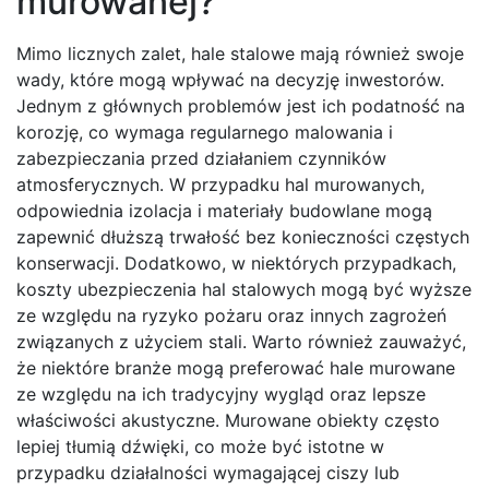
murowanej?
Mimo licznych zalet, hale stalowe mają również swoje
wady, które mogą wpływać na decyzję inwestorów.
Jednym z głównych problemów jest ich podatność na
korozję, co wymaga regularnego malowania i
zabezpieczania przed działaniem czynników
atmosferycznych. W przypadku hal murowanych,
odpowiednia izolacja i materiały budowlane mogą
zapewnić dłuższą trwałość bez konieczności częstych
konserwacji. Dodatkowo, w niektórych przypadkach,
koszty ubezpieczenia hal stalowych mogą być wyższe
ze względu na ryzyko pożaru oraz innych zagrożeń
związanych z użyciem stali. Warto również zauważyć,
że niektóre branże mogą preferować hale murowane
ze względu na ich tradycyjny wygląd oraz lepsze
właściwości akustyczne. Murowane obiekty często
lepiej tłumią dźwięki, co może być istotne w
przypadku działalności wymagającej ciszy lub