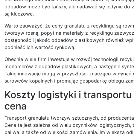
odpadów może być tańszy, ale nadawać się jedynie do 
są kluczowe.
Warto zauważyć, że ceny granulatu z recyklingu są rów
tworzyw rosną, popyt na materiały z recyklingu zazwycz
dostępność i jakość odpadów plastikowych również wpł
podnieść ich wartość rynkową.
Obecnie wiele firm inwestuje w rozwój technologii recy
monomerów z odpadów plastikowych, a następnie syntez
Takie innowacje mogą w przyszłości znacząco wpłynąć n
surowców kopalnych i promując gospodarkę obiegu zam
Koszty logistyki i transport
cena
Transport granulatu tworzyw sztucznych, od producenta
Cena ta jest zależna od wielu czynników logistycznych, 
paliwa, a także od wielkości zamówienia. Im większa od