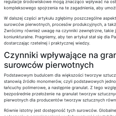
regulacje środowiskowe mogą znacząco wpływać na osta
kompleksowego spojrzenia na te zagadnienia, aby umoż
W dalszej części artykułu zgłębimy poszczególne aspekt
surowców pierwotnych, procesów produkcyjnych, a takż
Zwrócimy również uwagę na czynniki zewnętrzne, takie 
koniunkturalne. Pragniemy, aby ten artykuł stał się dl
dostarczając rzetelnej i praktycznej wiedzy.
Czynniki wpływające na gra
surowców pierwotnych
Podstawowym budulcem dla większości tworzyw sztuczn
stanowią źródło monomerów, czyli podstawowych jednos
łańcuchy polimerowe, a następnie granulat. Z tego wzgl
bezpośrednie przełożenie na granulat tworzyw sztuczny
pierwotnych dla producentów tworzyw sztucznych również
Równie istotny jest dostępność tych surowców. Globalne