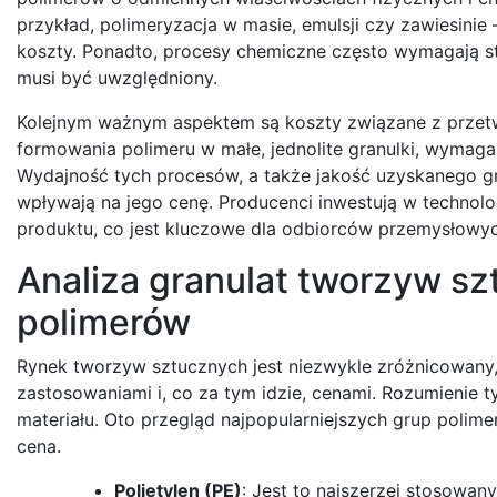
przykład, polimeryzacja w masie, emulsji czy zawiesinie
koszty. Ponadto, procesy chemiczne często wymagają sto
musi być uwzględniony.
Kolejnym ważnym aspektem są koszty związane z przetwar
formowania polimeru w małe, jednolite granulki, wymaga
Wydajność tych procesów, a także jakość uzyskanego gra
wpływają na jego cenę. Producenci inwestują w technologi
produktu, co jest kluczowe dla odbiorców przemysłowyc
Analiza granulat tworzyw s
polimerów
Rynek tworzyw sztucznych jest niezwykle zróżnicowany,
zastosowaniami i, co za tym idzie, cenami. Rozumienie 
materiału. Oto przegląd najpopularniejszych grup polim
cena.
Polietylen (PE)
: Jest to najszerzej stosowany