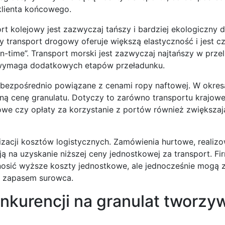
klienta końcowego.
t kolejowy jest zazwyczaj tańszy i bardziej ekologiczny d
 transport drogowy oferuje większą elastyczność i jest c
-time”. Transport morski jest zazwyczaj najtańszy w przel
 wymaga dodatkowych etapów przeładunku.
 bezpośrednio powiązane z cenami ropy naftowej. W okre
zną cenę granulatu. Dotyczy to zarówno transportu krajoweg
e czy opłaty za korzystanie z portów również zwiększaj
zacji kosztów logistycznych. Zamówienia hurtowe, realiz
ą na uzyskanie niższej ceny jednostkowej za transport. Fi
nosić wyższe koszty jednostkowe, ale jednocześnie mogą
m zapasem surowca.
onkurencji na granulat tworzy