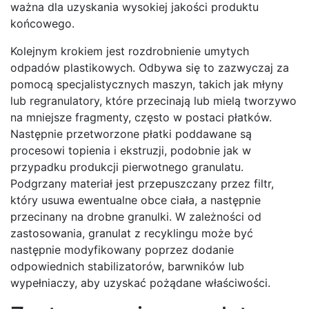
ważna dla uzyskania wysokiej jakości produktu
końcowego.
Kolejnym krokiem jest rozdrobnienie umytych
odpadów plastikowych. Odbywa się to zazwyczaj za
pomocą specjalistycznych maszyn, takich jak młyny
lub regranulatory, które przecinają lub mielą tworzywo
na mniejsze fragmenty, często w postaci płatków.
Następnie przetworzone płatki poddawane są
procesowi topienia i ekstruzji, podobnie jak w
przypadku produkcji pierwotnego granulatu.
Podgrzany materiał jest przepuszczany przez filtr,
który usuwa ewentualne obce ciała, a następnie
przecinany na drobne granulki. W zależności od
zastosowania, granulat z recyklingu może być
następnie modyfikowany poprzez dodanie
odpowiednich stabilizatorów, barwników lub
wypełniaczy, aby uzyskać pożądane właściwości.