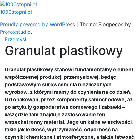
Skip
to
1000stopni.pl
content
Proudly powered by WordPress
|
Theme: Blogpecos by
Profoxstudio
.
Przemysł
Granulat plastikowy
Granulat plastikowy stanowi fundamentalny element
współczesnej produkcji przemysłowej, będąc
podstawowym surowcem dla niezliczonych
wyrobów, z którymi mamy do czynienia na co dzień.
Od opakowań, przez komponenty samochodowe, aż
po artykuły gospodarstwa domowego i zabawki –
wszędzie tam znajduje zastosowanie ten
wszechstronny materiał. Jego unikalne właściwości,
takie jak lekkość, wytrzymałość, odporność na
czynniki chemiczne i atmosferyczne, a także łatwość