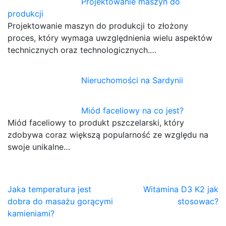
Projektowanie maszyn do
produkcji
Projektowanie maszyn do produkcji to złożony
proces, który wymaga uwzględnienia wielu aspektów
technicznych oraz technologicznych.…
Nieruchomości na Sardynii
Miód faceliowy na co jest?
Miód faceliowy to produkt pszczelarski, który
zdobywa coraz większą popularność ze względu na
swoje unikalne…
Nawigacja
Jaka temperatura jest
Witamina D3 K2 jak
dobra do masażu gorącymi
stosowac?
wpisu
kamieniami?