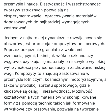
przemyśle i nauce. Elastyczność i wszechstronność
tworzyw sztucznych pozwalają na
eksperymentowanie i opracowywanie materiałów
dopasowanych do najbardziej wymagających
zastosowań.
Jednym z najbardziej dynamicznie rozwijających się
obszarów jest produkcja kompozytów polimerowych.
Poprzez połączenie granulatu z włóknami
wzmacniającymi, takimi jak włókno szklane czy
węglowe, uzyskuje się materiały o niezwykle wysokiej
wytrzymałości przy jednoczesnym zachowaniu niskiej
wagi. Kompozyty te znajdują zastosowanie w
przemyśle lotniczym, kosmicznym, motoryzacyjnym, a
także w produkcji sprzętu sportowego, gdzie
kluczowe są osiągi i niezawodność. Możliwość
kształtowania tych materiałów w skomplikowane
formy za pomocą technik takich jak formowanie
wtryskowe czy prasowanie, pozwala na tworzenie