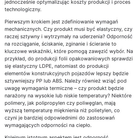
jednocześnie optymalizując koszty produkcji i proces
technologiczny.
Pierwszym krokiem jest zdefiniowanie wymagań
mechanicznych. Czy produkt musi być elastyczny, czy
raczej sztywny i wytrzymały na uderzenia? Odporność
na rozciąganie, ściskanie, zginanie i ścieranie to
kluczowe wskaźniki, które pomogą zawęzić wybór. Na
przykład, do produkcji folii opakowaniowych sprawdzi
się elastyczny LDPE, natomiast do produkcji
elementów konstrukcyjnych pojazdów lepszy będzie
sztywniejszy PP lub ABS. Należy również wziąć pod
uwagę wymagania termiczne – czy produkt będzie
narażony na wysokie lub niskie temperatury? Niektóre
polimery, jak polipropylen czy poliwęglan, mają
wyższą temperaturę mięknienia niż polietylen, co
czyni je bardziej odpowiednimi do zastosowań
wymagających odporności na ciepło.
Kolejnym istotnym aspektem jest odporność