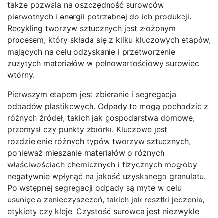
także pozwala na oszczędność surowców
pierwotnych i energii potrzebnej do ich produkcji.
Recykling tworzyw sztucznych jest złożonym
procesem, który składa się z kilku kluczowych etapów,
mających na celu odzyskanie i przetworzenie
zużytych materiałów w pełnowartościowy surowiec
wtórny.
Pierwszym etapem jest zbieranie i segregacja
odpadów plastikowych. Odpady te mogą pochodzić z
różnych źródeł, takich jak gospodarstwa domowe,
przemysł czy punkty zbiórki. Kluczowe jest
rozdzielenie różnych typów tworzyw sztucznych,
ponieważ mieszanie materiałów o różnych
właściwościach chemicznych i fizycznych mogłoby
negatywnie wpłynąć na jakość uzyskanego granulatu.
Po wstępnej segregacji odpady są myte w celu
usunięcia zanieczyszczeń, takich jak resztki jedzenia,
etykiety czy kleje. Czystość surowca jest niezwykle