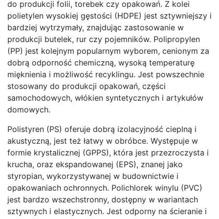
do produkcji folii, torebek czy opakowań. Z kolei
polietylen wysokiej gęstości (HDPE) jest sztywniejszy i
bardziej wytrzymały, znajdując zastosowanie w
produkcji butelek, rur czy pojemników. Polipropylen
(PP) jest kolejnym popularnym wyborem, cenionym za
dobrą odporność chemiczną, wysoką temperaturę
mięknienia i możliwość recyklingu. Jest powszechnie
stosowany do produkcji opakowań, części
samochodowych, włókien syntetycznych i artykułów
domowych.
Polistyren (PS) oferuje dobrą izolacyjność cieplną i
akustyczną, jest też łatwy w obróbce. Występuje w
formie krystalicznej (GPPS), która jest przezroczysta i
krucha, oraz ekspandowanej (EPS), znanej jako
styropian, wykorzystywanej w budownictwie i
opakowaniach ochronnych. Polichlorek winylu (PVC)
jest bardzo wszechstronny, dostępny w wariantach
sztywnych i elastycznych. Jest odporny na ścieranie i