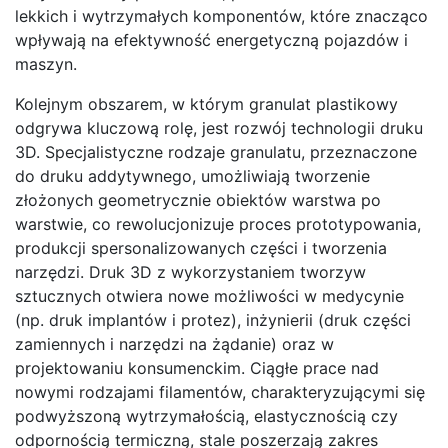
lekkich i wytrzymałych komponentów, które znacząco
wpływają na efektywność energetyczną pojazdów i
maszyn.
Kolejnym obszarem, w którym granulat plastikowy
odgrywa kluczową rolę, jest rozwój technologii druku
3D. Specjalistyczne rodzaje granulatu, przeznaczone
do druku addytywnego, umożliwiają tworzenie
złożonych geometrycznie obiektów warstwa po
warstwie, co rewolucjonizuje proces prototypowania,
produkcji spersonalizowanych części i tworzenia
narzędzi. Druk 3D z wykorzystaniem tworzyw
sztucznych otwiera nowe możliwości w medycynie
(np. druk implantów i protez), inżynierii (druk części
zamiennych i narzędzi na żądanie) oraz w
projektowaniu konsumenckim. Ciągłe prace nad
nowymi rodzajami filamentów, charakteryzującymi się
podwyższoną wytrzymałością, elastycznością czy
odpornością termiczną, stale poszerzają zakres