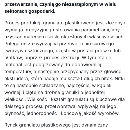
przetwarzania, czynią go niezastąpionym w wielu
sektorach gospodarki.
Proces produkcji granulatu plastikowego jest złożony i
wymaga precyzyjnego sterowania parametrami, aby
uzyskać materiał o ściśle określonych właściwościach.
Polega on zazwyczaj na przetworzeniu surowego
tworzywa sztucznego, często w postaci proszku lub
płatków, poprzez proces ekstruzji. W tym etapie
materiał jest podgrzewany do odpowiedniej
temperatury, a następnie przepychany przez głowicę
ekstrudera, która nadaje mu kształt długich nitek. Nitki
te są następnie schładzane, najczęściej w kąpieli
wodnej, i cięte na drobne granulki o jednolitej
wielkości. Wielkość i kształt granulatu są kluczowe dla
dalszego procesu przetwórstwa, wpływają na jego
płynność, jednorodność i końcową jakość wyrobów.
Rynek granulatu plastikowego jest dynamiczny i