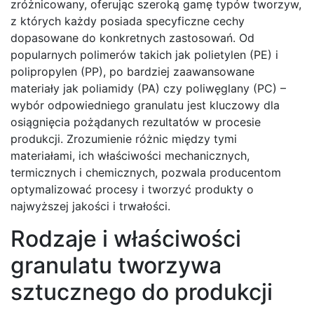
zróżnicowany, oferując szeroką gamę typów tworzyw,
z których każdy posiada specyficzne cechy
dopasowane do konkretnych zastosowań. Od
popularnych polimerów takich jak polietylen (PE) i
polipropylen (PP), po bardziej zaawansowane
materiały jak poliamidy (PA) czy poliwęglany (PC) –
wybór odpowiedniego granulatu jest kluczowy dla
osiągnięcia pożądanych rezultatów w procesie
produkcji. Zrozumienie różnic między tymi
materiałami, ich właściwości mechanicznych,
termicznych i chemicznych, pozwala producentom
optymalizować procesy i tworzyć produkty o
najwyższej jakości i trwałości.
Rodzaje i właściwości
granulatu tworzywa
sztucznego do produkcji