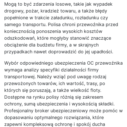
Mogą to być zdarzenia losowe, takie jak wypadek
drogowy, pożar, kradzież towaru, a także błędy
popełnione w trakcie załadunku, rozładunku czy
samego transportu. Polisa chroni przewoźnika przed
koniecznością ponoszenia wysokich kosztów
odszkodowań, które mogłyby stanowić znaczące
obciążenie dla budżetu firmy, a w skrajnych
przypadkach nawet doprowadzić do jej upadłości.
Wybór odpowiedniego ubezpieczenia OC przewoźnika
wymaga analizy specyfiki działalności firmy
transportowej. Należy wziąć pod uwagę rodzaj
przewożonych towarów, ich wartość, trasy, po
których się poruszają, a także wielkość floty.
Dostępne na rynku polisy różnią się zakresem
ochrony, sumą ubezpieczenia i wysokością składki.
Profesjonalny broker ubezpieczeniowy może pomóc w
dopasowaniu optymalnego rozwiązania, które
zapewni kompleksową ochronę i spokój ducha