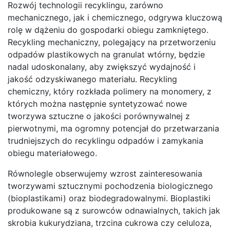
Rozwój technologii recyklingu, zarówno
mechanicznego, jak i chemicznego, odgrywa kluczową
rolę w dążeniu do gospodarki obiegu zamkniętego.
Recykling mechaniczny, polegający na przetworzeniu
odpadów plastikowych na granulat wtórny, będzie
nadal udoskonalany, aby zwiększyć wydajność i
jakość odzyskiwanego materiału. Recykling
chemiczny, który rozkłada polimery na monomery, z
których można następnie syntetyzować nowe
tworzywa sztuczne o jakości porównywalnej z
pierwotnymi, ma ogromny potencjał do przetwarzania
trudniejszych do recyklingu odpadów i zamykania
obiegu materiałowego.
Równolegle obserwujemy wzrost zainteresowania
tworzywami sztucznymi pochodzenia biologicznego
(bioplastikami) oraz biodegradowalnymi. Bioplastiki
produkowane są z surowców odnawialnych, takich jak
skrobia kukurydziana, trzcina cukrowa czy celuloza,