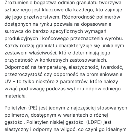
Zrozumienie bogactwa odmian granulatu tworzywa
sztucznego jest kluczowe dla każdego, kto zajmuje
się jego przetwórstwem. Różnorodność polimerów
dostępnych na rynku pozwala na dopasowanie
surowca do bardzo specyficznych wymagań
produkcyjnych i końcowego przeznaczenia wyrobu.
Każdy rodzaj granulatu charakteryzuje się unikalnym
zestawem właściwości, które determinują jego
przydatność w konkretnych zastosowaniach.
Odporność na temperaturę, elastyczność, twardość,
przezroczystość czy odporność na promieniowanie
UV – to tylko niektóre z parametrów, które należy
wziąć pod uwagę podczas wyboru odpowiedniego
materiału.
Polietylen (PE) jest jednym z najczęściej stosowanych
polimerów, dostępnym w wariantach o różnej
gęstości. Polietylen niskiej gęstości (LDPE) jest
elastyczny i odporny na wilgoć, co czyni go idealnym