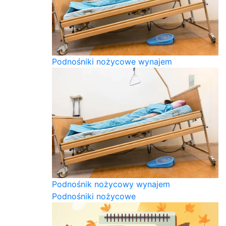
Podnośniki nożycowe wynajem
Podnośnik nożycowy wynajem
Podnośniki nożycowe