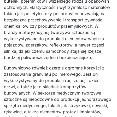
butelek, pojemników i wszelkiego rodzaju opakowań
ochronnych. Elastyczność i wytrzymałość materiałów
takich jak polietylen czy polipropylen pozwalają na
bezpieczne przechowywanie i transport żywności,
chemikaliów czy produktów przemysłowych. W
branży motoryzacyjnej tworzywa sztuczne są
wykorzystywane do produkcji elementów wnętrza
pojazdów, zderzaków, reflektorów, a nawet części
silnika, dzięki czemu samochody stają się lżejsze,
bardziej paliwooszczędne i bezpieczniejsze.
Budownictwo również czerpie ogromne korzyści z
zastosowania granulatu polimerowego. Jest on
wykorzystywany do produkcji rur, izolacji, okien,
drzwi, a także jako składnik kompozytów
budowlanych. W sektorze medycznym tworzywa
sztuczne są nieodzowne do produkcji jednorazowego
sprzętu medycznego, takich jak strzykawki, cewniki,
rękawice, a także elementów protez i implantów,