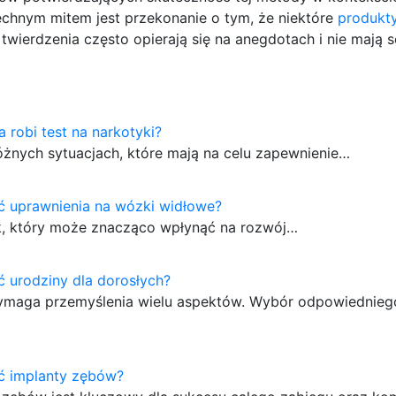
hnym mitem jest przekonanie o tym, że niektóre
produkt
wierdzenia często opierają się na anegdotach i nie mają s
a robi test na narkotyki?
óżnych sytuacjach, które mają na celu zapewnienie…
ć uprawnienia na wózki widłowe?
k, który może znacząco wpłynąć na rozwój…
ć urodziny dla dorosłych?
 wymaga przemyślenia wielu aspektów. Wybór odpowiednieg
ić implanty zębów?