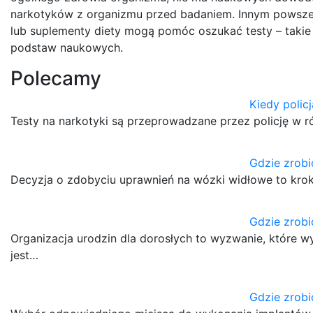
narkotyków z organizmu przed badaniem. Innym powszec
lub suplementy diety mogą pomóc oszukać testy – takie t
podstaw naukowych.
Polecamy
Kiedy policj
Testy na narkotyki są przeprowadzane przez policję w r
Gdzie zrobi
Decyzja o zdobyciu uprawnień na wózki widłowe to kro
Gdzie zrobi
Organizacja urodzin dla dorosłych to wyzwanie, które
jest…
Gdzie zrob