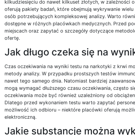
kilkudziesięciu do nawet kilkuset złotych, w zależności
oferują pakiety badań, które obejmują wykrywanie wielu
osób potrzebujących kompleksowej analizy. Warto równi
dostępne w różnych placówkach medycznych. Przed pod
miejscach oraz zapytać o szczegóły dotyczące metodolo
ofertę.
Jak długo czeka się na wynik
Czas oczekiwania na wyniki testu na narkotyki z krwi m
metody analizy. W przypadku prostszych testów immunol
nawet tego samego dnia. Natomiast bardziej zaawansow
mogą wymagać dłuższego czasu oczekiwania, często się
oczekiwania może być również uzależniony od obciążen
Dlatego przed wykonaniem testu warto zapytać persone
możliwość ich odbioru – niektóre placówki oferują możl
elektroniczną.
Jakie substancje można wyk