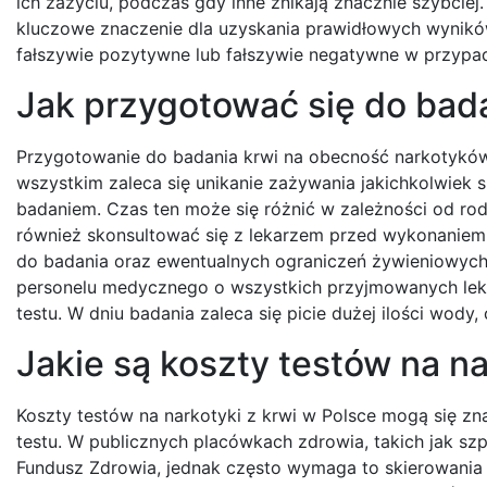
ich zażyciu, podczas gdy inne znikają znacznie szybciej
kluczowe znaczenie dla uzyskania prawidłowych wynikó
fałszywie pozytywne lub fałszywie negatywne w przypad
Jak przygotować się do bad
Przygotowanie do badania krwi na obecność narkotyków
wszystkim zaleca się unikanie zażywania jakichkolwiek
badaniem. Czas ten może się różnić w zależności od rod
również skonsultować się z lekarzem przed wykonaniem
do badania oraz ewentualnych ograniczeń żywieniowych
personelu medycznego o wszystkich przyjmowanych lek
testu. W dniu badania zaleca się picie dużej ilości wody
Jakie są koszty testów na na
Koszty testów na narkotyki z krwi w Polsce mogą się zn
testu. W publicznych placówkach zdrowia, takich jak s
Fundusz Zdrowia, jednak często wymaga to skierowania