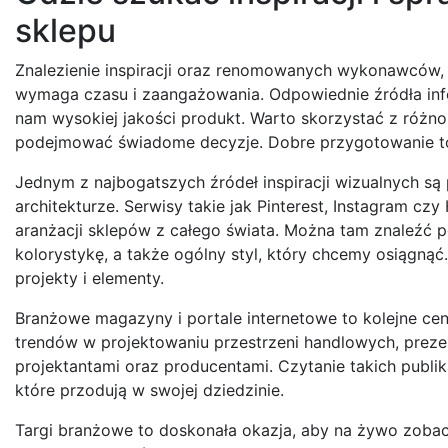
sklepu
Znalezienie inspiracji oraz renomowanych wykonawców, 
wymaga czasu i zaangażowania. Odpowiednie źródła info
nam wysokiej jakości produkt. Warto skorzystać z różno
podejmować świadome decyzje. Dobre przygotowanie to 
Jednym z najbogatszych źródeł inspiracji wizualnych są
architekturze. Serwisy takie jak Pinterest, Instagram c
aranżacji sklepów z całego świata. Można tam znaleźć p
kolorystykę, a także ogólny styl, który chcemy osiągnąć.
projekty i elementy.
Branżowe magazyny i portale internetowe to kolejne cen
trendów w projektowaniu przestrzeni handlowych, prez
projektantami oraz producentami. Czytanie takich publi
które przodują w swojej dziedzinie.
Targi branżowe to doskonała okazja, aby na żywo zobac