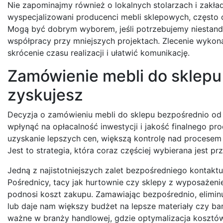
Nie zapominajmy również o lokalnych stolarzach i zakł
wyspecjalizowani producenci mebli sklepowych, często o
Mogą być dobrym wyborem, jeśli potrzebujemy niestan
współpracy przy mniejszych projektach. Zlecenie wykon
skrócenie czasu realizacji i ułatwić komunikację.
Zamówienie mebli do sklepu
zyskujesz
Decyzja o zamówieniu mebli do sklepu bezpośrednio od 
wpłynąć na opłacalność inwestycji i jakość finalnego p
uzyskanie lepszych cen, większą kontrolę nad procesem 
Jest to strategia, która coraz częściej wybierana jest 
Jedną z najistotniejszych zalet bezpośredniego kontaktu
Pośrednicy, tacy jak hurtownie czy sklepy z wyposażeni
podnosi koszt zakupu. Zamawiając bezpośrednio, eliminu
lub daje nam większy budżet na lepsze materiały czy ba
ważne w branży handlowej, gdzie optymalizacja kosztów