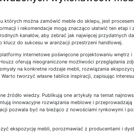
u których można zamówić meble do sklepu, jest procesem
rmacji i rekomendacje mogą znacząco ułatwić ten etap i
rodnych kanałów, aby zebrać jak najwięcej przydatnych da
klucz do sukcesu w aranżacji przestrzeni handlowej.
 platformy internetowe poświęcone projektowaniu wnętrz i
zy Houzz oferują nieograniczone możliwości przeglądania z
omysły na konkretne rodzaje mebli, rozwiązania ekspozycy
 Warto tworzyć własne tablice inspiracji, zapisując interes
ne źródło wiedzy. Publikują one artykuły na temat najnow
entują innowacyjne rozwiązania meblowe i przeprowadzają
kacji pozwala być na bieżąco z nowościami rynkowymi i po
zyć ekspozycję mebli, porozmawiać z producentami i dyst