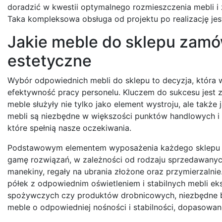
doradzić w kwestii optymalnego rozmieszczenia mebli i 
Taka kompleksowa obsługa od projektu po realizację je
Jakie meble do sklepu zamów
estetyczne
Wybór odpowiednich mebli do sklepu to decyzja, która 
efektywność pracy personelu. Kluczem do sukcesu jest z
meble służyły nie tylko jako element wystroju, ale także
mebli są niezbędne w większości punktów handlowych i
które spełnią nasze oczekiwania.
Podstawowym elementem wyposażenia każdego sklepu j
gamę rozwiązań, w zależności od rodzaju sprzedawany
manekiny, regały na ubrania złożone oraz przymierzalni
półek z odpowiednim oświetleniem i stabilnych mebli e
spożywczych czy produktów drobnicowych, niezbędne będ
meble o odpowiedniej nośności i stabilności, dopasowa