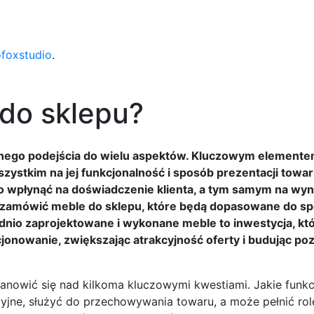
ofoxstudio
.
do sklepu?
nego podejścia do wielu aspektów. Kluczowym elementem
szystkim na jej funkcjonalność i sposób prezentacji towar
wpłynąć na doświadczenie klienta, a tym samym na wyni
e zamówić meble do sklepu, które będą dopasowane do sp
ednio zaprojektowane i wykonane meble to inwestycja, kt
cjonowanie, zwiększając atrakcyjność oferty i budując p
anowić się nad kilkoma kluczowymi kwestiami. Jakie funkc
jne, służyć do przechowywania towaru, a może pełnić rol