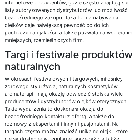
internetowe producentów, gdzie często znajdują się
listy autoryzowanych dystrybutorów lub możliwość
bezpośredniego zakupu. Taka forma nabywania
olejków daje największą pewność co do ich
pochodzenia i jakości, a także pozwala na wspieranie
mniejszych, rzemieślniczych firm.
Targi i festiwale produktów
naturalnych
W okresach festiwalowych i targowych, miłośnicy
zdrowego stylu życia, naturalnych kosmetyków i
aromaterapii mają okazję odwiedzić stoiska wielu
producentów i dystrybutorów olejków eterycznych.
Takie wydarzenia to doskonała okazja do
bezpośredniego kontaktu z ofertą, a także do
rozmowy z ekspertami i innymi pasjonatami. Na
targach często można znaleźć unikalne olejki, które
nie są dostępne w regularnej sprzedaży, a także