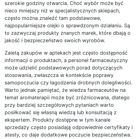
szerokie godziny otwarcia. Choć wybór może być
nieco mniejszy niż w specjalistycznych sklepach,
często można znaleźć tam podstawowe,
najpopularniejsze olejki o sprawdzonym działaniu. Są
to zazwyczaj produkty znanych marek, które dbają o
jakość i bezpieczeństwo swoich wyrobów.
Zaletą zakupów w aptekach jest często dostępność
informacji o produktach, a personel farmaceutyczny
może udzielić podstawowych porad dotyczących
stosowania, zwłaszcza w kontekście poprawy
samopoczucia czy łagodzenia drobnych dolegliwości.
Warto jednak pamiętać, że wiedza farmaceutów na
temat aromaterapii może być zróżnicowana, dlatego
przy bardziej szczegółowych pytaniach warto
posiłkować się własną wiedzą lub konsultacją z
ekspertem. Produkty dostępne w tym kanale
sprzedaży często posiadają odpowiednie certyfikaty i
atesty, co daje dodatkowe poczucie bezpieczeństwa.