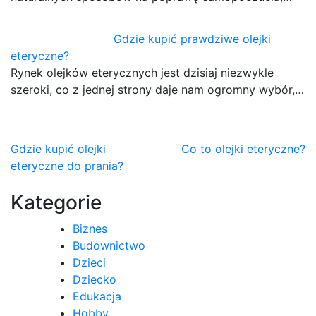
Gdzie kupić prawdziwe olejki
eteryczne?
Rynek olejków eterycznych jest dzisiaj niezwykle
szeroki, co z jednej strony daje nam ogromny wybór,…
Nawigacja
Gdzie kupić olejki
Co to olejki eteryczne?
eteryczne do prania?
wpisu
Kategorie
Biznes
Budownictwo
Dzieci
Dziecko
Edukacja
Hobby