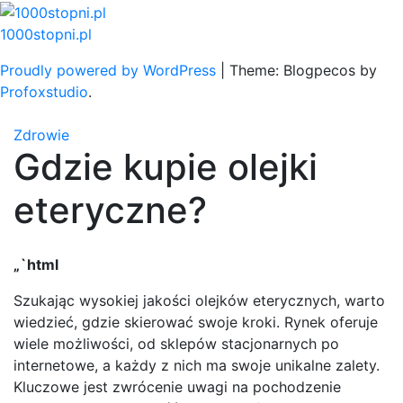
Skip
to
1000stopni.pl
content
Proudly powered by WordPress
|
Theme: Blogpecos by
Profoxstudio
.
Zdrowie
Gdzie kupie olejki
eteryczne?
„`html
Szukając wysokiej jakości olejków eterycznych, warto
wiedzieć, gdzie skierować swoje kroki. Rynek oferuje
wiele możliwości, od sklepów stacjonarnych po
internetowe, a każdy z nich ma swoje unikalne zalety.
Kluczowe jest zwrócenie uwagi na pochodzenie