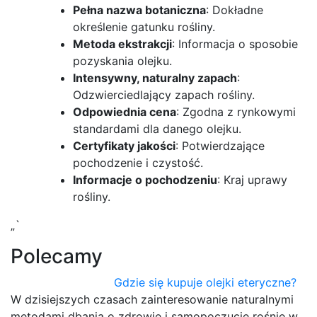
Pełna nazwa botaniczna
: Dokładne
określenie gatunku rośliny.
Metoda ekstrakcji
: Informacja o sposobie
pozyskania olejku.
Intensywny, naturalny zapach
:
Odzwierciedlający zapach rośliny.
Odpowiednia cena
: Zgodna z rynkowymi
standardami dla danego olejku.
Certyfikaty jakości
: Potwierdzające
pochodzenie i czystość.
Informacje o pochodzeniu
: Kraj uprawy
rośliny.
„`
Polecamy
Gdzie się kupuje olejki eteryczne?
W dzisiejszych czasach zainteresowanie naturalnymi
metodami dbania o zdrowie i samopoczucie rośnie w