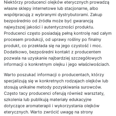
Niektórzy producenci olejków eterycznych prowadzą
własne sklepy internetowe lub stacjonarne, albo
współpracują z wybranymi dystrybutorami. Zakup
bezpośrednio od źródła może być gwarancją
najwyższej jakości i autentyczności produktu.
Producenci często posiadają pełną kontrolę nad całym
procesem produkcji, od uprawy rośliny po finalny
produkt, co przekłada się na jego czystość i moc.
Dodatkowo, bezpośredni kontakt z producentem
pozwala na uzyskanie najbardziej szczegółowych
informacji o konkretnym olejku i jego właściwościach.
Warto poszukać informacji o producentach, którzy
specjalizują się w konkretnych rodzajach olejków lub
stosują unikalne metody pozyskiwania surowców.
Często tacy producenci oferują również warsztaty,
szkolenia lub publikują materiały edukacyjne
dotyczące aromaterapii i wykorzystania olejków
eterycznych. Warto zwrócić uwagę na strony