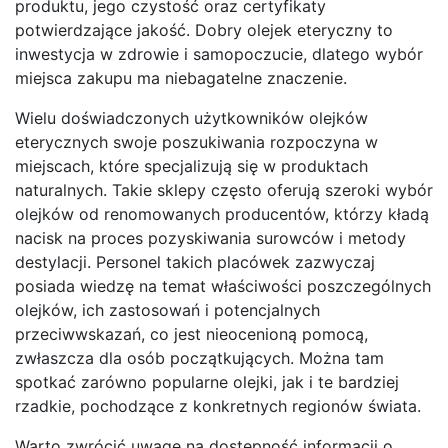
produktu, jego czystość oraz certyfikaty
potwierdzające jakość. Dobry olejek eteryczny to
inwestycja w zdrowie i samopoczucie, dlatego wybór
miejsca zakupu ma niebagatelne znaczenie.
Wielu doświadczonych użytkowników olejków
eterycznych swoje poszukiwania rozpoczyna w
miejscach, które specjalizują się w produktach
naturalnych. Takie sklepy często oferują szeroki wybór
olejków od renomowanych producentów, którzy kładą
nacisk na proces pozyskiwania surowców i metody
destylacji. Personel takich placówek zazwyczaj
posiada wiedzę na temat właściwości poszczególnych
olejków, ich zastosowań i potencjalnych
przeciwwskazań, co jest nieocenioną pomocą,
zwłaszcza dla osób początkujących. Można tam
spotkać zarówno popularne olejki, jak i te bardziej
rzadkie, pochodzące z konkretnych regionów świata.
Warto zwrócić uwagę na dostępność informacji o