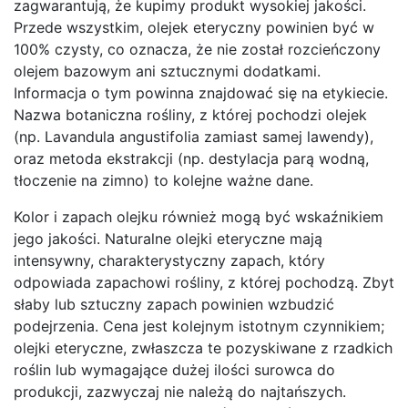
zagwarantują, że kupimy produkt wysokiej jakości.
Przede wszystkim, olejek eteryczny powinien być w
100% czysty, co oznacza, że nie został rozcieńczony
olejem bazowym ani sztucznymi dodatkami.
Informacja o tym powinna znajdować się na etykiecie.
Nazwa botaniczna rośliny, z której pochodzi olejek
(np. Lavandula angustifolia zamiast samej lawendy),
oraz metoda ekstrakcji (np. destylacja parą wodną,
tłoczenie na zimno) to kolejne ważne dane.
Kolor i zapach olejku również mogą być wskaźnikiem
jego jakości. Naturalne olejki eteryczne mają
intensywny, charakterystyczny zapach, który
odpowiada zapachowi rośliny, z której pochodzą. Zbyt
słaby lub sztuczny zapach powinien wzbudzić
podejrzenia. Cena jest kolejnym istotnym czynnikiem;
olejki eteryczne, zwłaszcza te pozyskiwane z rzadkich
roślin lub wymagające dużej ilości surowca do
produkcji, zazwyczaj nie należą do najtańszych.