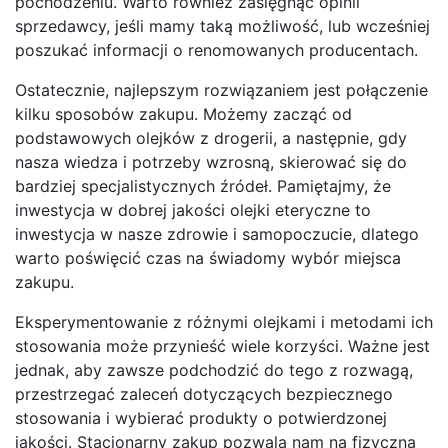
pochodzeniu. Warto również zasięgnąć opinii
sprzedawcy, jeśli mamy taką możliwość, lub wcześniej
poszukać informacji o renomowanych producentach.
Ostatecznie, najlepszym rozwiązaniem jest połączenie
kilku sposobów zakupu. Możemy zacząć od
podstawowych olejków z drogerii, a następnie, gdy
nasza wiedza i potrzeby wzrosną, skierować się do
bardziej specjalistycznych źródeł. Pamiętajmy, że
inwestycja w dobrej jakości olejki eteryczne to
inwestycja w nasze zdrowie i samopoczucie, dlatego
warto poświęcić czas na świadomy wybór miejsca
zakupu.
Eksperymentowanie z różnymi olejkami i metodami ich
stosowania może przynieść wiele korzyści. Ważne jest
jednak, aby zawsze podchodzić do tego z rozwagą,
przestrzegać zaleceń dotyczących bezpiecznego
stosowania i wybierać produkty o potwierdzonej
jakości. Stacjonarny zakup pozwala nam na fizyczną