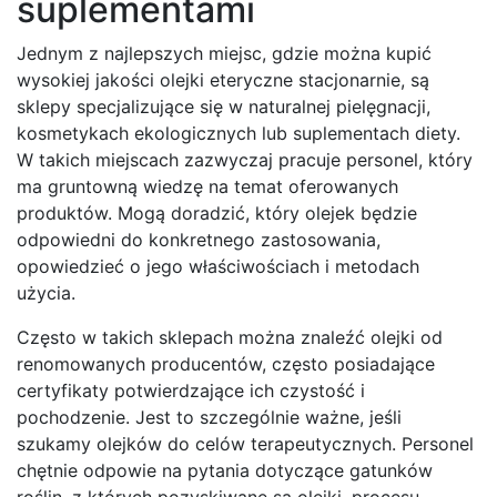
suplementami
Jednym z najlepszych miejsc, gdzie można kupić
wysokiej jakości olejki eteryczne stacjonarnie, są
sklepy specjalizujące się w naturalnej pielęgnacji,
kosmetykach ekologicznych lub suplementach diety.
W takich miejscach zazwyczaj pracuje personel, który
ma gruntowną wiedzę na temat oferowanych
produktów. Mogą doradzić, który olejek będzie
odpowiedni do konkretnego zastosowania,
opowiedzieć o jego właściwościach i metodach
użycia.
Często w takich sklepach można znaleźć olejki od
renomowanych producentów, często posiadające
certyfikaty potwierdzające ich czystość i
pochodzenie. Jest to szczególnie ważne, jeśli
szukamy olejków do celów terapeutycznych. Personel
chętnie odpowie na pytania dotyczące gatunków
roślin, z których pozyskiwane są olejki, procesu