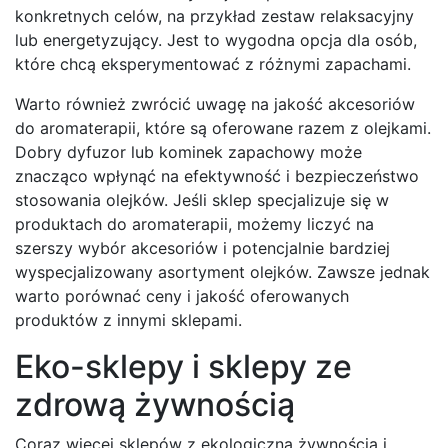
konkretnych celów, na przykład zestaw relaksacyjny
lub energetyzujący. Jest to wygodna opcja dla osób,
które chcą eksperymentować z różnymi zapachami.
Warto również zwrócić uwagę na jakość akcesoriów
do aromaterapii, które są oferowane razem z olejkami.
Dobry dyfuzor lub kominek zapachowy może
znacząco wpłynąć na efektywność i bezpieczeństwo
stosowania olejków. Jeśli sklep specjalizuje się w
produktach do aromaterapii, możemy liczyć na
szerszy wybór akcesoriów i potencjalnie bardziej
wyspecjalizowany asortyment olejków. Zawsze jednak
warto porównać ceny i jakość oferowanych
produktów z innymi sklepami.
Eko-sklepy i sklepy ze
zdrową żywnością
Coraz więcej sklepów z ekologiczną żywnością i