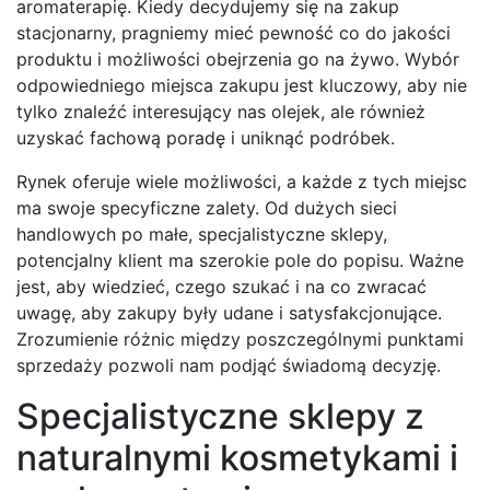
aromaterapię. Kiedy decydujemy się na zakup
stacjonarny, pragniemy mieć pewność co do jakości
produktu i możliwości obejrzenia go na żywo. Wybór
odpowiedniego miejsca zakupu jest kluczowy, aby nie
tylko znaleźć interesujący nas olejek, ale również
uzyskać fachową poradę i uniknąć podróbek.
Rynek oferuje wiele możliwości, a każde z tych miejsc
ma swoje specyficzne zalety. Od dużych sieci
handlowych po małe, specjalistyczne sklepy,
potencjalny klient ma szerokie pole do popisu. Ważne
jest, aby wiedzieć, czego szukać i na co zwracać
uwagę, aby zakupy były udane i satysfakcjonujące.
Zrozumienie różnic między poszczególnymi punktami
sprzedaży pozwoli nam podjąć świadomą decyzję.
Specjalistyczne sklepy z
naturalnymi kosmetykami i