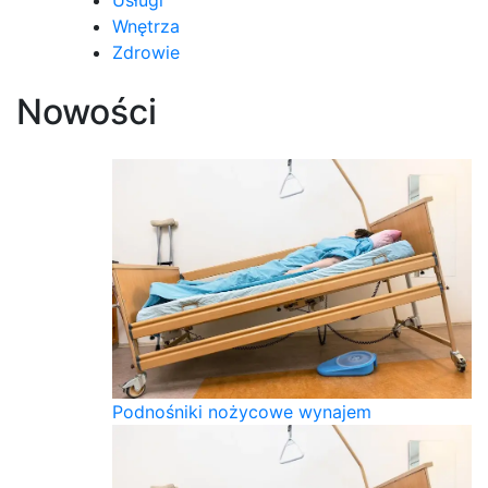
Wnętrza
Zdrowie
Nowości
Podnośniki nożycowe wynajem