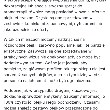
dekoracyjne lub specjalistyczny sprzęt do
aromaterapii również mogą posiadać w swojej ofercie
olejki eteryczne. Często są one sprzedawane w
zestawie z kominkami zapachowymi, dyfuzorami lub
jako uzupełnienie oferty.
W takich miejscach możemy natknąć się na
różnorodne olejki, zarówno popularne, jak i te bardziej
egzotyczne. Zazwyczaj są one sprzedawane w
atrakcyjnych wizualnie opakowaniach, co może być
dodatkowym atutem. Ważne jest jednak, aby
pamiętać, że głównym profilem takiego sklepu nie jest
sprzedaż samych olejków, a co za tym idzie, wiedza
personelu na ich temat może być ograniczona.
Podobnie jak w przypadku drogerii, kluczowe jest
dokładne sprawdzenie etykiety. Szukajmy informacji o
100% czystości olejku i jego pochodzeniu. Czasami
można znaleźć zestawy olejków przeznaczone do