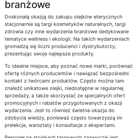
branżowe
Doskonałą okazją do zakupu olejków eterycznych
stacjonarnie są targi kosmetyków naturalnych, targi
zdrowia czy inne wydarzenia branżowe dedykowane
tematyce wellness i ekologii. Na takich wydarzeniach
gromadzą się liczni producenci i dystrybutorzy,
prezentując swoje najlepsze produkty.
To idealne miejsce, aby poznać nowe marki, porównać
ofertę różnych producentów i nawiązać bezpośredni
kontakt z twórcami produktów. Często można tam
znaleźć unikatowe olejki, niedostępne w regularnej
sprzedaży, a także skorzystać ze specjalnych ofert
promocyjnych i rabatów przygotowanych z okazji
wydarzenia. Jest to również świetna okazja do
zdobycia wiedzy, ponieważ często towarzyszą im
prelekcje, warsztaty i konsultacje z ekspertami.
Personel na stoiskach targowych zazwyczaj jest