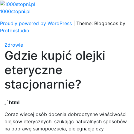
Skip
to
1000stopni.pl
content
Proudly powered by WordPress
|
Theme: Blogpecos by
Profoxstudio
.
Zdrowie
Gdzie kupić olejki
eteryczne
stacjonarnie?
„`html
Coraz więcej osób docenia dobroczynne właściwości
olejków eterycznych, szukając naturalnych sposobów
na poprawę samopoczucia, pielęgnację czy