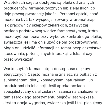
W aptekach często dostępne są olejki od znanych
producentów farmaceutycznych lub zielarskich, co
daje pewną gwarancję jakości. Personel apteki, choć
może nie być tak wyspecjalizowany w aromaterapii
jak pracownicy sklepów zielarskich, zazwyczaj
posiada podstawową wiedzę farmaceutyczną, która
może być pomocna przy wyborze konkretnego olejku,
zwłaszcza jeśli ma on służyć celom prozdrowotnym.
Mogą oni udzielić informacji na temat bezpieczeństwa
stosowania, potencjalnych interakcji z lekami czy
przeciwwskazań.
Warto spytać farmaceutę o dostępność olejków
eterycznych. Często można je znaleźć na półkach z
suplementami diety, kosmetykami naturalnymi lub
produktami do inhalacji. Jeśli apteka posiada
specjalistyczny dział zielarski, szansa na znalezienie
tam szerokiego asortymentu olejków jest większa.
Jest to opcja wygodna, zwłaszcza jeśli i tak planujemy