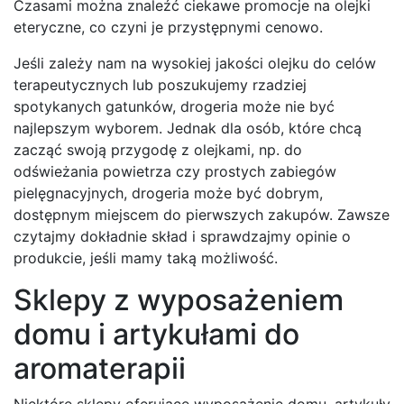
Czasami można znaleźć ciekawe promocje na olejki
eteryczne, co czyni je przystępnymi cenowo.
Jeśli zależy nam na wysokiej jakości olejku do celów
terapeutycznych lub poszukujemy rzadziej
spotykanych gatunków, drogeria może nie być
najlepszym wyborem. Jednak dla osób, które chcą
zacząć swoją przygodę z olejkami, np. do
odświeżania powietrza czy prostych zabiegów
pielęgnacyjnych, drogeria może być dobrym,
dostępnym miejscem do pierwszych zakupów. Zawsze
czytajmy dokładnie skład i sprawdzajmy opinie o
produkcie, jeśli mamy taką możliwość.
Sklepy z wyposażeniem
domu i artykułami do
aromaterapii
Niektóre sklepy oferujące wyposażenie domu, artykuły