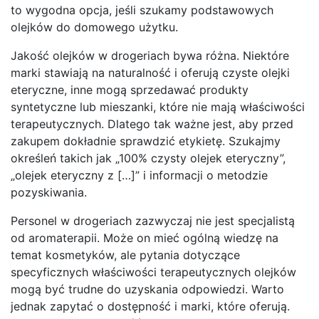
to wygodna opcja, jeśli szukamy podstawowych
olejków do domowego użytku.
Jakość olejków w drogeriach bywa różna. Niektóre
marki stawiają na naturalność i oferują czyste olejki
eteryczne, inne mogą sprzedawać produkty
syntetyczne lub mieszanki, które nie mają właściwości
terapeutycznych. Dlatego tak ważne jest, aby przed
zakupem dokładnie sprawdzić etykietę. Szukajmy
określeń takich jak „100% czysty olejek eteryczny”,
„olejek eteryczny z […]” i informacji o metodzie
pozyskiwania.
Personel w drogeriach zazwyczaj nie jest specjalistą
od aromaterapii. Może on mieć ogólną wiedzę na
temat kosmetyków, ale pytania dotyczące
specyficznych właściwości terapeutycznych olejków
mogą być trudne do uzyskania odpowiedzi. Warto
jednak zapytać o dostępność i marki, które oferują.