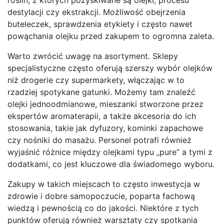
destylacji czy ekstrakcji. Możliwość obejrzenia
buteleczek, sprawdzenia etykiety i często nawet
powąchania olejku przed zakupem to ogromna zaleta.
Warto zwrócić uwagę na asortyment. Sklepy
specjalistyczne często oferują szerszy wybór olejków
niż drogerie czy supermarkety, włączając w to
rzadziej spotykane gatunki. Możemy tam znaleźć
olejki jednoodmianowe, mieszanki stworzone przez
ekspertów aromaterapii, a także akcesoria do ich
stosowania, takie jak dyfuzory, kominki zapachowe
czy nośniki do masażu. Personel potrafi również
wyjaśnić różnice między olejkami typu „pure” a tymi z
dodatkami, co jest kluczowe dla świadomego wyboru.
Zakupy w takich miejscach to często inwestycja w
zdrowie i dobre samopoczucie, poparta fachową
wiedzą i pewnością co do jakości. Niektóre z tych
punktów oferują również warsztaty czy spotkania