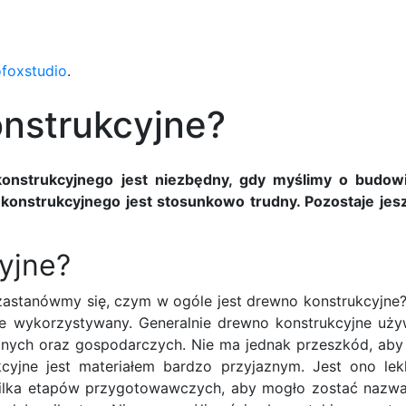
ofoxstudio
.
onstrukcyjne?
onstrukcyjnego jest niezbędny, gdy myślimy o budow
konstrukcyjnego jest stosunkowo trudny. Pozostaje jes
yjne?
astanówmy się, czym w ogóle jest drewno konstrukcyjne? 
ie wykorzystywany. Generalnie drewno konstrukcyjne uży
ych oraz gospodarczych. Nie ma jednak przeszkód, ab
cyjne jest materiałem bardzo przyjaznym. Jest ono lek
ć kilka etapów przygotowawczych, aby mogło zostać naz