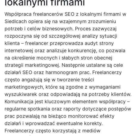
lokalnymi firmami
Współpraca freelancerów SEO z lokalnymi firmami w
Siedlcach opiera się na wzajemnym zrozumieniu
potrzeb i celów biznesowych. Proces zazwyczaj
rozpoczyna się od szczegółowej analizy sytuacji
klienta – freelancer przeprowadza audyt strony
internetowej oraz analizuje konkurencję, co pozwala
na określenie mocnych i słabych stron obecnej
strategii marketingowej. Następnie ustalane są cele
działań SEO oraz harmonogram prac. Freelancerzy
często angażują się w tworzenie treści
marketingowych, które są zgodne z wymaganiami
wyszukiwarek oraz odpowiadają na potrzeby klientów.
Komunikacja jest kluczowym elementem współpracy –
regularne spotkania oraz raporty dotyczące postępów
prac pozwalają na bieżąco monitorować efekty
działań i wprowadzać ewentualne korekty.
Freelancerzy często korzystają z mediów