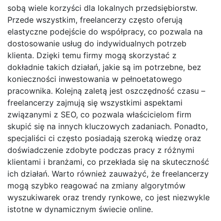
sobą wiele korzyści dla lokalnych przedsiębiorstw.
Przede wszystkim, freelancerzy często oferują
elastyczne podejście do współpracy, co pozwala na
dostosowanie usług do indywidualnych potrzeb
klienta. Dzięki temu firmy mogą skorzystać z
dokładnie takich działań, jakie są im potrzebne, bez
konieczności inwestowania w pełnoetatowego
pracownika. Kolejną zaletą jest oszczędność czasu –
freelancerzy zajmują się wszystkimi aspektami
związanymi z SEO, co pozwala właścicielom firm
skupić się na innych kluczowych zadaniach. Ponadto,
specjaliści ci często posiadają szeroką wiedzę oraz
doświadczenie zdobyte podczas pracy z różnymi
klientami i branżami, co przekłada się na skuteczność
ich działań. Warto również zauważyć, że freelancerzy
mogą szybko reagować na zmiany algorytmów
wyszukiwarek oraz trendy rynkowe, co jest niezwykle
istotne w dynamicznym świecie online.