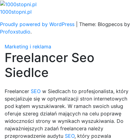
Skip
to
1000stopni.pl
content
Proudly powered by WordPress
|
Theme: Blogpecos by
Profoxstudio
.
Marketing i reklama
Freelancer Seo
Siedlce
Freelancer
SEO
w Siedlcach to profesjonalista, który
specjalizuje się w optymalizacji stron internetowych
pod kątem wyszukiwarek. W ramach swoich usług
oferuje szereg działań mających na celu poprawę
widoczności strony w wynikach wyszukiwania. Do
najważniejszych zadań freelancera należy
przeprowadzenie audytu
SEO
, który pozwala