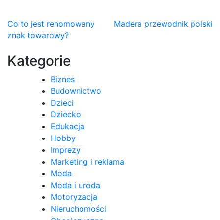
Nawigacja
Co to jest renomowany
Madera przewodnik polski
znak towarowy?
wpisu
Kategorie
Biznes
Budownictwo
Dzieci
Dziecko
Edukacja
Hobby
Imprezy
Marketing i reklama
Moda
Moda i uroda
Motoryzacja
Nieruchomości