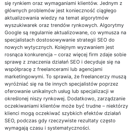
się rynkiem oraz wymaganiami klientów. Jednym z
głównych problemów jest konieczność ciągłego
aktualizowania wiedzy na temat algorytmów
wyszukiwarek oraz trendów rynkowych. Algorytmy
Google są regularnie aktualizowane, co wymusza na
specjalistach dostosowywanie strategii SEO do
nowych wytycznych. Kolejnym wyzwaniem jest
rosnąca konkurencja – coraz więcej firm zdaje sobie
sprawę z znaczenia działań SEO i decyduje się na
współpracę z freelancerami lub agencjami
marketingowymi. To sprawia, że freelancerzy muszą
wyróżniać się na tle innych specjalistów poprzez
oferowanie unikalnych usług lub specjalizacji w
określonej niszy rynkowej. Dodatkowo, zarządzanie
oczekiwaniami klientów może być trudne – niektórzy
klienci mogą oczekiwać szybkich efektów działań
SEO, podczas gdy rzeczywiste rezultaty często
wymagają czasu i systematyczności.