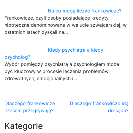
Na co mogą liczyć frankowicze?
Frankowicze, czyli osoby posiadające kredyty
hipoteczne denominowane w walucie szwajcarskiej, w
ostatnich latach zyskali na…
Kiedy psychiatra a kiedy
psycholog?
Wybór pomiędzy psychiatrą a psychologiem może
być kluczowy w procesie leczenia problemów
zdrowotnych, emocjonalnych i…
Nawigacja
Dlaczego frankowicze
Dlaczego frankowicze idą
czasem przegrywają?
do sądu?
wpisu
Kategorie