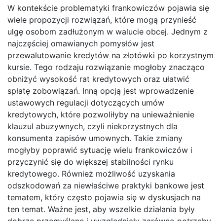
W kontekście problematyki frankowiczów pojawia się
wiele propozycji rozwiązań, które mogą przynieść
ulgę osobom zadłużonym w walucie obcej. Jednym z
najczęściej omawianych pomysłów jest
przewalutowanie kredytów na złotówki po korzystnym
kursie. Tego rodzaju rozwiązanie mogłoby znacząco
obniżyć wysokość rat kredytowych oraz ułatwić
spłatę zobowiązań. Inną opcją jest wprowadzenie
ustawowych regulacji dotyczących umów
kredytowych, które pozwoliłyby na unieważnienie
klauzul abuzywnych, czyli niekorzystnych dla
konsumenta zapisów umownych. Takie zmiany
mogłyby poprawić sytuację wielu frankowiczów i
przyczynić się do większej stabilności rynku
kredytowego. Również możliwość uzyskania
odszkodowań za niewłaściwe praktyki bankowe jest
tematem, który często pojawia się w dyskusjach na
ten temat. Ważne jest, aby wszelkie działania były
dobrze przemyślane i uwzględniały zarówno potrzeby