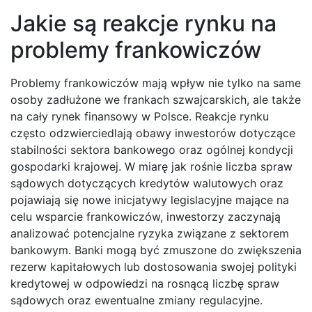
Jakie są reakcje rynku na
problemy frankowiczów
Problemy frankowiczów mają wpływ nie tylko na same
osoby zadłużone we frankach szwajcarskich, ale także
na cały rynek finansowy w Polsce. Reakcje rynku
często odzwierciedlają obawy inwestorów dotyczące
stabilności sektora bankowego oraz ogólnej kondycji
gospodarki krajowej. W miarę jak rośnie liczba spraw
sądowych dotyczących kredytów walutowych oraz
pojawiają się nowe inicjatywy legislacyjne mające na
celu wsparcie frankowiczów, inwestorzy zaczynają
analizować potencjalne ryzyka związane z sektorem
bankowym. Banki mogą być zmuszone do zwiększenia
rezerw kapitałowych lub dostosowania swojej polityki
kredytowej w odpowiedzi na rosnącą liczbę spraw
sądowych oraz ewentualne zmiany regulacyjne.