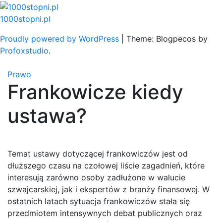
Skip
to
1000stopni.pl
content
Proudly powered by WordPress
|
Theme: Blogpecos by
Profoxstudio
.
Prawo
Frankowicze kiedy
ustawa?
Temat ustawy dotyczącej frankowiczów jest od
dłuższego czasu na czołowej liście zagadnień, które
interesują zarówno osoby zadłużone w walucie
szwajcarskiej, jak i ekspertów z branży finansowej. W
ostatnich latach sytuacja frankowiczów stała się
przedmiotem intensywnych debat publicznych oraz