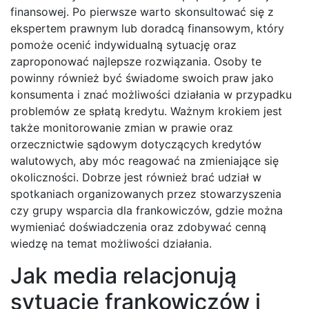
finansowej. Po pierwsze warto skonsultować się z
ekspertem prawnym lub doradcą finansowym, który
pomoże ocenić indywidualną sytuację oraz
zaproponować najlepsze rozwiązania. Osoby te
powinny również być świadome swoich praw jako
konsumenta i znać możliwości działania w przypadku
problemów ze spłatą kredytu. Ważnym krokiem jest
także monitorowanie zmian w prawie oraz
orzecznictwie sądowym dotyczących kredytów
walutowych, aby móc reagować na zmieniające się
okoliczności. Dobrze jest również brać udział w
spotkaniach organizowanych przez stowarzyszenia
czy grupy wsparcia dla frankowiczów, gdzie można
wymieniać doświadczenia oraz zdobywać cenną
wiedzę na temat możliwości działania.
Jak media relacjonują
sytuację frankowiczów i