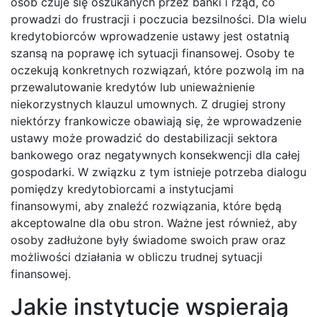
osób czuje się oszukanych przez banki i rząd, co
prowadzi do frustracji i poczucia bezsilności. Dla wielu
kredytobiorców wprowadzenie ustawy jest ostatnią
szansą na poprawę ich sytuacji finansowej. Osoby te
oczekują konkretnych rozwiązań, które pozwolą im na
przewalutowanie kredytów lub unieważnienie
niekorzystnych klauzul umownych. Z drugiej strony
niektórzy frankowicze obawiają się, że wprowadzenie
ustawy może prowadzić do destabilizacji sektora
bankowego oraz negatywnych konsekwencji dla całej
gospodarki. W związku z tym istnieje potrzeba dialogu
pomiędzy kredytobiorcami a instytucjami
finansowymi, aby znaleźć rozwiązania, które będą
akceptowalne dla obu stron. Ważne jest również, aby
osoby zadłużone były świadome swoich praw oraz
możliwości działania w obliczu trudnej sytuacji
finansowej.
Jakie instytucje wspierają