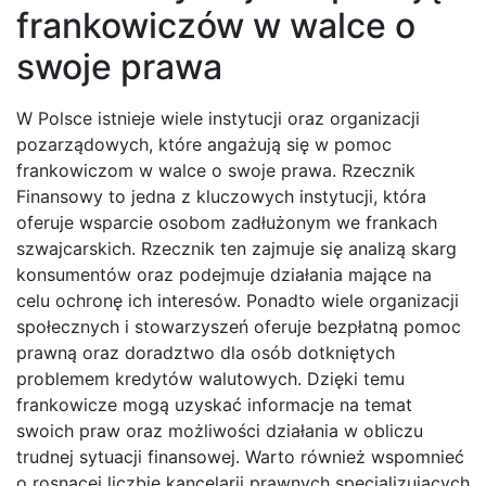
frankowiczów w walce o
swoje prawa
W Polsce istnieje wiele instytucji oraz organizacji
pozarządowych, które angażują się w pomoc
frankowiczom w walce o swoje prawa. Rzecznik
Finansowy to jedna z kluczowych instytucji, która
oferuje wsparcie osobom zadłużonym we frankach
szwajcarskich. Rzecznik ten zajmuje się analizą skarg
konsumentów oraz podejmuje działania mające na
celu ochronę ich interesów. Ponadto wiele organizacji
społecznych i stowarzyszeń oferuje bezpłatną pomoc
prawną oraz doradztwo dla osób dotkniętych
problemem kredytów walutowych. Dzięki temu
frankowicze mogą uzyskać informacje na temat
swoich praw oraz możliwości działania w obliczu
trudnej sytuacji finansowej. Warto również wspomnieć
o rosnącej liczbie kancelarii prawnych specjalizujących