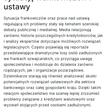
ustawy
Sytuacja frankowiczów oraz prace nad ustawą
regulującą ich problemy stały się tematem szerokiej
debaty publicznej i medialnej. Media relacjonują
zarówno historie poszczególnych kredytobiorców, jak
i analizy ekspertów dotyczące możliwych rozwiązań
legislacyjnych. Często pojawiają się reportaże
przedstawiające dramatyczne losy osób zadłużonych
we frankach szwajcarskich, co przyciąga uwagę
społeczeństwa i mobilizuje do działania zarówno
rządzących, jak i organizacje pozarządowe.
Dziennikarze starają się również analizować skutki
potencjalnych rozwiązań ustawowych dla sektora
bankowego oraz całej gospodarki kraju. Dzięki takim
relacjom społeczeństwo ma szansę lepiej zrozumieć
problemy związane z kredytami walutowymi oraz
wyzwań stojących przed osobami zadłużonymi.