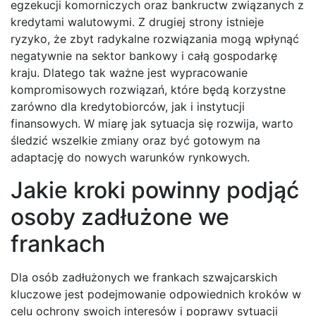
egzekucji komorniczych oraz bankructw związanych z
kredytami walutowymi. Z drugiej strony istnieje
ryzyko, że zbyt radykalne rozwiązania mogą wpłynąć
negatywnie na sektor bankowy i całą gospodarkę
kraju. Dlatego tak ważne jest wypracowanie
kompromisowych rozwiązań, które będą korzystne
zarówno dla kredytobiorców, jak i instytucji
finansowych. W miarę jak sytuacja się rozwija, warto
śledzić wszelkie zmiany oraz być gotowym na
adaptację do nowych warunków rynkowych.
Jakie kroki powinny podjąć
osoby zadłużone we
frankach
Dla osób zadłużonych we frankach szwajcarskich
kluczowe jest podejmowanie odpowiednich kroków w
celu ochrony swoich interesów i poprawy sytuacji