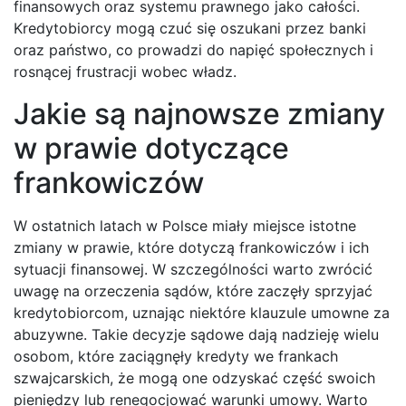
finansowych oraz systemu prawnego jako całości.
Kredytobiorcy mogą czuć się oszukani przez banki
oraz państwo, co prowadzi do napięć społecznych i
rosnącej frustracji wobec władz.
Jakie są najnowsze zmiany
w prawie dotyczące
frankowiczów
W ostatnich latach w Polsce miały miejsce istotne
zmiany w prawie, które dotyczą frankowiczów i ich
sytuacji finansowej. W szczególności warto zwrócić
uwagę na orzeczenia sądów, które zaczęły sprzyjać
kredytobiorcom, uznając niektóre klauzule umowne za
abuzywne. Takie decyzje sądowe dają nadzieję wielu
osobom, które zaciągnęły kredyty we frankach
szwajcarskich, że mogą one odzyskać część swoich
pieniędzy lub renegocjować warunki umowy. Warto