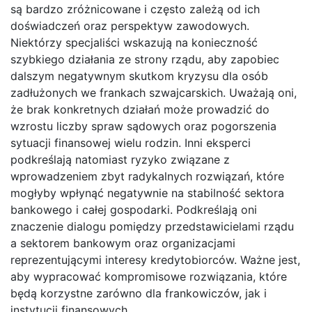
są bardzo zróżnicowane i często zależą od ich
doświadczeń oraz perspektyw zawodowych.
Niektórzy specjaliści wskazują na konieczność
szybkiego działania ze strony rządu, aby zapobiec
dalszym negatywnym skutkom kryzysu dla osób
zadłużonych we frankach szwajcarskich. Uważają oni,
że brak konkretnych działań może prowadzić do
wzrostu liczby spraw sądowych oraz pogorszenia
sytuacji finansowej wielu rodzin. Inni eksperci
podkreślają natomiast ryzyko związane z
wprowadzeniem zbyt radykalnych rozwiązań, które
mogłyby wpłynąć negatywnie na stabilność sektora
bankowego i całej gospodarki. Podkreślają oni
znaczenie dialogu pomiędzy przedstawicielami rządu
a sektorem bankowym oraz organizacjami
reprezentującymi interesy kredytobiorców. Ważne jest,
aby wypracować kompromisowe rozwiązania, które
będą korzystne zarówno dla frankowiczów, jak i
instytucji finansowych.