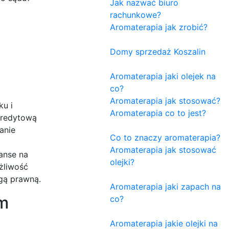
Jak nazwać biuro
rachunkowe?
Aromaterapia jak zrobić?
Domy sprzedaż Koszalin
Aromaterapia jaki olejek na
co?
Aromaterapia jak stosować?
ku i
Aromaterapia co to jest?
kredytową
anie
Co to znaczy aromaterapia?
Aromaterapia jak stosować
anse na
olejki?
żliwość
gą prawną.
Aromaterapia jaki zapach na
em
co?
Aromaterapia jakie olejki na