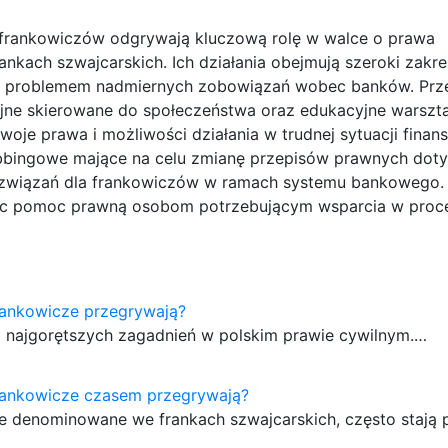
 frankowiczów odgrywają kluczową rolę w walce o prawa
nkach szwajcarskich. Ich działania obejmują szeroki zakre
ch problemem nadmiernych zobowiązań wobec banków. Prz
jne skierowane do społeczeństwa oraz edukacyjne warszta
oje prawa i możliwości działania w trudnej sytuacji finan
lobbingowe mające na celu zmianę przepisów prawnych dot
związań dla frankowiczów w ramach systemu bankowego. 
ując pomoc prawną osobom potrzebującym wsparcia w proc
rankowicze przegrywają?
 z najgorętszych zagadnień w polskim prawie cywilnym.…
rankowicze czasem przegrywają?
ne denominowane we frankach szwajcarskich, często stają 