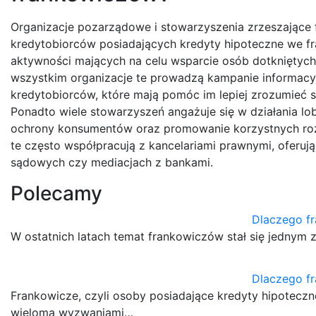
Organizacje pozarządowe i stowarzyszenia zrzeszające
kredytobiorców posiadających kredyty hipoteczne we fra
aktywności mających na celu wsparcie osób dotknięty
wszystkim organizacje te prowadzą kampanie informacy
kredytobiorców, które mają pomóc im lepiej zrozumieć sw
Ponadto wiele stowarzyszeń angażuje się w działania 
ochrony konsumentów oraz promowanie korzystnych ro
te często współpracują z kancelariami prawnymi, ofer
sądowych czy mediacjach z bankami.
Polecamy
Dlaczego f
W ostatnich latach temat frankowiczów stał się jednym
Dlaczego f
Frankowicze, czyli osoby posiadające kredyty hipotecz
wieloma wyzwaniami…