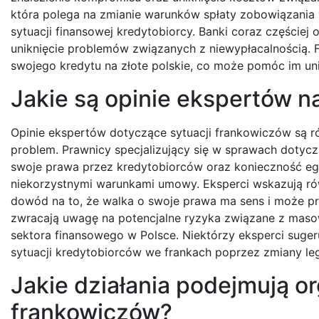
która polega na zmianie warunków spłaty zobowiązania 
sytuacji finansowej kredytobiorcy. Banki coraz częściej 
uniknięcie problemów związanych z niewypłacalnością
swojego kredytu na złote polskie, co może pomóc im uni
Jakie są opinie ekspertów n
Opinie ekspertów dotyczące sytuacji frankowiczów są ró
problem. Prawnicy specjalizujący się w sprawach dotyc
swoje prawa przez kredytobiorców oraz konieczność 
niekorzystnymi warunkami umowy. Eksperci wskazują ró
dowód na to, że walka o swoje prawa ma sens i może pr
zwracają uwagę na potencjalne ryzyka związane z mas
sektora finansowego w Polsce. Niektórzy eksperci suge
sytuacji kredytobiorców we frankach poprzez zmiany leg
Jakie działania podejmują o
frankowiczów?