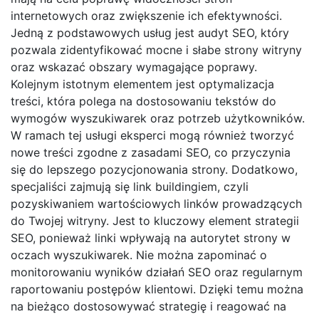
internetowych oraz zwiększenie ich efektywności.
Jedną z podstawowych usług jest audyt SEO, który
pozwala zidentyfikować mocne i słabe strony witryny
oraz wskazać obszary wymagające poprawy.
Kolejnym istotnym elementem jest optymalizacja
treści, która polega na dostosowaniu tekstów do
wymogów wyszukiwarek oraz potrzeb użytkowników.
W ramach tej usługi eksperci mogą również tworzyć
nowe treści zgodne z zasadami SEO, co przyczynia
się do lepszego pozycjonowania strony. Dodatkowo,
specjaliści zajmują się link buildingiem, czyli
pozyskiwaniem wartościowych linków prowadzących
do Twojej witryny. Jest to kluczowy element strategii
SEO, ponieważ linki wpływają na autorytet strony w
oczach wyszukiwarek. Nie można zapominać o
monitorowaniu wyników działań SEO oraz regularnym
raportowaniu postępów klientowi. Dzięki temu można
na bieżąco dostosowywać strategię i reagować na