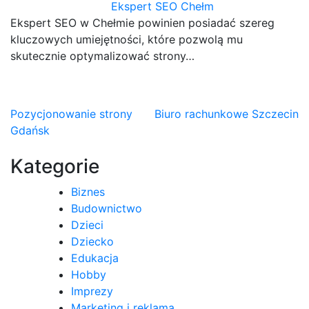
Ekspert SEO Chełm
Ekspert SEO w Chełmie powinien posiadać szereg
kluczowych umiejętności, które pozwolą mu
skutecznie optymalizować strony…
Nawigacja
Pozycjonowanie strony
Biuro rachunkowe Szczecin
Gdańsk
wpisu
Kategorie
Biznes
Budownictwo
Dzieci
Dziecko
Edukacja
Hobby
Imprezy
Marketing i reklama