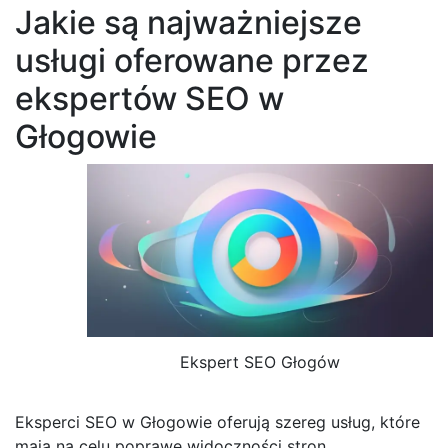
Jakie są najważniejsze
usługi oferowane przez
ekspertów SEO w
Głogowie
Ekspert SEO Głogów
Eksperci SEO w Głogowie oferują szereg usług, które
mają na celu poprawę widoczności stron