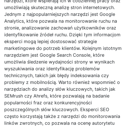
narzędzi, które wspierają ich w codziennej pracy oraz
umożliwiają skuteczną analizę stron internetowych.
Jednym z najpopularniejszych narzędzi jest Google
Analytics, które pozwala na monitorowanie ruchu na
stronie, analizowanie zachowań użytkowników oraz
identyfikowanie źródeł ruchu. Dzięki tym informacjom
eksperci mogą lepiej dostosować strategie
marketingowe do potrzeb klientów. Kolejnym istotnym
narzędziem jest Google Search Console, które
umożliwia śledzenie wydajności strony w wynikach
wyszukiwania oraz identyfikację problemów
technicznych, takich jak błędy indeksowania czy
problemy z mobilnością. Warto również wspomnieć o
narzędziach do analizy słów kluczowych, takich jak
SEMrush czy Ahrefs, które pozwalają na badanie
popularności fraz oraz konkurencyjności
poszczególnych słów kluczowych. Eksperci SEO
często korzystają także z narzędzi do monitorowania
linków zwrotnych, co pozwala na ocenę autorytetu