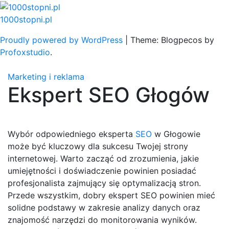
Skip
to
1000stopni.pl
content
Proudly powered by WordPress
|
Theme: Blogpecos by
Profoxstudio
.
Marketing i reklama
Ekspert SEO Głogów
Wybór odpowiedniego eksperta
SEO
w Głogowie
może być kluczowy dla sukcesu Twojej strony
internetowej. Warto zacząć od zrozumienia, jakie
umiejętności i doświadczenie powinien posiadać
profesjonalista zajmujący się optymalizacją stron.
Przede wszystkim, dobry ekspert SEO powinien mieć
solidne podstawy w zakresie analizy danych oraz
znajomość narzędzi do monitorowania wyników.