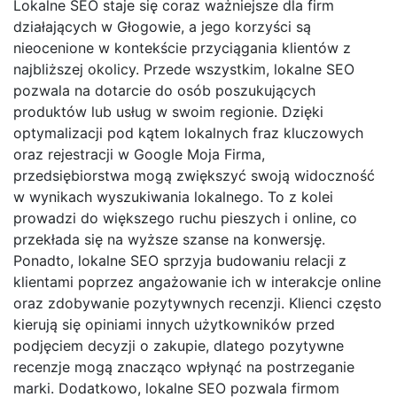
Lokalne SEO staje się coraz ważniejsze dla firm
działających w Głogowie, a jego korzyści są
nieocenione w kontekście przyciągania klientów z
najbliższej okolicy. Przede wszystkim, lokalne SEO
pozwala na dotarcie do osób poszukujących
produktów lub usług w swoim regionie. Dzięki
optymalizacji pod kątem lokalnych fraz kluczowych
oraz rejestracji w Google Moja Firma,
przedsiębiorstwa mogą zwiększyć swoją widoczność
w wynikach wyszukiwania lokalnego. To z kolei
prowadzi do większego ruchu pieszych i online, co
przekłada się na wyższe szanse na konwersję.
Ponadto, lokalne SEO sprzyja budowaniu relacji z
klientami poprzez angażowanie ich w interakcje online
oraz zdobywanie pozytywnych recenzji. Klienci często
kierują się opiniami innych użytkowników przed
podjęciem decyzji o zakupie, dlatego pozytywne
recenzje mogą znacząco wpłynąć na postrzeganie
marki. Dodatkowo, lokalne SEO pozwala firmom