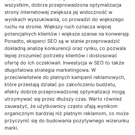
wszystkim, dobrze przeprowadzona optymalizacja
strony internetowej zwiększa jej widoczność w
wynikach wyszukiwania, co prowadzi do większego
ruchu na stronie. Większy ruch oznacza więcej
potencjalnych klientów i większe szanse na konwersję.
Ponadto, eksperci SEO są w stanie przeprowadzić
dokładną analizę konkurencji oraz rynku, co pozwala
lepiej zrozumieć potrzeby klientów i dostosować
ofertę do ich oczekiwań. Inwestycja w SEO to także
długofalowa strategia marketingowa. W
przeciwieństwie do płatnych kampanii reklamowych,
które przestają działać po zakończeniu budżetu,
efekty dobrze przeprowadzonej optymalizacji mogą
utrzymywać się przez dłuższy czas. Warto również
zauważyć, że użytkownicy często ufają wynikom
organicznym bardziej niż płatnym reklamom, co może
przyczynić się do budowania pozytywnego wizerunku
marki.