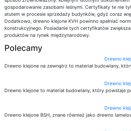
gospodarowanie zasobami leśnymi. Certyfikaty te nie ty
atutem w procesie sprzedaży budynków, gdyż coraz wię
Dodatkowo, drewno klejone KVH powinno spełniać norm
konstrukcyjnego. Posiadanie tych certyfikatów zwiększa
produktów na rynek międzynarodowy.
Polecamy
Drewno kle
Drewno klejone na zewnątrz to materiał budowlany, któr
Drewno kle
Drewno klejone to materiał budowlany, który powstaje p
Drewno kle
Drewno klejone BSH, znane również jako drewno lamelow