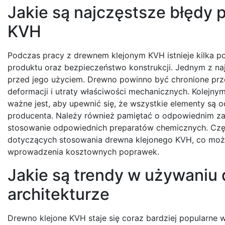
Jakie są najczęstsze błędy 
KVH
Podczas pracy z drewnem klejonym KVH istnieje kilka
produktu oraz bezpieczeństwo konstrukcji. Jednym z na
przed jego użyciem. Drewno powinno być chronione prze
deformacji i utraty właściwości mechanicznych. Kolejny
ważne jest, aby upewnić się, że wszystkie elementy s
producenta. Należy również pamiętać o odpowiednim z
stosowanie odpowiednich preparatów chemicznych. Częs
dotyczących stosowania drewna klejonego KVH, co moż
wprowadzenia kosztownych poprawek.
Jakie są trendy w używaniu
architekturze
Drewno klejone KVH staje się coraz bardziej popularne