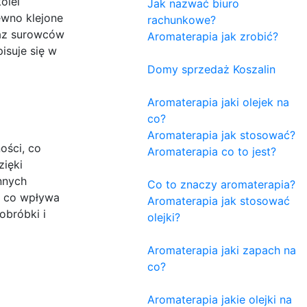
olei
Jak nazwać biuro
ewno klejone
rachunkowe?
raz surowców
Aromaterapia jak zrobić?
isuje się w
Domy sprzedaż Koszalin
Aromaterapia jaki olejek na
co?
Aromaterapia jak stosować?
ości, co
Aromaterapia co to jest?
zięki
nnych
Co to znaczy aromaterapia?
, co wpływa
Aromaterapia jak stosować
obróbki i
olejki?
Aromaterapia jaki zapach na
co?
Aromaterapia jakie olejki na