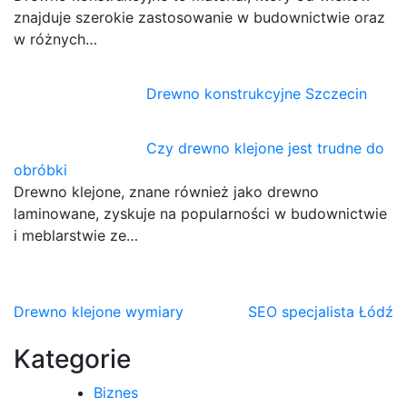
znajduje szerokie zastosowanie w budownictwie oraz
w różnych…
Drewno konstrukcyjne Szczecin
Czy drewno klejone jest trudne do
obróbki
Drewno klejone, znane również jako drewno
laminowane, zyskuje na popularności w budownictwie
i meblarstwie ze…
Nawigacja
Drewno klejone wymiary
SEO specjalista Łódź
wpisu
Kategorie
Biznes