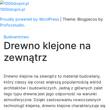
Skip
to
1000stopni.pl
content
Proudly powered by WordPress
|
Theme: Blogpecos by
Profoxstudio
.
Budownictwo
Drewno klejone na
zewnątrz
Drewno klejone na zewnątrz to materiał budowlany,
który cieszy się coraz większą popularnością wśród
architektów i budowniczych. Jedną z głównych zalet
tego typu drewna jest jego odporność na warunki
atmosferyczne. Dzięki zastosowaniu nowoczesnych
technologii klejenia, drewno klejone charakteryzuje się