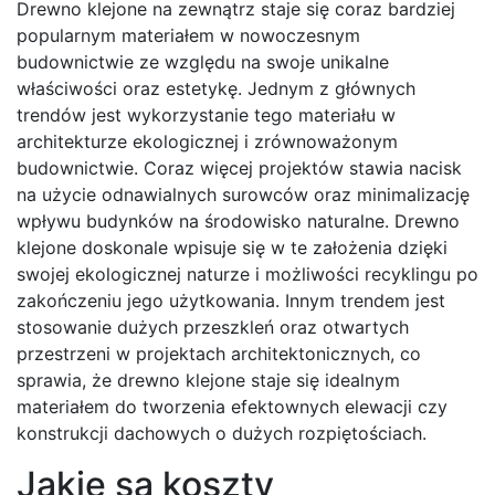
Drewno klejone na zewnątrz staje się coraz bardziej
popularnym materiałem w nowoczesnym
budownictwie ze względu na swoje unikalne
właściwości oraz estetykę. Jednym z głównych
trendów jest wykorzystanie tego materiału w
architekturze ekologicznej i zrównoważonym
budownictwie. Coraz więcej projektów stawia nacisk
na użycie odnawialnych surowców oraz minimalizację
wpływu budynków na środowisko naturalne. Drewno
klejone doskonale wpisuje się w te założenia dzięki
swojej ekologicznej naturze i możliwości recyklingu po
zakończeniu jego użytkowania. Innym trendem jest
stosowanie dużych przeszkleń oraz otwartych
przestrzeni w projektach architektonicznych, co
sprawia, że drewno klejone staje się idealnym
materiałem do tworzenia efektownych elewacji czy
konstrukcji dachowych o dużych rozpiętościach.
Jakie są koszty