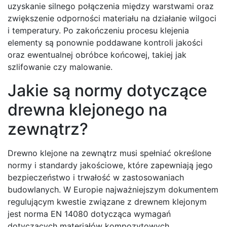
uzyskanie silnego połączenia między warstwami oraz
zwiększenie odporności materiału na działanie wilgoci
i temperatury. Po zakończeniu procesu klejenia
elementy są ponownie poddawane kontroli jakości
oraz ewentualnej obróbce końcowej, takiej jak
szlifowanie czy malowanie.
Jakie są normy dotyczące
drewna klejonego na
zewnątrz?
Drewno klejone na zewnątrz musi spełniać określone
normy i standardy jakościowe, które zapewniają jego
bezpieczeństwo i trwałość w zastosowaniach
budowlanych. W Europie najważniejszym dokumentem
regulującym kwestie związane z drewnem klejonym
jest norma EN 14080 dotycząca wymagań
dotyczących materiałów kompozytowych