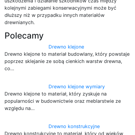
uszkodzenia i działanie szkodników czas między
kolejnymi zabiegami konserwacyjnymi może być
dłuższy niż w przypadku innych materiałów
drewnianych.
Polecamy
Drewno klejone
Drewno klejone to materiał budowlany, który powstaje
poprzez sklejanie ze sobą cienkich warstw drewna,
co…
Drewno klejone wymiary
Drewno klejone to materiał, który zyskuje na
popularności w budownictwie oraz meblarstwie ze
względu na…
Drewno konstrukcyjne
Drewno konstrukcyjne to materiał, który od wieków