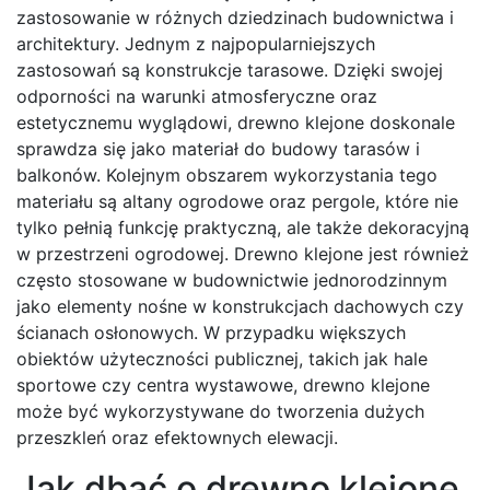
zastosowanie w różnych dziedzinach budownictwa i
architektury. Jednym z najpopularniejszych
zastosowań są konstrukcje tarasowe. Dzięki swojej
odporności na warunki atmosferyczne oraz
estetycznemu wyglądowi, drewno klejone doskonale
sprawdza się jako materiał do budowy tarasów i
balkonów. Kolejnym obszarem wykorzystania tego
materiału są altany ogrodowe oraz pergole, które nie
tylko pełnią funkcję praktyczną, ale także dekoracyjną
w przestrzeni ogrodowej. Drewno klejone jest również
często stosowane w budownictwie jednorodzinnym
jako elementy nośne w konstrukcjach dachowych czy
ścianach osłonowych. W przypadku większych
obiektów użyteczności publicznej, takich jak hale
sportowe czy centra wystawowe, drewno klejone
może być wykorzystywane do tworzenia dużych
przeszkleń oraz efektownych elewacji.
Jak dbać o drewno klejone