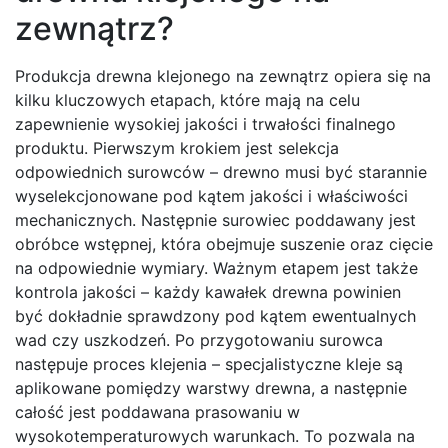
zewnątrz?
Produkcja drewna klejonego na zewnątrz opiera się na
kilku kluczowych etapach, które mają na celu
zapewnienie wysokiej jakości i trwałości finalnego
produktu. Pierwszym krokiem jest selekcja
odpowiednich surowców – drewno musi być starannie
wyselekcjonowane pod kątem jakości i właściwości
mechanicznych. Następnie surowiec poddawany jest
obróbce wstępnej, która obejmuje suszenie oraz cięcie
na odpowiednie wymiary. Ważnym etapem jest także
kontrola jakości – każdy kawałek drewna powinien
być dokładnie sprawdzony pod kątem ewentualnych
wad czy uszkodzeń. Po przygotowaniu surowca
następuje proces klejenia – specjalistyczne kleje są
aplikowane pomiędzy warstwy drewna, a następnie
całość jest poddawana prasowaniu w
wysokotemperaturowych warunkach. To pozwala na