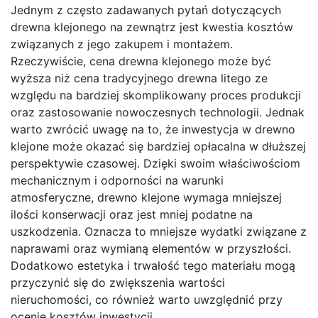
Jednym z często zadawanych pytań dotyczących
drewna klejonego na zewnątrz jest kwestia kosztów
związanych z jego zakupem i montażem.
Rzeczywiście, cena drewna klejonego może być
wyższa niż cena tradycyjnego drewna litego ze
względu na bardziej skomplikowany proces produkcji
oraz zastosowanie nowoczesnych technologii. Jednak
warto zwrócić uwagę na to, że inwestycja w drewno
klejone może okazać się bardziej opłacalna w dłuższej
perspektywie czasowej. Dzięki swoim właściwościom
mechanicznym i odporności na warunki
atmosferyczne, drewno klejone wymaga mniejszej
ilości konserwacji oraz jest mniej podatne na
uszkodzenia. Oznacza to mniejsze wydatki związane z
naprawami oraz wymianą elementów w przyszłości.
Dodatkowo estetyka i trwałość tego materiału mogą
przyczynić się do zwiększenia wartości
nieruchomości, co również warto uwzględnić przy
ocenie kosztów inwestycji.