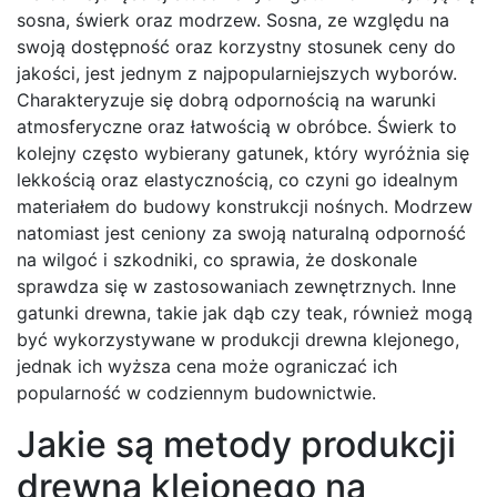
sosna, świerk oraz modrzew. Sosna, ze względu na
swoją dostępność oraz korzystny stosunek ceny do
jakości, jest jednym z najpopularniejszych wyborów.
Charakteryzuje się dobrą odpornością na warunki
atmosferyczne oraz łatwością w obróbce. Świerk to
kolejny często wybierany gatunek, który wyróżnia się
lekkością oraz elastycznością, co czyni go idealnym
materiałem do budowy konstrukcji nośnych. Modrzew
natomiast jest ceniony za swoją naturalną odporność
na wilgoć i szkodniki, co sprawia, że doskonale
sprawdza się w zastosowaniach zewnętrznych. Inne
gatunki drewna, takie jak dąb czy teak, również mogą
być wykorzystywane w produkcji drewna klejonego,
jednak ich wyższa cena może ograniczać ich
popularność w codziennym budownictwie.
Jakie są metody produkcji
drewna klejonego na