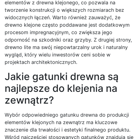
elementów z drewna klejonego, co pozwala na
tworzenie konstrukcji o większych rozmiarach bez
widocznych łączeń. Warto również zauważyć, że
drewno klejone często poddawane jest dodatkowym
procesom impregnacyjnym, co zwiększa jego
odporność na szkodniki oraz grzyby. Z drugiej strony,
drewno lite ma swój niepowtarzalny urok i naturalny
wygląd, który wielu inwestorów ceni sobie w
projektach architektonicznych.
Jakie gatunki drewna są
najlepsze do klejenia na
zewnątrz?
Wybór odpowiedniego gatunku drewna do produkcji
elementów klejonych na zewnątrz ma kluczowe
znaczenie dla trwałości i estetyki finalnego produktu.
Wśród najczęściej stosowanych gatunków znajdują się