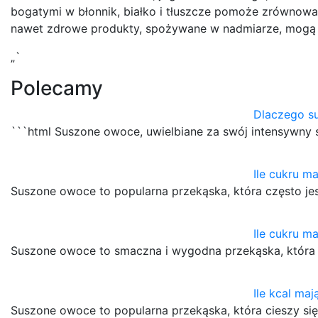
bogatymi w błonnik, białko i tłuszcze pomoże zrównoważ
nawet zdrowe produkty, spożywane w nadmiarze, mogą 
„`
Polecamy
Dlaczego s
```html Suszone owoce, uwielbiane za swój intensywny 
Ile cukru m
Suszone owoce to popularna przekąska, która często je
Ile cukru m
Suszone owoce to smaczna i wygodna przekąska, która
Ile kcal ma
Suszone owoce to popularna przekąska, która cieszy s