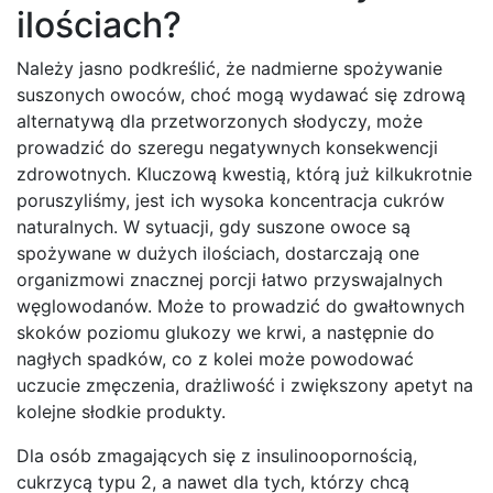
ilościach?
Należy jasno podkreślić, że nadmierne spożywanie
suszonych owoców, choć mogą wydawać się zdrową
alternatywą dla przetworzonych słodyczy, może
prowadzić do szeregu negatywnych konsekwencji
zdrowotnych. Kluczową kwestią, którą już kilkukrotnie
poruszyliśmy, jest ich wysoka koncentracja cukrów
naturalnych. W sytuacji, gdy suszone owoce są
spożywane w dużych ilościach, dostarczają one
organizmowi znacznej porcji łatwo przyswajalnych
węglowodanów. Może to prowadzić do gwałtownych
skoków poziomu glukozy we krwi, a następnie do
nagłych spadków, co z kolei może powodować
uczucie zmęczenia, drażliwość i zwiększony apetyt na
kolejne słodkie produkty.
Dla osób zmagających się z insulinoopornością,
cukrzycą typu 2, a nawet dla tych, którzy chcą