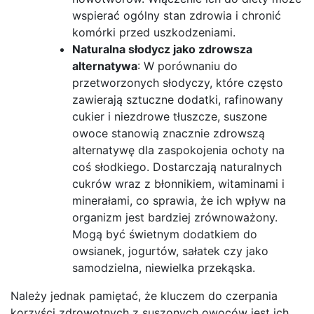
wspierać ogólny stan zdrowia i chronić
komórki przed uszkodzeniami.
Naturalna słodycz jako zdrowsza
alternatywa
: W porównaniu do
przetworzonych słodyczy, które często
zawierają sztuczne dodatki, rafinowany
cukier i niezdrowe tłuszcze, suszone
owoce stanowią znacznie zdrowszą
alternatywę dla zaspokojenia ochoty na
coś słodkiego. Dostarczają naturalnych
cukrów wraz z błonnikiem, witaminami i
minerałami, co sprawia, że ich wpływ na
organizm jest bardziej zrównoważony.
Mogą być świetnym dodatkiem do
owsianek, jogurtów, sałatek czy jako
samodzielna, niewielka przekąska.
Należy jednak pamiętać, że kluczem do czerpania
korzyści zdrowotnych z suszonych owoców jest ich