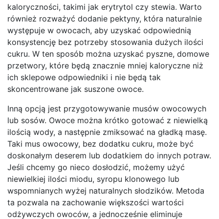
kaloryczności, takimi jak erytrytol czy stewia. Warto
również rozważyć dodanie pektyny, która naturalnie
występuje w owocach, aby uzyskać odpowiednią
konsystencję bez potrzeby stosowania dużych ilości
cukru. W ten sposób można uzyskać pyszne, domowe
przetwory, które będą znacznie mniej kaloryczne niż
ich sklepowe odpowiedniki i nie będą tak
skoncentrowane jak suszone owoce.
Inną opcją jest przygotowywanie musów owocowych
lub sosów. Owoce można krótko gotować z niewielką
ilością wody, a następnie zmiksować na gładką masę.
Taki mus owocowy, bez dodatku cukru, może być
doskonałym deserem lub dodatkiem do innych potraw.
Jeśli chcemy go nieco dosłodzić, możemy użyć
niewielkiej ilości miodu, syropu klonowego lub
wspomnianych wyżej naturalnych słodzików. Metoda
ta pozwala na zachowanie większości wartości
odżywczych owoców, a jednocześnie eliminuje