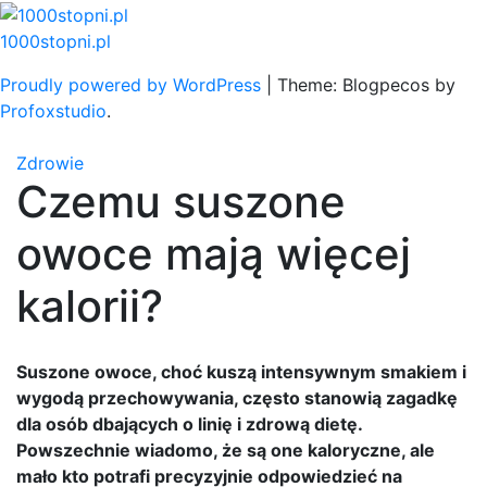
Skip
to
1000stopni.pl
content
Proudly powered by WordPress
|
Theme: Blogpecos by
Profoxstudio
.
Zdrowie
Czemu suszone
owoce mają więcej
kalorii?
Suszone owoce, choć kuszą intensywnym smakiem i
wygodą przechowywania, często stanowią zagadkę
dla osób dbających o linię i zdrową dietę.
Powszechnie wiadomo, że są one kaloryczne, ale
mało kto potrafi precyzyjnie odpowiedzieć na