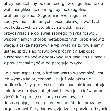
utrzymać stabilny poziom energii w ciągu dnia, takie
wahania glikemiczne mogą być szczególnie
problematyczne. Długoterminowo, regularne
spożywanie nadmiernych ilości cukrów, nawet tych
pochodzących z naturalnych źródeł, może
przyczyniać się do zwiększonego ryzyka rozwoju
wspomnianych chorób metabolicznych, problemów z
wagą, a także negatywnie wpływać na zdrowie jamy
ustnej, sprzyjając rozwojowi próchnicy. Lepkość
suszonych owoców dodatkowo utrudnia ich usunięcie
z powierzchni zębów, co potęguje ryzyko.
Kolejnym aspektem, o którym warto wspomnieć, jest
ich wysoka kaloryczność. Jak już wielokrotnie
podkreślaliśmy, proces suszenia znacznie koncentruje
kalorie w mniejszej objętości. Łatwo jest nieświadomie
zjeść dużą porcję suszonych owoców, nie
dostrzegając, ile energii w ten sposób dostarczamy
organizmowi. Przykładowo, zjedzenie paczki rodzynek