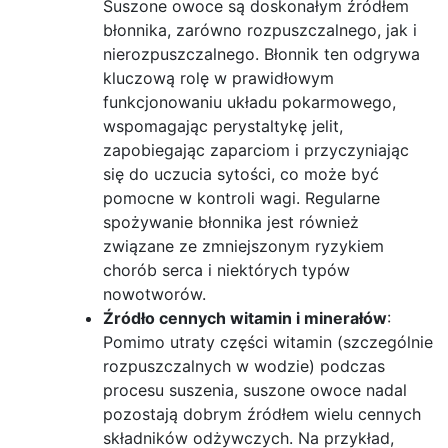
Suszone owoce są doskonałym źródłem
błonnika, zarówno rozpuszczalnego, jak i
nierozpuszczalnego. Błonnik ten odgrywa
kluczową rolę w prawidłowym
funkcjonowaniu układu pokarmowego,
wspomagając perystaltykę jelit,
zapobiegając zaparciom i przyczyniając
się do uczucia sytości, co może być
pomocne w kontroli wagi. Regularne
spożywanie błonnika jest również
związane ze zmniejszonym ryzykiem
chorób serca i niektórych typów
nowotworów.
Źródło cennych witamin i minerałów
:
Pomimo utraty części witamin (szczególnie
rozpuszczalnych w wodzie) podczas
procesu suszenia, suszone owoce nadal
pozostają dobrym źródłem wielu cennych
składników odżywczych. Na przykład,