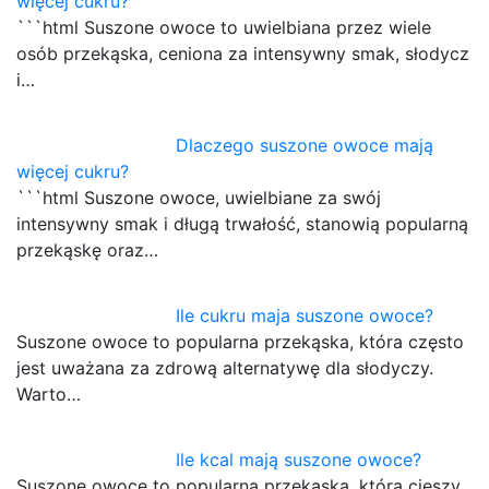
więcej cukru?
```html Suszone owoce to uwielbiana przez wiele
osób przekąska, ceniona za intensywny smak, słodycz
i…
Dlaczego suszone owoce mają
więcej cukru?
```html Suszone owoce, uwielbiane za swój
intensywny smak i długą trwałość, stanowią popularną
przekąskę oraz…
Ile cukru maja suszone owoce?
Suszone owoce to popularna przekąska, która często
jest uważana za zdrową alternatywę dla słodyczy.
Warto…
Ile kcal mają suszone owoce?
Suszone owoce to popularna przekąska, która cieszy