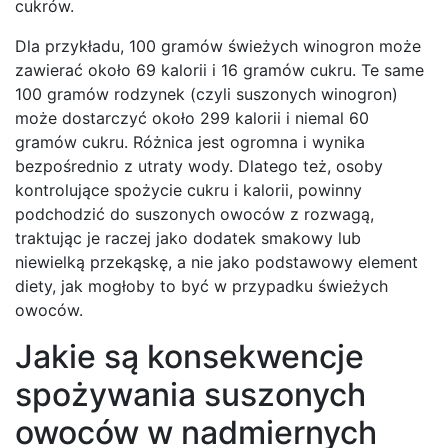
cukrów.
Dla przykładu, 100 gramów świeżych winogron może
zawierać około 69 kalorii i 16 gramów cukru. Te same
100 gramów rodzynek (czyli suszonych winogron)
może dostarczyć około 299 kalorii i niemal 60
gramów cukru. Różnica jest ogromna i wynika
bezpośrednio z utraty wody. Dlatego też, osoby
kontrolujące spożycie cukru i kalorii, powinny
podchodzić do suszonych owoców z rozwagą,
traktując je raczej jako dodatek smakowy lub
niewielką przekąskę, a nie jako podstawowy element
diety, jak mogłoby to być w przypadku świeżych
owoców.
Jakie są konsekwencje
spożywania suszonych
owoców w nadmiernych