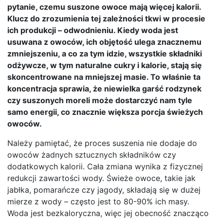
pytanie, czemu suszone owoce mają więcej kalorii.
Klucz do zrozumienia tej zależności tkwi w procesie
ich produkcji – odwodnieniu. Kiedy woda jest
usuwana z owoców, ich objętość ulega znacznemu
zmniejszeniu, a co za tym idzie, wszystkie składniki
odżywcze, w tym naturalne cukry i kalorie, stają się
skoncentrowane na mniejszej masie. To właśnie ta
koncentracja sprawia, że niewielka garść rodzynek
czy suszonych moreli może dostarczyć nam tyle
samo energii, co znacznie większa porcja świeżych
owoców.
Należy pamiętać, że proces suszenia nie dodaje do
owoców żadnych sztucznych składników czy
dodatkowych kalorii. Cała zmiana wynika z fizycznej
redukcji zawartości wody. Świeże owoce, takie jak
jabłka, pomarańcze czy jagody, składają się w dużej
mierze z wody – często jest to 80-90% ich masy.
Woda jest bezkaloryczna, więc jej obecność znacząco