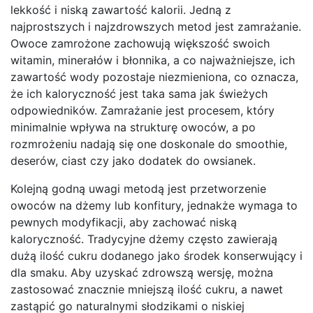
lekkość i niską zawartość kalorii. Jedną z
najprostszych i najzdrowszych metod jest zamrażanie.
Owoce zamrożone zachowują większość swoich
witamin, minerałów i błonnika, a co najważniejsze, ich
zawartość wody pozostaje niezmieniona, co oznacza,
że ich kaloryczność jest taka sama jak świeżych
odpowiedników. Zamrażanie jest procesem, który
minimalnie wpływa na strukturę owoców, a po
rozmrożeniu nadają się one doskonale do smoothie,
deserów, ciast czy jako dodatek do owsianek.
Kolejną godną uwagi metodą jest przetworzenie
owoców na dżemy lub konfitury, jednakże wymaga to
pewnych modyfikacji, aby zachować niską
kaloryczność. Tradycyjne dżemy często zawierają
dużą ilość cukru dodanego jako środek konserwujący i
dla smaku. Aby uzyskać zdrowszą wersję, można
zastosować znacznie mniejszą ilość cukru, a nawet
zastąpić go naturalnymi słodzikami o niskiej