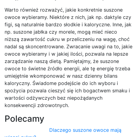
Warto również rozważyć, jakie konkretnie suszone
owoce wybieramy. Niektóre z nich, jak np. daktyle czy
figi, są naturalnie bardzo słodkie i kaloryczne. Inne, jak
np. suszone jabłka czy morele, mogą mieć nieco
niższą zawartość cukru w przeliczeniu na wagę, choć
nadal są skoncentrowane. Zwracanie uwagi na to, jakie
owoce wybieramy i w jakiej ilości, pozwala na lepsze
zarządzanie naszą dietą. Pamiętajmy, że suszone
owoce to świetne źródło energii, ale tę energię trzeba
umiejętnie wkomponować w nasz dzienny bilans
kaloryczny. Świadome podejście do ich wyboru i
spożycia pozwala cieszyć się ich bogactwem smaku i
wartości odżywczych bez niepożądanych
konsekwencji zdrowotnych.
Polecamy
Dlaczego suszone owoce mają