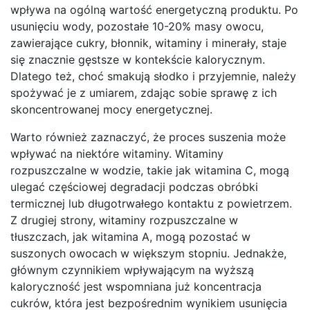
wpływa na ogólną wartość energetyczną produktu. Po
usunięciu wody, pozostałe 10-20% masy owocu,
zawierające cukry, błonnik, witaminy i minerały, staje
się znacznie gęstsze w kontekście kalorycznym.
Dlatego też, choć smakują słodko i przyjemnie, należy
spożywać je z umiarem, zdając sobie sprawę z ich
skoncentrowanej mocy energetycznej.
Warto również zaznaczyć, że proces suszenia może
wpływać na niektóre witaminy. Witaminy
rozpuszczalne w wodzie, takie jak witamina C, mogą
ulegać częściowej degradacji podczas obróbki
termicznej lub długotrwałego kontaktu z powietrzem.
Z drugiej strony, witaminy rozpuszczalne w
tłuszczach, jak witamina A, mogą pozostać w
suszonych owocach w większym stopniu. Jednakże,
głównym czynnikiem wpływającym na wyższą
kaloryczność jest wspomniana już koncentracja
cukrów, która jest bezpośrednim wynikiem usunięcia