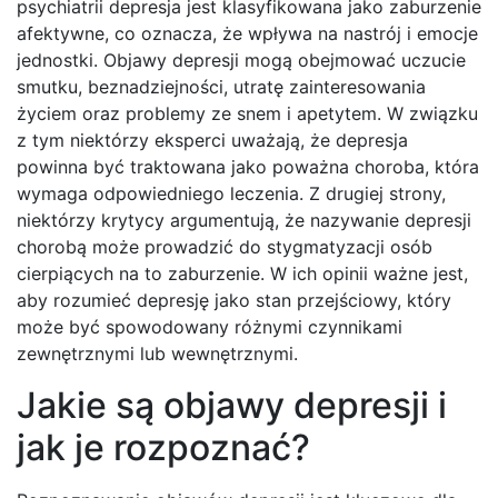
psychiatrii depresja jest klasyfikowana jako zaburzenie
afektywne, co oznacza, że wpływa na nastrój i emocje
jednostki. Objawy depresji mogą obejmować uczucie
smutku, beznadziejności, utratę zainteresowania
życiem oraz problemy ze snem i apetytem. W związku
z tym niektórzy eksperci uważają, że depresja
powinna być traktowana jako poważna choroba, która
wymaga odpowiedniego leczenia. Z drugiej strony,
niektórzy krytycy argumentują, że nazywanie depresji
chorobą może prowadzić do stygmatyzacji osób
cierpiących na to zaburzenie. W ich opinii ważne jest,
aby rozumieć depresję jako stan przejściowy, który
może być spowodowany różnymi czynnikami
zewnętrznymi lub wewnętrznymi.
Jakie są objawy depresji i
jak je rozpoznać?