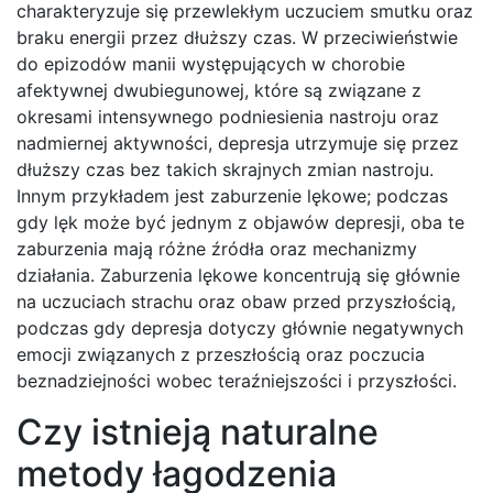
charakteryzuje się przewlekłym uczuciem smutku oraz
braku energii przez dłuższy czas. W przeciwieństwie
do epizodów manii występujących w chorobie
afektywnej dwubiegunowej, które są związane z
okresami intensywnego podniesienia nastroju oraz
nadmiernej aktywności, depresja utrzymuje się przez
dłuższy czas bez takich skrajnych zmian nastroju.
Innym przykładem jest zaburzenie lękowe; podczas
gdy lęk może być jednym z objawów depresji, oba te
zaburzenia mają różne źródła oraz mechanizmy
działania. Zaburzenia lękowe koncentrują się głównie
na uczuciach strachu oraz obaw przed przyszłością,
podczas gdy depresja dotyczy głównie negatywnych
emocji związanych z przeszłością oraz poczucia
beznadziejności wobec teraźniejszości i przyszłości.
Czy istnieją naturalne
metody łagodzenia