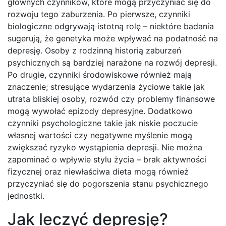
głównych czynników, które mogą przyczyniać się do
rozwoju tego zaburzenia. Po pierwsze, czynniki
biologiczne odgrywają istotną rolę – niektóre badania
sugerują, że genetyka może wpływać na podatność na
depresję. Osoby z rodzinną historią zaburzeń
psychicznych są bardziej narażone na rozwój depresji.
Po drugie, czynniki środowiskowe również mają
znaczenie; stresujące wydarzenia życiowe takie jak
utrata bliskiej osoby, rozwód czy problemy finansowe
mogą wywołać epizody depresyjne. Dodatkowo
czynniki psychologiczne takie jak niskie poczucie
własnej wartości czy negatywne myślenie mogą
zwiększać ryzyko wystąpienia depresji. Nie można
zapominać o wpływie stylu życia – brak aktywności
fizycznej oraz niewłaściwa dieta mogą również
przyczyniać się do pogorszenia stanu psychicznego
jednostki.
Jak leczyć depresję?