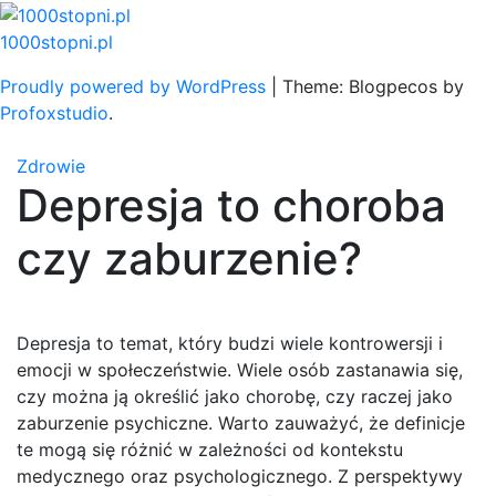
Skip
to
1000stopni.pl
content
Proudly powered by WordPress
|
Theme: Blogpecos by
Profoxstudio
.
Zdrowie
Depresja to choroba
czy zaburzenie?
Depresja to temat, który budzi wiele kontrowersji i
emocji w społeczeństwie. Wiele osób zastanawia się,
czy można ją określić jako chorobę, czy raczej jako
zaburzenie psychiczne. Warto zauważyć, że definicje
te mogą się różnić w zależności od kontekstu
medycznego oraz psychologicznego. Z perspektywy