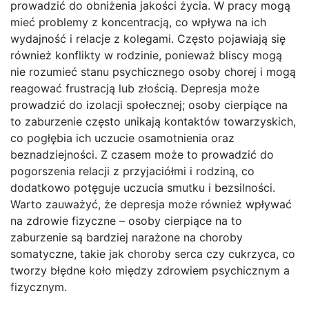
prowadzić do obniżenia jakości życia. W pracy mogą
mieć problemy z koncentracją, co wpływa na ich
wydajność i relacje z kolegami. Często pojawiają się
również konflikty w rodzinie, ponieważ bliscy mogą
nie rozumieć stanu psychicznego osoby chorej i mogą
reagować frustracją lub złością. Depresja może
prowadzić do izolacji społecznej; osoby cierpiące na
to zaburzenie często unikają kontaktów towarzyskich,
co pogłębia ich uczucie osamotnienia oraz
beznadziejności. Z czasem może to prowadzić do
pogorszenia relacji z przyjaciółmi i rodziną, co
dodatkowo potęguje uczucia smutku i bezsilności.
Warto zauważyć, że depresja może również wpływać
na zdrowie fizyczne – osoby cierpiące na to
zaburzenie są bardziej narażone na choroby
somatyczne, takie jak choroby serca czy cukrzyca, co
tworzy błędne koło między zdrowiem psychicznym a
fizycznym.