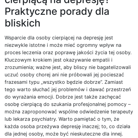
Praktyczne porady dla
bliskich
Wsparcie dla osoby cierpiącej na depresję jest
niezwykle istotne i może mieć ogromny wpływ na
proces leczenia oraz poprawę jakości życia tej osoby.
Kluczowym krokiem jest okazywanie empatii i
zrozumienia; ważne jest, aby bliscy nie bagatelizowali
uczuć osoby chorej ani nie próbowali jej pocieszać
frazesami typu „wszystko będzie dobrze”. Zamiast
tego warto słuchać jej problemów i dawać przestrzeń
do wyrażania emocji. Dobrze jest także zachęcać
osobę cierpiącą do szukania profesjonalnej pomocy –
można zaproponować wspólne odwiedzenie terapeuty
lub lekarza psychiatry. Warto pamiętać o tym, że
każda osoba przeżywa depresję inaczej; to, co działa
dla jednej osoby, może być nieskuteczne dla innej.