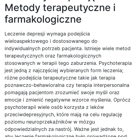
Metody terapeutyczne i
farmakologiczne
Leczenie depresji wymaga podejścia
wieloaspektowego i dostosowanego do
indywidualnych potrzeb pacjenta. Istnieje wiele metod
terapeutycznych oraz farmakologicznych
stosowanych w terapii tego zaburzenia. Psychoterapia
jest jedną z najczęściej wybieranych form leczenia;
różne podejścia terapeutyczne takie jak terapia
poznawczo-behawioralna czy terapia interpersonalna
pomagają pacjentom zrozumieć swoje myśli oraz
emocje i zmienić negatywne wzorce myślenia. Oprócz
psychoterapii wiele osób korzysta z leków
przeciwdepresyjnych, które mają na celu regulację
poziomu neuroprzekaźników w mózgu
odpowiedzialnych za nastrój. Ważne jest jednak to,
aby leczenie farmakologiczne było prowadzone pod