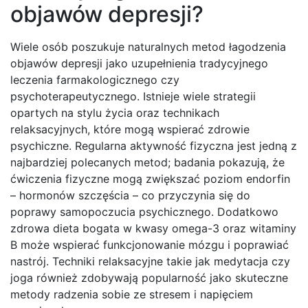
objawów depresji?
Wiele osób poszukuje naturalnych metod łagodzenia
objawów depresji jako uzupełnienia tradycyjnego
leczenia farmakologicznego czy
psychoterapeutycznego. Istnieje wiele strategii
opartych na stylu życia oraz technikach
relaksacyjnych, które mogą wspierać zdrowie
psychiczne. Regularna aktywność fizyczna jest jedną z
najbardziej polecanych metod; badania pokazują, że
ćwiczenia fizyczne mogą zwiększać poziom endorfin
– hormonów szczęścia – co przyczynia się do
poprawy samopoczucia psychicznego. Dodatkowo
zdrowa dieta bogata w kwasy omega-3 oraz witaminy
B może wspierać funkcjonowanie mózgu i poprawiać
nastrój. Techniki relaksacyjne takie jak medytacja czy
joga również zdobywają popularność jako skuteczne
metody radzenia sobie ze stresem i napięciem