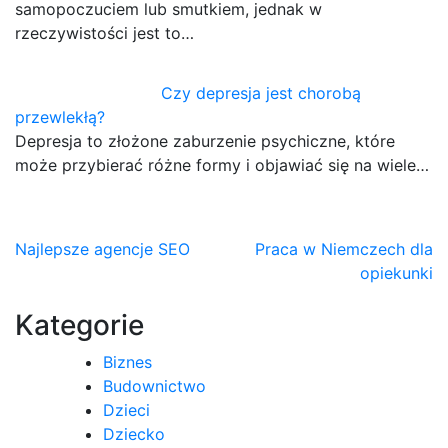
samopoczuciem lub smutkiem, jednak w
rzeczywistości jest to…
Czy depresja jest chorobą
przewlekłą?
Depresja to złożone zaburzenie psychiczne, które
może przybierać różne formy i objawiać się na wiele…
Nawigacja
Najlepsze agencje SEO
Praca w Niemczech dla
opiekunki
wpisu
Kategorie
Biznes
Budownictwo
Dzieci
Dziecko