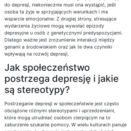
do depresji, niekoniecznie musi ona wystąpić, jeśli
osoba ta żyje w sprzyjających warunkach i ma
wsparcie emocjonalne. Z drugiej strony, stresujące
wydarzenia życiowe mogą wywołać epizody
depresyjne u osób z genetycznymi predyspozycjami.
Dlatego ważne jest zrozumienie interakcji między
genami a środowiskiem oraz jak te dwa czynniki
wpływają na rozwój depresji.
Jak społeczeństwo
postrzega depresję i jakie
są stereotypy?
Postrzeganie depresji w społeczeństwie jest często
obciążone różnymi stereotypami i uprzedzeniami,
które mogą utrudniać osobom cierpiącym na to
zaburzenie szukanie pomocy. W wielu kulturach panuje