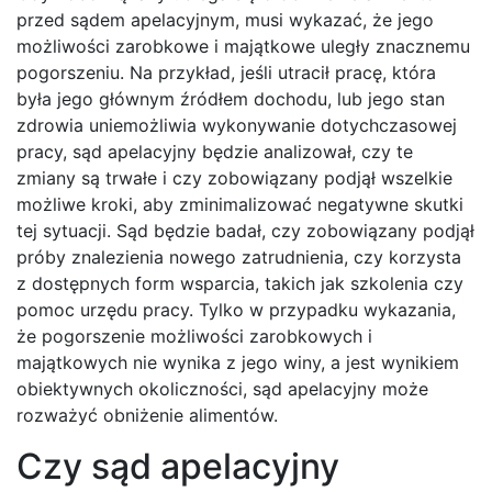
przed sądem apelacyjnym, musi wykazać, że jego
możliwości zarobkowe i majątkowe uległy znacznemu
pogorszeniu. Na przykład, jeśli utracił pracę, która
była jego głównym źródłem dochodu, lub jego stan
zdrowia uniemożliwia wykonywanie dotychczasowej
pracy, sąd apelacyjny będzie analizował, czy te
zmiany są trwałe i czy zobowiązany podjął wszelkie
możliwe kroki, aby zminimalizować negatywne skutki
tej sytuacji. Sąd będzie badał, czy zobowiązany podjął
próby znalezienia nowego zatrudnienia, czy korzysta
z dostępnych form wsparcia, takich jak szkolenia czy
pomoc urzędu pracy. Tylko w przypadku wykazania,
że pogorszenie możliwości zarobkowych i
majątkowych nie wynika z jego winy, a jest wynikiem
obiektywnych okoliczności, sąd apelacyjny może
rozważyć obniżenie alimentów.
Czy sąd apelacyjny