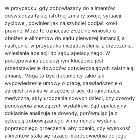
W przypadku, gdy zobowiązany do alimentów
doświadcza takiej istotnej zmiany swojej sytuacji
życiowej, powinien jak najszybciej podjąć kroki
prawne. Może to oznaczać złożenie wniosku o
obniżenie alimentów do sądu pierwszej instancji, a
następnie, w przypadku niezadowolenia z orzeczenia,
wniesienie apelacji do sądu apelacyjnego. W
postępowaniu apelacyjnym kluczowe jest
przedstawienie dowodów potwierdzających zaistniałą
zmianę. Mogą to być dokumenty takie jak
wypowiedzenie umowy o pracę, zaświadczenie o
zarejestrowaniu w urzędzie pracy, dokumentacja
medyczna, akty urodzenia nowych dzieci, czy dowody
ponoszenia znaczących wydatków. Sąd apelacyjny
dokładnie analizuje te dowody, porównując je z
sytuacją zobowiązanego w momencie wydania
poprzedniego orzeczenia, aby ocenić, czy wysokość
alimentów stała się rażąco nieodpowiednia do jego