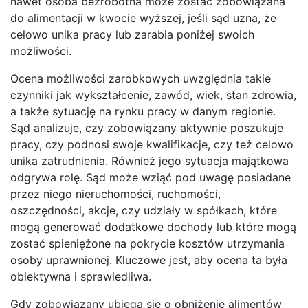
nawet osoba bezrobotna może zostać zobowiązana
do alimentacji w kwocie wyższej, jeśli sąd uzna, że
celowo unika pracy lub zarabia poniżej swoich
możliwości.
Ocena możliwości zarobkowych uwzględnia takie
czynniki jak wykształcenie, zawód, wiek, stan zdrowia,
a także sytuację na rynku pracy w danym regionie.
Sąd analizuje, czy zobowiązany aktywnie poszukuje
pracy, czy podnosi swoje kwalifikacje, czy też celowo
unika zatrudnienia. Również jego sytuacja majątkowa
odgrywa rolę. Sąd może wziąć pod uwagę posiadane
przez niego nieruchomości, ruchomości,
oszczędności, akcje, czy udziały w spółkach, które
mogą generować dodatkowe dochody lub które mogą
zostać spieniężone na pokrycie kosztów utrzymania
osoby uprawnionej. Kluczowe jest, aby ocena ta była
obiektywna i sprawiedliwa.
Gdy zobowiązany ubiega się o obniżenie alimentów