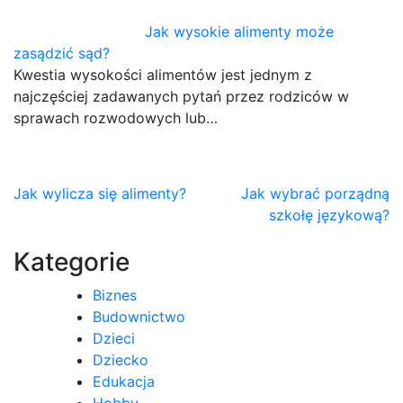
Jak wysokie alimenty może
zasądzić sąd?
Kwestia wysokości alimentów jest jednym z
najczęściej zadawanych pytań przez rodziców w
sprawach rozwodowych lub…
Nawigacja
Jak wylicza się alimenty?
Jak wybrać porządną
szkołę językową?
wpisu
Kategorie
Biznes
Budownictwo
Dzieci
Dziecko
Edukacja
Hobby