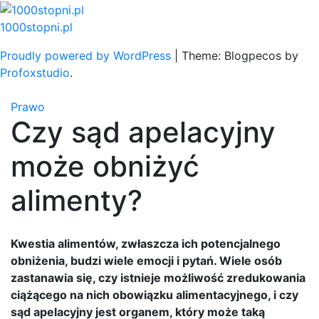
Skip
to
1000stopni.pl
content
Proudly powered by WordPress
|
Theme: Blogpecos by
Profoxstudio
.
Prawo
Czy sąd apelacyjny
może obniżyć
alimenty?
Kwestia alimentów, zwłaszcza ich potencjalnego
obniżenia, budzi wiele emocji i pytań. Wiele osób
zastanawia się, czy istnieje możliwość zredukowania
ciążącego na nich obowiązku alimentacyjnego, i czy
sąd apelacyjny jest organem, który może taką