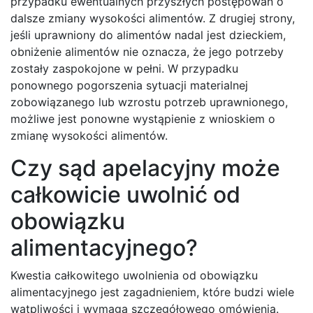
przypadku ewentualnych przyszłych postępowań o
dalsze zmiany wysokości alimentów. Z drugiej strony,
jeśli uprawniony do alimentów nadal jest dzieckiem,
obniżenie alimentów nie oznacza, że jego potrzeby
zostały zaspokojone w pełni. W przypadku
ponownego pogorszenia sytuacji materialnej
zobowiązanego lub wzrostu potrzeb uprawnionego,
możliwe jest ponowne wystąpienie z wnioskiem o
zmianę wysokości alimentów.
Czy sąd apelacyjny może
całkowicie uwolnić od
obowiązku
alimentacyjnego?
Kwestia całkowitego uwolnienia od obowiązku
alimentacyjnego jest zagadnieniem, które budzi wiele
wątpliwości i wymaga szczegółowego omówienia.