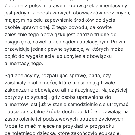
Zgodnie z polskim prawem, obowiązek alimentacyjny
jest jednym z podstawowych obowiązków rodzinnych,
mającym na celu zapewnienie środków do życia
osobie uprawnionej. Z tego powodu, całkowite
zniesienie tego obowiązku jest bardzo trudne do
osiągnięcia, nawet przed sądem apelacyjnym. Prawo
przewiduje jednak pewne sytuacje, w których może
dojść do wygaśnięcia lub uchylenia obowiązku
alimentacyjnego.
Sąd apelacyjny, rozpatrując sprawę, bada, czy
zaistniały okoliczności, które uzasadniają trwałe
zakończenie obowiązku alimentacyjnego. Najczęściej
dotyczy to sytuacji, gdy osoba uprawniona do
alimentów jest już w stanie samodzielnie się utrzymać
i posiada stabilne źródła dochodu, które pozwalają na
zaspokojenie jej podstawowych potrzeb życiowych.
Może to mieć miejsce na przykład w przypadku
pełnoletniego dziecka, które zakończyło edukację,