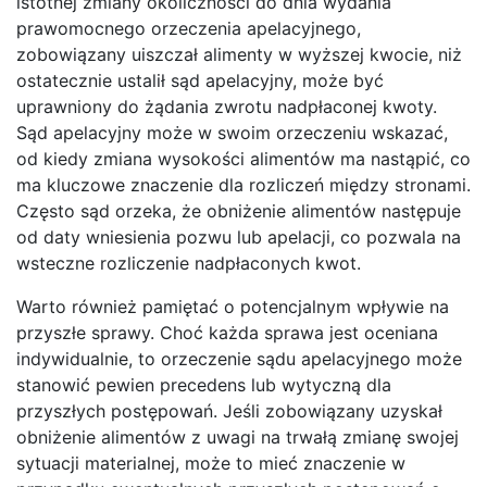
istotnej zmiany okoliczności do dnia wydania
prawomocnego orzeczenia apelacyjnego,
zobowiązany uiszczał alimenty w wyższej kwocie, niż
ostatecznie ustalił sąd apelacyjny, może być
uprawniony do żądania zwrotu nadpłaconej kwoty.
Sąd apelacyjny może w swoim orzeczeniu wskazać,
od kiedy zmiana wysokości alimentów ma nastąpić, co
ma kluczowe znaczenie dla rozliczeń między stronami.
Często sąd orzeka, że obniżenie alimentów następuje
od daty wniesienia pozwu lub apelacji, co pozwala na
wsteczne rozliczenie nadpłaconych kwot.
Warto również pamiętać o potencjalnym wpływie na
przyszłe sprawy. Choć każda sprawa jest oceniana
indywidualnie, to orzeczenie sądu apelacyjnego może
stanowić pewien precedens lub wytyczną dla
przyszłych postępowań. Jeśli zobowiązany uzyskał
obniżenie alimentów z uwagi na trwałą zmianę swojej
sytuacji materialnej, może to mieć znaczenie w