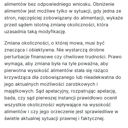
alimentów bez odpowiedniego wniosku. Obniżenie
alimentów jest możliwe tylko w sytuacji, gdy jedna ze
stron, najczęściej zobowiązany do alimentacji, wykaże
przed sądem istotną zmianę okoliczności, która
uzasadnia taką modyfikację.
Zmiana okoliczności, o której mowa, musi być
znacząca i obiektywna. Nie wystarczą drobne
perturbacje finansowe czy chwilowe trudności. Prawo
wymaga, aby zmiana była na tyle poważna, aby
pierwotna wysokość alimentów stała się rażąco
krzywdząca dla zobowiązanego lub nieadekwatna do
jego aktualnych możliwości zarobkowych i
majątkowych. Sąd apelacyjny, rozpatrując apelację,
bada, czy sąd pierwszej instancji prawidłowo ocenił
wszystkie okoliczności wpływające na wysokość
alimentów i czy jego orzeczenie jest sprawiedliwe w
świetle aktualnej sytuacji prawnej i faktycznej.