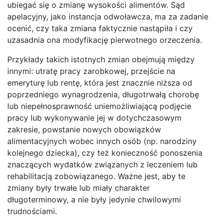
ubiegać się o zmianę wysokości alimentów. Sąd
apelacyjny, jako instancja odwoławcza, ma za zadanie
ocenić, czy taka zmiana faktycznie nastąpiła i czy
uzasadnia ona modyfikację pierwotnego orzeczenia.
Przykłady takich istotnych zmian obejmują między
innymi: utratę pracy zarobkowej, przejście na
emeryturę lub rentę, która jest znacznie niższa od
poprzedniego wynagrodzenia, długotrwałą chorobę
lub niepełnosprawność uniemożliwiającą podjęcie
pracy lub wykonywanie jej w dotychczasowym
zakresie, powstanie nowych obowiązków
alimentacyjnych wobec innych osób (np. narodziny
kolejnego dziecka), czy też konieczność ponoszenia
znaczących wydatków związanych z leczeniem lub
rehabilitacją zobowiązanego. Ważne jest, aby te
zmiany były trwałe lub miały charakter
długoterminowy, a nie były jedynie chwilowymi
trudnościami.