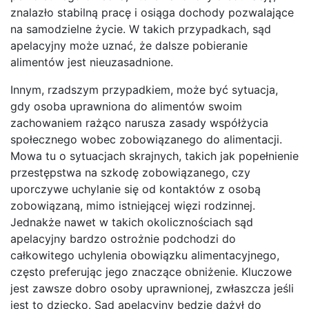
znalazło stabilną pracę i osiąga dochody pozwalające
na samodzielne życie. W takich przypadkach, sąd
apelacyjny może uznać, że dalsze pobieranie
alimentów jest nieuzasadnione.
Innym, rzadszym przypadkiem, może być sytuacja,
gdy osoba uprawniona do alimentów swoim
zachowaniem rażąco narusza zasady współżycia
społecznego wobec zobowiązanego do alimentacji.
Mowa tu o sytuacjach skrajnych, takich jak popełnienie
przestępstwa na szkodę zobowiązanego, czy
uporczywe uchylanie się od kontaktów z osobą
zobowiązaną, mimo istniejącej więzi rodzinnej.
Jednakże nawet w takich okolicznościach sąd
apelacyjny bardzo ostrożnie podchodzi do
całkowitego uchylenia obowiązku alimentacyjnego,
często preferując jego znaczące obniżenie. Kluczowe
jest zawsze dobro osoby uprawnionej, zwłaszcza jeśli
jest to dziecko. Sąd apelacyjny będzie dążył do