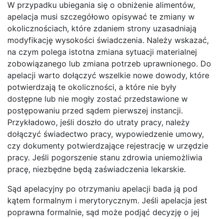
W przypadku ubiegania się o obniżenie alimentów,
apelacja musi szczegółowo opisywać te zmiany w
okolicznościach, które zdaniem strony uzasadniają
modyfikację wysokości świadczenia. Należy wskazać,
na czym polega istotna zmiana sytuacji materialnej
zobowiązanego lub zmiana potrzeb uprawnionego. Do
apelacji warto dołączyć wszelkie nowe dowody, które
potwierdzają te okoliczności, a które nie były
dostępne lub nie mogły zostać przedstawione w
postępowaniu przed sądem pierwszej instancji.
Przykładowo, jeśli doszło do utraty pracy, należy
dołączyć świadectwo pracy, wypowiedzenie umowy,
czy dokumenty potwierdzające rejestrację w urzędzie
pracy. Jeśli pogorszenie stanu zdrowia uniemożliwia
pracę, niezbędne będą zaświadczenia lekarskie.
Sąd apelacyjny po otrzymaniu apelacji bada ją pod
kątem formalnym i merytorycznym. Jeśli apelacja jest
poprawna formalnie, sąd może podjąć decyzję o jej