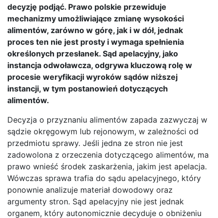
decyzję podjąć. Prawo polskie przewiduje
mechanizmy umożliwiające zmianę wysokości
alimentów, zarówno w górę, jak i w dół, jednak
proces ten nie jest prosty i wymaga spełnienia
określonych przesłanek. Sąd apelacyjny, jako
instancja odwoławcza, odgrywa kluczową rolę w
procesie weryfikacji wyroków sądów niższej
instancji, w tym postanowień dotyczących
alimentów.
Decyzja o przyznaniu alimentów zapada zazwyczaj w
sądzie okręgowym lub rejonowym, w zależności od
przedmiotu sprawy. Jeśli jedna ze stron nie jest
zadowolona z orzeczenia dotyczącego alimentów, ma
prawo wnieść środek zaskarżenia, jakim jest apelacja.
Wówczas sprawa trafia do sądu apelacyjnego, który
ponownie analizuje materiał dowodowy oraz
argumenty stron. Sąd apelacyjny nie jest jednak
organem, który autonomicznie decyduje o obniżeniu