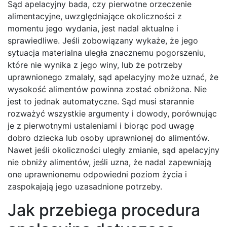
Sąd apelacyjny bada, czy pierwotne orzeczenie
alimentacyjne, uwzględniające okoliczności z
momentu jego wydania, jest nadal aktualne i
sprawiedliwe. Jeśli zobowiązany wykaże, że jego
sytuacja materialna uległa znacznemu pogorszeniu,
które nie wynika z jego winy, lub że potrzeby
uprawnionego zmalały, sąd apelacyjny może uznać, że
wysokość alimentów powinna zostać obniżona. Nie
jest to jednak automatyczne. Sąd musi starannie
rozważyć wszystkie argumenty i dowody, porównując
je z pierwotnymi ustaleniami i biorąc pod uwagę
dobro dziecka lub osoby uprawnionej do alimentów.
Nawet jeśli okoliczności uległy zmianie, sąd apelacyjny
nie obniży alimentów, jeśli uzna, że nadal zapewniają
one uprawnionemu odpowiedni poziom życia i
zaspokajają jego uzasadnione potrzeby.
Jak przebiega procedura