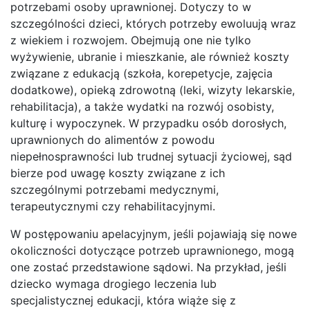
potrzebami osoby uprawnionej. Dotyczy to w
szczególności dzieci, których potrzeby ewoluują wraz
z wiekiem i rozwojem. Obejmują one nie tylko
wyżywienie, ubranie i mieszkanie, ale również koszty
związane z edukacją (szkoła, korepetycje, zajęcia
dodatkowe), opieką zdrowotną (leki, wizyty lekarskie,
rehabilitacja), a także wydatki na rozwój osobisty,
kulturę i wypoczynek. W przypadku osób dorosłych,
uprawnionych do alimentów z powodu
niepełnosprawności lub trudnej sytuacji życiowej, sąd
bierze pod uwagę koszty związane z ich
szczególnymi potrzebami medycznymi,
terapeutycznymi czy rehabilitacyjnymi.
W postępowaniu apelacyjnym, jeśli pojawiają się nowe
okoliczności dotyczące potrzeb uprawnionego, mogą
one zostać przedstawione sądowi. Na przykład, jeśli
dziecko wymaga drogiego leczenia lub
specjalistycznej edukacji, która wiąże się z