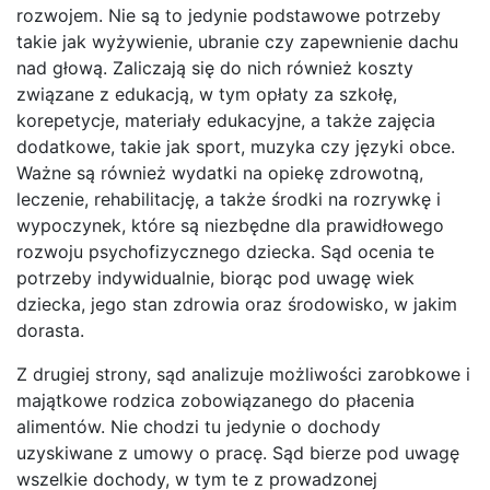
rozwojem. Nie są to jedynie podstawowe potrzeby
takie jak wyżywienie, ubranie czy zapewnienie dachu
nad głową. Zaliczają się do nich również koszty
związane z edukacją, w tym opłaty za szkołę,
korepetycje, materiały edukacyjne, a także zajęcia
dodatkowe, takie jak sport, muzyka czy języki obce.
Ważne są również wydatki na opiekę zdrowotną,
leczenie, rehabilitację, a także środki na rozrywkę i
wypoczynek, które są niezbędne dla prawidłowego
rozwoju psychofizycznego dziecka. Sąd ocenia te
potrzeby indywidualnie, biorąc pod uwagę wiek
dziecka, jego stan zdrowia oraz środowisko, w jakim
dorasta.
Z drugiej strony, sąd analizuje możliwości zarobkowe i
majątkowe rodzica zobowiązanego do płacenia
alimentów. Nie chodzi tu jedynie o dochody
uzyskiwane z umowy o pracę. Sąd bierze pod uwagę
wszelkie dochody, w tym te z prowadzonej