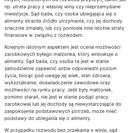
np. utrata pracy z własnej winy czy nieprzemyślane
inwestycje. Sąd bada, czy osoba ubiegająca się o
alimenty straciła źródło utrzymania, czy jej dochody
znacznie zmalały, lub czy poniosła inne istotne straty
finansowe w związku z rozwodem.
Kolejnym istotnym aspektem jest ocena możliwości
zarobkowych byłego małżonka, który wnioskuje o
alimenty. Sąd bada, czy osoba ta jest w stanie
samodzielnie zapewnić sobie odpowiedni poziom
życia, biorąc pod uwagę jej wiek, stan zdrowia,
wykształcenie, doświadczenie zawodowe oraz
możliwości na rynku pracy. Jeśli były małżonek,
pomimo starań, nie jest w stanie podjąć pracy
zarobkowej lub jej dochody są niewystarczające do
zaspokojenia podstawowych potrzeb, może mieć
podstawy do ubiegania się o alimenty.
W przypadku rozwodu bez orzekania o winie, sąd