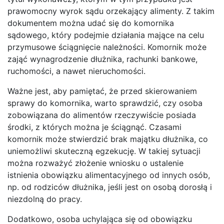
prawomocny wyrok sądu orzekający alimenty. Z takim
dokumentem można udać się do komornika
sądowego, który podejmie działania mające na celu
przymusowe ściągnięcie należności. Komornik może
zająć wynagrodzenie dłużnika, rachunki bankowe,
ruchomości, a nawet nieruchomości.
Ważne jest, aby pamiętać, że przed skierowaniem
sprawy do komornika, warto sprawdzić, czy osoba
zobowiązana do alimentów rzeczywiście posiada
środki, z których można je ściągnąć. Czasami
komornik może stwierdzić brak majątku dłużnika, co
uniemożliwi skuteczną egzekucję. W takiej sytuacji
można rozważyć złożenie wniosku o ustalenie
istnienia obowiązku alimentacyjnego od innych osób,
np. od rodziców dłużnika, jeśli jest on osobą dorosłą i
niezdolną do pracy.
Dodatkowo, osoba uchylająca się od obowiązku