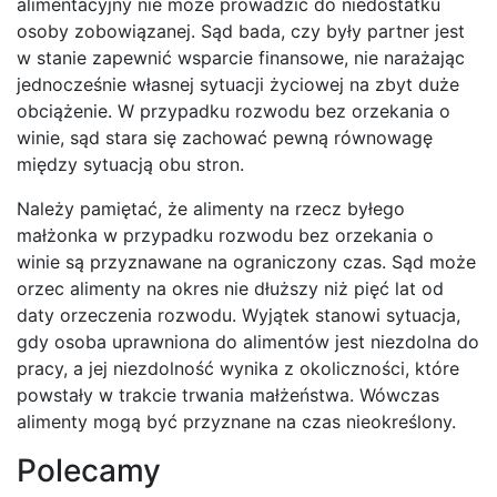
alimentacyjny nie może prowadzić do niedostatku
osoby zobowiązanej. Sąd bada, czy były partner jest
w stanie zapewnić wsparcie finansowe, nie narażając
jednocześnie własnej sytuacji życiowej na zbyt duże
obciążenie. W przypadku rozwodu bez orzekania o
winie, sąd stara się zachować pewną równowagę
między sytuacją obu stron.
Należy pamiętać, że alimenty na rzecz byłego
małżonka w przypadku rozwodu bez orzekania o
winie są przyznawane na ograniczony czas. Sąd może
orzec alimenty na okres nie dłuższy niż pięć lat od
daty orzeczenia rozwodu. Wyjątek stanowi sytuacja,
gdy osoba uprawniona do alimentów jest niezdolna do
pracy, a jej niezdolność wynika z okoliczności, które
powstały w trakcie trwania małżeństwa. Wówczas
alimenty mogą być przyznane na czas nieokreślony.
Polecamy