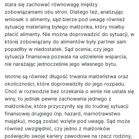
stara się zachować równowagę między
zobowiązaniami obu stron. Dlatego też, analizując
wniosek o alimenty, sąd bierze pod uwagę również
sytuację materialną byłego małżonka, który miałby
płacić alimenty. Nie można doprowadzić do sytuacji, w
której zobowiązany do alimentów były partner sam
popadłby w niedostatek. Sąd ocenia, czy jego
sytuacja finansowa pozwala na udzielenie wsparcia,
nie narażając jednocześnie jego własnego bytu.
Istotne są również długość trwania małżeństwa oraz
okoliczności, które doprowadziły do jego rozpadu.
Choć w rozwodzie bez orzekania o winie nie ustala się
winy, to jednak pewne zachowania jednego z
małżonków, które przyczyniły się do trudnej sytuacji
finansowej drugiego (np. hazard, marnotrawstwo
majątku), mogą zostać wzięte pod uwagę. Sąd może
również uwzględnić, czy jedno z małżonków
poświęciło swoje kariery zawodowe na rzecz rodziny,