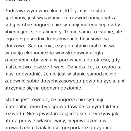
Podstawowym warunkiem, który musi zostać
spełniony, jest wykazanie, że rozwód pociągnął za
sobą istotne pogorszenie sytuacji materialnej osoby
ubiegającej się o alimenty. To nie samo rozstanie, ale
jego bezpośrednie konsekwencje finansowe są
kluczowe. Sąd ocenia, czy po ustaniu małżeństwa
sytuacja ekonomiczna wnioskodawcy uległa
znacznemu obniżeniu w porównaniu do okresu, gdy
małżeństwo jeszcze trwało. Oznacza to, że osoba ta
musi udowodnić, że nie jest w stanie samodzielnie
zapewnić sobie dotychczasowego poziomu życia, ani
utrzymać się na godnym poziomie.
Istotne jest również, że pogorszenie sytuacji
materialnej musi być spowodowane samym faktem
rozwodu. Nie są wystarczające takie przyczyny jak
utrata pracy z własnej winy, niepowodzenia w
prowadzeniu działalności gospodarczej czy inne