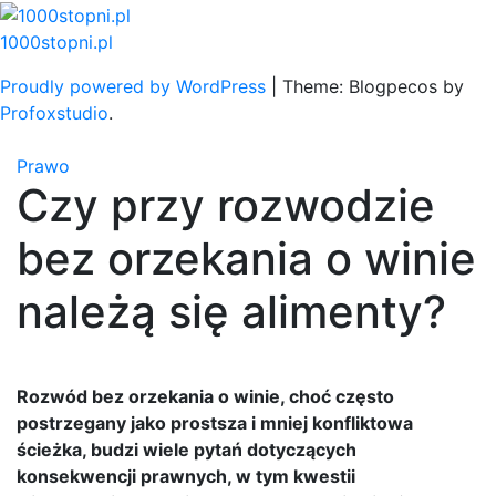
Skip
to
1000stopni.pl
content
Proudly powered by WordPress
|
Theme: Blogpecos by
Profoxstudio
.
Prawo
Czy przy rozwodzie
bez orzekania o winie
należą się alimenty?
Rozwód bez orzekania o winie, choć często
postrzegany jako prostsza i mniej konfliktowa
ścieżka, budzi wiele pytań dotyczących
konsekwencji prawnych, w tym kwestii