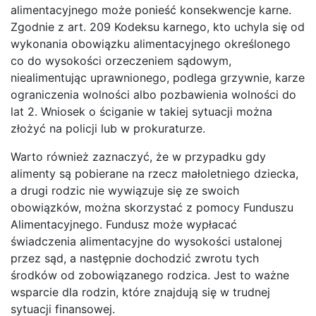
alimentacyjnego może ponieść konsekwencje karne.
Zgodnie z art. 209 Kodeksu karnego, kto uchyla się od
wykonania obowiązku alimentacyjnego określonego
co do wysokości orzeczeniem sądowym,
niealimentując uprawnionego, podlega grzywnie, karze
ograniczenia wolności albo pozbawienia wolności do
lat 2. Wniosek o ściganie w takiej sytuacji można
złożyć na policji lub w prokuraturze.
Warto również zaznaczyć, że w przypadku gdy
alimenty są pobierane na rzecz małoletniego dziecka,
a drugi rodzic nie wywiązuje się ze swoich
obowiązków, można skorzystać z pomocy Funduszu
Alimentacyjnego. Fundusz może wypłacać
świadczenia alimentacyjne do wysokości ustalonej
przez sąd, a następnie dochodzić zwrotu tych
środków od zobowiązanego rodzica. Jest to ważne
wsparcie dla rodzin, które znajdują się w trudnej
sytuacji finansowej.