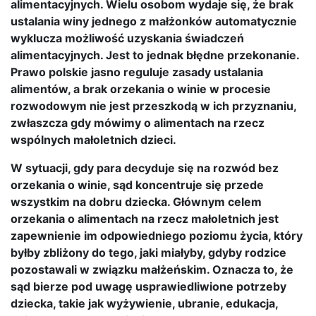
alimentacyjnych. Wielu osobom wydaje się, że brak
ustalania winy jednego z małżonków automatycznie
wyklucza możliwość uzyskania świadczeń
alimentacyjnych. Jest to jednak błędne przekonanie.
Prawo polskie jasno reguluje zasady ustalania
alimentów, a brak orzekania o winie w procesie
rozwodowym nie jest przeszkodą w ich przyznaniu,
zwłaszcza gdy mówimy o alimentach na rzecz
wspólnych małoletnich dzieci.
W sytuacji, gdy para decyduje się na rozwód bez
orzekania o winie, sąd koncentruje się przede
wszystkim na dobru dziecka. Głównym celem
orzekania o alimentach na rzecz małoletnich jest
zapewnienie im odpowiedniego poziomu życia, który
byłby zbliżony do tego, jaki miałyby, gdyby rodzice
pozostawali w związku małżeńskim. Oznacza to, że
sąd bierze pod uwagę usprawiedliwione potrzeby
dziecka, takie jak wyżywienie, ubranie, edukacja,