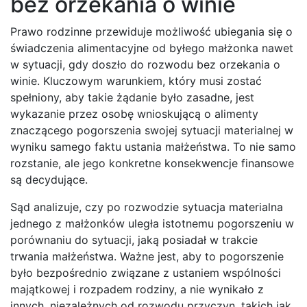
bez orzekania o winie
Prawo rodzinne przewiduje możliwość ubiegania się o
świadczenia alimentacyjne od byłego małżonka nawet
w sytuacji, gdy doszło do rozwodu bez orzekania o
winie. Kluczowym warunkiem, który musi zostać
spełniony, aby takie żądanie było zasadne, jest
wykazanie przez osobę wnioskującą o alimenty
znaczącego pogorszenia swojej sytuacji materialnej w
wyniku samego faktu ustania małżeństwa. To nie samo
rozstanie, ale jego konkretne konsekwencje finansowe
są decydujące.
Sąd analizuje, czy po rozwodzie sytuacja materialna
jednego z małżonków uległa istotnemu pogorszeniu w
porównaniu do sytuacji, jaką posiadał w trakcie
trwania małżeństwa. Ważne jest, aby to pogorszenie
było bezpośrednio związane z ustaniem wspólności
majątkowej i rozpadem rodziny, a nie wynikało z
innych, niezależnych od rozwodu przyczyn, takich jak