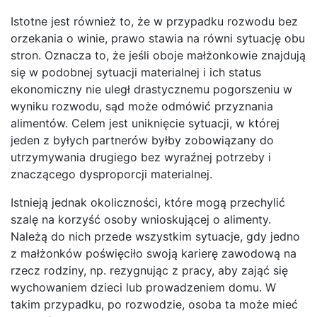
Istotne jest również to, że w przypadku rozwodu bez
orzekania o winie, prawo stawia na równi sytuację obu
stron. Oznacza to, że jeśli oboje małżonkowie znajdują
się w podobnej sytuacji materialnej i ich status
ekonomiczny nie uległ drastycznemu pogorszeniu w
wyniku rozwodu, sąd może odmówić przyznania
alimentów. Celem jest uniknięcie sytuacji, w której
jeden z byłych partnerów byłby zobowiązany do
utrzymywania drugiego bez wyraźnej potrzeby i
znaczącego dysproporcji materialnej.
Istnieją jednak okoliczności, które mogą przechylić
szalę na korzyść osoby wnioskującej o alimenty.
Należą do nich przede wszystkim sytuacje, gdy jedno
z małżonków poświęciło swoją karierę zawodową na
rzecz rodziny, np. rezygnując z pracy, aby zająć się
wychowaniem dzieci lub prowadzeniem domu. W
takim przypadku, po rozwodzie, osoba ta może mieć