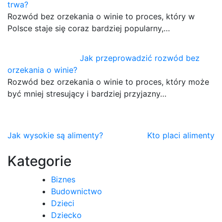
trwa?
Rozwód bez orzekania o winie to proces, który w
Polsce staje się coraz bardziej popularny,…
Jak przeprowadzić rozwód bez
orzekania o winie?
Rozwód bez orzekania o winie to proces, który może
być mniej stresujący i bardziej przyjazny…
Nawigacja
Jak wysokie są alimenty?
Kto placi alimenty
wpisu
Kategorie
Biznes
Budownictwo
Dzieci
Dziecko