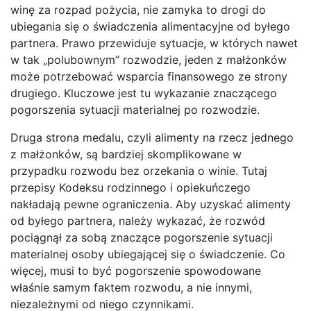
winę za rozpad pożycia, nie zamyka to drogi do
ubiegania się o świadczenia alimentacyjne od byłego
partnera. Prawo przewiduje sytuacje, w których nawet
w tak „polubownym” rozwodzie, jeden z małżonków
może potrzebować wsparcia finansowego ze strony
drugiego. Kluczowe jest tu wykazanie znaczącego
pogorszenia sytuacji materialnej po rozwodzie.
Druga strona medalu, czyli alimenty na rzecz jednego
z małżonków, są bardziej skomplikowane w
przypadku rozwodu bez orzekania o winie. Tutaj
przepisy Kodeksu rodzinnego i opiekuńczego
nakładają pewne ograniczenia. Aby uzyskać alimenty
od byłego partnera, należy wykazać, że rozwód
pociągnął za sobą znaczące pogorszenie sytuacji
materialnej osoby ubiegającej się o świadczenie. Co
więcej, musi to być pogorszenie spowodowane
właśnie samym faktem rozwodu, a nie innymi,
niezależnymi od niego czynnikami.