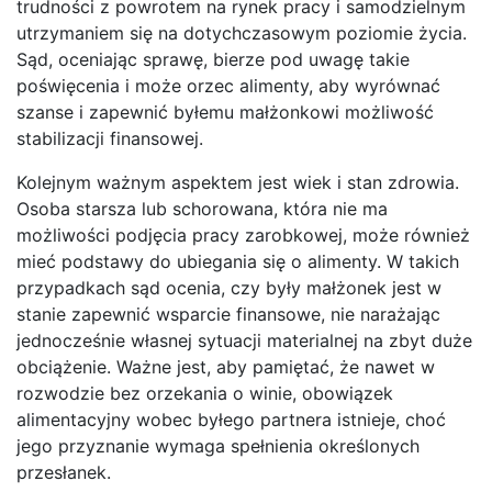
trudności z powrotem na rynek pracy i samodzielnym
utrzymaniem się na dotychczasowym poziomie życia.
Sąd, oceniając sprawę, bierze pod uwagę takie
poświęcenia i może orzec alimenty, aby wyrównać
szanse i zapewnić byłemu małżonkowi możliwość
stabilizacji finansowej.
Kolejnym ważnym aspektem jest wiek i stan zdrowia.
Osoba starsza lub schorowana, która nie ma
możliwości podjęcia pracy zarobkowej, może również
mieć podstawy do ubiegania się o alimenty. W takich
przypadkach sąd ocenia, czy były małżonek jest w
stanie zapewnić wsparcie finansowe, nie narażając
jednocześnie własnej sytuacji materialnej na zbyt duże
obciążenie. Ważne jest, aby pamiętać, że nawet w
rozwodzie bez orzekania o winie, obowiązek
alimentacyjny wobec byłego partnera istnieje, choć
jego przyznanie wymaga spełnienia określonych
przesłanek.