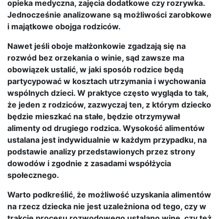
opieka medyczna, zajęcia dodatkowe czy rozrywka.
Jednocześnie analizowane są możliwości zarobkowe
i majątkowe obojga rodziców.
Nawet jeśli oboje małżonkowie zgadzają się na
rozwód bez orzekania o winie, sąd zawsze ma
obowiązek ustalić, w jaki sposób rodzice będą
partycypować w kosztach utrzymania i wychowania
wspólnych dzieci. W praktyce często wygląda to tak,
że jeden z rodziców, zazwyczaj ten, z którym dziecko
będzie mieszkać na stałe, będzie otrzymywał
alimenty od drugiego rodzica. Wysokość alimentów
ustalana jest indywidualnie w każdym przypadku, na
podstawie analizy przedstawionych przez strony
dowodów i zgodnie z zasadami współżycia
społecznego.
Warto podkreślić, że możliwość uzyskania alimentów
na rzecz dziecka nie jest uzależniona od tego, czy w
trakcie procesu rozwodowego ustalano winę, czy też