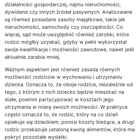
działalności gospodarczej, najmu nieruchomości,
dywidend czy innych źródeł pasywnych. Analizowane
są również posiadane zasoby majątkowe, takie jak
nieruchomości, samochody czy oszczędności. Co
więcej, sąd może uwzględnić również zarobki, które
rodzic mógłby uzyskać, gdyby w pełni wykorzystał
swoje kwalifikacje i możliwości zawodowe, nawet jeśli
aktualnie zarabia mniej.
Ważnym aspektem jest również zasada równych
możliwości rodziców w wychowaniu i utrzymaniu
dziecka. Oznacza to, że oboje rodzice, niezależnie od
tego, z którym z nich dziecko będzie mieszkać na
stałe, powinni partycypować w kosztach jego
utrzymania w miarę swoich możliwości. W praktyce
często oznacza to, że rodzic, który na co dzień
opiekuje się dzieckiem, ponosi koszty bieżące, a drugi
rodzic przekazuje ustaloną kwotę alimentów, która ma
pokryć pozostałe wydatki.