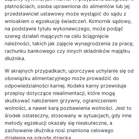
płatnościach, osoba uprawniona do alimentów lub jej
przedstawiciel ustawowy może wystąpić do sądu z
wnioskiem o egzekucję świadczeń. Komornik sądowy,
na podstawie tytułu wykonawczego, może podjąć
szereg działań mających na celu ściągnięcie
należności, takich jak zajęcie wynagrodzenia za pracę,
rachunku bankowego czy innych składników majątku
dłużnika.
W skrajnych przypadkach, uporczywe uchylanie się od
obowiązku alimentacyjnego może prowadzić do
odpowiedzialności karnej. Kodeks karny przewiduje
przepisy dotyczące niealimentacji, które mogą
skutkować nałożeniem grzywny, ograniczeniem
wolności, a nawet karą pozbawienia wolności. Jest to
środek ostateczny, stosowany w sytuacjach, gdy inne
metody egzekucji okazały się nieskuteczne, a
zachowanie dłużnika nosi znamiona celowego
działania na szkodę dziecka.