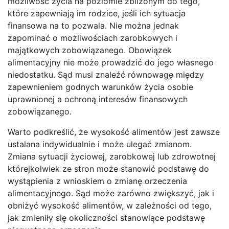
możliwość życia na poziomie zbliżonym do tego,
które zapewniają im rodzice, jeśli ich sytuacja
finansowa na to pozwala. Nie można jednak
zapominać o możliwościach zarobkowych i
majątkowych zobowiązanego. Obowiązek
alimentacyjny nie może prowadzić do jego własnego
niedostatku. Sąd musi znaleźć równowagę między
zapewnieniem godnych warunków życia osobie
uprawnionej a ochroną interesów finansowych
zobowiązanego.
Warto podkreślić, że wysokość alimentów jest zawsze
ustalana indywidualnie i może ulegać zmianom.
Zmiana sytuacji życiowej, zarobkowej lub zdrowotnej
którejkolwiek ze stron może stanowić podstawę do
wystąpienia z wnioskiem o zmianę orzeczenia
alimentacyjnego. Sąd może zarówno zwiększyć, jak i
obniżyć wysokość alimentów, w zależności od tego,
jak zmieniły się okoliczności stanowiące podstawę