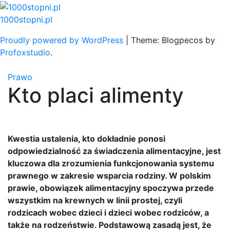
Skip
to
1000stopni.pl
content
Proudly powered by WordPress
|
Theme: Blogpecos by
Profoxstudio
.
Prawo
Kto placi alimenty
Kwestia ustalenia, kto dokładnie ponosi
odpowiedzialność za świadczenia alimentacyjne, jest
kluczowa dla zrozumienia funkcjonowania systemu
prawnego w zakresie wsparcia rodziny. W polskim
prawie, obowiązek alimentacyjny spoczywa przede
wszystkim na krewnych w linii prostej, czyli
rodzicach wobec dzieci i dzieci wobec rodziców, a
także na rodzeństwie. Podstawową zasadą jest, że