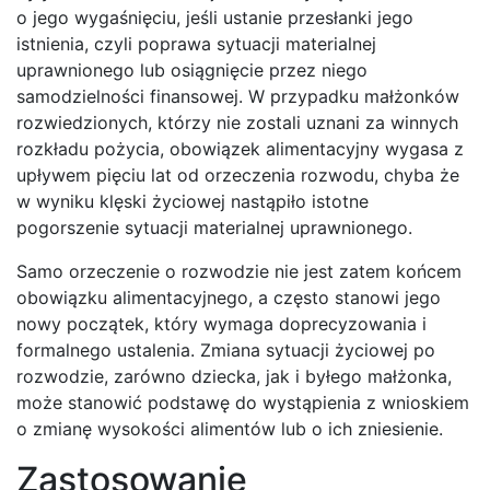
o jego wygaśnięciu, jeśli ustanie przesłanki jego
istnienia, czyli poprawa sytuacji materialnej
uprawnionego lub osiągnięcie przez niego
samodzielności finansowej. W przypadku małżonków
rozwiedzionych, którzy nie zostali uznani za winnych
rozkładu pożycia, obowiązek alimentacyjny wygasa z
upływem pięciu lat od orzeczenia rozwodu, chyba że
w wyniku klęski życiowej nastąpiło istotne
pogorszenie sytuacji materialnej uprawnionego.
Samo orzeczenie o rozwodzie nie jest zatem końcem
obowiązku alimentacyjnego, a często stanowi jego
nowy początek, który wymaga doprecyzowania i
formalnego ustalenia. Zmiana sytuacji życiowej po
rozwodzie, zarówno dziecka, jak i byłego małżonka,
może stanowić podstawę do wystąpienia z wnioskiem
o zmianę wysokości alimentów lub o ich zniesienie.
Zastosowanie