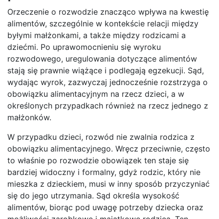
Orzeczenie o rozwodzie znacząco wpływa na kwestię
alimentów, szczególnie w kontekście relacji między
byłymi małżonkami, a także między rodzicami a
dziećmi. Po uprawomocnieniu się wyroku
rozwodowego, uregulowania dotyczące alimentów
stają się prawnie wiążące i podlegają egzekucji. Sąd,
wydając wyrok, zazwyczaj jednocześnie rozstrzyga o
obowiązku alimentacyjnym na rzecz dzieci, a w
określonych przypadkach również na rzecz jednego z
małżonków.
W przypadku dzieci, rozwód nie zwalnia rodzica z
obowiązku alimentacyjnego. Wręcz przeciwnie, często
to właśnie po rozwodzie obowiązek ten staje się
bardziej widoczny i formalny, gdyż rodzic, który nie
mieszka z dzieckiem, musi w inny sposób przyczyniać
się do jego utrzymania. Sąd określa wysokość
alimentów, biorąc pod uwagę potrzeby dziecka oraz
możliwości zarobkowe i majątkowe rodzica. Ten