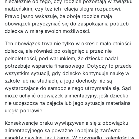
niezależnie od tego, czy rodzice pozostają w związku
małżeńskim, czy też ich relacja uległa rozpadowi.
Prawo jasno wskazuje, że oboje rodzice mają
obowiązek przyczyniać się do zaspokajania potrzeb
dziecka w miarę swoich możliwości.
Ten obowiązek trwa nie tylko w okresie małoletniości
dziecka, ale również po osiągnięciu przez nie
pełnoletności, pod warunkiem, że dziecko nadal
potrzebuje wsparcia finansowego. Dotyczy to przede
wszystkim sytuacji, gdy dziecko kontynuuje naukę w
szkole lub na studiach, a jego dochody nie są
wystarczające do samodzielnego utrzymania się. Sąd
może uchylić obowiązek alimentacyjny, jeśli dziecko
nie uczęszcza na zajęcia lub jego sytuacja materialna
uległa poprawie.
Konsekwencje braku wywiązywania się z obowiązku
alimentacyjnego są poważne i obejmują zarówno
aspekty cywilne, jak i karne. W przypadku zaległości w