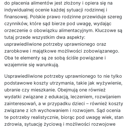
do płacenia alimentów jest złożony i opiera się na
indywidualnej ocenie każdej sytuacji rodzinnej i
finansowej. Polskie prawo rodzinne przewiduje szereg
czynników, które sąd bierze pod uwagę, wydając
orzeczenie o obowiązku alimentacyjnym. Kluczowe są
tutaj przede wszystkim dwa aspekty:
usprawiedliwione potrzeby uprawnionego oraz
zarobkowe i majątkowe możliwości zobowiązanego.
Oba te elementy są ze sobą ściśle powiązane i
wzajemnie się warunkują.
Usprawiedliwione potrzeby uprawnionego to nie tylko
podstawowe koszty utrzymania, takie jak wyżywienie,
ubranie czy mieszkanie. Obejmują one również
wydatki związane z edukacją, leczeniem, rozwijaniem
zainteresowań, a w przypadku dzieci – również koszty
związane z ich wychowaniem i rozwojem. Sąd ocenia
te potrzeby realistycznie, biorąc pod uwagę wiek, stan
zdrowia, sytuację życiową i możliwości rozwojowe