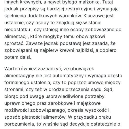
innych krewnych, a nawet byłego małżonka. Tutaj
jednak przepisy są bardziej restrykcyjne i wymagają
spełnienia dodatkowych warunków. Kluczowe jest
ustalenie, czy osoby te znajdują się w stanie
niedostatku i czy istnieją inne osoby zobowiązane do
alimentacji, które mogłyby temu obowiązkowi
sprostać. Zawsze jednak podstawą jest zasada, że
zobowiązani są najpierw krewni najbliżsi, a dopiero
potem dalsi.
Warto również zaznaczyć, że obowiązek
alimentacyjny nie jest automatyczny i wymaga często
formalnego ustalenia, czy to poprzez umowę między
stronami, czy też w drodze orzeczenia sądu. Sąd,
biorąc pod uwagę usprawiedliwione potrzeby
uprawnionego oraz zarobkowe i majątkowe
możliwości zobowiązanego, określa wysokość i
sposób płatności alimentów. W przypadku braku
porozumienia, to właśnie sąd decyduje ostatecznie o