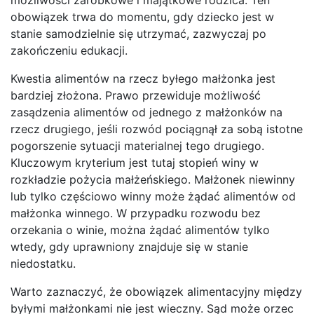
obowiązek trwa do momentu, gdy dziecko jest w
stanie samodzielnie się utrzymać, zazwyczaj po
zakończeniu edukacji.
Kwestia alimentów na rzecz byłego małżonka jest
bardziej złożona. Prawo przewiduje możliwość
zasądzenia alimentów od jednego z małżonków na
rzecz drugiego, jeśli rozwód pociągnął za sobą istotne
pogorszenie sytuacji materialnej tego drugiego.
Kluczowym kryterium jest tutaj stopień winy w
rozkładzie pożycia małżeńskiego. Małżonek niewinny
lub tylko częściowo winny może żądać alimentów od
małżonka winnego. W przypadku rozwodu bez
orzekania o winie, można żądać alimentów tylko
wtedy, gdy uprawniony znajduje się w stanie
niedostatku.
Warto zaznaczyć, że obowiązek alimentacyjny między
byłymi małżonkami nie jest wieczny. Sąd może orzec