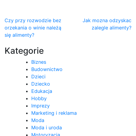
Nawigacja
Czy przy rozwodzie bez
Jak mozna odzyskac
orzekania o winie należą
zalegle alimenty?
wpisu
się alimenty?
Kategorie
Biznes
Budownictwo
Dzieci
Dziecko
Edukacja
Hobby
Imprezy
Marketing i reklama
Moda
Moda i uroda
Motoryzacja