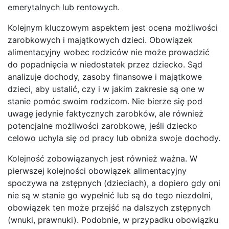
emerytalnych lub rentowych.
Kolejnym kluczowym aspektem jest ocena możliwości
zarobkowych i majątkowych dzieci. Obowiązek
alimentacyjny wobec rodziców nie może prowadzić
do popadnięcia w niedostatek przez dziecko. Sąd
analizuje dochody, zasoby finansowe i majątkowe
dzieci, aby ustalić, czy i w jakim zakresie są one w
stanie pomóc swoim rodzicom. Nie bierze się pod
uwagę jedynie faktycznych zarobków, ale również
potencjalne możliwości zarobkowe, jeśli dziecko
celowo uchyla się od pracy lub obniża swoje dochody.
Kolejność zobowiązanych jest również ważna. W
pierwszej kolejności obowiązek alimentacyjny
spoczywa na zstępnych (dzieciach), a dopiero gdy oni
nie są w stanie go wypełnić lub są do tego niezdolni,
obowiązek ten może przejść na dalszych zstępnych
(wnuki, prawnuki). Podobnie, w przypadku obowiązku