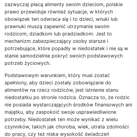
zazwyczaj płacą alimenty swoim dzieciom, polskie
prawo przewiduje również sytuacje, w których
obowiązek ten odwraca się i to dzieci, wnuki lub
prawnuki muszą zapewnić utrzymanie swoim
rodzicom, dziadkom lub pradziadkom. Jest to
mechanizm zabezpieczający osoby starsze i
potrzebujące, które popadły w niedostatek i nie są w
stanie samodzielnie pokryć swoich podstawowych
potrzeb życiowych.
Podstawowym warunkiem, który musi zostać
spełniony, aby dzieci zostały zobowiązane do
alimentów na rzecz rodziców, jest istnienie stanu
niedostatku po stronie rodzica. Oznacza to, że rodzic
nie posiada wystarczających środków finansowych ani
majątku, aby zaspokoić swoje usprawiedliwione
potrzeby. Niedostatek ten może wynikać z wielu
czynników, takich jak choroba, wiek, utrata zdolności
do pracy, czy też niska wysokość świadczeń