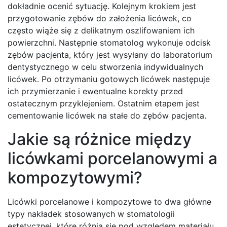
dokładnie ocenić sytuację. Kolejnym krokiem jest
przygotowanie zębów do założenia licówek, co
często wiąże się z delikatnym oszlifowaniem ich
powierzchni. Następnie stomatolog wykonuje odcisk
zębów pacjenta, który jest wysyłany do laboratorium
dentystycznego w celu stworzenia indywidualnych
licówek. Po otrzymaniu gotowych licówek następuje
ich przymierzanie i ewentualne korekty przed
ostatecznym przyklejeniem. Ostatnim etapem jest
cementowanie licówek na stałe do zębów pacjenta.
Jakie są różnice między
licówkami porcelanowymi a
kompozytowymi?
Licówki porcelanowe i kompozytowe to dwa główne
typy nakładek stosowanych w stomatologii
estetycznej, które różnią się pod względem materiału,