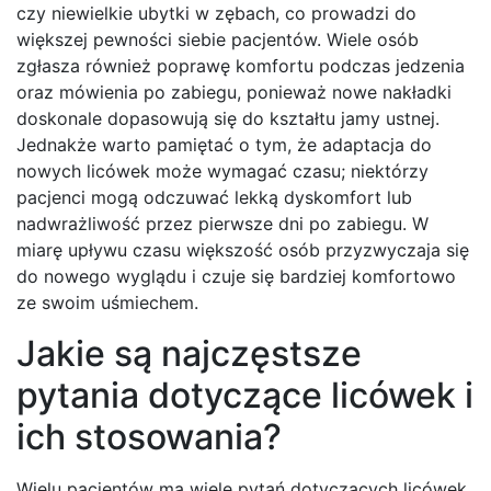
czy niewielkie ubytki w zębach, co prowadzi do
większej pewności siebie pacjentów. Wiele osób
zgłasza również poprawę komfortu podczas jedzenia
oraz mówienia po zabiegu, ponieważ nowe nakładki
doskonale dopasowują się do kształtu jamy ustnej.
Jednakże warto pamiętać o tym, że adaptacja do
nowych licówek może wymagać czasu; niektórzy
pacjenci mogą odczuwać lekką dyskomfort lub
nadwrażliwość przez pierwsze dni po zabiegu. W
miarę upływu czasu większość osób przyzwyczaja się
do nowego wyglądu i czuje się bardziej komfortowo
ze swoim uśmiechem.
Jakie są najczęstsze
pytania dotyczące licówek i
ich stosowania?
Wielu pacjentów ma wiele pytań dotyczących licówek,