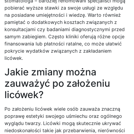
stomatologa – bardziej renomowani specjaliści mogą
pobierać wyższe stawki za swoje usługi ze względu
na posiadane umiejętności i wiedzę. Warto również
pamiętać o dodatkowych kosztach związanych z
konsultacjami czy badaniami diagnostycznymi przed
samym zabiegiem. Często kliniki oferują różne opcje
finansowania lub płatności ratalne, co może ułatwić
pokrycie wydatków związanych z zakładaniem
licówek.
Jakie zmiany można
zauważyć po założeniu
licówek?
Po założeniu licówek wiele osób zauważa znaczną
poprawę estetyki swojego uśmiechu oraz ogólnego
wyglądu twarzy. Licówki mogą skutecznie ukrywać
niedoskonałości takie jak przebarwienia, nierówności