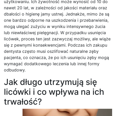
użytkowaniu. Ich żywotność może wynosić od 10 do
nawet 20 lat, w zależności od jakości materiału oraz
dbałości o higienę jamy ustnej. Jednakże, mimo że są
one bardzo odporne na uszkodzenia i przebarwienia,
mogą ulegać zużyciu w wyniku intensywnego żucia
lub niewłaściwej pielęgnacji. W przypadku usunięcia
licówek, proces ten jest zazwyczaj możliwy, ale wiąże
się z pewnymi konsekwencjami. Podczas ich zakupu
dentysta często musi oszlifować naturalne zęby
pacjenta, co oznacza, że po ich usunięciu zęby mogą
wymagać dodatkowego leczenia lub innej formy
odbudowy.
Jak długo utrzymują się
licówki i co wpływa na ich
trwałość?