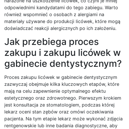
narażone na uszkodzenie licówek, co czyni je mniej
odpowiednimi kandydatami do tego zabiegu. Warto
również wspomnieć o osobach z alergiami na
materiały używane do produkcji licówek, które mogą
doświadczać reakcji alergicznych po ich założeniu.
Jak przebiega proces
zakupu i zakupu licówek w
gabinecie dentystycznym?
Proces zakupu licówek w gabinecie dentystycznym
zazwyczaj obejmuje kilka kluczowych etapów, które
mają na celu zapewnienie optymalnego efektu
estetycznego oraz zdrowotnego. Pierwszym krokiem
jest konsultacja ze stomatologiem, podczas której
lekarz oceni stan zębów oraz omówi oczekiwania
pacjenta. Na tym etapie lekarz może wykonać zdjęcia
rentgenowskie lub inne badania diagnostyczne, aby