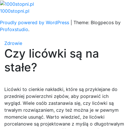
Skip
to
1000stopni.pl
content
Proudly powered by WordPress
|
Theme: Blogpecos by
Profoxstudio
.
Zdrowie
Czy licówki są na
stałe?
Licówki to cienkie nakładki, które są przyklejane do
przedniej powierzchni zębów, aby poprawić ich
wygląd. Wiele osób zastanawia się, czy licówki są
trwałym rozwiązaniem, czy też można je w pewnym
momencie usunąć. Warto wiedzieć, że licówki
porcelanowe są projektowane z myślą o długotrwałym