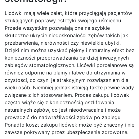
Licówki mają wiele zalet, które przyciągają pacjentów
szukających poprawy estetyki swojego uśmiechu.
Przede wszystkim pozwalają one na szybkie i
skuteczne ukrycie niedoskonałości zębów takich jak
przebarwienia, nierówności czy niewielkie ubytki.
Dzięki nim można uzyskać piękny i naturalny efekt bez
konieczności przeprowadzania bardziej inwazyjnych
zabiegów stomatologicznych. Licówki porcelanowe są
również odporne na plamy i łatwe do utrzymania w
czystości, co czyni je atrakcyjnym rozwiązaniem dla
wielu osób. Niemniej jednak istnieją także pewne wady
związane z ich stosowaniem. Proces zakupu licówek
często wiąże się z koniecznością oszlifowania
naturalnych zębów, co jest nieodwracalne i może
prowadzić do nadwrażliwości zębów po zabiegu.
Ponadto koszt zakupu licówek może być znaczny i nie
zawsze pokrywany przez ubezpieczenie zdrowotne.