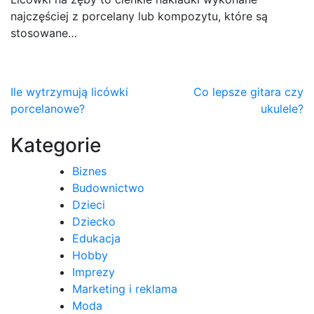
najczęściej z porcelany lub kompozytu, które są
stosowane…
Nawigacja
Ile wytrzymują licówki
Co lepsze gitara czy
porcelanowe?
ukulele?
wpisu
Kategorie
Biznes
Budownictwo
Dzieci
Dziecko
Edukacja
Hobby
Imprezy
Marketing i reklama
Moda