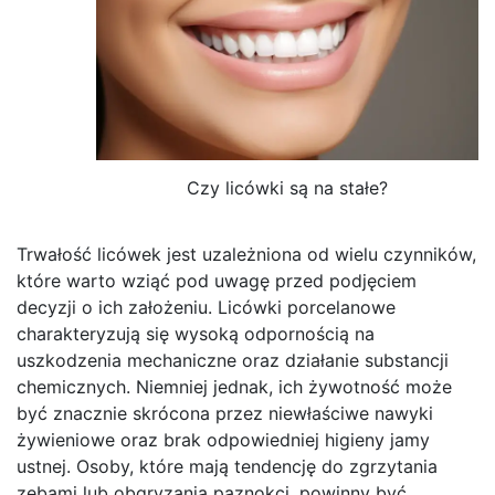
Czy licówki są na stałe?
Trwałość licówek jest uzależniona od wielu czynników,
które warto wziąć pod uwagę przed podjęciem
decyzji o ich założeniu. Licówki porcelanowe
charakteryzują się wysoką odpornością na
uszkodzenia mechaniczne oraz działanie substancji
chemicznych. Niemniej jednak, ich żywotność może
być znacznie skrócona przez niewłaściwe nawyki
żywieniowe oraz brak odpowiedniej higieny jamy
ustnej. Osoby, które mają tendencję do zgrzytania
zębami lub obgryzania paznokci, powinny być