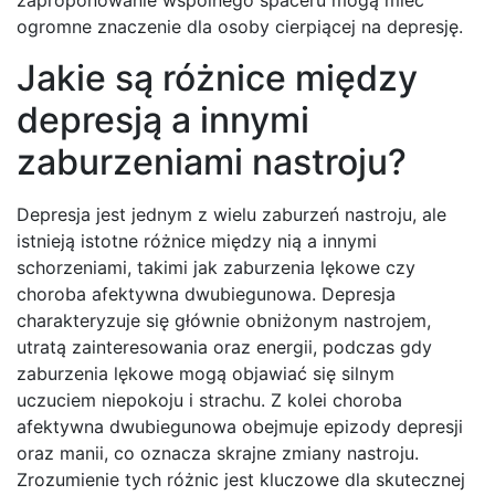
zaproponowanie wspólnego spaceru mogą mieć
ogromne znaczenie dla osoby cierpiącej na depresję.
Jakie są różnice między
depresją a innymi
zaburzeniami nastroju?
Depresja jest jednym z wielu zaburzeń nastroju, ale
istnieją istotne różnice między nią a innymi
schorzeniami, takimi jak zaburzenia lękowe czy
choroba afektywna dwubiegunowa. Depresja
charakteryzuje się głównie obniżonym nastrojem,
utratą zainteresowania oraz energii, podczas gdy
zaburzenia lękowe mogą objawiać się silnym
uczuciem niepokoju i strachu. Z kolei choroba
afektywna dwubiegunowa obejmuje epizody depresji
oraz manii, co oznacza skrajne zmiany nastroju.
Zrozumienie tych różnic jest kluczowe dla skutecznej