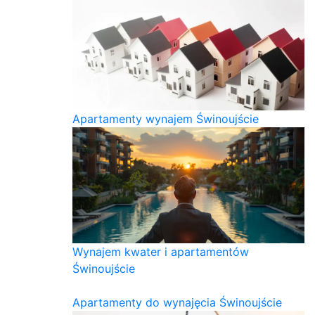
Apartamenty wynajem Świnoujście
Wynajem kwater i apartamentów
Świnoujście
Apartamenty do wynajęcia Świnoujście