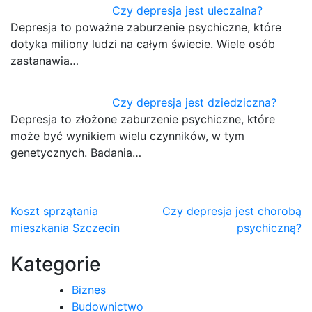
Czy depresja jest uleczalna?
Depresja to poważne zaburzenie psychiczne, które
dotyka miliony ludzi na całym świecie. Wiele osób
zastanawia…
Czy depresja jest dziedziczna?
Depresja to złożone zaburzenie psychiczne, które
może być wynikiem wielu czynników, w tym
genetycznych. Badania…
Nawigacja
Koszt sprzątania
Czy depresja jest chorobą
mieszkania Szczecin
psychiczną?
wpisu
Kategorie
Biznes
Budownictwo