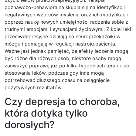
użyciu leków przeciwdepresyjnych. Terapia
poznawczo-behawioralna skupia się na identyfikacji
negatywnych wzorców myślenia oraz ich modyfikacji
poprzez naukę nowych umiejętności radzenia sobie z
trudnymi emocjami i sytuacjami życiowymi. Z kolei leki
przeciwdepresyjne działają na neuroprzekaźniki w
mózgu i pomagają w regulacji nastroju pacjenta.
Ważne jest jednak pamiętać, że efekty leczenia mogą
być różne dla różnych osób; niektóre osoby mogą
zauważyć poprawę już po kilku tygodniach terapii lub
stosowania leków, podczas gdy inne mogą
potrzebować dłuższego czasu na osiągnięcie
pozytywnych rezultatów.
Czy depresja to choroba,
która dotyka tylko
dorosłych?