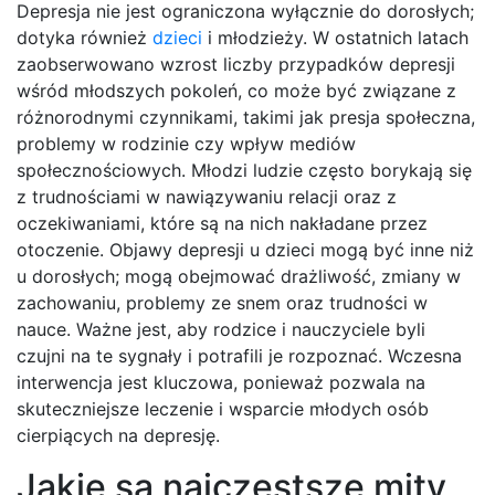
Depresja nie jest ograniczona wyłącznie do dorosłych;
dotyka również
dzieci
i młodzieży. W ostatnich latach
zaobserwowano wzrost liczby przypadków depresji
wśród młodszych pokoleń, co może być związane z
różnorodnymi czynnikami, takimi jak presja społeczna,
problemy w rodzinie czy wpływ mediów
społecznościowych. Młodzi ludzie często borykają się
z trudnościami w nawiązywaniu relacji oraz z
oczekiwaniami, które są na nich nakładane przez
otoczenie. Objawy depresji u dzieci mogą być inne niż
u dorosłych; mogą obejmować drażliwość, zmiany w
zachowaniu, problemy ze snem oraz trudności w
nauce. Ważne jest, aby rodzice i nauczyciele byli
czujni na te sygnały i potrafili je rozpoznać. Wczesna
interwencja jest kluczowa, ponieważ pozwala na
skuteczniejsze leczenie i wsparcie młodych osób
cierpiących na depresję.
Jakie są najczęstsze mity