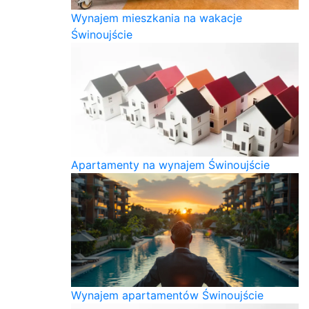
Wynajem mieszkania na wakacje
Świnoujście
Apartamenty na wynajem Świnoujście
Wynajem apartamentów Świnoujście