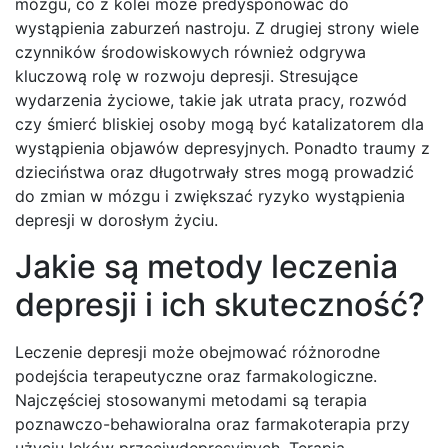
mózgu, co z kolei może predysponować do
wystąpienia zaburzeń nastroju. Z drugiej strony wiele
czynników środowiskowych również odgrywa
kluczową rolę w rozwoju depresji. Stresujące
wydarzenia życiowe, takie jak utrata pracy, rozwód
czy śmierć bliskiej osoby mogą być katalizatorem dla
wystąpienia objawów depresyjnych. Ponadto traumy z
dzieciństwa oraz długotrwały stres mogą prowadzić
do zmian w mózgu i zwiększać ryzyko wystąpienia
depresji w dorosłym życiu.
Jakie są metody leczenia
depresji i ich skuteczność?
Leczenie depresji może obejmować różnorodne
podejścia terapeutyczne oraz farmakologiczne.
Najczęściej stosowanymi metodami są terapia
poznawczo-behawioralna oraz farmakoterapia przy