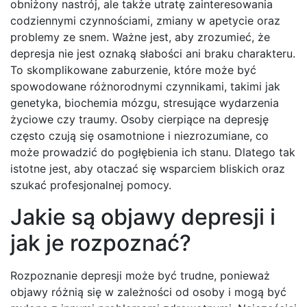
obniżony nastrój, ale także utratę zainteresowania
codziennymi czynnościami, zmiany w apetycie oraz
problemy ze snem. Ważne jest, aby zrozumieć, że
depresja nie jest oznaką słabości ani braku charakteru.
To skomplikowane zaburzenie, które może być
spowodowane różnorodnymi czynnikami, takimi jak
genetyka, biochemia mózgu, stresujące wydarzenia
życiowe czy traumy. Osoby cierpiące na depresję
często czują się osamotnione i niezrozumiane, co
może prowadzić do pogłębienia ich stanu. Dlatego tak
istotne jest, aby otaczać się wsparciem bliskich oraz
szukać profesjonalnej pomocy.
Jakie są objawy depresji i
jak je rozpoznać?
Rozpoznanie depresji może być trudne, ponieważ
objawy różnią się w zależności od osoby i mogą być