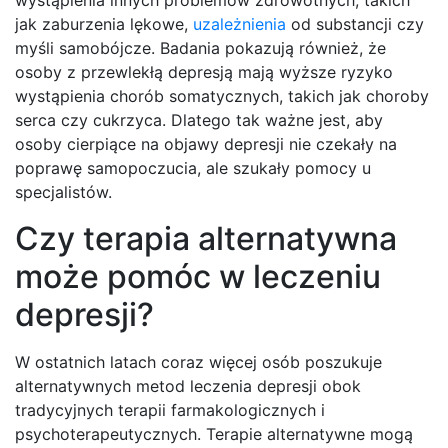
wystąpienia innych problemów zdrowotnych, takich
jak zaburzenia lękowe,
uzależnienia
od substancji czy
myśli samobójcze. Badania pokazują również, że
osoby z przewlekłą depresją mają wyższe ryzyko
wystąpienia chorób somatycznych, takich jak choroby
serca czy cukrzyca. Dlatego tak ważne jest, aby
osoby cierpiące na objawy depresji nie czekały na
poprawę samopoczucia, ale szukały pomocy u
specjalistów.
Czy terapia alternatywna
może pomóc w leczeniu
depresji?
W ostatnich latach coraz więcej osób poszukuje
alternatywnych metod leczenia depresji obok
tradycyjnych terapii farmakologicznych i
psychoterapeutycznych. Terapie alternatywne mogą