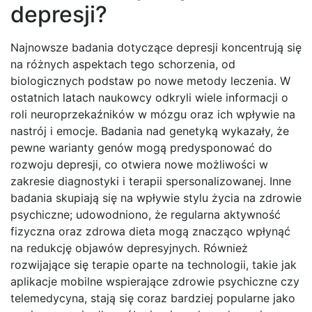
depresji?
Najnowsze badania dotyczące depresji koncentrują się
na różnych aspektach tego schorzenia, od
biologicznych podstaw po nowe metody leczenia. W
ostatnich latach naukowcy odkryli wiele informacji o
roli neuroprzekaźników w mózgu oraz ich wpływie na
nastrój i emocje. Badania nad genetyką wykazały, że
pewne warianty genów mogą predysponować do
rozwoju depresji, co otwiera nowe możliwości w
zakresie diagnostyki i terapii spersonalizowanej. Inne
badania skupiają się na wpływie stylu życia na zdrowie
psychiczne; udowodniono, że regularna aktywność
fizyczna oraz zdrowa dieta mogą znacząco wpłynąć
na redukcję objawów depresyjnych. Również
rozwijające się terapie oparte na technologii, takie jak
aplikacje mobilne wspierające zdrowie psychiczne czy
telemedycyna, stają się coraz bardziej popularne jako