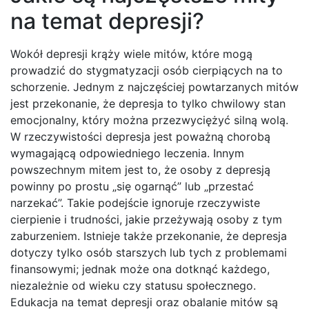
na temat depresji?
Wokół depresji krąży wiele mitów, które mogą
prowadzić do stygmatyzacji osób cierpiących na to
schorzenie. Jednym z najczęściej powtarzanych mitów
jest przekonanie, że depresja to tylko chwilowy stan
emocjonalny, który można przezwyciężyć silną wolą.
W rzeczywistości depresja jest poważną chorobą
wymagającą odpowiedniego leczenia. Innym
powszechnym mitem jest to, że osoby z depresją
powinny po prostu „się ogarnąć” lub „przestać
narzekać”. Takie podejście ignoruje rzeczywiste
cierpienie i trudności, jakie przeżywają osoby z tym
zaburzeniem. Istnieje także przekonanie, że depresja
dotyczy tylko osób starszych lub tych z problemami
finansowymi; jednak może ona dotknąć każdego,
niezależnie od wieku czy statusu społecznego.
Edukacja na temat depresji oraz obalanie mitów są