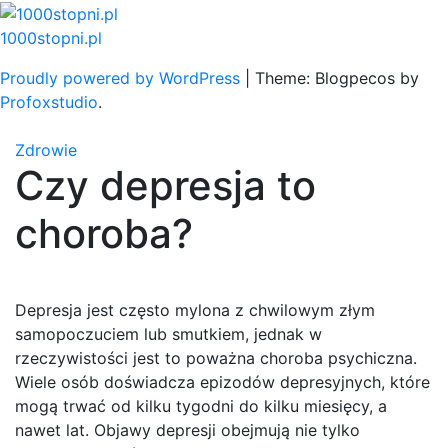
Skip
to
1000stopni.pl
content
Proudly powered by WordPress
|
Theme: Blogpecos by
Profoxstudio
.
Zdrowie
Czy depresja to
choroba?
Depresja jest często mylona z chwilowym złym
samopoczuciem lub smutkiem, jednak w
rzeczywistości jest to poważna choroba psychiczna.
Wiele osób doświadcza epizodów depresyjnych, które
mogą trwać od kilku tygodni do kilku miesięcy, a
nawet lat. Objawy depresji obejmują nie tylko