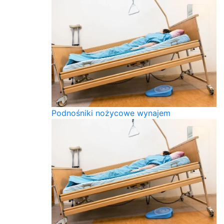
Podnośniki nożycowe wynajem