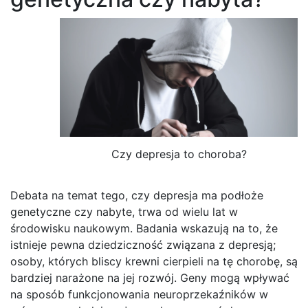
Czy depresja to choroba?
Debata na temat tego, czy depresja ma podłoże
genetyczne czy nabyte, trwa od wielu lat w
środowisku naukowym. Badania wskazują na to, że
istnieje pewna dziedziczność związana z depresją;
osoby, których bliscy krewni cierpieli na tę chorobę, są
bardziej narażone na jej rozwój. Geny mogą wpływać
na sposób funkcjonowania neuroprzekaźników w