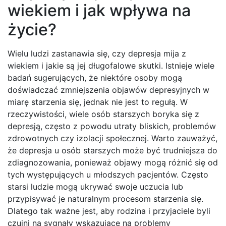
wiekiem i jak wpływa na
życie?
Wielu ludzi zastanawia się, czy depresja mija z
wiekiem i jakie są jej długofalowe skutki. Istnieje wiele
badań sugerujących, że niektóre osoby mogą
doświadczać zmniejszenia objawów depresyjnych w
miarę starzenia się, jednak nie jest to regułą. W
rzeczywistości, wiele osób starszych boryka się z
depresją, często z powodu utraty bliskich, problemów
zdrowotnych czy izolacji społecznej. Warto zauważyć,
że depresja u osób starszych może być trudniejsza do
zdiagnozowania, ponieważ objawy mogą różnić się od
tych występujących u młodszych pacjentów. Często
starsi ludzie mogą ukrywać swoje uczucia lub
przypisywać je naturalnym procesom starzenia się.
Dlatego tak ważne jest, aby rodzina i przyjaciele byli
czujni na sygnały wskazujące na problemy