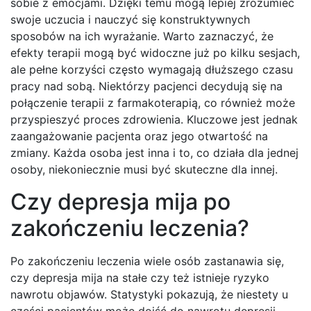
sobie z emocjami. Dzięki temu mogą lepiej zrozumieć
swoje uczucia i nauczyć się konstruktywnych
sposobów na ich wyrażanie. Warto zaznaczyć, że
efekty terapii mogą być widoczne już po kilku sesjach,
ale pełne korzyści często wymagają dłuższego czasu
pracy nad sobą. Niektórzy pacjenci decydują się na
połączenie terapii z farmakoterapią, co również może
przyspieszyć proces zdrowienia. Kluczowe jest jednak
zaangażowanie pacjenta oraz jego otwartość na
zmiany. Każda osoba jest inna i to, co działa dla jednej
osoby, niekoniecznie musi być skuteczne dla innej.
Czy depresja mija po
zakończeniu leczenia?
Po zakończeniu leczenia wiele osób zastanawia się,
czy depresja mija na stałe czy też istnieje ryzyko
nawrotu objawów. Statystyki pokazują, że niestety u