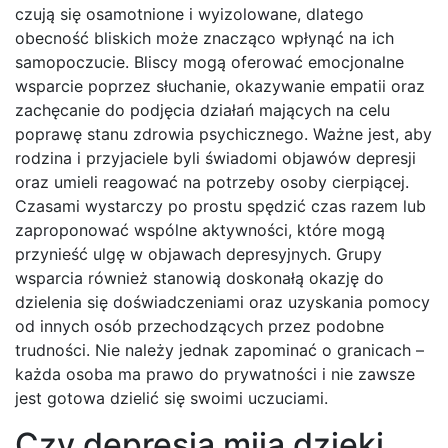
czują się osamotnione i wyizolowane, dlatego
obecność bliskich może znacząco wpłynąć na ich
samopoczucie. Bliscy mogą oferować emocjonalne
wsparcie poprzez słuchanie, okazywanie empatii oraz
zachęcanie do podjęcia działań mających na celu
poprawę stanu zdrowia psychicznego. Ważne jest, aby
rodzina i przyjaciele byli świadomi objawów depresji
oraz umieli reagować na potrzeby osoby cierpiącej.
Czasami wystarczy po prostu spędzić czas razem lub
zaproponować wspólne aktywności, które mogą
przynieść ulgę w objawach depresyjnych. Grupy
wsparcia również stanowią doskonałą okazję do
dzielenia się doświadczeniami oraz uzyskania pomocy
od innych osób przechodzących przez podobne
trudności. Nie należy jednak zapominać o granicach –
każda osoba ma prawo do prywatności i nie zawsze
jest gotowa dzielić się swoimi uczuciami.
Czy depresja mija dzięki