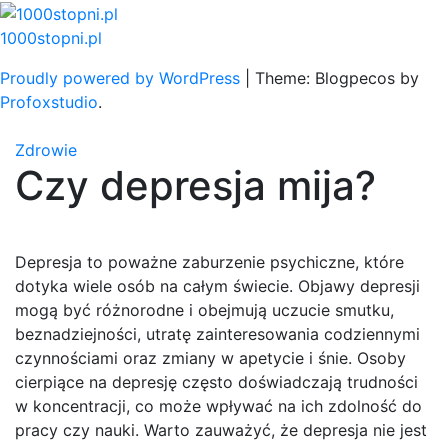
Skip
to
1000stopni.pl
content
Proudly powered by WordPress
|
Theme: Blogpecos by
Profoxstudio
.
Zdrowie
Czy depresja mija?
Depresja to poważne zaburzenie psychiczne, które
dotyka wiele osób na całym świecie. Objawy depresji
mogą być różnorodne i obejmują uczucie smutku,
beznadziejności, utratę zainteresowania codziennymi
czynnościami oraz zmiany w apetycie i śnie. Osoby
cierpiące na depresję często doświadczają trudności
w koncentracji, co może wpływać na ich zdolność do
pracy czy nauki. Warto zauważyć, że depresja nie jest