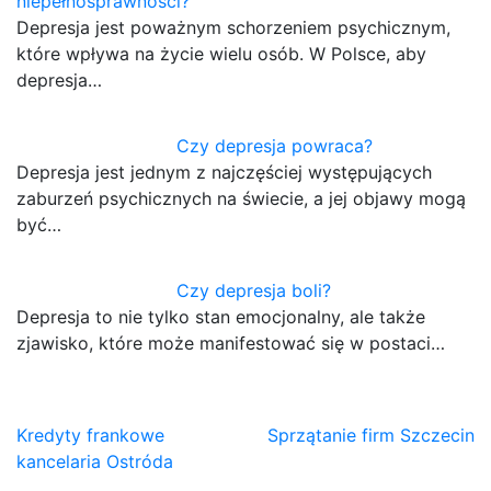
niepełnosprawności?
Depresja jest poważnym schorzeniem psychicznym,
które wpływa na życie wielu osób. W Polsce, aby
depresja…
Czy depresja powraca?
Depresja jest jednym z najczęściej występujących
zaburzeń psychicznych na świecie, a jej objawy mogą
być…
Czy depresja boli?
Depresja to nie tylko stan emocjonalny, ale także
zjawisko, które może manifestować się w postaci…
Nawigacja
Kredyty frankowe
Sprzątanie firm Szczecin
kancelaria Ostróda
wpisu