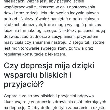
miesiącach. Ważne jest, aby pacjenci ściśle
współpracowali z lekarzem w celu dostosowania
dawki oraz rodzaju leku do swoich indywidualnych
potrzeb. Należy również pamiętać o potencjalnych
skutkach ubocznych, które mogą wystąpić podczas
leczenia farmakologicznego. Niektórzy pacjenci mogą
doświadczać trudności z zasypianiem, przyrostem
masy ciała czy zmianami nastroju. Dlatego tak istotne
jest monitorowanie swojego stanu zdrowia oraz
regularne konsultacje z lekarzem.
Czy depresja mija dzięki
wsparciu bliskich i
przyjaciół?
Wsparcie ze strony bliskich i przyjaciół odgrywa
kluczową rolę w procesie zdrowienia osób cierpiących
na depresję. Osoby dotknięte tym zaburzeniem często