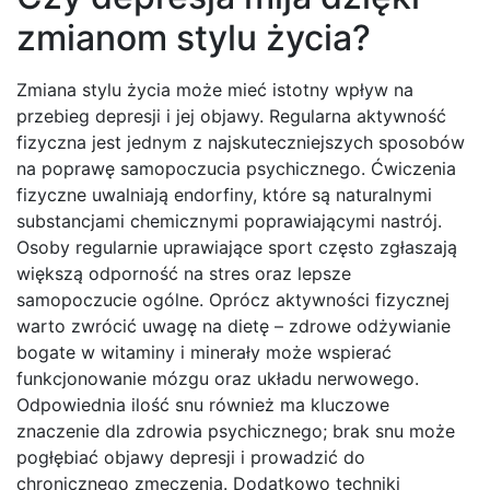
zmianom stylu życia?
Zmiana stylu życia może mieć istotny wpływ na
przebieg depresji i jej objawy. Regularna aktywność
fizyczna jest jednym z najskuteczniejszych sposobów
na poprawę samopoczucia psychicznego. Ćwiczenia
fizyczne uwalniają endorfiny, które są naturalnymi
substancjami chemicznymi poprawiającymi nastrój.
Osoby regularnie uprawiające sport często zgłaszają
większą odporność na stres oraz lepsze
samopoczucie ogólne. Oprócz aktywności fizycznej
warto zwrócić uwagę na dietę – zdrowe odżywianie
bogate w witaminy i minerały może wspierać
funkcjonowanie mózgu oraz układu nerwowego.
Odpowiednia ilość snu również ma kluczowe
znaczenie dla zdrowia psychicznego; brak snu może
pogłębiać objawy depresji i prowadzić do
chronicznego zmęczenia. Dodatkowo techniki