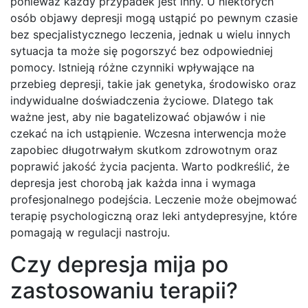
ponieważ każdy przypadek jest inny. U niektórych
osób objawy depresji mogą ustąpić po pewnym czasie
bez specjalistycznego leczenia, jednak u wielu innych
sytuacja ta może się pogorszyć bez odpowiedniej
pomocy. Istnieją różne czynniki wpływające na
przebieg depresji, takie jak genetyka, środowisko oraz
indywidualne doświadczenia życiowe. Dlatego tak
ważne jest, aby nie bagatelizować objawów i nie
czekać na ich ustąpienie. Wczesna interwencja może
zapobiec długotrwałym skutkom zdrowotnym oraz
poprawić jakość życia pacjenta. Warto podkreślić, że
depresja jest chorobą jak każda inna i wymaga
profesjonalnego podejścia. Leczenie może obejmować
terapię psychologiczną oraz leki antydepresyjne, które
pomagają w regulacji nastroju.
Czy depresja mija po
zastosowaniu terapii?