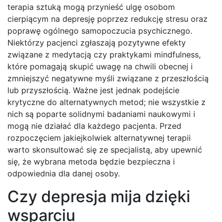
terapia sztuką mogą przynieść ulgę osobom
cierpiącym na depresję poprzez redukcję stresu oraz
poprawę ogólnego samopoczucia psychicznego.
Niektórzy pacjenci zgłaszają pozytywne efekty
związane z medytacją czy praktykami mindfulness,
które pomagają skupić uwagę na chwili obecnej i
zmniejszyć negatywne myśli związane z przeszłością
lub przyszłością. Ważne jest jednak podejście
krytyczne do alternatywnych metod; nie wszystkie z
nich są poparte solidnymi badaniami naukowymi i
mogą nie działać dla każdego pacjenta. Przed
rozpoczęciem jakiejkolwiek alternatywnej terapii
warto skonsultować się ze specjalistą, aby upewnić
się, że wybrana metoda będzie bezpieczna i
odpowiednia dla danej osoby.
Czy depresja mija dzięki
wsparciu