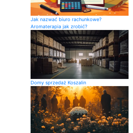
Jak nazwać biuro rachunkowe?
Aromaterapia jak zrobić?
Domy sprzedaż Koszalin