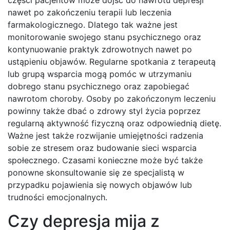
części pacjentów może dojść do nawrotu depresji
nawet po zakończeniu terapii lub leczenia
farmakologicznego. Dlatego tak ważne jest
monitorowanie swojego stanu psychicznego oraz
kontynuowanie praktyk zdrowotnych nawet po
ustąpieniu objawów. Regularne spotkania z terapeutą
lub grupą wsparcia mogą pomóc w utrzymaniu
dobrego stanu psychicznego oraz zapobiegać
nawrotom choroby. Osoby po zakończonym leczeniu
powinny także dbać o zdrowy styl życia poprzez
regularną aktywność fizyczną oraz odpowiednią dietę.
Ważne jest także rozwijanie umiejętności radzenia
sobie ze stresem oraz budowanie sieci wsparcia
społecznego. Czasami konieczne może być także
ponowne skonsultowanie się ze specjalistą w
przypadku pojawienia się nowych objawów lub
trudności emocjonalnych.
Czy depresja mija z