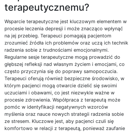
terapeutycznemu?
Wsparcie terapeutyczne jest kluczowym elementem w
procesie leczenia depresji i może znacząco wpłynąć
na jej przebieg. Terapeuci pomagają pacjentom
zrozumieć źródła ich problemów oraz uczą ich technik
radzenia sobie z trudnościami emocjonalnymi.
Regularne sesje terapeutyczne mogą prowadzić do
głębszej refleksji nad własnym życiem i emocjami, co
często przyczynia się do poprawy samopoczucia.
Terapeuci oferują również bezpieczne środowisko, w
którym pacjenci mogą otwarcie dzielić się swoimi
uczuciami i obawami, co jest niezwykle ważne w
procesie zdrowienia. Współpraca z terapeutą może
pomóc w identyfikacji negatywnych wzorców
myślenia oraz nauce nowych strategii radzenia sobie
ze stresem. Kluczowe jest, aby pacjenci czuli się
komfortowo w relacji z terapeutą, ponieważ zaufanie