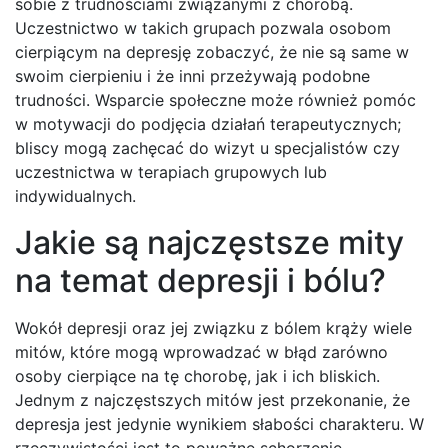
sobie z trudnościami związanymi z chorobą.
Uczestnictwo w takich grupach pozwala osobom
cierpiącym na depresję zobaczyć, że nie są same w
swoim cierpieniu i że inni przeżywają podobne
trudności. Wsparcie społeczne może również pomóc
w motywacji do podjęcia działań terapeutycznych;
bliscy mogą zachęcać do wizyt u specjalistów czy
uczestnictwa w terapiach grupowych lub
indywidualnych.
Jakie są najczęstsze mity
na temat depresji i bólu?
Wokół depresji oraz jej związku z bólem krąży wiele
mitów, które mogą wprowadzać w błąd zarówno
osoby cierpiące na tę chorobę, jak i ich bliskich.
Jednym z najczęstszych mitów jest przekonanie, że
depresja jest jedynie wynikiem słabości charakteru. W