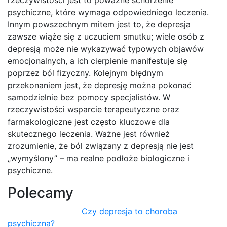
rzeczywistości jest to poważne schorzenie
psychiczne, które wymaga odpowiedniego leczenia.
Innym powszechnym mitem jest to, że depresja
zawsze wiąże się z uczuciem smutku; wiele osób z
depresją może nie wykazywać typowych objawów
emocjonalnych, a ich cierpienie manifestuje się
poprzez ból fizyczny. Kolejnym błędnym
przekonaniem jest, że depresję można pokonać
samodzielnie bez pomocy specjalistów. W
rzeczywistości wsparcie terapeutyczne oraz
farmakologiczne jest często kluczowe dla
skutecznego leczenia. Ważne jest również
zrozumienie, że ból związany z depresją nie jest
„wymyślony” – ma realne podłoże biologiczne i
psychiczne.
Polecamy
Czy depresja to choroba
psychiczna?