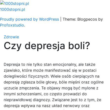
Skip
to
1000stopni.pl
content
Proudly powered by WordPress
|
Theme: Blogpecos by
Profoxstudio
.
Zdrowie
Czy depresja boli?
Depresja to nie tylko stan emocjonalny, ale także
zjawisko, które może manifestować się w postaci
dolegliwości fizycznych. Wiele osób cierpiących na
depresję zgłasza bóle głowy, bóle mięśni oraz ogólne
uczucie zmęczenia. Te objawy mogą być mylone z
innymi schorzeniami, co często prowadzi do
nieprawidłowej diagnozy. Związane jest to z tym, że
depresja wpływa na nasz układ nerwowy oraz