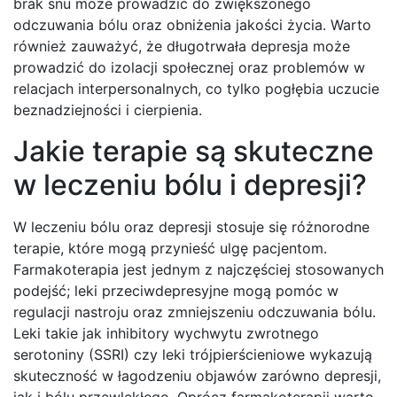
brak snu może prowadzić do zwiększonego
odczuwania bólu oraz obniżenia jakości życia. Warto
również zauważyć, że długotrwała depresja może
prowadzić do izolacji społecznej oraz problemów w
relacjach interpersonalnych, co tylko pogłębia uczucie
beznadziejności i cierpienia.
Jakie terapie są skuteczne
w leczeniu bólu i depresji?
W leczeniu bólu oraz depresji stosuje się różnorodne
terapie, które mogą przynieść ulgę pacjentom.
Farmakoterapia jest jednym z najczęściej stosowanych
podejść; leki przeciwdepresyjne mogą pomóc w
regulacji nastroju oraz zmniejszeniu odczuwania bólu.
Leki takie jak inhibitory wychwytu zwrotnego
serotoniny (SSRI) czy leki trójpierścieniowe wykazują
skuteczność w łagodzeniu objawów zarówno depresji,