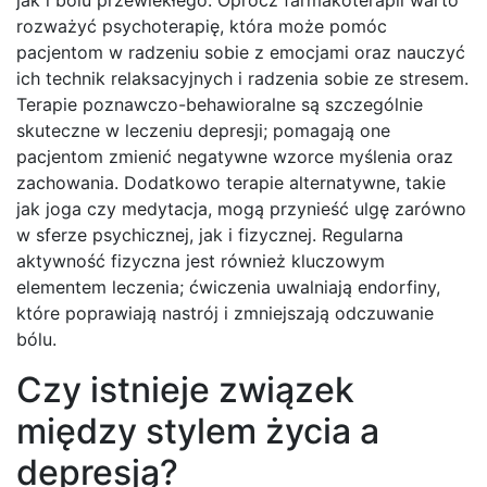
jak i bólu przewlekłego. Oprócz farmakoterapii warto
rozważyć psychoterapię, która może pomóc
pacjentom w radzeniu sobie z emocjami oraz nauczyć
ich technik relaksacyjnych i radzenia sobie ze stresem.
Terapie poznawczo-behawioralne są szczególnie
skuteczne w leczeniu depresji; pomagają one
pacjentom zmienić negatywne wzorce myślenia oraz
zachowania. Dodatkowo terapie alternatywne, takie
jak joga czy medytacja, mogą przynieść ulgę zarówno
w sferze psychicznej, jak i fizycznej. Regularna
aktywność fizyczna jest również kluczowym
elementem leczenia; ćwiczenia uwalniają endorfiny,
które poprawiają nastrój i zmniejszają odczuwanie
bólu.
Czy istnieje związek
między stylem życia a
depresją?