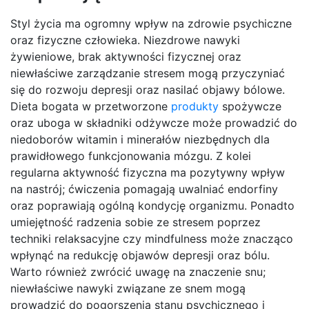
Styl życia ma ogromny wpływ na zdrowie psychiczne
oraz fizyczne człowieka. Niezdrowe nawyki
żywieniowe, brak aktywności fizycznej oraz
niewłaściwe zarządzanie stresem mogą przyczyniać
się do rozwoju depresji oraz nasilać objawy bólowe.
Dieta bogata w przetworzone
produkty
spożywcze
oraz uboga w składniki odżywcze może prowadzić do
niedoborów witamin i minerałów niezbędnych dla
prawidłowego funkcjonowania mózgu. Z kolei
regularna aktywność fizyczna ma pozytywny wpływ
na nastrój; ćwiczenia pomagają uwalniać endorfiny
oraz poprawiają ogólną kondycję organizmu. Ponadto
umiejętność radzenia sobie ze stresem poprzez
techniki relaksacyjne czy mindfulness może znacząco
wpłynąć na redukcję objawów depresji oraz bólu.
Warto również zwrócić uwagę na znaczenie snu;
niewłaściwe nawyki związane ze snem mogą
prowadzić do pogorszenia stanu psychicznego i