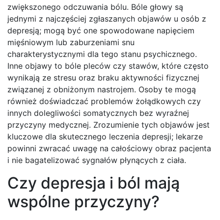
zwiększonego odczuwania bólu. Bóle głowy są
jednymi z najczęściej zgłaszanych objawów u osób z
depresją; mogą być one spowodowane napięciem
mięśniowym lub zaburzeniami snu
charakterystycznymi dla tego stanu psychicznego.
Inne objawy to bóle pleców czy stawów, które często
wynikają ze stresu oraz braku aktywności fizycznej
związanej z obniżonym nastrojem. Osoby te mogą
również doświadczać problemów żołądkowych czy
innych dolegliwości somatycznych bez wyraźnej
przyczyny medycznej. Zrozumienie tych objawów jest
kluczowe dla skutecznego leczenia depresji; lekarze
powinni zwracać uwagę na całościowy obraz pacjenta
i nie bagatelizować sygnałów płynących z ciała.
Czy depresja i ból mają
wspólne przyczyny?