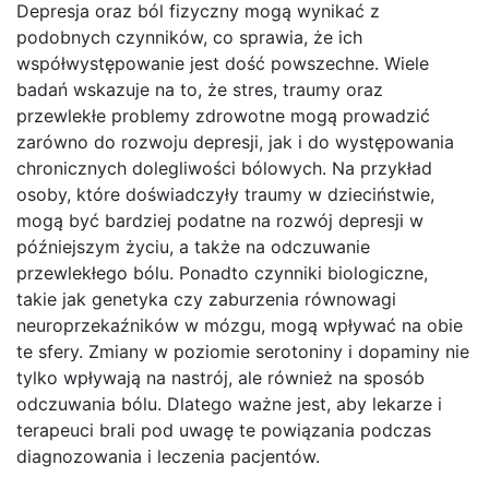
Depresja oraz ból fizyczny mogą wynikać z
podobnych czynników, co sprawia, że ich
współwystępowanie jest dość powszechne. Wiele
badań wskazuje na to, że stres, traumy oraz
przewlekłe problemy zdrowotne mogą prowadzić
zarówno do rozwoju depresji, jak i do występowania
chronicznych dolegliwości bólowych. Na przykład
osoby, które doświadczyły traumy w dzieciństwie,
mogą być bardziej podatne na rozwój depresji w
późniejszym życiu, a także na odczuwanie
przewlekłego bólu. Ponadto czynniki biologiczne,
takie jak genetyka czy zaburzenia równowagi
neuroprzekaźników w mózgu, mogą wpływać na obie
te sfery. Zmiany w poziomie serotoniny i dopaminy nie
tylko wpływają na nastrój, ale również na sposób
odczuwania bólu. Dlatego ważne jest, aby lekarze i
terapeuci brali pod uwagę te powiązania podczas
diagnozowania i leczenia pacjentów.