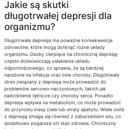
Jakie są skutki
długotrwałej depresji dla
organizmu?
Długotrwała depresja ma poważne konsekwencje
zdrowotne, które mogą dotknąć różne układy
organizmu. Osoby cierpiące na chroniczną depresję
często doświadczają osłabienia układu
odpornościowego, co sprawia, że są bardziej
narażone na infekcje oraz inne choroby. Długotrwały
stres związany z depresją może prowadzić do
problemów sercowo-naczyniowych, takich jak
nadciśnienie tętnicze czy choroby serca. Ponadto
depresja wpływa na metabolizm, co może prowadzić
do przyrostu masy ciała lub utraty apetytu. Wiele osób
z depresją zmaga się również z zaburzeniami snu, co
dodatkowo pogarsza ich stan zdrowia. Chroniczny