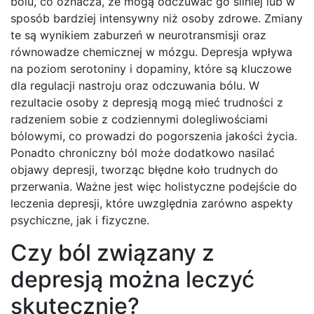
bólu, co oznacza, że mogą odczuwać go silniej lub w
sposób bardziej intensywny niż osoby zdrowe. Zmiany
te są wynikiem zaburzeń w neurotransmisji oraz
równowadze chemicznej w mózgu. Depresja wpływa
na poziom serotoniny i dopaminy, które są kluczowe
dla regulacji nastroju oraz odczuwania bólu. W
rezultacie osoby z depresją mogą mieć trudności z
radzeniem sobie z codziennymi dolegliwościami
bólowymi, co prowadzi do pogorszenia jakości życia.
Ponadto chroniczny ból może dodatkowo nasilać
objawy depresji, tworząc błędne koło trudnych do
przerwania. Ważne jest więc holistyczne podejście do
leczenia depresji, które uwzględnia zarówno aspekty
psychiczne, jak i fizyczne.
Czy ból związany z
depresją można leczyć
skutecznie?