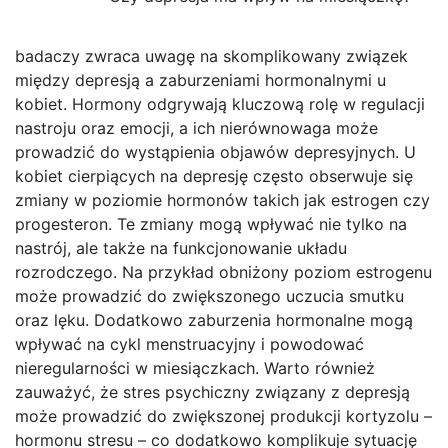
badaczy zwraca uwagę na skomplikowany związek
między depresją a zaburzeniami hormonalnymi u
kobiet. Hormony odgrywają kluczową rolę w regulacji
nastroju oraz emocji, a ich nierównowaga może
prowadzić do wystąpienia objawów depresyjnych. U
kobiet cierpiących na depresję często obserwuje się
zmiany w poziomie hormonów takich jak estrogen czy
progesteron. Te zmiany mogą wpływać nie tylko na
nastrój, ale także na funkcjonowanie układu
rozrodczego. Na przykład obniżony poziom estrogenu
może prowadzić do zwiększonego uczucia smutku
oraz lęku. Dodatkowo zaburzenia hormonalne mogą
wpływać na cykl menstruacyjny i powodować
nieregularności w miesiączkach. Warto również
zauważyć, że stres psychiczny związany z depresją
może prowadzić do zwiększonej produkcji kortyzolu –
hormonu stresu – co dodatkowo komplikuje sytuację