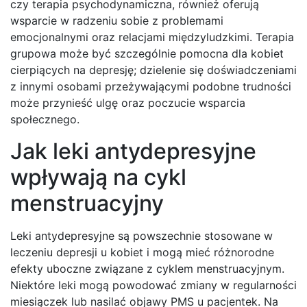
czy terapia psychodynamiczna, również oferują
wsparcie w radzeniu sobie z problemami
emocjonalnymi oraz relacjami międzyludzkimi. Terapia
grupowa może być szczególnie pomocna dla kobiet
cierpiących na depresję; dzielenie się doświadczeniami
z innymi osobami przeżywającymi podobne trudności
może przynieść ulgę oraz poczucie wsparcia
społecznego.
Jak leki antydepresyjne
wpływają na cykl
menstruacyjny
Leki antydepresyjne są powszechnie stosowane w
leczeniu depresji u kobiet i mogą mieć różnorodne
efekty uboczne związane z cyklem menstruacyjnym.
Niektóre leki mogą powodować zmiany w regularności
miesiączek lub nasilać objawy PMS u pacjentek. Na