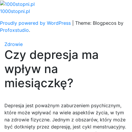
Skip
to
1000stopni.pl
content
Proudly powered by WordPress
|
Theme: Blogpecos by
Profoxstudio
.
Zdrowie
Czy depresja ma
wpływ na
miesiączkę?
Depresja jest poważnym zaburzeniem psychicznym,
które może wpływać na wiele aspektów życia, w tym
na zdrowie fizyczne. Jednym z obszarów, który może
być dotknięty przez depresję, jest cykl menstruacyjny.