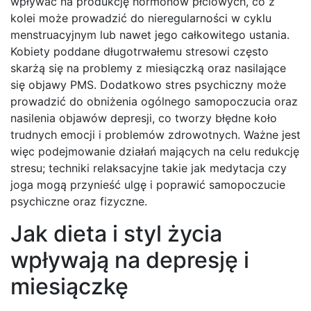
wpływać na produkcję hormonów płciowych, co z
kolei może prowadzić do nieregularności w cyklu
menstruacyjnym lub nawet jego całkowitego ustania.
Kobiety poddane długotrwałemu stresowi często
skarżą się na problemy z miesiączką oraz nasilające
się objawy PMS. Dodatkowo stres psychiczny może
prowadzić do obniżenia ogólnego samopoczucia oraz
nasilenia objawów depresji, co tworzy błędne koło
trudnych emocji i problemów zdrowotnych. Ważne jest
więc podejmowanie działań mających na celu redukcję
stresu; techniki relaksacyjne takie jak medytacja czy
joga mogą przynieść ulgę i poprawić samopoczucie
psychiczne oraz fizyczne.
Jak dieta i styl życia
wpływają na depresję i
miesiączkę