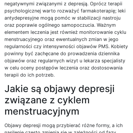
negatywnymi związanymi z depresją. Oprócz terapii
psychologicznej warto rozważyć farmakoterapię; leki
antydepresyjne mogą pomóc w stabilizacji nastroju
oraz poprawie ogólnego samopoczucia. Ważnym
elementem leczenia jest również monitorowanie cyklu
menstruacyjnego oraz ewentualnych zmian w jego
regularności czy intensywności objawów PMS. Kobiety
powinny być zachęcane do prowadzenia dziennika
objawów oraz regularnych wizyt u lekarza specjalisty
w celu oceny postępów leczenia oraz dostosowania
terapii do ich potrzeb.
Jakie są objawy depresji
związane z cyklem
menstruacyjnym
Objawy depresji mogą przybierać różne formy, a ich
nasilenie często zmienia się w zależności od fazy