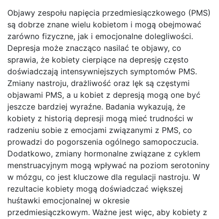
Objawy zespołu napięcia przedmiesiączkowego (PMS)
są dobrze znane wielu kobietom i mogą obejmować
zarówno fizyczne, jak i emocjonalne dolegliwości.
Depresja może znacząco nasilać te objawy, co
sprawia, że kobiety cierpiące na depresję często
doświadczają intensywniejszych symptomów PMS.
Zmiany nastroju, drażliwość oraz lęk są częstymi
objawami PMS, a u kobiet z depresją mogą one być
jeszcze bardziej wyraźne. Badania wykazują, że
kobiety z historią depresji mogą mieć trudności w
radzeniu sobie z emocjami związanymi z PMS, co
prowadzi do pogorszenia ogólnego samopoczucia.
Dodatkowo, zmiany hormonalne związane z cyklem
menstruacyjnym mogą wpływać na poziom serotoniny
w mózgu, co jest kluczowe dla regulacji nastroju. W
rezultacie kobiety mogą doświadczać większej
huśtawki emocjonalnej w okresie
przedmiesiączkowym. Ważne jest więc, aby kobiety z