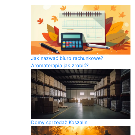
Jak nazwać biuro rachunkowe?
Aromaterapia jak zrobić?
Domy sprzedaż Koszalin