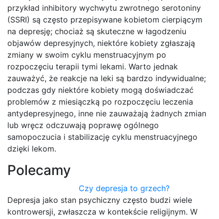
przykład inhibitory wychwytu zwrotnego serotoniny
(SSRI) są często przepisywane kobietom cierpiącym
na depresję; chociaż są skuteczne w łagodzeniu
objawów depresyjnych, niektóre kobiety zgłaszają
zmiany w swoim cyklu menstruacyjnym po
rozpoczęciu terapii tymi lekami. Warto jednak
zauważyć, że reakcje na leki są bardzo indywidualne;
podczas gdy niektóre kobiety mogą doświadczać
problemów z miesiączką po rozpoczęciu leczenia
antydepresyjnego, inne nie zauważają żadnych zmian
lub wręcz odczuwają poprawę ogólnego
samopoczucia i stabilizację cyklu menstruacyjnego
dzięki lekom.
Polecamy
Czy depresja to grzech?
Depresja jako stan psychiczny często budzi wiele
kontrowersji, zwłaszcza w kontekście religijnym. W