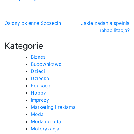
Nawigacja
Osłony okienne Szczecin
Jakie zadania spełnia
rehabilitacja?
wpisu
Kategorie
Biznes
Budownictwo
Dzieci
Dziecko
Edukacja
Hobby
Imprezy
Marketing i reklama
Moda
Moda i uroda
Motoryzacja