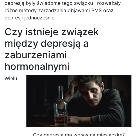
depresją były świadome tego związku i rozważały
różne metody zarządzania objawami PMS oraz
depresji jednocześnie.
Czy istnieje związek
między depresją a
zaburzeniami
hormonalnymi
Wielu
Czy depresja ma wpływ na miesiączkę?