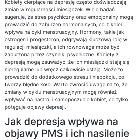
Kobiety cierpiące na depresję często doświadczają
zmian w regularności miesiączek. Wiele badań
sugeruje, że stres psychiczny oraz emocjonalny mogą
prowadzić do zaburzeń hormonalnych, co z kolei
wpływa na cykl menstruacyjny. Hormony, takie jak
estrogen i progesteron, odgrywają kluczową rolę w
regulacji miesiączki, a ich równowaga może być
zaburzona przez czynniki psychiczne. Kobiety z
depresją mogą zauważyć, że ich miesiączki stają się
nieregularne lub wręcz całkowicie ustają. Może to
prowadzić do dodatkowego stresu i niepokoju, co
tworzy błędne koło. Warto zwrócić uwagę na to, że
zmiany w cyklu menstruacyjnym mogą również
wpływać na nastrój i samopoczucie kobiet, co tylko
potęguje objawy depresji.
Jak depresja wpływa na
objawy PMS i ich nasilenie