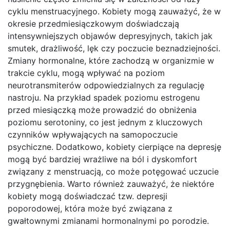
cyklu menstruacyjnego. Kobiety mogą zauważyć, że w
okresie przedmiesiączkowym doświadczają
intensywniejszych objawów depresyjnych, takich jak
smutek, drażliwość, lęk czy poczucie beznadziejności.
Zmiany hormonalne, które zachodzą w organizmie w
trakcie cyklu, mogą wpływać na poziom
neurotransmiterów odpowiedzialnych za regulację
nastroju. Na przykład spadek poziomu estrogenu
przed miesiączką może prowadzić do obniżenia
poziomu serotoniny, co jest jednym z kluczowych
czynników wpływających na samopoczucie
psychiczne. Dodatkowo, kobiety cierpiące na depresję
mogą być bardziej wrażliwe na ból i dyskomfort
związany z menstruacją, co może potęgować uczucie
przygnębienia. Warto również zauważyć, że niektóre
kobiety mogą doświadczać tzw. depresji
poporodowej, która może być związana z
gwałtownymi zmianami hormonalnymi po porodzie.