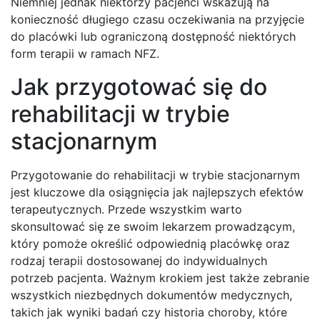
Niemniej jednak niektórzy pacjenci wskazują na
konieczność długiego czasu oczekiwania na przyjęcie
do placówki lub ograniczoną dostępność niektórych
form terapii w ramach NFZ.
Jak przygotować się do
rehabilitacji w trybie
stacjonarnym
Przygotowanie do rehabilitacji w trybie stacjonarnym
jest kluczowe dla osiągnięcia jak najlepszych efektów
terapeutycznych. Przede wszystkim warto
skonsultować się ze swoim lekarzem prowadzącym,
który pomoże określić odpowiednią placówkę oraz
rodzaj terapii dostosowanej do indywidualnych
potrzeb pacjenta. Ważnym krokiem jest także zebranie
wszystkich niezbędnych dokumentów medycznych,
takich jak wyniki badań czy historia choroby, które