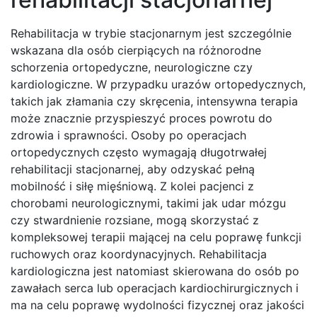
Rehabilitacja w trybie stacjonarnym jest szczególnie
wskazana dla osób cierpiących na różnorodne
schorzenia ortopedyczne, neurologiczne czy
kardiologiczne. W przypadku urazów ortopedycznych,
takich jak złamania czy skręcenia, intensywna terapia
może znacznie przyspieszyć proces powrotu do
zdrowia i sprawności. Osoby po operacjach
ortopedycznych często wymagają długotrwałej
rehabilitacji stacjonarnej, aby odzyskać pełną
mobilność i siłę mięśniową. Z kolei pacjenci z
chorobami neurologicznymi, takimi jak udar mózgu
czy stwardnienie rozsiane, mogą skorzystać z
kompleksowej terapii mającej na celu poprawę funkcji
ruchowych oraz koordynacyjnych. Rehabilitacja
kardiologiczna jest natomiast skierowana do osób po
zawałach serca lub operacjach kardiochirurgicznych i
ma na celu poprawę wydolności fizycznej oraz jakości