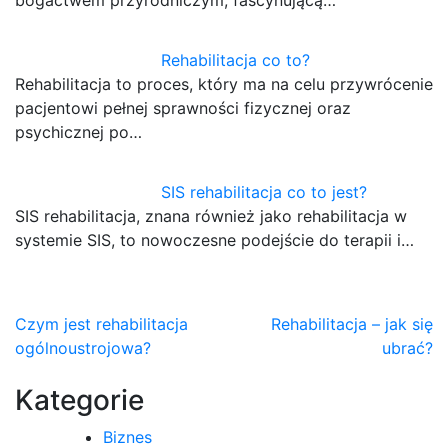
bogactwem przyrodniczym, fascynującą…
Rehabilitacja co to?
Rehabilitacja to proces, który ma na celu przywrócenie
pacjentowi pełnej sprawności fizycznej oraz
psychicznej po…
SIS rehabilitacja co to jest?
SIS rehabilitacja, znana również jako rehabilitacja w
systemie SIS, to nowoczesne podejście do terapii i…
Nawigacja
Czym jest rehabilitacja
Rehabilitacja – jak się
ogólnoustrojowa?
ubrać?
wpisu
Kategorie
Biznes