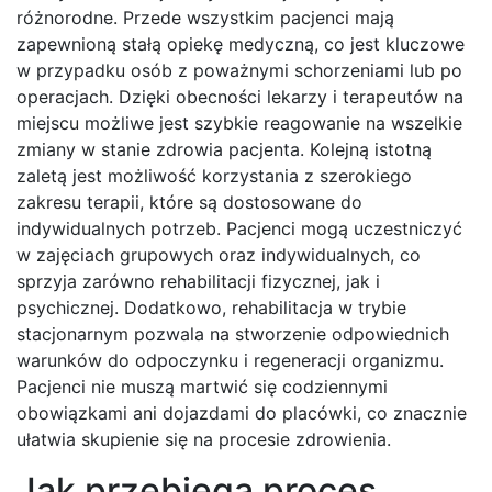
różnorodne. Przede wszystkim pacjenci mają
zapewnioną stałą opiekę medyczną, co jest kluczowe
w przypadku osób z poważnymi schorzeniami lub po
operacjach. Dzięki obecności lekarzy i terapeutów na
miejscu możliwe jest szybkie reagowanie na wszelkie
zmiany w stanie zdrowia pacjenta. Kolejną istotną
zaletą jest możliwość korzystania z szerokiego
zakresu terapii, które są dostosowane do
indywidualnych potrzeb. Pacjenci mogą uczestniczyć
w zajęciach grupowych oraz indywidualnych, co
sprzyja zarówno rehabilitacji fizycznej, jak i
psychicznej. Dodatkowo, rehabilitacja w trybie
stacjonarnym pozwala na stworzenie odpowiednich
warunków do odpoczynku i regeneracji organizmu.
Pacjenci nie muszą martwić się codziennymi
obowiązkami ani dojazdami do placówki, co znacznie
ułatwia skupienie się na procesie zdrowienia.
Jak przebiega proces