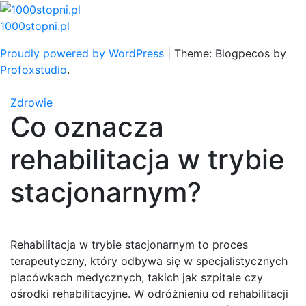
Skip
to
1000stopni.pl
content
Proudly powered by WordPress
|
Theme: Blogpecos by
Profoxstudio
.
Zdrowie
Co oznacza
rehabilitacja w trybie
stacjonarnym?
Rehabilitacja w trybie stacjonarnym to proces
terapeutyczny, który odbywa się w specjalistycznych
placówkach medycznych, takich jak szpitale czy
ośrodki rehabilitacyjne. W odróżnieniu od rehabilitacji