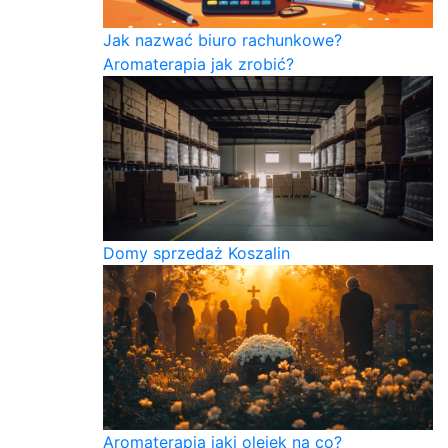
Jak nazwać biuro rachunkowe?
Aromaterapia jak zrobić?
Domy sprzedaż Koszalin
Aromaterapia jaki olejek na co?