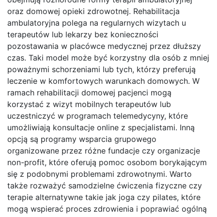
oraz domowej opieki zdrowotnej. Rehabilitacja
ambulatoryjna polega na regularnych wizytach u
terapeutów lub lekarzy bez konieczności
pozostawania w placówce medycznej przez dłuższy
czas. Taki model może być korzystny dla osób z mniej
poważnymi schorzeniami lub tych, którzy preferują
leczenie w komfortowych warunkach domowych. W
ramach rehabilitacji domowej pacjenci mogą
korzystać z wizyt mobilnych terapeutów lub
uczestniczyć w programach telemedycyny, które
umożliwiają konsultacje online z specjalistami. Inną
opcją są programy wsparcia grupowego
organizowane przez różne fundacje czy organizacje
non-profit, które oferują pomoc osobom borykającym
się z podobnymi problemami zdrowotnymi. Warto
także rozważyć samodzielne ćwiczenia fizyczne czy
terapie alternatywne takie jak joga czy pilates, które
mogą wspierać proces zdrowienia i poprawiać ogólną