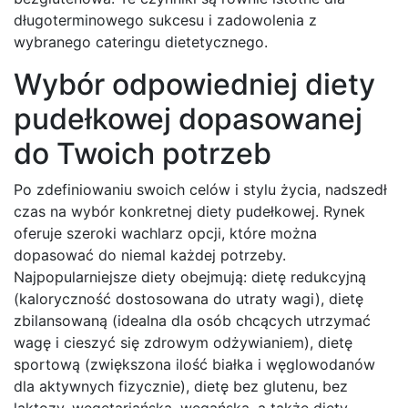
długoterminowego sukcesu i zadowolenia z
wybranego cateringu dietetycznego.
Wybór odpowiedniej diety
pudełkowej dopasowanej
do Twoich potrzeb
Po zdefiniowaniu swoich celów i stylu życia, nadszedł
czas na wybór konkretnej diety pudełkowej. Rynek
oferuje szeroki wachlarz opcji, które można
dopasować do niemal każdej potrzeby.
Najpopularniejsze diety obejmują: dietę redukcyjną
(kaloryczność dostosowana do utraty wagi), dietę
zbilansowaną (idealna dla osób chcących utrzymać
wagę i cieszyć się zdrowym odżywianiem), dietę
sportową (zwiększona ilość białka i węglowodanów
dla aktywnych fizycznie), dietę bez glutenu, bez
laktozy, wegetariańską, wegańską, a także diety