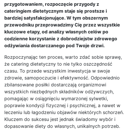
przygotowaniem, rozpoczęcie przygody z
cateringiem dietetycznym staje się prostsze i
bardziej satysfakcjonujące. W tym obszernym
przewodniku przeprowadzimy Cię przez wszystkie
kluczowe etapy, od analizy własnych celów po
codzienne korzystanie z dobrodziejstw zdrowego
odżywiania dostarczanego pod Twoje drzwi.
Rozpoczynając ten proces, warto zdać sobie sprawę,
że catering dietetyczny to nie tylko oszczędność
czasu. To przede wszystkim inwestycja w swoje
zdrowie, samopoczucie i efektywność. Odpowiednio
zbilansowane posiłki dostarczają organizmowi
wszystkich niezbędnych składników odżywczych,
pomagając w osiągnięciu wymarzonej sylwetki,
poprawie kondycji fizycznej i psychicznej, a nawet w
leczeniu lub łagodzeniu objawów niektórych schorzeń.
Kluczem do sukcesu jest jednak świadomy wybór i
dopasowanie diety do własnych, unikalnych potrzeb.