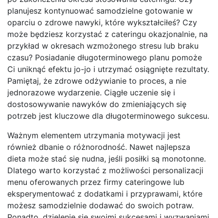
planujesz kontynuować samodzielne gotowanie w
oparciu o zdrowe nawyki, które wykształciłeś? Czy
może będziesz korzystać z cateringu okazjonalnie, na
przykład w okresach wzmożonego stresu lub braku
czasu? Posiadanie długoterminowego planu pomoże
Ci uniknąć efektu jo-jo i utrzymać osiągnięte rezultaty.
Pamiętaj, że zdrowe odżywianie to proces, a nie
jednorazowe wydarzenie. Ciągłe uczenie się i
dostosowywanie nawyków do zmieniających się
potrzeb jest kluczowe dla długoterminowego sukcesu.
Ważnym elementem utrzymania motywacji jest
również dbanie o różnorodność. Nawet najlepsza
dieta może stać się nudna, jeśli posiłki są monotonne.
Dlatego warto korzystać z możliwości personalizacji
menu oferowanych przez firmy cateringowe lub
eksperymentować z dodatkami i przyprawami, które
możesz samodzielnie dodawać do swoich potraw.
Ponadto, dzielenie się swoimi sukcesami i wyzwaniami