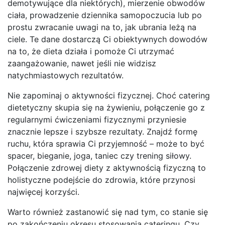
demotywujące dla niektórych), mierzenie obwodów
ciała, prowadzenie dziennika samopoczucia lub po
prostu zwracanie uwagi na to, jak ubrania leżą na
ciele. Te dane dostarczą Ci obiektywnych dowodów
na to, że dieta działa i pomoże Ci utrzymać
zaangażowanie, nawet jeśli nie widzisz
natychmiastowych rezultatów.
Nie zapominaj o aktywności fizycznej. Choć catering
dietetyczny skupia się na żywieniu, połączenie go z
regularnymi ćwiczeniami fizycznymi przyniesie
znacznie lepsze i szybsze rezultaty. Znajdź formę
ruchu, która sprawia Ci przyjemność – może to być
spacer, bieganie, joga, taniec czy trening siłowy.
Połączenie zdrowej diety z aktywnością fizyczną to
holistyczne podejście do zdrowia, które przynosi
najwięcej korzyści.
Warto również zastanowić się nad tym, co stanie się
po zakończeniu okresu stosowania cateringu. Czy