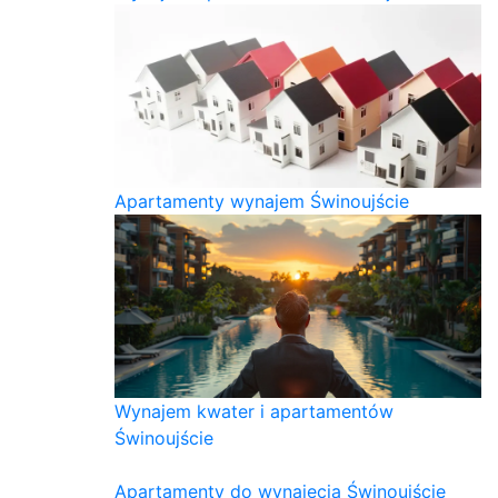
Apartamenty wynajem Świnoujście
Wynajem kwater i apartamentów
Świnoujście
Apartamenty do wynajęcia Świnoujście