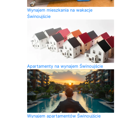
Wynajem mieszkania na wakacje
Świnoujście
Apartamenty na wynajem Świnoujście
Wynajem apartamentów Świnoujście