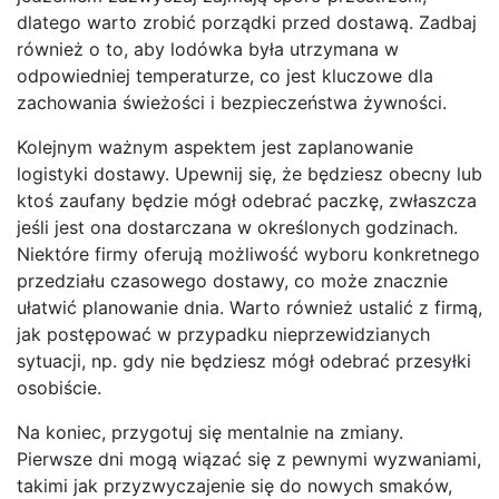
dlatego warto zrobić porządki przed dostawą. Zadbaj
również o to, aby lodówka była utrzymana w
odpowiedniej temperaturze, co jest kluczowe dla
zachowania świeżości i bezpieczeństwa żywności.
Kolejnym ważnym aspektem jest zaplanowanie
logistyki dostawy. Upewnij się, że będziesz obecny lub
ktoś zaufany będzie mógł odebrać paczkę, zwłaszcza
jeśli jest ona dostarczana w określonych godzinach.
Niektóre firmy oferują możliwość wyboru konkretnego
przedziału czasowego dostawy, co może znacznie
ułatwić planowanie dnia. Warto również ustalić z firmą,
jak postępować w przypadku nieprzewidzianych
sytuacji, np. gdy nie będziesz mógł odebrać przesyłki
osobiście.
Na koniec, przygotuj się mentalnie na zmiany.
Pierwsze dni mogą wiązać się z pewnymi wyzwaniami,
takimi jak przyzwyczajenie się do nowych smaków,