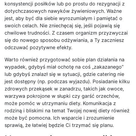
konsystencji posiłków lub po prostu do rezygnacji z
dotychczasowych nawyków żywieniowych. Ważne
jest, aby być dla siebie wyrozumiałym i pamiętać o
swoich celach. Nie zniechęcaj się, jeśli pojawią się
chwilowe trudności. Z czasem organizm przyzwyczai
się do nowego sposobu odżywiania, a Ty zaczniesz
odczuwać pozytywne efekty.
Warto również przygotować sobie plan działania na
wypadek, gdybyś miał ochotę na coś „zakazanego”
lub gdybyś znalazł się w sytuacji, gdzie catering nie
jest dostępny (np. podczas wyjazdu). Posiadanie kilku
zdrowych przekąsek w zanadrzu, takich jak owoce,
warzywa pokrojone w słupki czy garść orzechów,
może pomóc w utrzymaniu diety. Komunikacja z
rodziną i bliskimi na temat Twojej nowej diety również
może być pomocna. Ich wsparcie i zrozumienie
sprawią, że łatwiej będzie Ci trzymać się planu.