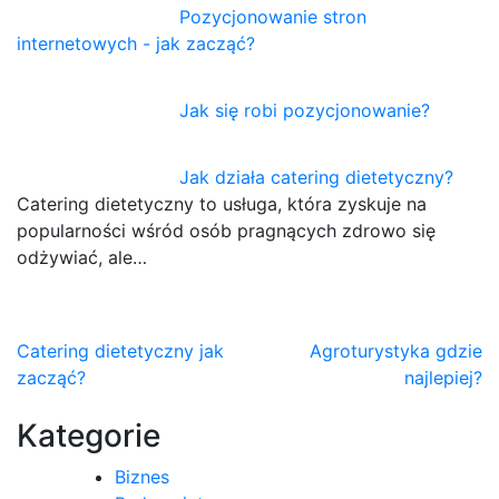
Pozycjonowanie stron
internetowych - jak zacząć?
Jak się robi pozycjonowanie?
Jak działa catering dietetyczny?
Catering dietetyczny to usługa, która zyskuje na
popularności wśród osób pragnących zdrowo się
odżywiać, ale…
Nawigacja
Catering dietetyczny jak
Agroturystyka gdzie
zacząć?
najlepiej?
wpisu
Kategorie
Biznes