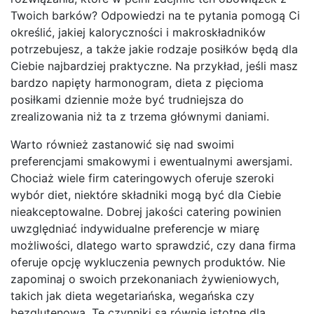
Twoich barków? Odpowiedzi na te pytania pomogą Ci
określić, jakiej kaloryczności i makroskładników
potrzebujesz, a także jakie rodzaje posiłków będą dla
Ciebie najbardziej praktyczne. Na przykład, jeśli masz
bardzo napięty harmonogram, dieta z pięcioma
posiłkami dziennie może być trudniejsza do
zrealizowania niż ta z trzema głównymi daniami.
Warto również zastanowić się nad swoimi
preferencjami smakowymi i ewentualnymi awersjami.
Chociaż wiele firm cateringowych oferuje szeroki
wybór diet, niektóre składniki mogą być dla Ciebie
nieakceptowalne. Dobrej jakości catering powinien
uwzględniać indywidualne preferencje w miarę
możliwości, dlatego warto sprawdzić, czy dana firma
oferuje opcję wykluczenia pewnych produktów. Nie
zapominaj o swoich przekonaniach żywieniowych,
takich jak dieta wegetariańska, wegańska czy
bezglutenowa. Te czynniki są równie istotne dla