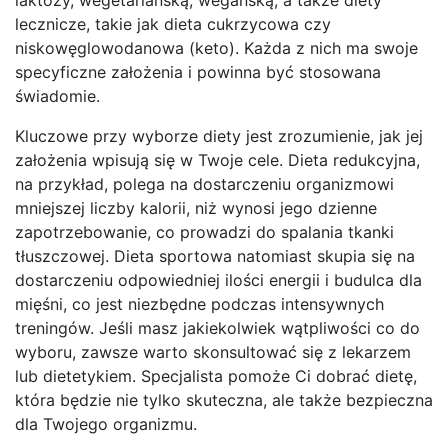
lecznicze, takie jak dieta cukrzycowa czy
niskowęglowodanowa (keto). Każda z nich ma swoje
specyficzne założenia i powinna być stosowana
świadomie.
Kluczowe przy wyborze diety jest zrozumienie, jak jej
założenia wpisują się w Twoje cele. Dieta redukcyjna,
na przykład, polega na dostarczeniu organizmowi
mniejszej liczby kalorii, niż wynosi jego dzienne
zapotrzebowanie, co prowadzi do spalania tkanki
tłuszczowej. Dieta sportowa natomiast skupia się na
dostarczeniu odpowiedniej ilości energii i budulca dla
mięśni, co jest niezbędne podczas intensywnych
treningów. Jeśli masz jakiekolwiek wątpliwości co do
wyboru, zawsze warto skonsultować się z lekarzem
lub dietetykiem. Specjalista pomoże Ci dobrać dietę,
która będzie nie tylko skuteczna, ale także bezpieczna
dla Twojego organizmu.