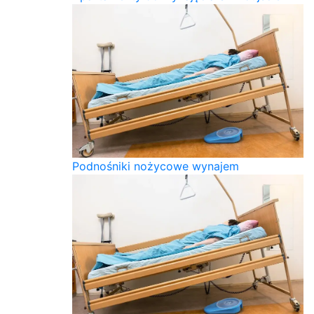
Podnośniki nożycowe wynajem