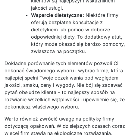
klientów są najlepszym wskaźnikiem
jakości usługi.
Wsparcie dietetyczne:
Niektóre firmy
oferują bezpłatne konsultacje z
dietetykiem lub pomoc w doborze
odpowiedniej diety. To dodatkowy atut,
który może okazać się bardzo pomocny,
zwłaszcza na początku.
Dokładne porównanie tych elementów pozwoli Ci
dokonać świadomego wyboru i wybrać firmę, która
najlepiej spełni Twoje oczekiwania pod względem
jakości, smaku, ceny i wygody. Nie bój się zadawać
pytań obsłudze klienta – to najlepszy sposób na
rozwianie wszelkich wątpliwości i upewnienie się, że
dokonujesz właściwego wyboru.
Warto również zwrócić uwagę na politykę firmy
dotyczącą opakowań. W dzisiejszych czasach coraz
więcej firm stawia na ekologiczne rozwiązania,