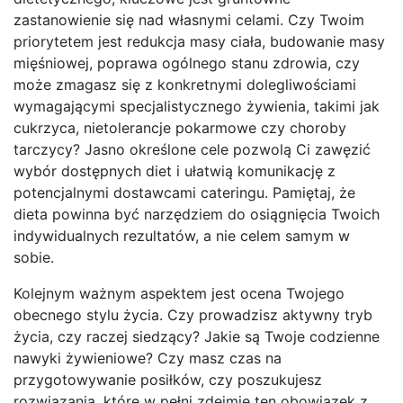
zastanowienie się nad własnymi celami. Czy Twoim
priorytetem jest redukcja masy ciała, budowanie masy
mięśniowej, poprawa ogólnego stanu zdrowia, czy
może zmagasz się z konkretnymi dolegliwościami
wymagającymi specjalistycznego żywienia, takimi jak
cukrzyca, nietolerancje pokarmowe czy choroby
tarczycy? Jasno określone cele pozwolą Ci zawęzić
wybór dostępnych diet i ułatwią komunikację z
potencjalnymi dostawcami cateringu. Pamiętaj, że
dieta powinna być narzędziem do osiągnięcia Twoich
indywidualnych rezultatów, a nie celem samym w
sobie.
Kolejnym ważnym aspektem jest ocena Twojego
obecnego stylu życia. Czy prowadzisz aktywny tryb
życia, czy raczej siedzący? Jakie są Twoje codzienne
nawyki żywieniowe? Czy masz czas na
przygotowywanie posiłków, czy poszukujesz
rozwiązania, które w pełni zdejmie ten obowiązek z