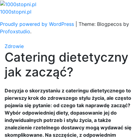
Skip
to
1000stopni.pl
content
Proudly powered by WordPress
|
Theme: Blogpecos by
Profoxstudio
.
Zdrowie
Catering dietetyczny
jak zacząć?
Decyzja o skorzystaniu z cateringu dietetycznego to
pierwszy krok do zdrowszego stylu życia, ale często
pojawia się pytanie: od czego tak naprawdę zacząć?
Wybór odpowiedniej diety, dopasowanie jej do
indywidualnych potrzeb i stylu życia, a także
znalezienie rzetelnego dostawcy mogą wydawać się
skomplikowane. Na szczęście, z odpowiednim