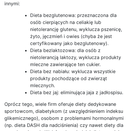
innymi:
Dieta bezglutenowa: przeznaczona dla
osób cierpiących na celiakię lub
nietolerancję glutenu, wyklucza pszenicę,
żyto, jęczmień i owies (chyba że jest
certyfikowany jako bezglutenowy).
Dieta bezlaktozowa: dla osób z
nietolerancją laktozy, wyklucza produkty
mleczne zawierające ten cukier.
Dieta bez nabiału: wyklucza wszystkie
produkty pochodzące od zwierząt
mlecznych.
Dieta bez jaj: eliminująca jaja z jadłospisu.
Oprócz tego, wiele firm oferuje diety dedykowane
sportowcom, diabetykom (z uwzględnieniem indeksu
glikemicznego), osobom z problemami hormonalnymi
(np. dieta DASH dla nadciśnienia) czy nawet diety dla