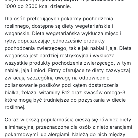
1000 do 2500 kcal dziennie.
Dla osób preferujących pokarmy pochodzenia
roślinnego, dostępne są diety wegetariańskie i
wegańskie. Dieta wegetariańska wyklucza mięso i
ryby, dopuszczając jednocześnie produkty
pochodzenia zwierzęcego, takie jak nabiał i jaja. Dieta
wegańska jest bardziej restrykcyjna i wyklucza
wszystkie produkty pochodzenia zwierzęcego, w tym
nabiał, jaja i miód. Firmy oferujące te diety zazwyczaj
zwracają szczególną uwagę na odpowiednie
zbilansowanie posiłków pod kątem dostarczenia
białka, żelaza, witaminy B12 oraz kwasów omega-3,
które mogą być trudniejsze do pozyskania w diecie
roślinnej.
Coraz większą popularnością cieszą się również diety
eliminacyjne, przeznaczone dla osób z nietolerancjami
pokarmowymi lub alergiami. Należą do nich między