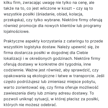
kilku firm, zwracając uwagę nie tylko na cenę, ale
także na to, co jest wliczone w koszt – czy są to
wszystkie posiłki (śniadanie, obiad, kolacja,
przekąska), czy tylko wybrane. Niektóre firmy oferują
również promocje dla nowych klientów lub programy
lojalnościowe.
Praktyczne aspekty korzystania z cateringu to przede
wszystkim logistyka dostaw. Należy upewnić się, że
firma dostarcza posiłki w dogodnej dla Ciebie
lokalizacji i w określonych godzinach. Niektóre firmy
oferują dostawy w konkretne dni tygodnia, inne
codziennie. Ważne jest również, aby sprawdzić, czy
opakowania są ekologiczne i łatwe w transporcie. Jeśli
często podróżujesz lub zmieniasz miejsce pobytu,
warto zorientować się, czy firma oferuje możliwość
zawieszenia diety lub zmiany adresu dostawy. To
pozwoli uniknąć sytuacji, w której płacisz za posiłki,
których nie możesz odebrać.