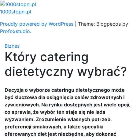
Skip
to
1000stopni.pl
content
Proudly powered by WordPress
|
Theme: Blogpecos by
Profoxstudio
.
Biznes
Który catering
dietetyczny wybrać?
Decyzja o wyborze cateringu dietetycznego może
być kluczowa dla osiągnięcia celów zdrowotnych i
żywieniowych. Na rynku dostępnych jest wiele opcji,
co sprawia, że wybór ten staje się nie lada
wyzwaniem. Zrozumienie własnych potrzeb,
preferencji smakowych, a także specyfiki
oferowanych diet jest niezbędne, aby dokonać