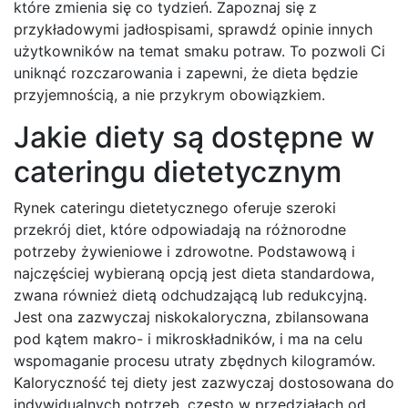
które zmienia się co tydzień. Zapoznaj się z
przykładowymi jadłospisami, sprawdź opinie innych
użytkowników na temat smaku potraw. To pozwoli Ci
uniknąć rozczarowania i zapewni, że dieta będzie
przyjemnością, a nie przykrym obowiązkiem.
Jakie diety są dostępne w
cateringu dietetycznym
Rynek cateringu dietetycznego oferuje szeroki
przekrój diet, które odpowiadają na różnorodne
potrzeby żywieniowe i zdrowotne. Podstawową i
najczęściej wybieraną opcją jest dieta standardowa,
zwana również dietą odchudzającą lub redukcyjną.
Jest ona zazwyczaj niskokaloryczna, zbilansowana
pod kątem makro- i mikroskładników, i ma na celu
wspomaganie procesu utraty zbędnych kilogramów.
Kaloryczność tej diety jest zazwyczaj dostosowana do
indywidualnych potrzeb, często w przedziałach od