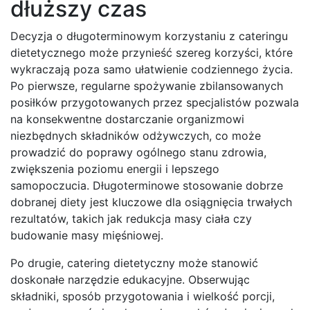
dłuższy czas
Decyzja o długoterminowym korzystaniu z cateringu
dietetycznego może przynieść szereg korzyści, które
wykraczają poza samo ułatwienie codziennego życia.
Po pierwsze, regularne spożywanie zbilansowanych
posiłków przygotowanych przez specjalistów pozwala
na konsekwentne dostarczanie organizmowi
niezbędnych składników odżywczych, co może
prowadzić do poprawy ogólnego stanu zdrowia,
zwiększenia poziomu energii i lepszego
samopoczucia. Długoterminowe stosowanie dobrze
dobranej diety jest kluczowe dla osiągnięcia trwałych
rezultatów, takich jak redukcja masy ciała czy
budowanie masy mięśniowej.
Po drugie, catering dietetyczny może stanowić
doskonałe narzędzie edukacyjne. Obserwując
składniki, sposób przygotowania i wielkość porcji,