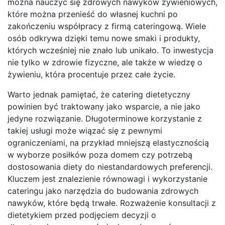
można nauczyć się zdrowych nawyków żywieniowych,
które można przenieść do własnej kuchni po
zakończeniu współpracy z firmą cateringową. Wiele
osób odkrywa dzięki temu nowe smaki i produkty,
których wcześniej nie znało lub unikało. To inwestycja
nie tylko w zdrowie fizyczne, ale także w wiedzę o
żywieniu, która procentuje przez całe życie.
Warto jednak pamiętać, że catering dietetyczny
powinien być traktowany jako wsparcie, a nie jako
jedyne rozwiązanie. Długoterminowe korzystanie z
takiej usługi może wiązać się z pewnymi
ograniczeniami, na przykład mniejszą elastycznością
w wyborze posiłków poza domem czy potrzebą
dostosowania diety do niestandardowych preferencji.
Kluczem jest znalezienie równowagi i wykorzystanie
cateringu jako narzędzia do budowania zdrowych
nawyków, które będą trwałe. Rozważenie konsultacji z
dietetykiem przed podjęciem decyzji o