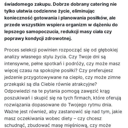
świadomego zakupu. Dobrze dobrany catering nie
tylko ułatwia codzienne życie, eliminując
konieczność gotowania i planowania posiłków, ale
przede wszystkim wspiera organizm w dążeniu do
lepszego samopoczucia, redukcji masy ciała czy
poprawy kondycji zdrowotnej.
Proces selekcji powinien rozpocząć się od głębokiej
analizy własnego stylu życia. Czy Twoje dni są
intensywne, pełne spotkań i podróży, czy może masz
więcej czasu na spokojne posiłki? Czy preferujesz
jedzenie przygotowywane na ciepło, czy może zimne
przekąski są dla Ciebie równie atrakcyjne?
Odpowiedzi na te pytania pomogą zawęzić krąg
poszukiwań i skupić się na tych firmach, które oferują
rozwiązania dopasowane do Twojego rytmu dnia.
Ważne jest również, aby zastanowić się nad tym, jakie
masz oczekiwania wobec diety – czy chcesz
schudnąć, zbudować masę mięśniową, czy może