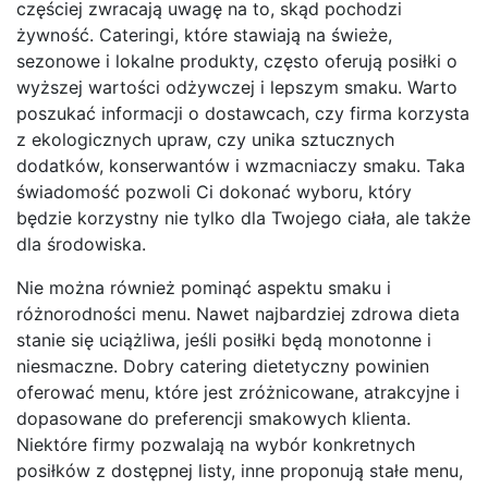
częściej zwracają uwagę na to, skąd pochodzi
żywność. Cateringi, które stawiają na świeże,
sezonowe i lokalne produkty, często oferują posiłki o
wyższej wartości odżywczej i lepszym smaku. Warto
poszukać informacji o dostawcach, czy firma korzysta
z ekologicznych upraw, czy unika sztucznych
dodatków, konserwantów i wzmacniaczy smaku. Taka
świadomość pozwoli Ci dokonać wyboru, który
będzie korzystny nie tylko dla Twojego ciała, ale także
dla środowiska.
Nie można również pominąć aspektu smaku i
różnorodności menu. Nawet najbardziej zdrowa dieta
stanie się uciążliwa, jeśli posiłki będą monotonne i
niesmaczne. Dobry catering dietetyczny powinien
oferować menu, które jest zróżnicowane, atrakcyjne i
dopasowane do preferencji smakowych klienta.
Niektóre firmy pozwalają na wybór konkretnych
posiłków z dostępnej listy, inne proponują stałe menu,