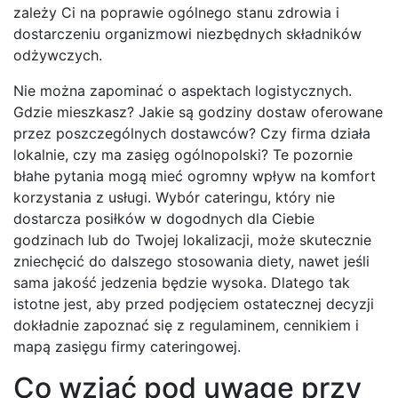
zależy Ci na poprawie ogólnego stanu zdrowia i
dostarczeniu organizmowi niezbędnych składników
odżywczych.
Nie można zapominać o aspektach logistycznych.
Gdzie mieszkasz? Jakie są godziny dostaw oferowane
przez poszczególnych dostawców? Czy firma działa
lokalnie, czy ma zasięg ogólnopolski? Te pozornie
błahe pytania mogą mieć ogromny wpływ na komfort
korzystania z usługi. Wybór cateringu, który nie
dostarcza posiłków w dogodnych dla Ciebie
godzinach lub do Twojej lokalizacji, może skutecznie
zniechęcić do dalszego stosowania diety, nawet jeśli
sama jakość jedzenia będzie wysoka. Dlatego tak
istotne jest, aby przed podjęciem ostatecznej decyzji
dokładnie zapoznać się z regulaminem, cennikiem i
mapą zasięgu firmy cateringowej.
Co wziąć pod uwagę przy