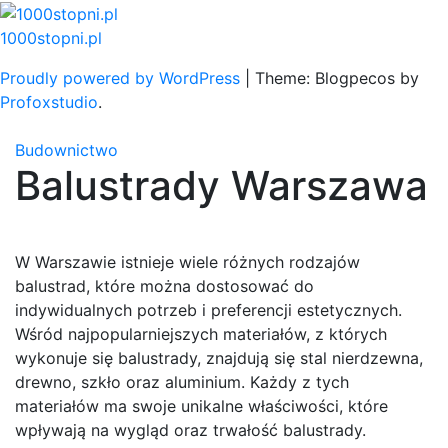
Skip
to
1000stopni.pl
content
Proudly powered by WordPress
|
Theme: Blogpecos by
Profoxstudio
.
Budownictwo
Balustrady Warszawa
W Warszawie istnieje wiele różnych rodzajów
balustrad, które można dostosować do
indywidualnych potrzeb i preferencji estetycznych.
Wśród najpopularniejszych materiałów, z których
wykonuje się balustrady, znajdują się stal nierdzewna,
drewno, szkło oraz aluminium. Każdy z tych
materiałów ma swoje unikalne właściwości, które
wpływają na wygląd oraz trwałość balustrady.