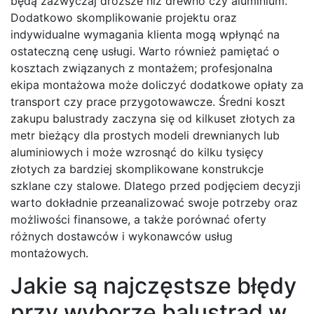
będą zazwyczaj droższe niż drewno czy aluminium.
Dodatkowo skomplikowanie projektu oraz
indywidualne wymagania klienta mogą wpłynąć na
ostateczną cenę usługi. Warto również pamiętać o
kosztach związanych z montażem; profesjonalna
ekipa montażowa może doliczyć dodatkowe opłaty za
transport czy prace przygotowawcze. Średni koszt
zakupu balustrady zaczyna się od kilkuset złotych za
metr bieżący dla prostych modeli drewnianych lub
aluminiowych i może wzrosnąć do kilku tysięcy
złotych za bardziej skomplikowane konstrukcje
szklane czy stalowe. Dlatego przed podjęciem decyzji
warto dokładnie przeanalizować swoje potrzeby oraz
możliwości finansowe, a także porównać oferty
różnych dostawców i wykonawców usług
montażowych.
Jakie są najczęstsze błędy
przy wyborze balustrad w