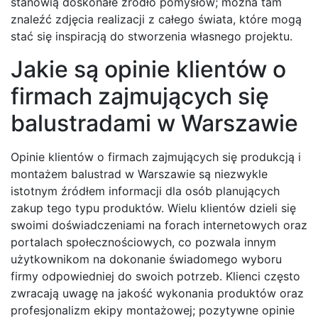
stanowią doskonałe źródło pomysłów; można tam
znaleźć zdjęcia realizacji z całego świata, które mogą
stać się inspiracją do stworzenia własnego projektu.
Jakie są opinie klientów o
firmach zajmujących się
balustradami w Warszawie
Opinie klientów o firmach zajmujących się produkcją i
montażem balustrad w Warszawie są niezwykle
istotnym źródłem informacji dla osób planujących
zakup tego typu produktów. Wielu klientów dzieli się
swoimi doświadczeniami na forach internetowych oraz
portalach społecznościowych, co pozwala innym
użytkownikom na dokonanie świadomego wyboru
firmy odpowiedniej do swoich potrzeb. Klienci często
zwracają uwagę na jakość wykonania produktów oraz
profesjonalizm ekipy montażowej; pozytywne opinie