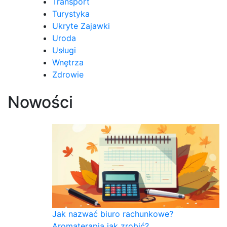
Transport
Turystyka
Ukryte Zajawki
Uroda
Usługi
Wnętrza
Zdrowie
Nowości
Jak nazwać biuro rachunkowe?
Aromaterapia jak zrobić?