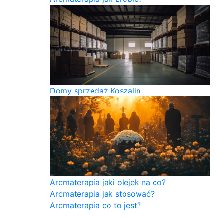
Domy sprzedaż Koszalin
Aromaterapia jaki olejek na co?
Aromaterapia jak stosować?
Aromaterapia co to jest?