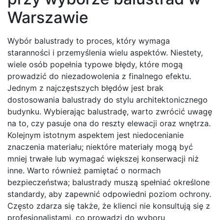
Warszawie
Wybór balustrady to proces, który wymaga
staranności i przemyślenia wielu aspektów. Niestety,
wiele osób popełnia typowe błędy, które mogą
prowadzić do niezadowolenia z finalnego efektu.
Jednym z najczęstszych błędów jest brak
dostosowania balustrady do stylu architektonicznego
budynku. Wybierając balustradę, warto zwrócić uwagę
na to, czy pasuje ona do reszty elewacji oraz wnętrza.
Kolejnym istotnym aspektem jest niedocenianie
znaczenia materiału; niektóre materiały mogą być
mniej trwałe lub wymagać większej konserwacji niż
inne. Warto również pamiętać o normach
bezpieczeństwa; balustrady muszą spełniać określone
standardy, aby zapewnić odpowiedni poziom ochrony.
Często zdarza się także, że klienci nie konsultują się z
profesjonalistami, co prowadzi do wyboru