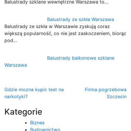
Balustrady szklane wewnętrzne Warszawa to…
Balustrady ze szkła Warszawa
Balustrady ze szkła w Warszawie zyskują coraz
większą popularność, co nie jest zaskoczeniem, biorąc
pod…
Balustrady balkonowe szklane
Warszawa
Nawigacja
Gdzie mozna kupic test na
Firma pogrzebowa
narkotyki?
Szczecin
wpisu
Kategorie
Biznes
Budownictwo