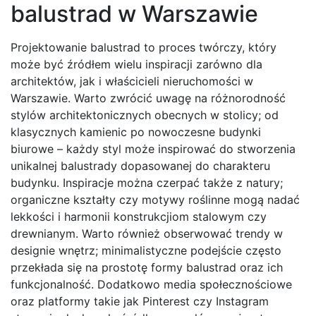
balustrad w Warszawie
Projektowanie balustrad to proces twórczy, który
może być źródłem wielu inspiracji zarówno dla
architektów, jak i właścicieli nieruchomości w
Warszawie. Warto zwrócić uwagę na różnorodność
stylów architektonicznych obecnych w stolicy; od
klasycznych kamienic po nowoczesne budynki
biurowe – każdy styl może inspirować do stworzenia
unikalnej balustrady dopasowanej do charakteru
budynku. Inspiracje można czerpać także z natury;
organiczne kształty czy motywy roślinne mogą nadać
lekkości i harmonii konstrukcjiom stalowym czy
drewnianym. Warto również obserwować trendy w
designie wnętrz; minimalistyczne podejście często
przekłada się na prostotę formy balustrad oraz ich
funkcjonalność. Dodatkowo media społecznościowe
oraz platformy takie jak Pinterest czy Instagram