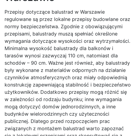
Przepisy dotyczące balustrad w Warszawie
regulowane są przez lokalne przepisy budowlane oraz
normy bezpieczeństwa. Zgodnie z obowiązującymi
przepisami, balustrady muszą spełniać określone
wymagania dotyczące wysokości oraz wytrzymałości.
Minimalna wysokość balustrady dla balkonów i
tarasów wynosi zazwyczaj 110 cm, natomiast dla
schodów – 90 cm. Ważne jest również, aby balustrady
były wykonane z materiałów odpornych na działanie
czynników atmosferycznych oraz miały odpowiednią
konstrukcję zapewniającą stabilność i bezpieczeństwo
użytkowników. Dodatkowo przepisy mogą różnić się
w zależności od rodzaju budynku; inne wymagania
mogą dotyczyć domów jednorodzinnych, a inne
budynków wielorodzinnych czy użyteczności
publicznej. Dlatego przed rozpoczęciem prac
związanych z montażem balustrad warto zapoznać
się z lokalnymi przepisami oraz skonsultować się z