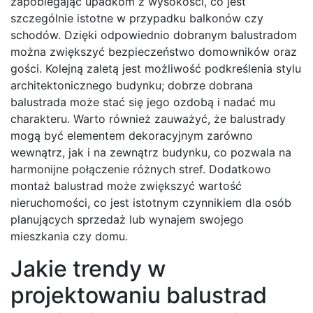
zapobiegając upadkom z wysokości, co jest
szczególnie istotne w przypadku balkonów czy
schodów. Dzięki odpowiednio dobranym balustradom
można zwiększyć bezpieczeństwo domowników oraz
gości. Kolejną zaletą jest możliwość podkreślenia stylu
architektonicznego budynku; dobrze dobrana
balustrada może stać się jego ozdobą i nadać mu
charakteru. Warto również zauważyć, że balustrady
mogą być elementem dekoracyjnym zarówno
wewnątrz, jak i na zewnątrz budynku, co pozwala na
harmonijne połączenie różnych stref. Dodatkowo
montaż balustrad może zwiększyć wartość
nieruchomości, co jest istotnym czynnikiem dla osób
planujących sprzedaż lub wynajem swojego
mieszkania czy domu.
Jakie trendy w
projektowaniu balustrad