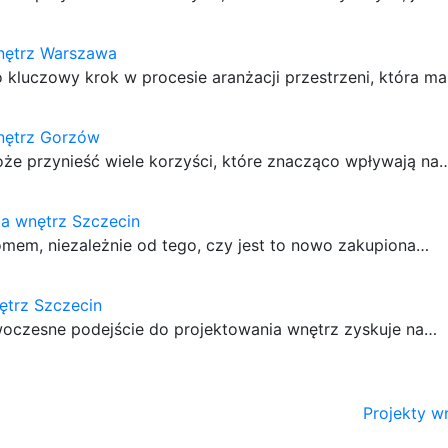
wnętrz Warszawa
kluczowy krok w procesie aranżacji przestrzeni, która m
wnętrz Gorzów
oże przynieść wiele korzyści, które znacząco wpływają na
a wnętrz Szczecin
em, niezależnie od tego, czy jest to nowo zakupiona…
ętrz Szczecin
owoczesne podejście do projektowania wnętrz zyskuje na…
Projekty w