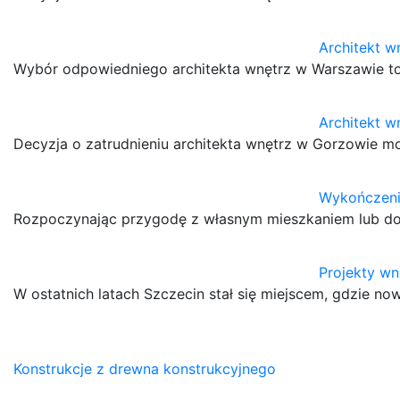
Architekt 
Wybór odpowiedniego architekta wnętrz w Warszawie to 
Architekt 
Decyzja o zatrudnieniu architekta wnętrz w Gorzowie m
Wykończeni
Rozpoczynając przygodę z własnym mieszkaniem lub dom
Projekty wn
W ostatnich latach Szczecin stał się miejscem, gdzie n
Nawigacja
Konstrukcje z drewna konstrukcyjnego