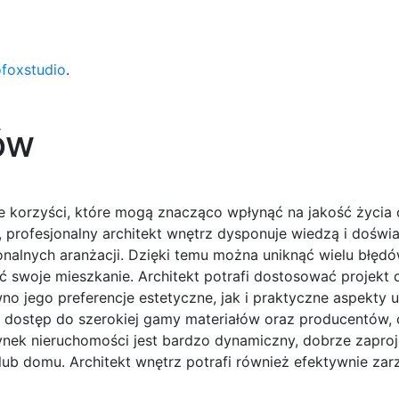
ofoxstudio
.
ów
le korzyści, które mogą znacząco wpłynąć na jakość życia 
, profesjonalny architekt wnętrz dysponuje wiedzą i doświ
onalnych aranżacji. Dzięki temu można uniknąć wielu błędó
ć swoje mieszkanie. Architekt potrafi dostosować projekt 
no jego preferencje estetyczne, jak i praktyczne aspekty 
est dostęp do szerokiej gamy materiałów oraz producentów,
rynek nieruchomości jest bardzo dynamiczny, dobrze zapr
b domu. Architekt wnętrz potrafi również efektywnie za