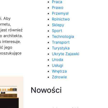
Praca
Prawo
Przemysł
i. Aby
Rolnictwo
rnetu,
Sklepy
 jest również
Sport
o architekta.
Technologia
interesuje.
Transport
ić jego
Turystyka
 poszukujące
Ukryte Zajawki
Uroda
Usługi
Wnętrza
Zdrowie
Nowości