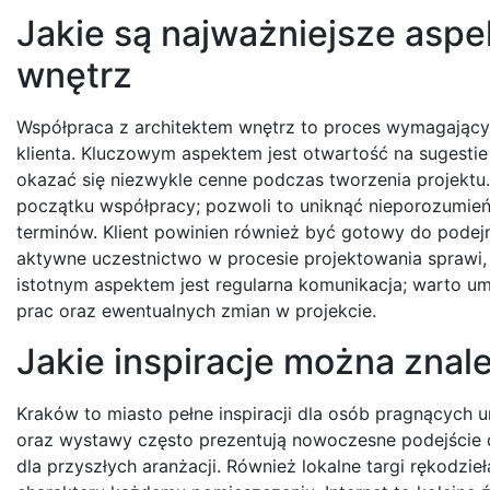
Jakie są najważniejsze aspe
wnętrz
Współpraca z architektem wnętrz to proces wymagający 
klienta. Kluczowym aspektem jest otwartość na sugestie
okazać się niezwykle cenne podczas tworzenia projektu
początku współpracy; pozwoli to uniknąć nieporozumie
terminów. Klient powinien również być gotowy do podej
aktywne uczestnictwo w procesie projektowania sprawi, 
istotnym aspektem jest regularna komunikacja; warto u
prac oraz ewentualnych zmian w projekcie.
Jakie inspiracje można znal
Kraków to miasto pełne inspiracji dla osób pragnących u
oraz wystawy często prezentują nowoczesne podejście 
dla przyszłych aranżacji. Również lokalne targi rękodzi