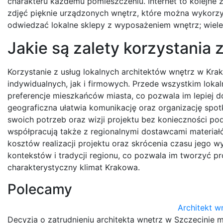
charakteru każdemu pomieszczeniu. Internet to kolejne źr
zdjęć pięknie urządzonych wnętrz, które można wykorzy
odwiedzać lokalne sklepy z wyposażeniem wnętrz; wiele 
Jakie są zalety korzystania 
Korzystanie z usług lokalnych architektów wnętrz w Krak
indywidualnych, jak i firmowych. Przede wszystkim lokal
preferencje mieszkańców miasta, co pozwala im lepiej 
geograficzna ułatwia komunikację oraz organizację spo
swoich potrzeb oraz wizji projektu bez konieczności po
współpracują także z regionalnymi dostawcami materia
kosztów realizacji projektu oraz skrócenia czasu jego 
kontekstów i tradycji regionu, co pozwala im tworzyć pr
charakterystyczny klimat Krakowa.
Polecamy
Architekt w
Decyzja o zatrudnieniu architekta wnętrz w Szczecinie m