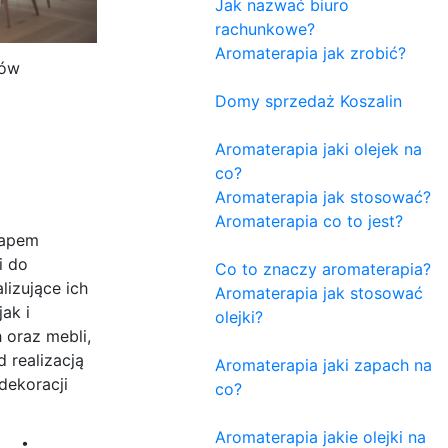
Jak nazwać biuro
rachunkowe?
Aromaterapia jak zrobić?
zów
Domy sprzedaż Koszalin
Aromaterapia jaki olejek na
co?
Aromaterapia jak stosować?
Aromaterapia co to jest?
tapem
i do
Co to znaczy aromaterapia?
izujące ich
Aromaterapia jak stosować
ak i
olejki?
 oraz mebli,
 realizacją
Aromaterapia jaki zapach na
dekoracji
co?
Aromaterapia jakie olejki na