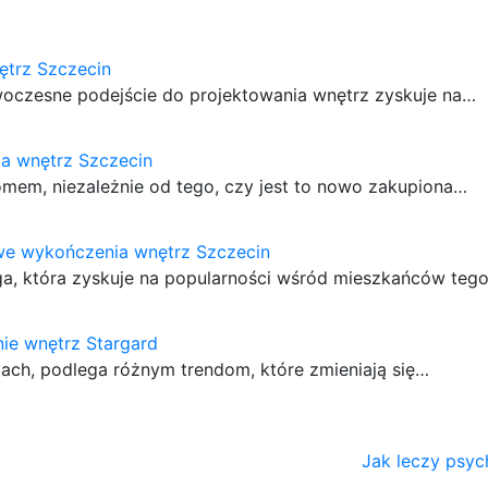
ętrz Szczecin
owoczesne podejście do projektowania wnętrz zyskuje na…
a wnętrz Szczecin
em, niezależnie od tego, czy jest to nowo zakupiona…
e wykończenia wnętrz Szczecin
a, która zyskuje na popularności wśród mieszkańców tego
ie wnętrz Stargard
stach, podlega różnym trendom, które zmieniają się…
Jak leczy psyc