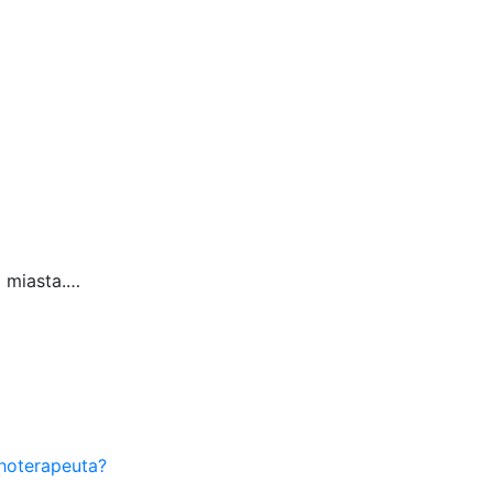
 miasta.…
hoterapeuta?