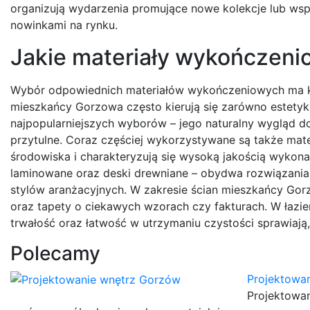
organizują wydarzenia promujące nowe kolekcje lub wspó
nowinkami na rynku.
Jakie materiały wykończeni
Wybór odpowiednich materiałów wykończeniowych ma kl
mieszkańcy Gorzowa często kierują się zarówno estetyką,
najpopularniejszych wyborów – jego naturalny wygląd do
przytulne. Coraz częściej wykorzystywane są także mater
środowiska i charakteryzują się wysoką jakością wykona
laminowane oraz deski drewniane – obydwa rozwiązania
stylów aranżacyjnych. W zakresie ścian mieszkańcy Go
oraz tapety o ciekawych wzorach czy fakturach. W łazien
trwałość oraz łatwość w utrzymaniu czystości sprawiaj
Polecamy
Projektowa
Projektowan