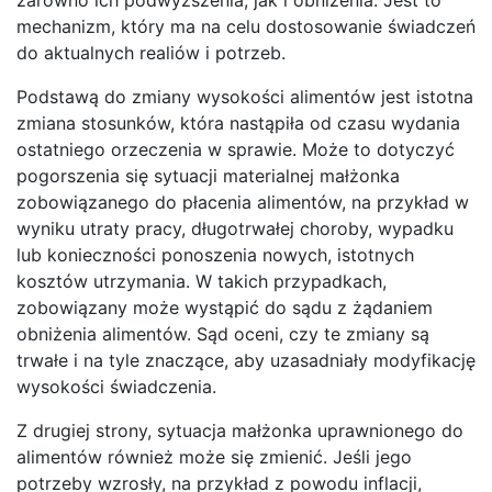
mechanizm, który ma na celu dostosowanie świadczeń
do aktualnych realiów i potrzeb.
Podstawą do zmiany wysokości alimentów jest istotna
zmiana stosunków, która nastąpiła od czasu wydania
ostatniego orzeczenia w sprawie. Może to dotyczyć
pogorszenia się sytuacji materialnej małżonka
zobowiązanego do płacenia alimentów, na przykład w
wyniku utraty pracy, długotrwałej choroby, wypadku
lub konieczności ponoszenia nowych, istotnych
kosztów utrzymania. W takich przypadkach,
zobowiązany może wystąpić do sądu z żądaniem
obniżenia alimentów. Sąd oceni, czy te zmiany są
trwałe i na tyle znaczące, aby uzasadniały modyfikację
wysokości świadczenia.
Z drugiej strony, sytuacja małżonka uprawnionego do
alimentów również może się zmienić. Jeśli jego
potrzeby wzrosły, na przykład z powodu inflacji,