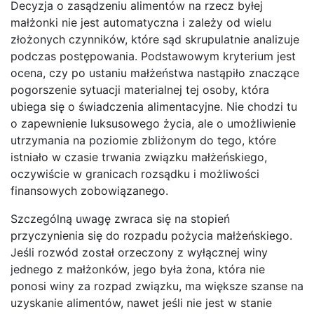
Decyzja o zasądzeniu alimentów na rzecz byłej
małżonki nie jest automatyczna i zależy od wielu
złożonych czynników, które sąd skrupulatnie analizuje
podczas postępowania. Podstawowym kryterium jest
ocena, czy po ustaniu małżeństwa nastąpiło znaczące
pogorszenie sytuacji materialnej tej osoby, która
ubiega się o świadczenia alimentacyjne. Nie chodzi tu
o zapewnienie luksusowego życia, ale o umożliwienie
utrzymania na poziomie zbliżonym do tego, które
istniało w czasie trwania związku małżeńskiego,
oczywiście w granicach rozsądku i możliwości
finansowych zobowiązanego.
Szczególną uwagę zwraca się na stopień
przyczynienia się do rozpadu pożycia małżeńskiego.
Jeśli rozwód został orzeczony z wyłącznej winy
jednego z małżonków, jego była żona, która nie
ponosi winy za rozpad związku, ma większe szanse na
uzyskanie alimentów, nawet jeśli nie jest w stanie