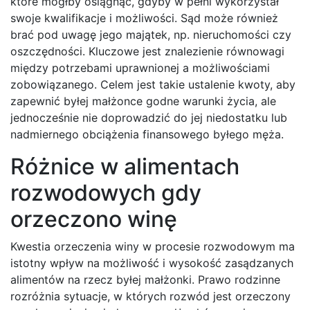
które mógłby osiągnąć, gdyby w pełni wykorzystał
swoje kwalifikacje i możliwości. Sąd może również
brać pod uwagę jego majątek, np. nieruchomości czy
oszczędności. Kluczowe jest znalezienie równowagi
między potrzebami uprawnionej a możliwościami
zobowiązanego. Celem jest takie ustalenie kwoty, aby
zapewnić byłej małżonce godne warunki życia, ale
jednocześnie nie doprowadzić do jej niedostatku lub
nadmiernego obciążenia finansowego byłego męża.
Różnice w alimentach
rozwodowych gdy
orzeczono winę
Kwestia orzeczenia winy w procesie rozwodowym ma
istotny wpływ na możliwość i wysokość zasądzanych
alimentów na rzecz byłej małżonki. Prawo rodzinne
rozróżnia sytuacje, w których rozwód jest orzeczony