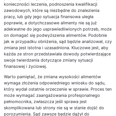
konieczności leczenia, podnoszenia kwalifikacji
zawodowych, które są niezbędne do znalezienia
pracy, lub gdy jego sytuacja finansowa uległa
poprawie, a dotychczasowe alimenty nie są już
adekwatne do jego usprawiedliwionych potrzeb, może
on domagać się podwyższenia alimentów. Podobnie
jak w przypadku obniżenia, sąd będzie analizował, czy
zmiana jest istotna i uzasadniona. Kluczowe jest, aby
każda ze stron przedstawiała dowody potwierdzające
swoje twierdzenia dotyczące zmiany sytuacji
finansowej i życiowej.
Warto pamiętać, że zmiana wysokości alimentów
wymaga złożenia odpowiedniego wniosku do sądu,
który wydał ostatnie orzeczenie w sprawie. Proces ten
może wymagać zaangażowania profesjonalnego
pełnomocnika, zwłaszcza jeśli sprawa jest
skomplikowana lub strony nie są w stanie dojść do
porozumienia. Sąd zawsze będzie dążył do