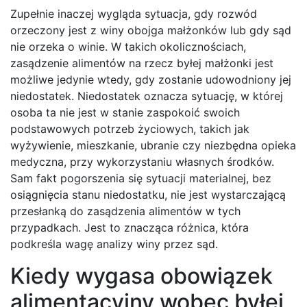
Zupełnie inaczej wygląda sytuacja, gdy rozwód
orzeczony jest z winy obojga małżonków lub gdy sąd
nie orzeka o winie. W takich okolicznościach,
zasądzenie alimentów na rzecz byłej małżonki jest
możliwe jedynie wtedy, gdy zostanie udowodniony jej
niedostatek. Niedostatek oznacza sytuację, w której
osoba ta nie jest w stanie zaspokoić swoich
podstawowych potrzeb życiowych, takich jak
wyżywienie, mieszkanie, ubranie czy niezbędna opieka
medyczna, przy wykorzystaniu własnych środków.
Sam fakt pogorszenia się sytuacji materialnej, bez
osiągnięcia stanu niedostatku, nie jest wystarczającą
przesłanką do zasądzenia alimentów w tych
przypadkach. Jest to znacząca różnica, która
podkreśla wagę analizy winy przez sąd.
Kiedy wygasa obowiązek
alimentacyjny wobec byłej