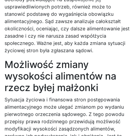
usprawiedliwionych potrzeb, również może to
stanowić podstawę do wygaśnięcia obowiązku
alimentacyjnego. Sąd zawsze analizuje całokształt
okoliczności, oceniając, czy dalsze alimentowanie jest
zasadne i czy nie narusza zasad współżycia
społecznego. Ważne jest, aby każda zmiana sytuacji
życiowej stron była zgłaszana sądowi.
Możliwość zmiany
wysokości alimentów na
rzecz byłej małżonki
Sytuacja życiowa i finansowa stron postępowania
alimentacyjnego może ulegać zmianom po wydaniu
pierwotnego orzeczenia sądowego. Z tego powodu
przepisy prawa rodzinnego przewidują możliwość
modyfikacji wysokości zasądzonych alimentów,
zarówno ich podwyższenia, jak i obniżenia. Jest to