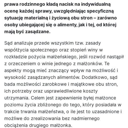
prawa rodzinnego kładą nacisk na indywidualną
ocenę każdej sprawy, uwzględniając specyficzną
sytuację materialną i życiową obu stron – zarówno
osoby ubiegającej się o alimenty, jak i tej, od której
mają być zasądzane.
Sąd analizuje przede wszystkim tzw. zasady
współżycia społecznego oraz stopień winy w
rozkładzie pożycia małżeńskiego, jeśli rozwód nastąpił
z orzeczeniem o winie jednego z małżonków. Te
aspekty mogą mieć znaczący wpływ na możliwość i
wysokość zasądzanych alimentów. Dodatkowo, sąd
bada możliwości zarobkowe i majątkowe obu stron,
ich potrzeby oraz usprawiedliwione koszty
utrzymania. Celem jest zapewnienie byłej małżonce
poziomu życia zbliżonego do tego, który posiadała w
trakcie trwania małżeństwa, o ile jest to uzasadnione i
możliwe do zrealizowania bez nadmiernego
obciążenia drugiego małżonka.