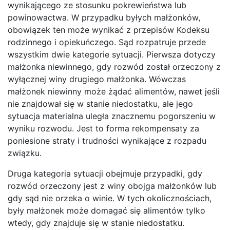
wynikającego ze stosunku pokrewieństwa lub
powinowactwa. W przypadku byłych małżonków,
obowiązek ten może wynikać z przepisów Kodeksu
rodzinnego i opiekuńczego. Sąd rozpatruje przede
wszystkim dwie kategorie sytuacji. Pierwsza dotyczy
małżonka niewinnego, gdy rozwód został orzeczony z
wyłącznej winy drugiego małżonka. Wówczas
małżonek niewinny może żądać alimentów, nawet jeśli
nie znajdował się w stanie niedostatku, ale jego
sytuacja materialna uległa znacznemu pogorszeniu w
wyniku rozwodu. Jest to forma rekompensaty za
poniesione straty i trudności wynikające z rozpadu
związku.
Druga kategoria sytuacji obejmuje przypadki, gdy
rozwód orzeczony jest z winy obojga małżonków lub
gdy sąd nie orzeka o winie. W tych okolicznościach,
były małżonek może domagać się alimentów tylko
wtedy, gdy znajduje się w stanie niedostatku.