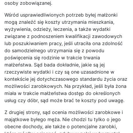
osoby zobowiązanej.
Wśród usprawiedliwionych potrzeb byłej małżonki
mogą znaleźć się koszty utrzymania mieszkania,
wyżywienia, odzieży, leczenia, a także wydatki
związane z podnoszeniem kwalifikacji zawodowych
lub poszukiwaniem pracy, jeśli utraciła ona zdolność
do samodzielnego utrzymania się z powodu
poświęcenia się rodzinie w trakcie trwania
małżeństwa. Sąd bada dokładnie, jakie są jej
rzeczywiste wydatki i czy są one uzasadnione w
kontekście jej dotychczasowego standardu życia oraz
możliwości zarobkowych. Na przykład, jeśli była żona
miała w trakcie małżeństwa dostęp do określonych
usług czy dóbr, sąd może brać te koszty pod uwagę.
Z drugiej strony, sąd ocenia możliwości zarobkowe i
majątkowe byłego męża. Nie chodzi tu tylko o jego
obecne dochody, ale także o potencjalne zarobki,