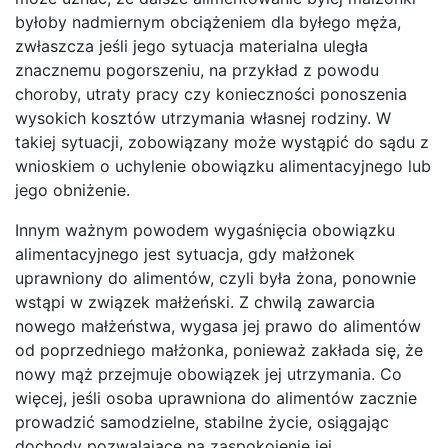
byłoby nadmiernym obciążeniem dla byłego męża,
zwłaszcza jeśli jego sytuacja materialna uległa
znacznemu pogorszeniu, na przykład z powodu
choroby, utraty pracy czy konieczności ponoszenia
wysokich kosztów utrzymania własnej rodziny. W
takiej sytuacji, zobowiązany może wystąpić do sądu z
wnioskiem o uchylenie obowiązku alimentacyjnego lub
jego obniżenie.
Innym ważnym powodem wygaśnięcia obowiązku
alimentacyjnego jest sytuacja, gdy małżonek
uprawniony do alimentów, czyli była żona, ponownie
wstąpi w związek małżeński. Z chwilą zawarcia
nowego małżeństwa, wygasa jej prawo do alimentów
od poprzedniego małżonka, ponieważ zakłada się, że
nowy mąż przejmuje obowiązek jej utrzymania. Co
więcej, jeśli osoba uprawniona do alimentów zacznie
prowadzić samodzielne, stabilne życie, osiągając
dochody pozwalające na zaspokojenie jej