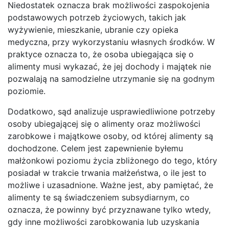
Niedostatek oznacza brak możliwości zaspokojenia
podstawowych potrzeb życiowych, takich jak
wyżywienie, mieszkanie, ubranie czy opieka
medyczna, przy wykorzystaniu własnych środków. W
praktyce oznacza to, że osoba ubiegająca się o
alimenty musi wykazać, że jej dochody i majątek nie
pozwalają na samodzielne utrzymanie się na godnym
poziomie.
Dodatkowo, sąd analizuje usprawiedliwione potrzeby
osoby ubiegającej się o alimenty oraz możliwości
zarobkowe i majątkowe osoby, od której alimenty są
dochodzone. Celem jest zapewnienie byłemu
małżonkowi poziomu życia zbliżonego do tego, który
posiadał w trakcie trwania małżeństwa, o ile jest to
możliwe i uzasadnione. Ważne jest, aby pamiętać, że
alimenty te są świadczeniem subsydiarnym, co
oznacza, że powinny być przyznawane tylko wtedy,
gdy inne możliwości zarobkowania lub uzyskania