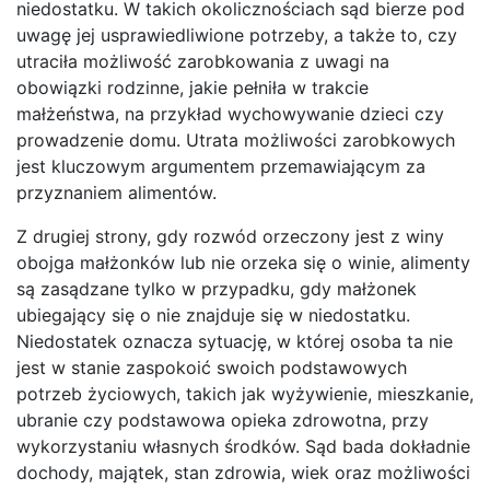
niedostatku. W takich okolicznościach sąd bierze pod
uwagę jej usprawiedliwione potrzeby, a także to, czy
utraciła możliwość zarobkowania z uwagi na
obowiązki rodzinne, jakie pełniła w trakcie
małżeństwa, na przykład wychowywanie dzieci czy
prowadzenie domu. Utrata możliwości zarobkowych
jest kluczowym argumentem przemawiającym za
przyznaniem alimentów.
Z drugiej strony, gdy rozwód orzeczony jest z winy
obojga małżonków lub nie orzeka się o winie, alimenty
są zasądzane tylko w przypadku, gdy małżonek
ubiegający się o nie znajduje się w niedostatku.
Niedostatek oznacza sytuację, w której osoba ta nie
jest w stanie zaspokoić swoich podstawowych
potrzeb życiowych, takich jak wyżywienie, mieszkanie,
ubranie czy podstawowa opieka zdrowotna, przy
wykorzystaniu własnych środków. Sąd bada dokładnie
dochody, majątek, stan zdrowia, wiek oraz możliwości