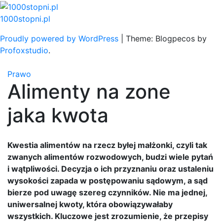
Skip
to
1000stopni.pl
content
Proudly powered by WordPress
|
Theme: Blogpecos by
Profoxstudio
.
Prawo
Alimenty na zone
jaka kwota
Kwestia alimentów na rzecz byłej małżonki, czyli tak
zwanych alimentów rozwodowych, budzi wiele pytań
i wątpliwości. Decyzja o ich przyznaniu oraz ustaleniu
wysokości zapada w postępowaniu sądowym, a sąd
bierze pod uwagę szereg czynników. Nie ma jednej,
uniwersalnej kwoty, która obowiązywałaby
wszystkich. Kluczowe jest zrozumienie, że przepisy