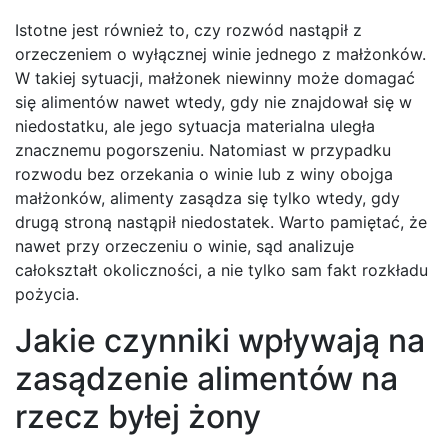
Istotne jest również to, czy rozwód nastąpił z
orzeczeniem o wyłącznej winie jednego z małżonków.
W takiej sytuacji, małżonek niewinny może domagać
się alimentów nawet wtedy, gdy nie znajdował się w
niedostatku, ale jego sytuacja materialna uległa
znacznemu pogorszeniu. Natomiast w przypadku
rozwodu bez orzekania o winie lub z winy obojga
małżonków, alimenty zasądza się tylko wtedy, gdy
drugą stroną nastąpił niedostatek. Warto pamiętać, że
nawet przy orzeczeniu o winie, sąd analizuje
całokształt okoliczności, a nie tylko sam fakt rozkładu
pożycia.
Jakie czynniki wpływają na
zasądzenie alimentów na
rzecz byłej żony