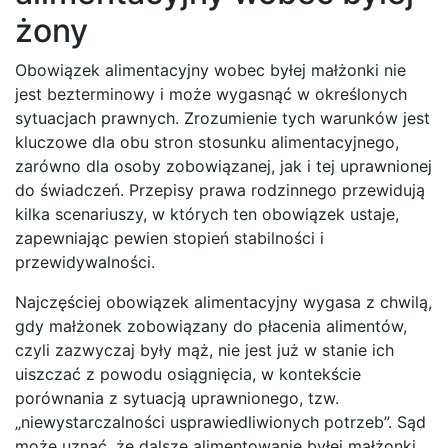
żony
Obowiązek alimentacyjny wobec byłej małżonki nie
jest bezterminowy i może wygasnąć w określonych
sytuacjach prawnych. Zrozumienie tych warunków jest
kluczowe dla obu stron stosunku alimentacyjnego,
zarówno dla osoby zobowiązanej, jak i tej uprawnionej
do świadczeń. Przepisy prawa rodzinnego przewidują
kilka scenariuszy, w których ten obowiązek ustaje,
zapewniając pewien stopień stabilności i
przewidywalności.
Najczęściej obowiązek alimentacyjny wygasa z chwilą,
gdy małżonek zobowiązany do płacenia alimentów,
czyli zazwyczaj były mąż, nie jest już w stanie ich
uiszczać z powodu osiągnięcia, w kontekście
porównania z sytuacją uprawnionego, tzw.
„niewystarczalności usprawiedliwionych potrzeb”. Sąd
może uznać, że dalsze alimentowanie byłej małżonki