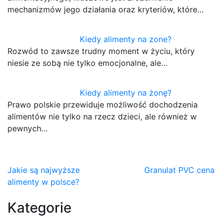
mechanizmów jego działania oraz kryteriów, które…
Kiedy alimenty na zone?
Rozwód to zawsze trudny moment w życiu, który
niesie ze sobą nie tylko emocjonalne, ale…
Kiedy alimenty na żonę?
Prawo polskie przewiduje możliwość dochodzenia
alimentów nie tylko na rzecz dzieci, ale również w
pewnych…
Nawigacja
Jakie są najwyższe
Granulat PVC cena
alimenty w polsce?
wpisu
Kategorie