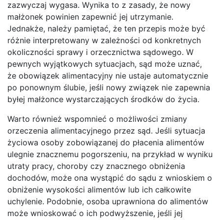
zazwyczaj wygasa. Wynika to z zasady, że nowy
małżonek powinien zapewnić jej utrzymanie.
Jednakże, należy pamiętać, że ten przepis może być
różnie interpretowany w zależności od konkretnych
okoliczności sprawy i orzecznictwa sądowego. W
pewnych wyjątkowych sytuacjach, sąd może uznać,
że obowiązek alimentacyjny nie ustaje automatycznie
po ponownym ślubie, jeśli nowy związek nie zapewnia
byłej małżonce wystarczających środków do życia.
Warto również wspomnieć o możliwości zmiany
orzeczenia alimentacyjnego przez sąd. Jeśli sytuacja
życiowa osoby zobowiązanej do płacenia alimentów
ulegnie znacznemu pogorszeniu, na przykład w wyniku
utraty pracy, choroby czy znacznego obniżenia
dochodów, może ona wystąpić do sądu z wnioskiem o
obniżenie wysokości alimentów lub ich całkowite
uchylenie. Podobnie, osoba uprawniona do alimentów
może wnioskować o ich podwyższenie, jeśli jej