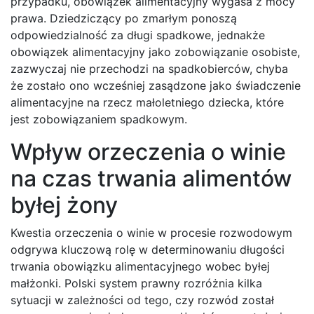
przypadku, obowiązek alimentacyjny wygasa z mocy
prawa. Dziedziczący po zmarłym ponoszą
odpowiedzialność za długi spadkowe, jednakże
obowiązek alimentacyjny jako zobowiązanie osobiste,
zazwyczaj nie przechodzi na spadkobierców, chyba
że zostało ono wcześniej zasądzone jako świadczenie
alimentacyjne na rzecz małoletniego dziecka, które
jest zobowiązaniem spadkowym.
Wpływ orzeczenia o winie
na czas trwania alimentów
byłej żony
Kwestia orzeczenia o winie w procesie rozwodowym
odgrywa kluczową rolę w determinowaniu długości
trwania obowiązku alimentacyjnego wobec byłej
małżonki. Polski system prawny rozróżnia kilka
sytuacji w zależności od tego, czy rozwód został