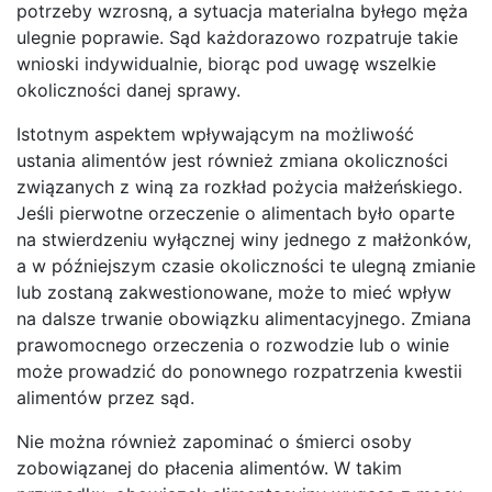
potrzeby wzrosną, a sytuacja materialna byłego męża
ulegnie poprawie. Sąd każdorazowo rozpatruje takie
wnioski indywidualnie, biorąc pod uwagę wszelkie
okoliczności danej sprawy.
Istotnym aspektem wpływającym na możliwość
ustania alimentów jest również zmiana okoliczności
związanych z winą za rozkład pożycia małżeńskiego.
Jeśli pierwotne orzeczenie o alimentach było oparte
na stwierdzeniu wyłącznej winy jednego z małżonków,
a w późniejszym czasie okoliczności te ulegną zmianie
lub zostaną zakwestionowane, może to mieć wpływ
na dalsze trwanie obowiązku alimentacyjnego. Zmiana
prawomocnego orzeczenia o rozwodzie lub o winie
może prowadzić do ponownego rozpatrzenia kwestii
alimentów przez sąd.
Nie można również zapominać o śmierci osoby
zobowiązanej do płacenia alimentów. W takim