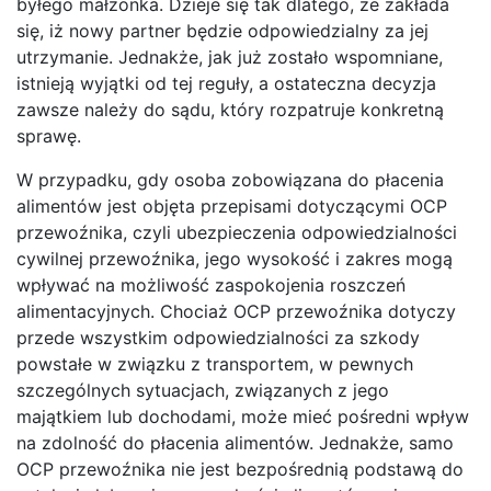
byłego małżonka. Dzieje się tak dlatego, że zakłada
się, iż nowy partner będzie odpowiedzialny za jej
utrzymanie. Jednakże, jak już zostało wspomniane,
istnieją wyjątki od tej reguły, a ostateczna decyzja
zawsze należy do sądu, który rozpatruje konkretną
sprawę.
W przypadku, gdy osoba zobowiązana do płacenia
alimentów jest objęta przepisami dotyczącymi OCP
przewoźnika, czyli ubezpieczenia odpowiedzialności
cywilnej przewoźnika, jego wysokość i zakres mogą
wpływać na możliwość zaspokojenia roszczeń
alimentacyjnych. Chociaż OCP przewoźnika dotyczy
przede wszystkim odpowiedzialności za szkody
powstałe w związku z transportem, w pewnych
szczególnych sytuacjach, związanych z jego
majątkiem lub dochodami, może mieć pośredni wpływ
na zdolność do płacenia alimentów. Jednakże, samo
OCP przewoźnika nie jest bezpośrednią podstawą do