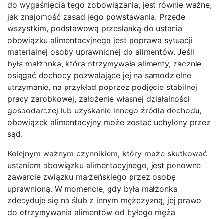
do wygaśnięcia tego zobowiązania, jest równie ważne,
jak znajomość zasad jego powstawania. Przede
wszystkim, podstawową przesłanką do ustania
obowiązku alimentacyjnego jest poprawa sytuacji
materialnej osoby uprawnionej do alimentów. Jeśli
była małżonka, która otrzymywała alimenty, zacznie
osiągać dochody pozwalające jej na samodzielne
utrzymanie, na przykład poprzez podjęcie stabilnej
pracy zarobkowej, założenie własnej działalności
gospodarczej lub uzyskanie innego źródła dochodu,
obowiązek alimentacyjny może zostać uchylony przez
sąd.
Kolejnym ważnym czynnikiem, który może skutkować
ustaniem obowiązku alimentacyjnego, jest ponowne
zawarcie związku małżeńskiego przez osobę
uprawnioną. W momencie, gdy była małżonka
zdecyduje się na ślub z innym mężczyzną, jej prawo
do otrzymywania alimentów od byłego męża