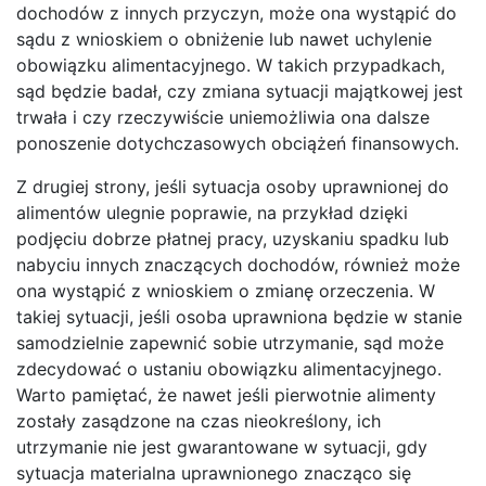
dochodów z innych przyczyn, może ona wystąpić do
sądu z wnioskiem o obniżenie lub nawet uchylenie
obowiązku alimentacyjnego. W takich przypadkach,
sąd będzie badał, czy zmiana sytuacji majątkowej jest
trwała i czy rzeczywiście uniemożliwia ona dalsze
ponoszenie dotychczasowych obciążeń finansowych.
Z drugiej strony, jeśli sytuacja osoby uprawnionej do
alimentów ulegnie poprawie, na przykład dzięki
podjęciu dobrze płatnej pracy, uzyskaniu spadku lub
nabyciu innych znaczących dochodów, również może
ona wystąpić z wnioskiem o zmianę orzeczenia. W
takiej sytuacji, jeśli osoba uprawniona będzie w stanie
samodzielnie zapewnić sobie utrzymanie, sąd może
zdecydować o ustaniu obowiązku alimentacyjnego.
Warto pamiętać, że nawet jeśli pierwotnie alimenty
zostały zasądzone na czas nieokreślony, ich
utrzymanie nie jest gwarantowane w sytuacji, gdy
sytuacja materialna uprawnionego znacząco się