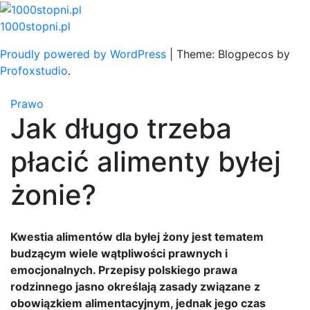
Skip
to
1000stopni.pl
content
Proudly powered by WordPress
|
Theme: Blogpecos by
Profoxstudio
.
Prawo
Jak długo trzeba
płacić alimenty byłej
żonie?
Kwestia alimentów dla byłej żony jest tematem
budzącym wiele wątpliwości prawnych i
emocjonalnych. Przepisy polskiego prawa
rodzinnego jasno określają zasady związane z
obowiązkiem alimentacyjnym, jednak jego czas