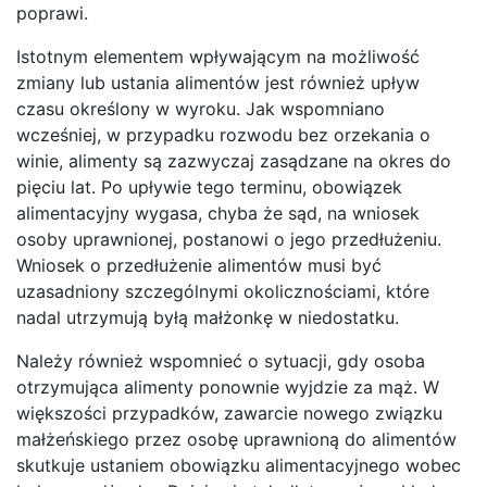
poprawi.
Istotnym elementem wpływającym na możliwość
zmiany lub ustania alimentów jest również upływ
czasu określony w wyroku. Jak wspomniano
wcześniej, w przypadku rozwodu bez orzekania o
winie, alimenty są zazwyczaj zasądzane na okres do
pięciu lat. Po upływie tego terminu, obowiązek
alimentacyjny wygasa, chyba że sąd, na wniosek
osoby uprawnionej, postanowi o jego przedłużeniu.
Wniosek o przedłużenie alimentów musi być
uzasadniony szczególnymi okolicznościami, które
nadal utrzymują byłą małżonkę w niedostatku.
Należy również wspomnieć o sytuacji, gdy osoba
otrzymująca alimenty ponownie wyjdzie za mąż. W
większości przypadków, zawarcie nowego związku
małżeńskiego przez osobę uprawnioną do alimentów
skutkuje ustaniem obowiązku alimentacyjnego wobec