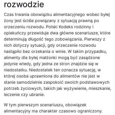
rozwodzie
Czas trwania obowiązku alimentacyjnego wobec byłej
żony jest ściśle powiązany z sytuacją prawną po
orzeczeniu rozwodu. Polski Kodeks rodzinny i
opiekuńczy przewiduje dwa główne scenariusze, które
determinują długość tego zobowiązania. Pierwszy z
nich dotyczy sytuacji, gdy orzeczenie rozwodu
nastąpiło bez orzekania o winie. W takim przypadku,
alimenty dla byłej małżonki mogą być zasądzone
jedynie wtedy, gdy jedna ze stron znajdzie się w
niedostatku. Niedostatek ten oznacza sytuację, w
której osoba uprawniona do alimentów nie jest w
stanie samodzielnie zaspokoić swoich podstawowych
potrzeb życiowych, takich jak wyżywienie, mieszkanie,
leczenie czy ubranie.
W tym pierwszym scenariuszu, obowiązek
alimentacyjny ma charakter czasowo ograniczony.