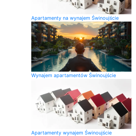
Apartamenty na wynajem Świnoujście
Wynajem apartamentów Świnoujście
Apartamenty wynajem Świnoujście