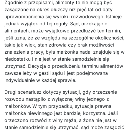
Zgodnie z przepisami, alimenty te nie mogą być
zasądzone na okres dłuższy niż pięć lat od daty
uprawomocnienia się wyroku rozwodowego. Istnieje
jednak wyjątek od tej reguły. Sąd, orzekając o
alimentach, może wyjątkowo przedłużyć ten termin,
jeśli uzna, że ze względu na szczególne okoliczności,
takie jak wiek, stan zdrowia czy brak możliwości
znalezienia pracy, była małżonka nadal znajduje się w
niedostatku i nie jest w stanie samodzielnie się
utrzymać. Decyzja o przedłużeniu terminu alimentów
zawsze leży w gestii sądu i jest podejmowana
indywidualnie w każdej sprawie.
Drugi scenariusz dotyczy sytuacji, gdy orzeczenie
rozwodu nastąpiło z wyłącznej winy jednego z
małżonków. W tym przypadku, sytuacja prawna
małżonka niewinnego jest bardziej korzystna. Jeśli
orzeczono rozwód z winy męża, a żona nie jest w
stanie samodzielnie się utrzymać, sąd może zasądzić