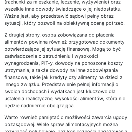
(rachunki za mieszkanie, leczenie, wyżywienie) oraz
wszelkie inne dowody świadczące o jej niedostatku.
Ważne jest, aby przedstawić sądowi pełny obraz
sytuacji, który pozwoli na obiektywną ocenę potrzeb.
Z drugiej strony, osoba zobowiązana do płacenia
alimentów powinna również przygotować dokumenty
potwierdzające jej sytuację finansową. Mogą to być
zaświadczenia o zatrudnieniu i wysokości
wynagrodzenia, PIT-y, dowody na ponoszone koszty
utrzymania, a także dowody na inne zobowiązania
finansowe, takie jak kredyty czy alimenty na dzieci z
innego związku. Przedstawienie pełnej informacji o
swoich dochodach i wydatkach jest kluczowe dla
ustalenia realistycznej wysokości alimentów, która nie
będzie nadmiernie obciążająca.
Warto również pamiętać o możliwości zawarcia ugody
pozasądowej. Wiele spraw alimentacyjnych można
rozwiązać polubownie, bez konieczności angażowania