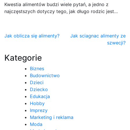
Kwestia alimentów budzi wiele pytań, a jedno z
najczęstszych dotyczy tego, jak długo rodzic jest…
Nawigacja
Jak oblicza się alimenty?
Jak sciagnac alimenty ze
szwecji?
wpisu
Kategorie
Biznes
Budownictwo
Dzieci
Dziecko
Edukacja
Hobby
Imprezy
Marketing i reklama
Moda