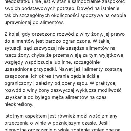
niedostatku i nie jest w stanie samodzielnie zaspokoić
swoich podstawowych potrzeb. Dowód na istnienie
takich szczególnych okoliczności spoczywa na osobie
uprawnionej do alimentów.
Z kolei, gdy orzeczono rozwód z winy żony, jej prawo
do alimentów jest bardzo ograniczone. W takiej
sytuacji, sąd zazwyczaj nie zasądza alimentów na
rzecz żony, chyba że przemawiają za tym wyjątkowe
względy współczucia lub inne, szczególnie
uzasadnione przypadki. Nawet jeśli alimenty zostaną
zasądzone, ich okres trwania będzie ściśle
ograniczony i zależny od oceny sądu. W praktyce,
rozwód z winy żony zazwyczaj wyklucza możliwość
uzyskania od byłego męża alimentów na czas
nieokreślony.
Istotnym aspektem jest również możliwość zmiany
orzeczenia o winie w późniejszym czasie. Jeśli
pierwotne orzeczenie o winie zostanie zmienione na