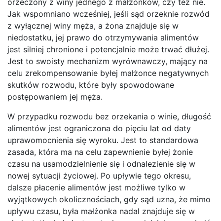
orzeczony z winy jednego z małżonków, czy też nie.
Jak wspomniano wcześniej, jeśli sąd orzeknie rozwód
z wyłącznej winy męża, a żona znajduje się w
niedostatku, jej prawo do otrzymywania alimentów
jest silniej chronione i potencjalnie może trwać dłużej.
Jest to swoisty mechanizm wyrównawczy, mający na
celu zrekompensowanie byłej małżonce negatywnych
skutków rozwodu, które były spowodowane
postępowaniem jej męża.
W przypadku rozwodu bez orzekania o winie, długość
alimentów jest ograniczona do pięciu lat od daty
uprawomocnienia się wyroku. Jest to standardowa
zasada, która ma na celu zapewnienie byłej żonie
czasu na usamodzielnienie się i odnalezienie się w
nowej sytuacji życiowej. Po upływie tego okresu,
dalsze płacenie alimentów jest możliwe tylko w
wyjątkowych okolicznościach, gdy sąd uzna, że mimo
upływu czasu, była małżonka nadal znajduje się w