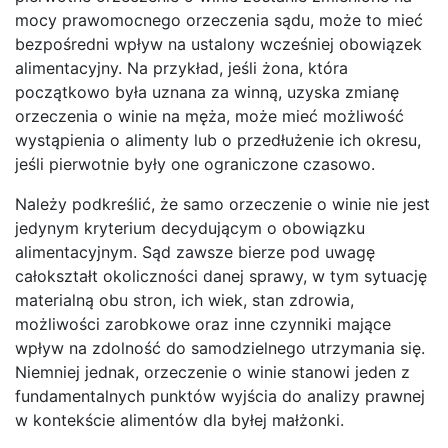
mocy prawomocnego orzeczenia sądu, może to mieć
bezpośredni wpływ na ustalony wcześniej obowiązek
alimentacyjny. Na przykład, jeśli żona, która
początkowo była uznana za winną, uzyska zmianę
orzeczenia o winie na męża, może mieć możliwość
wystąpienia o alimenty lub o przedłużenie ich okresu,
jeśli pierwotnie były one ograniczone czasowo.
Należy podkreślić, że samo orzeczenie o winie nie jest
jedynym kryterium decydującym o obowiązku
alimentacyjnym. Sąd zawsze bierze pod uwagę
całokształt okoliczności danej sprawy, w tym sytuację
materialną obu stron, ich wiek, stan zdrowia,
możliwości zarobkowe oraz inne czynniki mające
wpływ na zdolność do samodzielnego utrzymania się.
Niemniej jednak, orzeczenie o winie stanowi jeden z
fundamentalnych punktów wyjścia do analizy prawnej
w kontekście alimentów dla byłej małżonki.