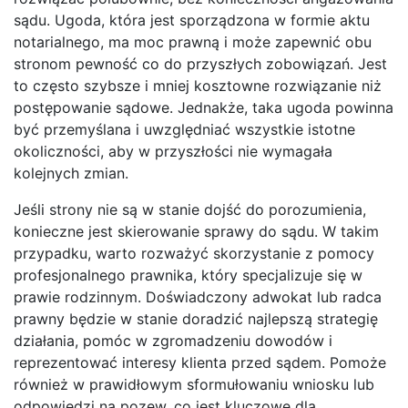
sądu. Ugoda, która jest sporządzona w formie aktu
notarialnego, ma moc prawną i może zapewnić obu
stronom pewność co do przyszłych zobowiązań. Jest
to często szybsze i mniej kosztowne rozwiązanie niż
postępowanie sądowe. Jednakże, taka ugoda powinna
być przemyślana i uwzględniać wszystkie istotne
okoliczności, aby w przyszłości nie wymagała
kolejnych zmian.
Jeśli strony nie są w stanie dojść do porozumienia,
konieczne jest skierowanie sprawy do sądu. W takim
przypadku, warto rozważyć skorzystanie z pomocy
profesjonalnego prawnika, który specjalizuje się w
prawie rodzinnym. Doświadczony adwokat lub radca
prawny będzie w stanie doradzić najlepszą strategię
działania, pomóc w zgromadzeniu dowodów i
reprezentować interesy klienta przed sądem. Pomoże
również w prawidłowym sformułowaniu wniosku lub
odpowiedzi na pozew, co jest kluczowe dla