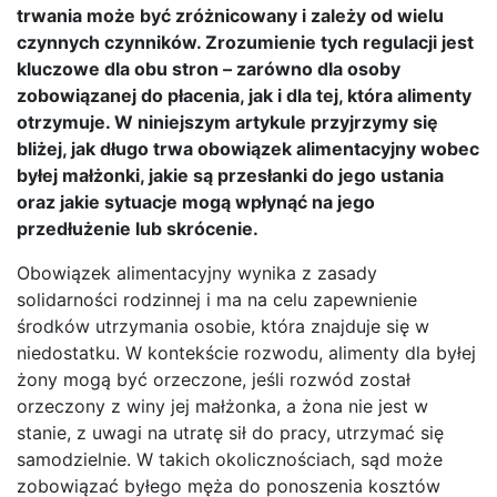
trwania może być zróżnicowany i zależy od wielu
czynnych czynników. Zrozumienie tych regulacji jest
kluczowe dla obu stron – zarówno dla osoby
zobowiązanej do płacenia, jak i dla tej, która alimenty
otrzymuje. W niniejszym artykule przyjrzymy się
bliżej, jak długo trwa obowiązek alimentacyjny wobec
byłej małżonki, jakie są przesłanki do jego ustania
oraz jakie sytuacje mogą wpłynąć na jego
przedłużenie lub skrócenie.
Obowiązek alimentacyjny wynika z zasady
solidarności rodzinnej i ma na celu zapewnienie
środków utrzymania osobie, która znajduje się w
niedostatku. W kontekście rozwodu, alimenty dla byłej
żony mogą być orzeczone, jeśli rozwód został
orzeczony z winy jej małżonka, a żona nie jest w
stanie, z uwagi na utratę sił do pracy, utrzymać się
samodzielnie. W takich okolicznościach, sąd może
zobowiązać byłego męża do ponoszenia kosztów