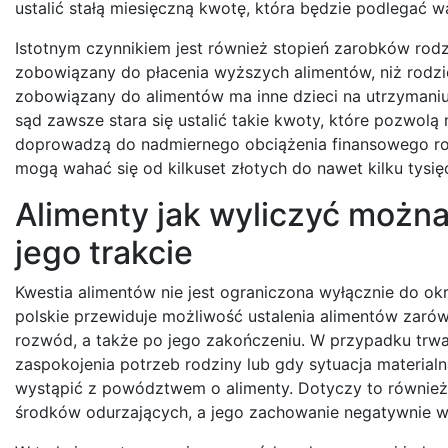
ustalić stałą miesięczną kwotę, która będzie podlegać wa
Istotnym czynnikiem jest również stopień zarobków ro
zobowiązany do płacenia wyższych alimentów, niż rodzi
zobowiązany do alimentów ma inne dzieci na utrzymaniu
sąd zawsze stara się ustalić takie kwoty, które pozwol
doprowadzą do nadmiernego obciążenia finansowego ro
mogą wahać się od kilkuset złotych do nawet kilku tysię
Alimenty jak wyliczyć można
jego trakcie
Kwestia alimentów nie jest ograniczona wyłącznie do 
polskie przewiduje możliwość ustalenia alimentów zarów
rozwód, a także po jego zakończeniu. W przypadku trwa
zaspokojenia potrzeb rodziny lub gdy sytuacja materia
wystąpić z powództwem o alimenty. Dotyczy to również 
środków odurzających, a jego zachowanie negatywnie wp