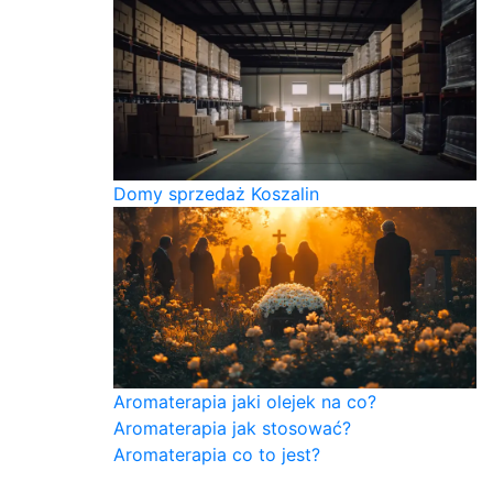
Domy sprzedaż Koszalin
Aromaterapia jaki olejek na co?
Aromaterapia jak stosować?
Aromaterapia co to jest?