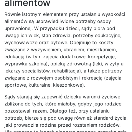
alimentów
Równie istotnym elementem przy ustalaniu wysokości
alimentów są usprawiedliwione potrzeby osoby
uprawnionej. W przypadku dzieci, sądy biorą pod
uwagę ich wiek, stan zdrowia, potrzeby edukacyjne,
wychowawcze oraz bytowe. Obejmuje to koszty
związane z wyżywieniem, ubraniem, mieszkaniem,
edukacją (w tym zajęcia dodatkowe, korepetycje,
wyprawka szkolna), opieką zdrowotną (leki, wizyty u
lekarzy specjalistów, rehabilitacja), a także potrzeby
związane z rozwojem osobistym i rekreacją (zajęcia
sportowe, kulturalne, kieszonkowe).
Sądy starają się zapewnić dziecku warunki życiowe
zbliżone do tych, które miałoby, gdyby jego rodzice
pozostawali razem. Dlatego też, przy ustalaniu
potrzeb, bierze się pod uwagę również standard życia,
jaki prowadziła rodzina przed rozstaniem rodziców.
Nie oznacza to jednak nieograniczonego zaspokajania