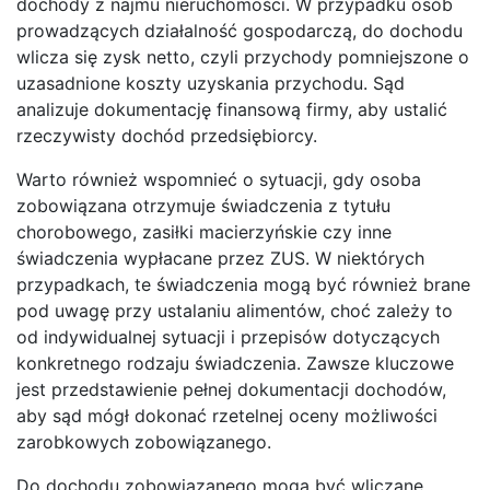
dochody z najmu nieruchomości. W przypadku osób
prowadzących działalność gospodarczą, do dochodu
wlicza się zysk netto, czyli przychody pomniejszone o
uzasadnione koszty uzyskania przychodu. Sąd
analizuje dokumentację finansową firmy, aby ustalić
rzeczywisty dochód przedsiębiorcy.
Warto również wspomnieć o sytuacji, gdy osoba
zobowiązana otrzymuje świadczenia z tytułu
chorobowego, zasiłki macierzyńskie czy inne
świadczenia wypłacane przez ZUS. W niektórych
przypadkach, te świadczenia mogą być również brane
pod uwagę przy ustalaniu alimentów, choć zależy to
od indywidualnej sytuacji i przepisów dotyczących
konkretnego rodzaju świadczenia. Zawsze kluczowe
jest przedstawienie pełnej dokumentacji dochodów,
aby sąd mógł dokonać rzetelnej oceny możliwości
zarobkowych zobowiązanego.
Do dochodu zobowiązanego mogą być wliczane