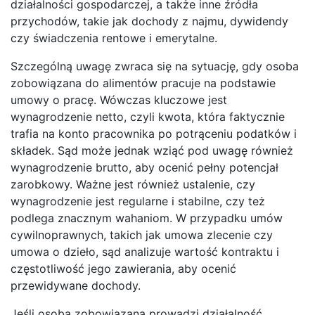
działalności gospodarczej, a także inne źródła
przychodów, takie jak dochody z najmu, dywidendy
czy świadczenia rentowe i emerytalne.
Szczególną uwagę zwraca się na sytuację, gdy osoba
zobowiązana do alimentów pracuje na podstawie
umowy o pracę. Wówczas kluczowe jest
wynagrodzenie netto, czyli kwota, która faktycznie
trafia na konto pracownika po potrąceniu podatków i
składek. Sąd może jednak wziąć pod uwagę również
wynagrodzenie brutto, aby ocenić pełny potencjał
zarobkowy. Ważne jest również ustalenie, czy
wynagrodzenie jest regularne i stabilne, czy też
podlega znacznym wahaniom. W przypadku umów
cywilnoprawnych, takich jak umowa zlecenie czy
umowa o dzieło, sąd analizuje wartość kontraktu i
częstotliwość jego zawierania, aby ocenić
przewidywane dochody.
Jeśli osoba zobowiązana prowadzi działalność