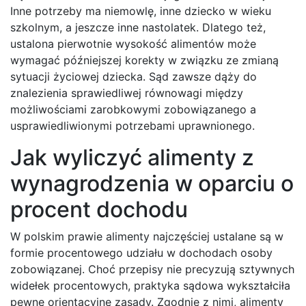
Inne potrzeby ma niemowlę, inne dziecko w wieku
szkolnym, a jeszcze inne nastolatek. Dlatego też,
ustalona pierwotnie wysokość alimentów może
wymagać późniejszej korekty w związku ze zmianą
sytuacji życiowej dziecka. Sąd zawsze dąży do
znalezienia sprawiedliwej równowagi między
możliwościami zarobkowymi zobowiązanego a
usprawiedliwionymi potrzebami uprawnionego.
Jak wyliczyć alimenty z
wynagrodzenia w oparciu o
procent dochodu
W polskim prawie alimenty najczęściej ustalane są w
formie procentowego udziału w dochodach osoby
zobowiązanej. Choć przepisy nie precyzują sztywnych
widełek procentowych, praktyka sądowa wykształciła
pewne orientacyjne zasady. Zgodnie z nimi, alimenty