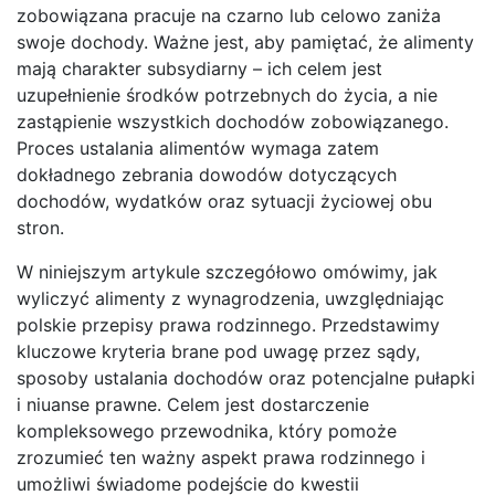
zobowiązana pracuje na czarno lub celowo zaniża
swoje dochody. Ważne jest, aby pamiętać, że alimenty
mają charakter subsydiarny – ich celem jest
uzupełnienie środków potrzebnych do życia, a nie
zastąpienie wszystkich dochodów zobowiązanego.
Proces ustalania alimentów wymaga zatem
dokładnego zebrania dowodów dotyczących
dochodów, wydatków oraz sytuacji życiowej obu
stron.
W niniejszym artykule szczegółowo omówimy, jak
wyliczyć alimenty z wynagrodzenia, uwzględniając
polskie przepisy prawa rodzinnego. Przedstawimy
kluczowe kryteria brane pod uwagę przez sądy,
sposoby ustalania dochodów oraz potencjalne pułapki
i niuanse prawne. Celem jest dostarczenie
kompleksowego przewodnika, który pomoże
zrozumieć ten ważny aspekt prawa rodzinnego i
umożliwi świadome podejście do kwestii