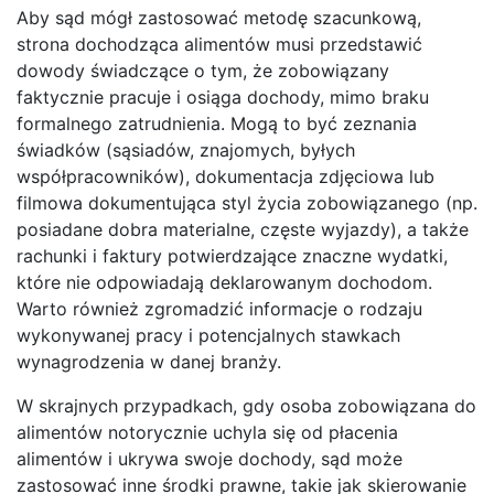
Aby sąd mógł zastosować metodę szacunkową,
strona dochodząca alimentów musi przedstawić
dowody świadczące o tym, że zobowiązany
faktycznie pracuje i osiąga dochody, mimo braku
formalnego zatrudnienia. Mogą to być zeznania
świadków (sąsiadów, znajomych, byłych
współpracowników), dokumentacja zdjęciowa lub
filmowa dokumentująca styl życia zobowiązanego (np.
posiadane dobra materialne, częste wyjazdy), a także
rachunki i faktury potwierdzające znaczne wydatki,
które nie odpowiadają deklarowanym dochodom.
Warto również zgromadzić informacje o rodzaju
wykonywanej pracy i potencjalnych stawkach
wynagrodzenia w danej branży.
W skrajnych przypadkach, gdy osoba zobowiązana do
alimentów notorycznie uchyla się od płacenia
alimentów i ukrywa swoje dochody, sąd może
zastosować inne środki prawne, takie jak skierowanie