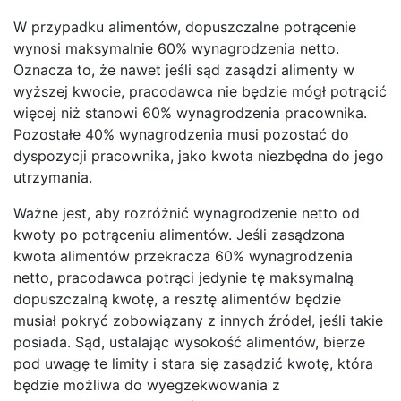
W przypadku alimentów, dopuszczalne potrącenie
wynosi maksymalnie 60% wynagrodzenia netto.
Oznacza to, że nawet jeśli sąd zasądzi alimenty w
wyższej kwocie, pracodawca nie będzie mógł potrącić
więcej niż stanowi 60% wynagrodzenia pracownika.
Pozostałe 40% wynagrodzenia musi pozostać do
dyspozycji pracownika, jako kwota niezbędna do jego
utrzymania.
Ważne jest, aby rozróżnić wynagrodzenie netto od
kwoty po potrąceniu alimentów. Jeśli zasądzona
kwota alimentów przekracza 60% wynagrodzenia
netto, pracodawca potrąci jedynie tę maksymalną
dopuszczalną kwotę, a resztę alimentów będzie
musiał pokryć zobowiązany z innych źródeł, jeśli takie
posiada. Sąd, ustalając wysokość alimentów, bierze
pod uwagę te limity i stara się zasądzić kwotę, która
będzie możliwa do wyegzekwowania z