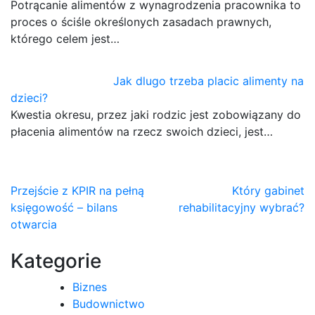
Potrącanie alimentów z wynagrodzenia pracownika to
proces o ściśle określonych zasadach prawnych,
którego celem jest…
Jak dlugo trzeba placic alimenty na
dzieci?
Kwestia okresu, przez jaki rodzic jest zobowiązany do
płacenia alimentów na rzecz swoich dzieci, jest…
Nawigacja
Przejście z KPIR na pełną
Który gabinet
księgowość – bilans
rehabilitacyjny wybrać?
wpisu
otwarcia
Kategorie
Biznes
Budownictwo