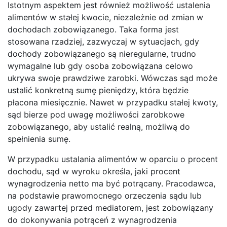
Istotnym aspektem jest również możliwość ustalenia
alimentów w stałej kwocie, niezależnie od zmian w
dochodach zobowiązanego. Taka forma jest
stosowana rzadziej, zazwyczaj w sytuacjach, gdy
dochody zobowiązanego są nieregularne, trudno
wymagalne lub gdy osoba zobowiązana celowo
ukrywa swoje prawdziwe zarobki. Wówczas sąd może
ustalić konkretną sumę pieniędzy, która będzie
płacona miesięcznie. Nawet w przypadku stałej kwoty,
sąd bierze pod uwagę możliwości zarobkowe
zobowiązanego, aby ustalić realną, możliwą do
spełnienia sumę.
W przypadku ustalania alimentów w oparciu o procent
dochodu, sąd w wyroku określa, jaki procent
wynagrodzenia netto ma być potrącany. Pracodawca,
na podstawie prawomocnego orzeczenia sądu lub
ugody zawartej przed mediatorem, jest zobowiązany
do dokonywania potrąceń z wynagrodzenia