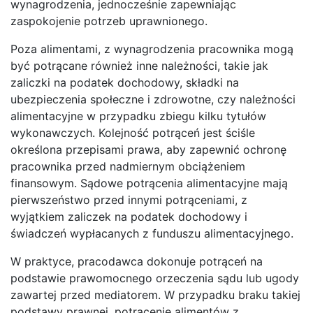
wynagrodzenia, jednocześnie zapewniając
zaspokojenie potrzeb uprawnionego.
Poza alimentami, z wynagrodzenia pracownika mogą
być potrącane również inne należności, takie jak
zaliczki na podatek dochodowy, składki na
ubezpieczenia społeczne i zdrowotne, czy należności
alimentacyjne w przypadku zbiegu kilku tytułów
wykonawczych. Kolejność potrąceń jest ściśle
określona przepisami prawa, aby zapewnić ochronę
pracownika przed nadmiernym obciążeniem
finansowym. Sądowe potrącenia alimentacyjne mają
pierwszeństwo przed innymi potrąceniami, z
wyjątkiem zaliczek na podatek dochodowy i
świadczeń wypłacanych z funduszu alimentacyjnego.
W praktyce, pracodawca dokonuje potrąceń na
podstawie prawomocnego orzeczenia sądu lub ugody
zawartej przed mediatorem. W przypadku braku takiej
podstawy prawnej, potrącenie alimentów z