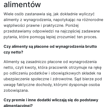
alimentów
Wiele osób zastanawia się, jak dokładnie wyliczyć
alimenty z wynagrodzenia, napotykając na różnorodne
wątpliwości prawne i praktyczne. Poniżej
przedstawiamy odpowiedzi na najczęściej zadawane
pytania, które pomogą lepiej zrozumieć ten proces.
Czy alimenty są płacone od wynagrodzenia brutto
czy netto?
Alimenty są zasadniczo płacone od wynagrodzenia
netto, czyli kwoty, która pracownik otrzymuje na rękę
po odliczeniu podatków i obowiązkowych składek na
ubezpieczenie społeczne i zdrowotne. Sąd bierze pod
uwagę faktyczne dochody, którymi dysponuje osoba
zobowiązana.
Czy premie i inne dodatki wliczają się do podstawy
alimentacyjnej?