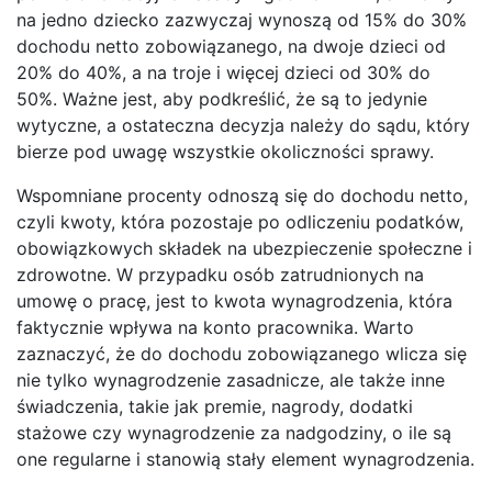
na jedno dziecko zazwyczaj wynoszą od 15% do 30%
dochodu netto zobowiązanego, na dwoje dzieci od
20% do 40%, a na troje i więcej dzieci od 30% do
50%. Ważne jest, aby podkreślić, że są to jedynie
wytyczne, a ostateczna decyzja należy do sądu, który
bierze pod uwagę wszystkie okoliczności sprawy.
Wspomniane procenty odnoszą się do dochodu netto,
czyli kwoty, która pozostaje po odliczeniu podatków,
obowiązkowych składek na ubezpieczenie społeczne i
zdrowotne. W przypadku osób zatrudnionych na
umowę o pracę, jest to kwota wynagrodzenia, która
faktycznie wpływa na konto pracownika. Warto
zaznaczyć, że do dochodu zobowiązanego wlicza się
nie tylko wynagrodzenie zasadnicze, ale także inne
świadczenia, takie jak premie, nagrody, dodatki
stażowe czy wynagrodzenie za nadgodziny, o ile są
one regularne i stanowią stały element wynagrodzenia.