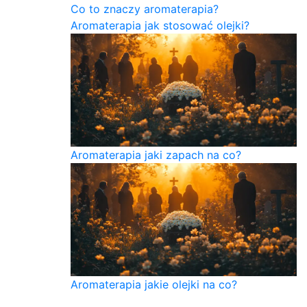
Co to znaczy aromaterapia?
Aromaterapia jak stosować olejki?
Aromaterapia jaki zapach na co?
Aromaterapia jakie olejki na co?