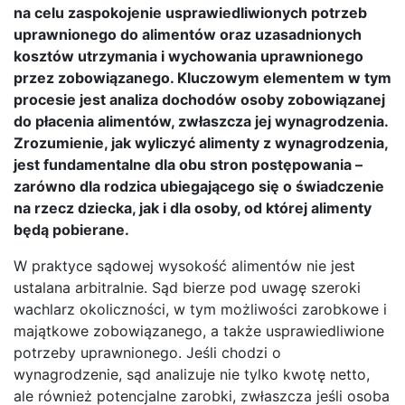
na celu zaspokojenie usprawiedliwionych potrzeb
uprawnionego do alimentów oraz uzasadnionych
kosztów utrzymania i wychowania uprawnionego
przez zobowiązanego. Kluczowym elementem w tym
procesie jest analiza dochodów osoby zobowiązanej
do płacenia alimentów, zwłaszcza jej wynagrodzenia.
Zrozumienie, jak wyliczyć alimenty z wynagrodzenia,
jest fundamentalne dla obu stron postępowania –
zarówno dla rodzica ubiegającego się o świadczenie
na rzecz dziecka, jak i dla osoby, od której alimenty
będą pobierane.
W praktyce sądowej wysokość alimentów nie jest
ustalana arbitralnie. Sąd bierze pod uwagę szeroki
wachlarz okoliczności, w tym możliwości zarobkowe i
majątkowe zobowiązanego, a także usprawiedliwione
potrzeby uprawnionego. Jeśli chodzi o
wynagrodzenie, sąd analizuje nie tylko kwotę netto,
ale również potencjalne zarobki, zwłaszcza jeśli osoba