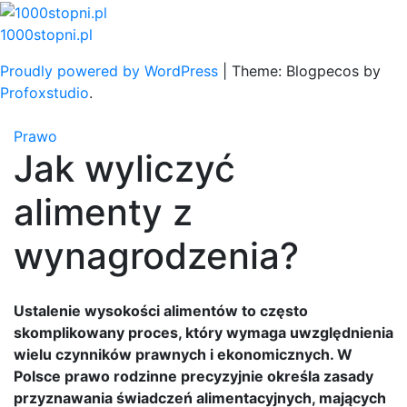
Skip
to
1000stopni.pl
content
Proudly powered by WordPress
|
Theme: Blogpecos by
Profoxstudio
.
Prawo
Jak wyliczyć
alimenty z
wynagrodzenia?
Ustalenie wysokości alimentów to często
skomplikowany proces, który wymaga uwzględnienia
wielu czynników prawnych i ekonomicznych. W
Polsce prawo rodzinne precyzyjnie określa zasady
przyznawania świadczeń alimentacyjnych, mających