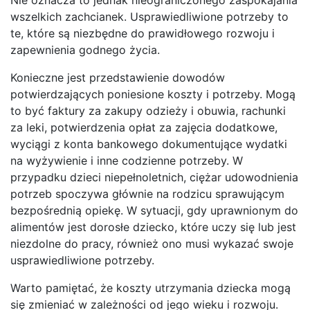
wszelkich zachcianek. Usprawiedliwione potrzeby to
te, które są niezbędne do prawidłowego rozwoju i
zapewnienia godnego życia.
Konieczne jest przedstawienie dowodów
potwierdzających poniesione koszty i potrzeby. Mogą
to być faktury za zakupy odzieży i obuwia, rachunki
za leki, potwierdzenia opłat za zajęcia dodatkowe,
wyciągi z konta bankowego dokumentujące wydatki
na wyżywienie i inne codzienne potrzeby. W
przypadku dzieci niepełnoletnich, ciężar udowodnienia
potrzeb spoczywa głównie na rodzicu sprawującym
bezpośrednią opiekę. W sytuacji, gdy uprawnionym do
alimentów jest dorosłe dziecko, które uczy się lub jest
niezdolne do pracy, również ono musi wykazać swoje
usprawiedliwione potrzeby.
Warto pamiętać, że koszty utrzymania dziecka mogą
się zmieniać w zależności od jego wieku i rozwoju.