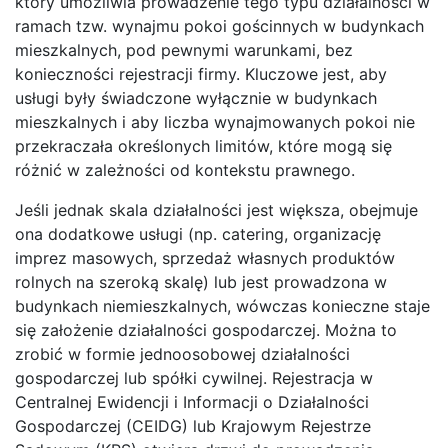
który umożliwia prowadzenie tego typu działalności w
ramach tzw. wynajmu pokoi gościnnych w budynkach
mieszkalnych, pod pewnymi warunkami, bez
konieczności rejestracji firmy. Kluczowe jest, aby
usługi były świadczone wyłącznie w budynkach
mieszkalnych i aby liczba wynajmowanych pokoi nie
przekraczała określonych limitów, które mogą się
różnić w zależności od kontekstu prawnego.
Jeśli jednak skala działalności jest większa, obejmuje
ona dodatkowe usługi (np. catering, organizację
imprez masowych, sprzedaż własnych produktów
rolnych na szeroką skalę) lub jest prowadzona w
budynkach niemieszkalnych, wówczas konieczne staje
się założenie działalności gospodarczej. Można to
zrobić w formie jednoosobowej działalności
gospodarczej lub spółki cywilnej. Rejestracja w
Centralnej Ewidencji i Informacji o Działalności
Gospodarczej (CEIDG) lub Krajowym Rejestrze