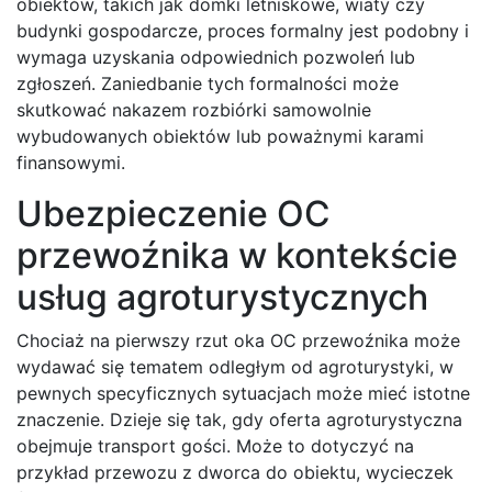
obiektów, takich jak domki letniskowe, wiaty czy
budynki gospodarcze, proces formalny jest podobny i
wymaga uzyskania odpowiednich pozwoleń lub
zgłoszeń. Zaniedbanie tych formalności może
skutkować nakazem rozbiórki samowolnie
wybudowanych obiektów lub poważnymi karami
finansowymi.
Ubezpieczenie OC
przewoźnika w kontekście
usług agroturystycznych
Chociaż na pierwszy rzut oka OC przewoźnika może
wydawać się tematem odległym od agroturystyki, w
pewnych specyficznych sytuacjach może mieć istotne
znaczenie. Dzieje się tak, gdy oferta agroturystyczna
obejmuje transport gości. Może to dotyczyć na
przykład przewozu z dworca do obiektu, wycieczek