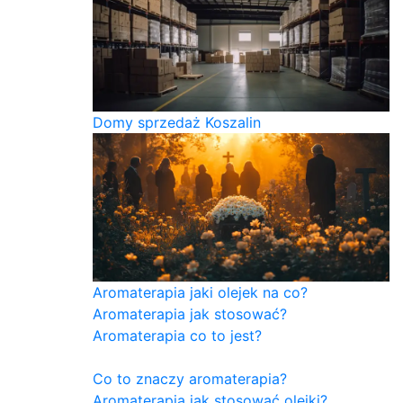
Domy sprzedaż Koszalin
Aromaterapia jaki olejek na co?
Aromaterapia jak stosować?
Aromaterapia co to jest?
Co to znaczy aromaterapia?
Aromaterapia jak stosować olejki?