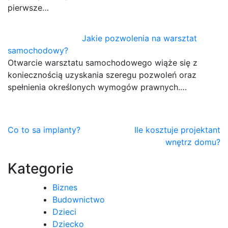
pierwsze…
Jakie pozwolenia na warsztat
samochodowy?
Otwarcie warsztatu samochodowego wiąże się z
koniecznością uzyskania szeregu pozwoleń oraz
spełnienia określonych wymogów prawnych.…
Nawigacja
Co to sa implanty?
Ile kosztuje projektant
wnętrz domu?
wpisu
Kategorie
Biznes
Budownictwo
Dzieci
Dziecko