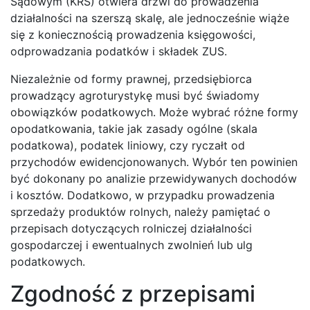
Sądowym (KRS) otwiera drzwi do prowadzenia
działalności na szerszą skalę, ale jednocześnie wiąże
się z koniecznością prowadzenia księgowości,
odprowadzania podatków i składek ZUS.
Niezależnie od formy prawnej, przedsiębiorca
prowadzący agroturystykę musi być świadomy
obowiązków podatkowych. Może wybrać różne formy
opodatkowania, takie jak zasady ogólne (skala
podatkowa), podatek liniowy, czy ryczałt od
przychodów ewidencjonowanych. Wybór ten powinien
być dokonany po analizie przewidywanych dochodów
i kosztów. Dodatkowo, w przypadku prowadzenia
sprzedaży produktów rolnych, należy pamiętać o
przepisach dotyczących rolniczej działalności
gospodarczej i ewentualnych zwolnień lub ulg
podatkowych.
Zgodność z przepisami