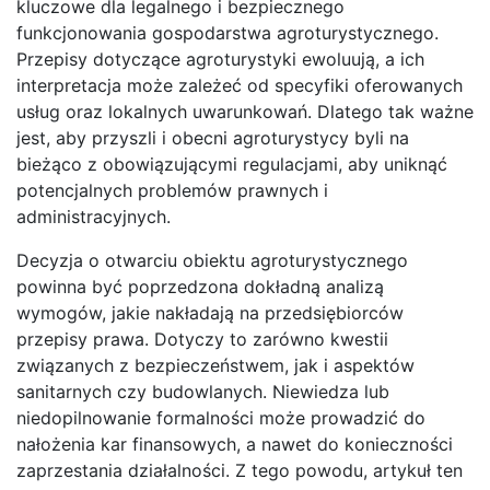
kluczowe dla legalnego i bezpiecznego
funkcjonowania gospodarstwa agroturystycznego.
Przepisy dotyczące agroturystyki ewoluują, a ich
interpretacja może zależeć od specyfiki oferowanych
usług oraz lokalnych uwarunkowań. Dlatego tak ważne
jest, aby przyszli i obecni agroturystycy byli na
bieżąco z obowiązującymi regulacjami, aby uniknąć
potencjalnych problemów prawnych i
administracyjnych.
Decyzja o otwarciu obiektu agroturystycznego
powinna być poprzedzona dokładną analizą
wymogów, jakie nakładają na przedsiębiorców
przepisy prawa. Dotyczy to zarówno kwestii
związanych z bezpieczeństwem, jak i aspektów
sanitarnych czy budowlanych. Niewiedza lub
niedopilnowanie formalności może prowadzić do
nałożenia kar finansowych, a nawet do konieczności
zaprzestania działalności. Z tego powodu, artykuł ten