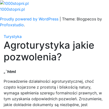
Skip
to
1000stopni.pl
content
Proudly powered by WordPress
|
Theme: Blogpecos by
Profoxstudio
.
Turystyka
Agroturystyka jakie
pozwolenia?
„`html
Prowadzenie działalności agroturystycznej, choć
często kojarzone z prostotą i bliskością natury,
wymaga spełnienia szeregu formalności prawnych, w
tym uzyskania odpowiednich pozwoleń. Zrozumienie,
jakie dokładnie dokumenty są niezbędne, jest