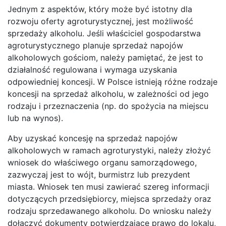
Jednym z aspektów, który może być istotny dla
rozwoju oferty agroturystycznej, jest możliwość
sprzedaży alkoholu. Jeśli właściciel gospodarstwa
agroturystycznego planuje sprzedaż napojów
alkoholowych gościom, należy pamiętać, że jest to
działalność regulowana i wymaga uzyskania
odpowiedniej koncesji. W Polsce istnieją różne rodzaje
koncesji na sprzedaż alkoholu, w zależności od jego
rodzaju i przeznaczenia (np. do spożycia na miejscu
lub na wynos).
Aby uzyskać koncesję na sprzedaż napojów
alkoholowych w ramach agroturystyki, należy złożyć
wniosek do właściwego organu samorządowego,
zazwyczaj jest to wójt, burmistrz lub prezydent
miasta. Wniosek ten musi zawierać szereg informacji
dotyczących przedsiębiorcy, miejsca sprzedaży oraz
rodzaju sprzedawanego alkoholu. Do wniosku należy
dołączyć dokumenty potwierdzające prawo do lokalu,