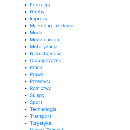
Edukacja
Hobby
Imprezy
Marketing i reklama
Moda
Moda i uroda
Motoryzacja
Nieruchomości
Obcojęzyczne
Praca
Prawo
Przemysł
Rolnictwo
Sklepy
Sport
Technologia
Transport
Turystyka
Ukryte Zajawki