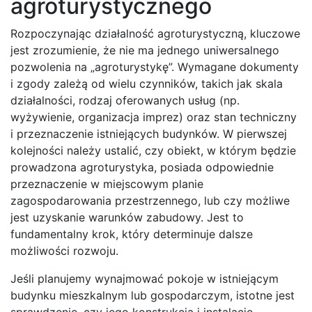
agroturystycznego
Rozpoczynając działalność agroturystyczną, kluczowe
jest zrozumienie, że nie ma jednego uniwersalnego
pozwolenia na „agroturystykę”. Wymagane dokumenty
i zgody zależą od wielu czynników, takich jak skala
działalności, rodzaj oferowanych usług (np.
wyżywienie, organizacja imprez) oraz stan techniczny
i przeznaczenie istniejących budynków. W pierwszej
kolejności należy ustalić, czy obiekt, w którym będzie
prowadzona agroturystyka, posiada odpowiednie
przeznaczenie w miejscowym planie
zagospodarowania przestrzennego, lub czy możliwe
jest uzyskanie warunków zabudowy. Jest to
fundamentalny krok, który determinuje dalsze
możliwości rozwoju.
Jeśli planujemy wynajmować pokoje w istniejącym
budynku mieszkalnym lub gospodarczym, istotne jest
sprawdzenie, czy jego konstrukcja i instalacje