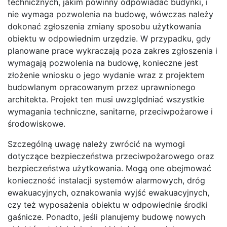
technicznych, jakim powinny odpowiadać budynki, i
nie wymaga pozwolenia na budowę, wówczas należy
dokonać zgłoszenia zmiany sposobu użytkowania
obiektu w odpowiednim urzędzie. W przypadku, gdy
planowane prace wykraczają poza zakres zgłoszenia i
wymagają pozwolenia na budowę, konieczne jest
złożenie wniosku o jego wydanie wraz z projektem
budowlanym opracowanym przez uprawnionego
architekta. Projekt ten musi uwzględniać wszystkie
wymagania techniczne, sanitarne, przeciwpożarowe i
środowiskowe.
Szczególną uwagę należy zwrócić na wymogi
dotyczące bezpieczeństwa przeciwpożarowego oraz
bezpieczeństwa użytkowania. Mogą one obejmować
konieczność instalacji systemów alarmowych, dróg
ewakuacyjnych, oznakowania wyjść ewakuacyjnych,
czy też wyposażenia obiektu w odpowiednie środki
gaśnicze. Ponadto, jeśli planujemy budowę nowych