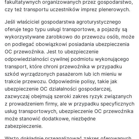
fakultatywnych organizowanych przez gospodarstwo,
czy też transportu uczestników imprez plenerowych.
Jeśli właściciel gospodarstwa agroturystycznego
oferuje tego typu usługi transportowe, a pojazdy są
wykorzystywane zarobkowo do przewozu osób, może
on podlegać obowiązkowi posiadania ubezpieczenia
OC przewoźnika. Jest to ubezpieczenie
odpowiedzialności cywilnej podmiotu wykonującego
transport, które chroni przewoźnika w przypadku
szkód wyrządzonych pasażerom lub ich mieniu w
trakcie przewozu. Odpowiednie polisy, takie jak
ubezpieczenie OC działalności gospodarczej,
zazwyczaj obejmują szeroki zakres ryzyk związanych
z prowadzeniem firmy, ale w przypadku specyficznych
usług transportowych, ubezpieczenie OC przewoźnika
może stanowić dodatkowe, niezbędne
zabezpieczenie.
Warto dokładnie przeanalizować zakres oferowanych