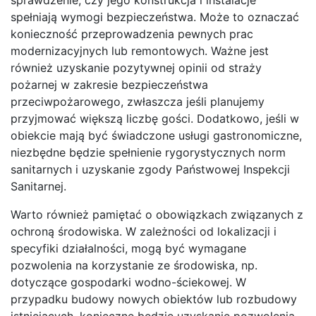
spełniają wymogi bezpieczeństwa. Może to oznaczać
konieczność przeprowadzenia pewnych prac
modernizacyjnych lub remontowych. Ważne jest
również uzyskanie pozytywnej opinii od straży
pożarnej w zakresie bezpieczeństwa
przeciwpożarowego, zwłaszcza jeśli planujemy
przyjmować większą liczbę gości. Dodatkowo, jeśli w
obiekcie mają być świadczone usługi gastronomiczne,
niezbędne będzie spełnienie rygorystycznych norm
sanitarnych i uzyskanie zgody Państwowej Inspekcji
Sanitarnej.
Warto również pamiętać o obowiązkach związanych z
ochroną środowiska. W zależności od lokalizacji i
specyfiki działalności, mogą być wymagane
pozwolenia na korzystanie ze środowiska, np.
dotyczące gospodarki wodno-ściekowej. W
przypadku budowy nowych obiektów lub rozbudowy
istniejących, konieczne będzie uzyskanie pozwolenia