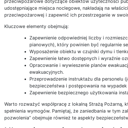
przeciwpożarowe dotyczące obiektów użyteczności publi
udostępniające miejsca noclegowe, nakładają na właścic
przeciwpożarowej i zapewnić ich przestrzeganie w swoi
Kluczowe elementy obejmują:
Zapewnienie odpowiedniej liczby i rozmiesz
pianowych), który powinien być regularnie s
Wyposażenie obiektu w czujniki dymu i tlenk
Zapewnienie łatwo dostępnych i wyraźnie o
Opracowanie i wywieszenie planów ewakuacj
ewakuacyjnych.
Przeprowadzenie instruktażu dla personelu (
bezpieczeństwa i postępowania na wypadek 
Zapewnienie bezpiecznego użytkowania instal
Warto rozważyć współpracę z lokalną Strażą Pożarną, 
spełnienia wymogów. Pamiętaj, że zaniedbania w tym zak
pozwolenia” obejmuje również te aspekty bezpieczeństwa