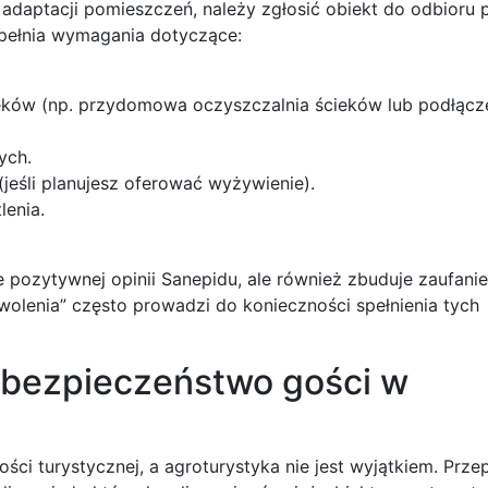
adaptacji pomieszczeń, należy zgłosić obiekt do odbioru 
 spełnia wymagania dotyczące:
ków (np. przydomowa oczyszczalnia ścieków lub podłącz
ych.
jeśli planujesz oferować wyżywienie).
lenia.
 pozytywnej opinii Sanepidu, ale również zbuduje zaufani
zwolenia” często prowadzi do konieczności spełnienia tych
 bezpieczeństwo gości w
ści turystycznej, a agroturystyka nie jest wyjątkiem. Prze