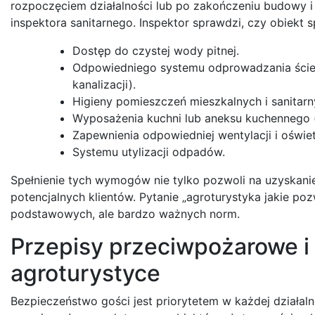
rozpoczęciem działalności lub po zakończeniu budowy i 
inspektora sanitarnego. Inspektor sprawdzi, czy obiekt
Dostęp do czystej wody pitnej.
Odpowiedniego systemu odprowadzania ście
kanalizacji).
Higieny pomieszczeń mieszkalnych i sanitarn
Wyposażenia kuchni lub aneksu kuchennego (
Zapewnienia odpowiedniej wentylacji i oświet
Systemu utylizacji odpadów.
Spełnienie tych wymogów nie tylko pozwoli na uzyskanie
potencjalnych klientów. Pytanie „agroturystyka jakie po
podstawowych, ale bardzo ważnych norm.
Przepisy przeciwpożarowe i
agroturystyce
Bezpieczeństwo gości jest priorytetem w każdej działalno