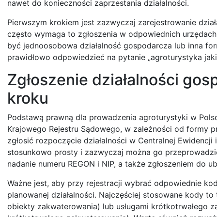
nawet do konieczności zaprzestania działalności.
Pierwszym krokiem jest zazwyczaj zarejestrowanie działa
często wymaga to zgłoszenia w odpowiednich urzędach. W
być jednoosobowa działalność gospodarcza lub inna for
prawidłowo odpowiedzieć na pytanie „agroturystyka jaki
Zgłoszenie działalności gosp
kroku
Podstawą prawną dla prowadzenia agroturystyki w Polsce
Krajowego Rejestru Sądowego, w zależności od formy pr
zgłosić rozpoczęcie działalności w Centralnej Ewidencji 
stosunkowo prosty i zazwyczaj można go przeprowadzić
nadanie numeru REGON i NIP, a także zgłoszeniem do u
Ważne jest, aby przy rejestracji wybrać odpowiednie kody
planowanej działalności. Najczęściej stosowane kody to 
obiekty zakwaterowania) lub usługami krótkotrwałego z