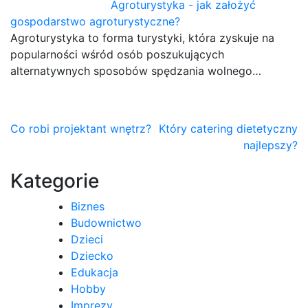
Agroturystyka - jak założyć
gospodarstwo agroturystyczne?
Agroturystyka to forma turystyki, która zyskuje na
popularności wśród osób poszukujących
alternatywnych sposobów spędzania wolnego…
Nawigacja
Co robi projektant wnętrz?
Który catering dietetyczny
najlepszy?
wpisu
Kategorie
Biznes
Budownictwo
Dzieci
Dziecko
Edukacja
Hobby
Imprezy