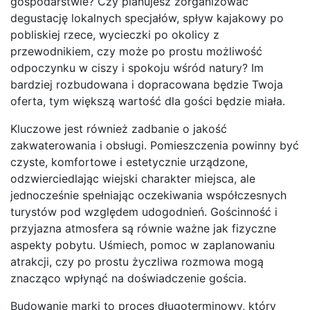
gospodarstwie? Czy planujesz zorganizować
degustację lokalnych specjałów, spływ kajakowy po
pobliskiej rzece, wycieczki po okolicy z
przewodnikiem, czy może po prostu możliwość
odpoczynku w ciszy i spokoju wśród natury? Im
bardziej rozbudowana i dopracowana będzie Twoja
oferta, tym większą wartość dla gości będzie miała.
Kluczowe jest również zadbanie o jakość
zakwaterowania i obsługi. Pomieszczenia powinny być
czyste, komfortowe i estetycznie urządzone,
odzwierciedlając wiejski charakter miejsca, ale
jednocześnie spełniając oczekiwania współczesnych
turystów pod względem udogodnień. Gościnność i
przyjazna atmosfera są równie ważne jak fizyczne
aspekty pobytu. Uśmiech, pomoc w zaplanowaniu
atrakcji, czy po prostu życzliwa rozmowa mogą
znacząco wpłynąć na doświadczenie gościa.
Budowanie marki to proces długoterminowy, który