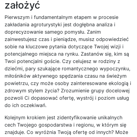
założyć
Pierwszym i fundamentalnym etapem w procesie
zakładania agroturystyki jest dogłębna analiza i
doprecyzowanie samego pomysłu. Zanim
zainwestujesz czas i pieniądze, musisz odpowiedzieć
sobie na kluczowe pytania dotyczące Twojej wizji i
potencjalnego miejsca na rynku. Zastanów się, kim są
Twoi potencjalni goście. Czy celujesz w rodziny z
dziećmi, pary szukające romantycznego wypoczynku,
miłośników aktywnego spędzania czasu na świeżym
powietrzu, czy może osoby zainteresowane ekologią i
zdrowym stylem życia? Zrozumienie grupy docelowej
pozwoli Ci dopasować ofertę, wystrój i poziom usług
do ich oczekiwań.
Kolejnym krokiem jest zidentyfikowanie unikalnych
cech Twojego gospodarstwa i regionu, w którym się
znajduje. Co wyróżnia Twoją ofertę od innych? Może