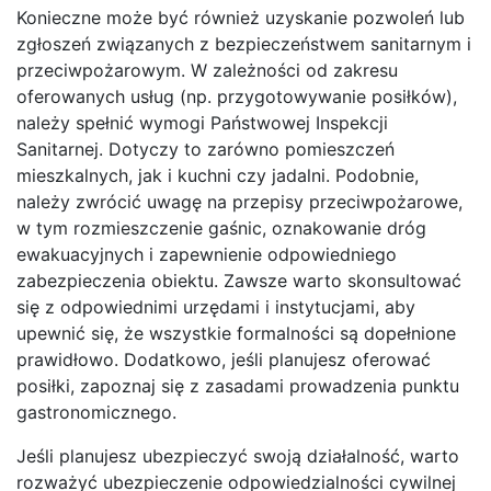
Konieczne może być również uzyskanie pozwoleń lub
zgłoszeń związanych z bezpieczeństwem sanitarnym i
przeciwpożarowym. W zależności od zakresu
oferowanych usług (np. przygotowywanie posiłków),
należy spełnić wymogi Państwowej Inspekcji
Sanitarnej. Dotyczy to zarówno pomieszczeń
mieszkalnych, jak i kuchni czy jadalni. Podobnie,
należy zwrócić uwagę na przepisy przeciwpożarowe,
w tym rozmieszczenie gaśnic, oznakowanie dróg
ewakuacyjnych i zapewnienie odpowiedniego
zabezpieczenia obiektu. Zawsze warto skonsultować
się z odpowiednimi urzędami i instytucjami, aby
upewnić się, że wszystkie formalności są dopełnione
prawidłowo. Dodatkowo, jeśli planujesz oferować
posiłki, zapoznaj się z zasadami prowadzenia punktu
gastronomicznego.
Jeśli planujesz ubezpieczyć swoją działalność, warto
rozważyć ubezpieczenie odpowiedzialności cywilnej