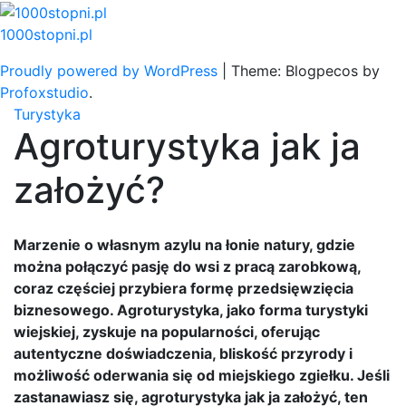
Skip
to
1000stopni.pl
content
Proudly powered by WordPress
|
Theme: Blogpecos by
Profoxstudio
.
Turystyka
Agroturystyka jak ja
założyć?
Marzenie o własnym azylu na łonie natury, gdzie
można połączyć pasję do wsi z pracą zarobkową,
coraz częściej przybiera formę przedsięwzięcia
biznesowego. Agroturystyka, jako forma turystyki
wiejskiej, zyskuje na popularności, oferując
autentyczne doświadczenia, bliskość przyrody i
możliwość oderwania się od miejskiego zgiełku. Jeśli
zastanawiasz się, agroturystyka jak ja założyć, ten