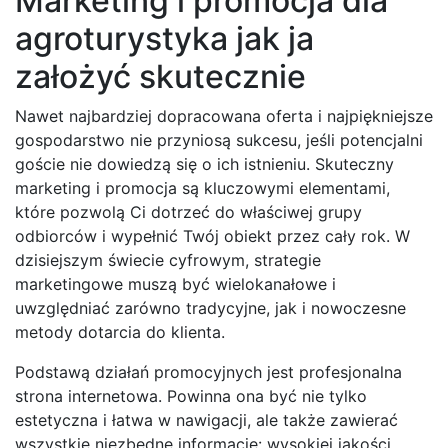
Marketing i promocja dla
agroturystyka jak ja
założyć skutecznie
Nawet najbardziej dopracowana oferta i najpiękniejsze
gospodarstwo nie przyniosą sukcesu, jeśli potencjalni
goście nie dowiedzą się o ich istnieniu. Skuteczny
marketing i promocja są kluczowymi elementami,
które pozwolą Ci dotrzeć do właściwej grupy
odbiorców i wypełnić Twój obiekt przez cały rok. W
dzisiejszym świecie cyfrowym, strategie
marketingowe muszą być wielokanałowe i
uwzględniać zarówno tradycyjne, jak i nowoczesne
metody dotarcia do klienta.
Podstawą działań promocyjnych jest profesjonalna
strona internetowa. Powinna ona być nie tylko
estetyczna i łatwa w nawigacji, ale także zawierać
wszystkie niezbędne informacje: wysokiej jakości