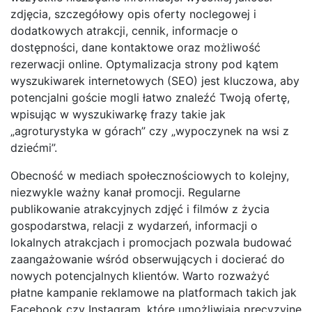
zdjęcia, szczegółowy opis oferty noclegowej i
dodatkowych atrakcji, cennik, informacje o
dostępności, dane kontaktowe oraz możliwość
rezerwacji online. Optymalizacja strony pod kątem
wyszukiwarek internetowych (SEO) jest kluczowa, aby
potencjalni goście mogli łatwo znaleźć Twoją ofertę,
wpisując w wyszukiwarkę frazy takie jak
„agroturystyka w górach” czy „wypoczynek na wsi z
dziećmi”.
Obecność w mediach społecznościowych to kolejny,
niezwykle ważny kanał promocji. Regularne
publikowanie atrakcyjnych zdjęć i filmów z życia
gospodarstwa, relacji z wydarzeń, informacji o
lokalnych atrakcjach i promocjach pozwala budować
zaangażowanie wśród obserwujących i docierać do
nowych potencjalnych klientów. Warto rozważyć
płatne kampanie reklamowe na platformach takich jak
Facebook czy Instagram, które umożliwiają precyzyjne