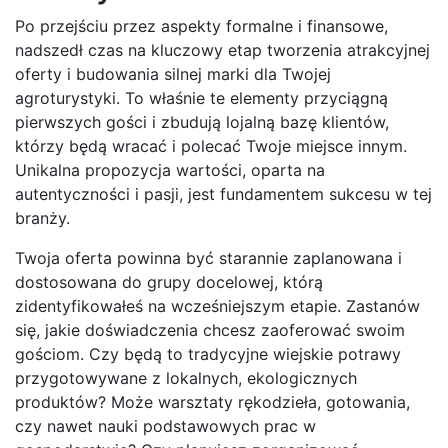
Po przejściu przez aspekty formalne i finansowe,
nadszedł czas na kluczowy etap tworzenia atrakcyjnej
oferty i budowania silnej marki dla Twojej
agroturystyki. To właśnie te elementy przyciągną
pierwszych gości i zbudują lojalną bazę klientów,
którzy będą wracać i polecać Twoje miejsce innym.
Unikalna propozycja wartości, oparta na
autentyczności i pasji, jest fundamentem sukcesu w tej
branży.
Twoja oferta powinna być starannie zaplanowana i
dostosowana do grupy docelowej, którą
zidentyfikowałeś na wcześniejszym etapie. Zastanów
się, jakie doświadczenia chcesz zaoferować swoim
gościom. Czy będą to tradycyjne wiejskie potrawy
przygotowywane z lokalnych, ekologicznych
produktów? Może warsztaty rękodzieła, gotowania,
czy nawet nauki podstawowych prac w