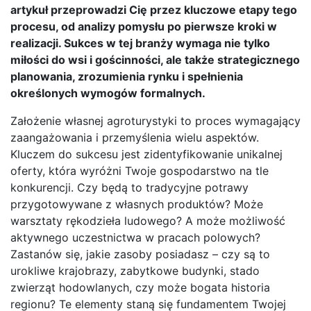
artykuł przeprowadzi Cię przez kluczowe etapy tego
procesu, od analizy pomysłu po pierwsze kroki w
realizacji. Sukces w tej branży wymaga nie tylko
miłości do wsi i gościnności, ale także strategicznego
planowania, zrozumienia rynku i spełnienia
określonych wymogów formalnych.
Założenie własnej agroturystyki to proces wymagający
zaangażowania i przemyślenia wielu aspektów.
Kluczem do sukcesu jest zidentyfikowanie unikalnej
oferty, która wyróżni Twoje gospodarstwo na tle
konkurencji. Czy będą to tradycyjne potrawy
przygotowywane z własnych produktów? Może
warsztaty rękodzieła ludowego? A może możliwość
aktywnego uczestnictwa w pracach polowych?
Zastanów się, jakie zasoby posiadasz – czy są to
urokliwe krajobrazy, zabytkowe budynki, stado
zwierząt hodowlanych, czy może bogata historia
regionu? Te elementy staną się fundamentem Twojej