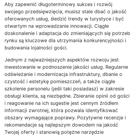
Aby zapewnić długoterminowy sukces i rozwój
swojego przedsięwzięcia, musisz stale dbać o jakość
oferowanych usług, śledzić trendy w turystyce i być
otwartym na wprowadzanie innowacji. Ciągłe
doskonalenie i adaptacja do zmieniających się potrzeb
rynku są kluczowe dla utrzymania konkurencyjności i
budowania lojalności gości.
Jednym z najważniejszych aspektów rozwoju jest
inwestowanie w podnoszenie jakości usług. Regularne
odświeżanie i modernizacja infrastruktury, dbanie o
czystość i estetykę pomieszczeń, a także ciągłe
szkolenie personelu (jeśli taki posiadasz) w zakresie
obsługi klienta, są niezbędne. Zbieranie opinii od gości
i reagowanie na ich sugestie jest cennym źródłem
informacji zwrotnej, która pozwala identyfikować
obszary wymagające poprawy. Pozytywne recenzje i
rekomendacje są najlepszym dowodem na jakość
Twojej oferty i stanowią potężne narzędzie