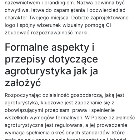
nazewnictwem i brandingiem. Nazwa powinna być
chwytliwa, łatwa do zapamiętania i odzwierciedlać
charakter Twojego miejsca. Dobrze zaprojektowane
logo i spójny wizerunek wizualny pomogą Ci
zbudować rozpoznawalność marki.
Formalne aspekty i
przepisy dotyczące
agroturystyka jak ja
założyć
Rozpoczynając działalność gospodarczą, jaką jest
agroturystyka, kluczowe jest zapoznanie się z
obowiązującymi przepisami prawa i spełnienie
wszelkich wymogów formalnych. W Polsce działalność
agroturystyczna jest regulowana, a jej prowadzenie
wymaga spełnienia określonych standardów, które
mają na celu zapewnienie bezpieczeństwa i jakości