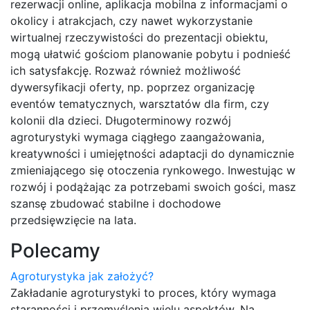
rezerwacji online, aplikacja mobilna z informacjami o
okolicy i atrakcjach, czy nawet wykorzystanie
wirtualnej rzeczywistości do prezentacji obiektu,
mogą ułatwić gościom planowanie pobytu i podnieść
ich satysfakcję. Rozważ również możliwość
dywersyfikacji oferty, np. poprzez organizację
eventów tematycznych, warsztatów dla firm, czy
kolonii dla dzieci. Długoterminowy rozwój
agroturystyki wymaga ciągłego zaangażowania,
kreatywności i umiejętności adaptacji do dynamicznie
zmieniającego się otoczenia rynkowego. Inwestując w
rozwój i podążając za potrzebami swoich gości, masz
szansę zbudować stabilne i dochodowe
przedsięwzięcie na lata.
Polecamy
Agroturystyka jak założyć?
Zakładanie agroturystyki to proces, który wymaga
staranności i przemyślenia wielu aspektów. Na