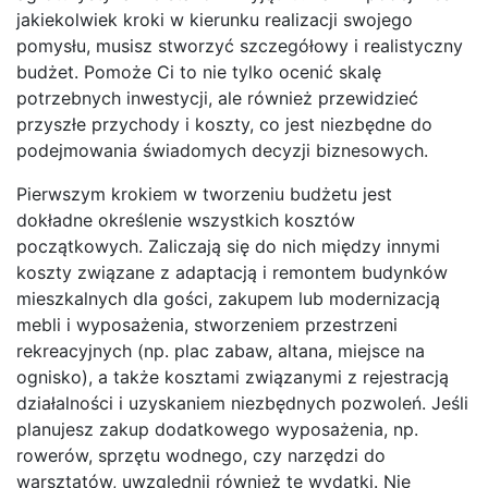
jakiekolwiek kroki w kierunku realizacji swojego
pomysłu, musisz stworzyć szczegółowy i realistyczny
budżet. Pomoże Ci to nie tylko ocenić skalę
potrzebnych inwestycji, ale również przewidzieć
przyszłe przychody i koszty, co jest niezbędne do
podejmowania świadomych decyzji biznesowych.
Pierwszym krokiem w tworzeniu budżetu jest
dokładne określenie wszystkich kosztów
początkowych. Zaliczają się do nich między innymi
koszty związane z adaptacją i remontem budynków
mieszkalnych dla gości, zakupem lub modernizacją
mebli i wyposażenia, stworzeniem przestrzeni
rekreacyjnych (np. plac zabaw, altana, miejsce na
ognisko), a także kosztami związanymi z rejestracją
działalności i uzyskaniem niezbędnych pozwoleń. Jeśli
planujesz zakup dodatkowego wyposażenia, np.
rowerów, sprzętu wodnego, czy narzędzi do
warsztatów, uwzględnij również te wydatki. Nie