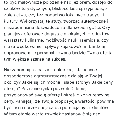
to być malownicze położenie nad jeziorem, dostęp do
szlaków turystycznych, bliskość lasu sprzyjającego
zbieractwu, czy też bogactwo lokalnych tradycji i
kultury. Wykorzystaj te atuty, tworząc autentyczne i
niezapomniane doświadczenia dla swoich gości. Czy
planujesz oferować degustacje lokalnych produktów,
warsztaty kulinarne, możliwość nauki rzemiosła, czy
może wędkowanie i spływy kajakowe? Im bardziej
dopracowana i spersonalizowana będzie Twoja oferta,
tym większe szanse na sukces.
Nie zapomnij o analizie konkurencji. Jakie inne
gospodarstwa agroturystyczne działają w Twojej
okolicy? Jakie są ich mocne i słabe strony? Jakie ceny
oferują? Poznanie rynku pozwoli Ci lepiej
pozycjonować swoją ofertę i określić konkurencyjne
ceny. Pamiętaj, że Twoja propozycja wartości powinna
być jasna i przekonująca dla potencjalnych klientów.
W tym etapie warto również zastanowić się nad