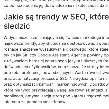
co pomoże ocenić jej doświadczenie i skuteczność dział
Jakie są trendy w SEO, któr
śledzić
W dynamicznie zmieniającym się świecie marketingu int
najnowsze trendy, aby skutecznie dostosowywać swoje 
rosnące znaczenie wyszukiwania głosowego, które staje 
takich jak Siri czy Google Assistant. Agencje powinny 
z używaniem bardziej naturalnego języka i dłuższych fra
doświadczeń użytkowników, co oznacza, że strony inte
potrzeb i preferencji odwiedzających. Warto również zwr
oraz automatyzacji procesów SEO. Narzędzia oparte n
oraz optymalizacji kampanii marketingowych. Dodatkowo
które nie tylko przyciągają uwagę, ale również angażują
mobilnego, optymalizacja stron pod kątem urządzeń mobi
internetu za pomocą smartfonów.