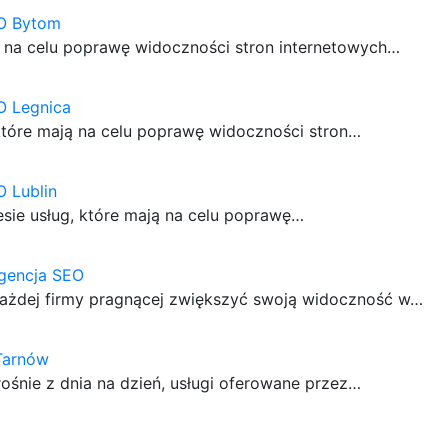
O Bytom
ą na celu poprawę widoczności stron internetowych…
O Legnica
 które mają na celu poprawę widoczności stron…
 Lublin
esie usług, które mają na celu poprawę…
agencja SEO
każdej firmy pragnącej zwiększyć swoją widoczność w…
Tarnów
rośnie z dnia na dzień, usługi oferowane przez…