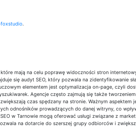
ofoxstudio
.
, które mają na celu poprawę widoczności stron interneto
uje się audyt SEO, który pozwala na zidentyfikowanie sł
uczowym elementem jest optymalizacja on-page, czyli do
szukiwarek. Agencje często zajmują się także tworzeniem
i zwiększają czas spędzany na stronie. Ważnym aspektem j
ych odnośników prowadzących do danej witryny, co wpływ
 SEO w Tarnowie mogą oferować usługi związane z marke
zwala na dotarcie do szerszej grupy odbiorców i zwiększ