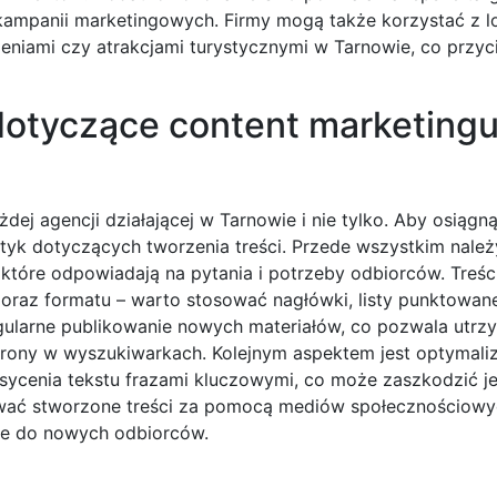
 kampanii marketingowych. Firmy mogą także korzystać z l
eniami czy atrakcjami turystycznymi w Tarnowie, co przy
 dotyczące content marketingu
dej agencji działającej w Tarnowie i nie tylko. Aby osiągn
aktyk dotyczących tworzenia treści. Przede wszystkim należ
które odpowiadają na pytania i potrzeby odbiorców. Treśc
oraz formatu – warto stosować nagłówki, listy punktowane
regularne publikowanie nowych materiałów, co pozwala utr
rony w wyszukiwarkach. Kolejnym aspektem jest optymaliza
sycenia tekstu frazami kluczowymi, co może zaszkodzić je
ować stworzone treści za pomocą mediów społecznościowy
cie do nowych odbiorców.