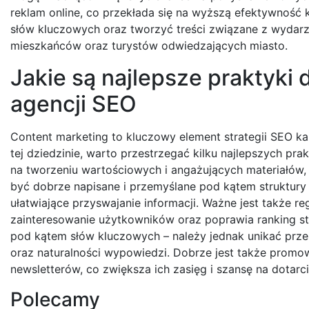
reklam online, co przekłada się na wyższą efektywność
słów kluczowych oraz tworzyć treści związane z wydarz
mieszkańców oraz turystów odwiedzających miasto.
Jakie są najlepsze praktyki
agencji SEO
Content marketing to kluczowy element strategii SEO każ
tej dziedzinie, warto przestrzegać kilku najlepszych pr
na tworzeniu wartościowych i angażujących materiałów, 
być dobrze napisane i przemyślane pod kątem struktury 
ułatwiające przyswajanie informacji. Ważne jest także 
zainteresowanie użytkowników oraz poprawia ranking st
pod kątem słów kluczowych – należy jednak unikać prze
oraz naturalności wypowiedzi. Dobrze jest także prom
newsletterów, co zwiększa ich zasięg i szansę na dotar
Polecamy