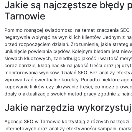
Jakie są najczęstsze błędy
Tarnowie
Pomimo rosnącej świadomości na temat znaczenia SEO, w
negatywnie wpłynąć na wyniki ich klientów. Jednym z na
przed rozpoczęciem działań. Zrozumienie, jakie strategi
uniknięcie powielania błędów. Kolejnym błędem jest niewł
słowach kluczowych, zaniedbując jakość i wartość mery
coraz bardziej kładą nacisk na jakość treści oraz jej u
monitorowania wyników działań SEO. Bez analizy efekty
wprowadzać ewentualne korekty. Ponadto niektóre agenc
kupowanie linków czy ukrywanie treści, co może prowad
dbały o aktualizację swoich metod pracy zgodnie z na
Jakie narzędzia wykorzystu
Agencje SEO w Tarnowie korzystają z różnych narzędzi, k
internetowych oraz analizy efektywności kampanii mark