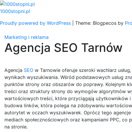
Skip
to
1000stopni.pl
content
Proudly powered by WordPress
|
Theme: Blogpecos by
Pr
Marketing i reklama
Agencja SEO Tarnów
Agencja
SEO
w Tarnowie oferuje szeroki wachlarz usług
wynikach wyszukiwania. Wśród podstawowych usług znajd
punktów strony oraz obszarów do poprawy. Kolejnym kl
treści oraz struktury strony do wymogów algorytmów wy
wartościowych treści, które przyciągają użytkowników 
budowa linków, która polega na zdobywaniu wartościow
autorytet w oczach wyszukiwarek. Oprócz tego agencje
mediach społecznościowych oraz kampaniami PPC, co po
na stronie.