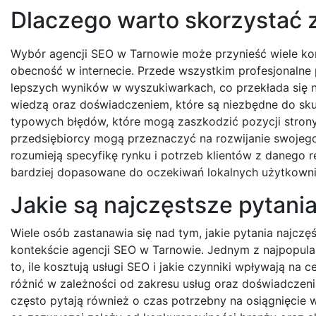
Dlaczego warto skorzystać 
Wybór agencji SEO w Tarnowie może przynieść wiele korz
obecność w internecie. Przede wszystkim profesjonalne 
lepszych wyników w wyszukiwarkach, co przekłada się n
wiedzą oraz doświadczeniem, które są niezbędne do sku
typowych błędów, które mogą zaszkodzić pozycji stron
przedsiębiorcy mogą przeznaczyć na rozwijanie swojego 
rozumieją specyfikę rynku i potrzeb klientów z danego 
bardziej dopasowane do oczekiwań lokalnych użytkown
Jakie są najczęstsze pytani
Wiele osób zastanawia się nad tym, jakie pytania najczęś
kontekście agencji SEO w Tarnowie. Jednym z najpopular
to, ile kosztują usługi SEO i jakie czynniki wpływają na 
różnić w zależności od zakresu usług oraz doświadczenia
często pytają również o czas potrzebny na osiągnięcie 