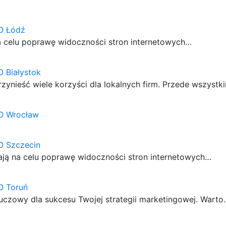
O Łódź
na celu poprawę widoczności stron internetowych…
 Białystok
ynieść wiele korzyści dla lokalnych firm. Przede wszystk
O Wrocław
O Szczecin
mają na celu poprawę widoczności stron internetowych…
O Toruń
czowy dla sukcesu Twojej strategii marketingowej. Warto