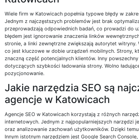
Wiele firm w Katowicach popełnia typowe błędy w zakre
Jednym z najczęstszych problemów jest brak optymalizac
przeprowadzają odpowiednich badań, co prowadzi do uży
błędem jest ignorowanie znaczenia linków wewnętrznyc
stronie, a linki zewnętrzne zwiększają autorytet witryn
co jest kluczowe w dobie urządzeń mobilnych. Strony, k
znaczną część potencjalnych klientów. Inny powszechny b
dotyczących szybkości ładowania strony. Wolno ładują
pozycjonowanie.
Jakie narzędzia SEO są naj
agencje w Katowicach
Agencje SEO w Katowicach korzystają z różnych narzędzi,
internetowych. Jednym z najpopularniejszych narzędzi je
oraz analizowanie zachowań użytkowników. Dzięki temu 
Innym istotnym narzędziem jest Google Search Console,