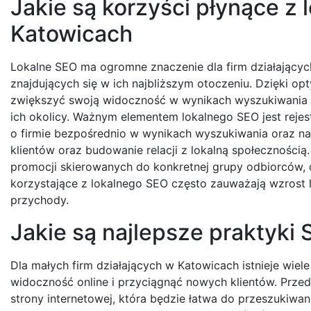
Jakie są korzyści płynące z 
Katowicach
Lokalne SEO ma ogromne znaczenie dla firm działający
znajdujących się w ich najbliższym otoczeniu. Dzięki o
zwiększyć swoją widoczność w wynikach wyszukiwania 
ich okolicy. Ważnym elementem lokalnego SEO jest rejest
o firmie bezpośrednio w wynikach wyszukiwania oraz n
klientów oraz budowanie relacji z lokalną społeczności
promocji skierowanych do konkretnej grupy odbiorców, 
korzystające z lokalnego SEO często zauważają wzrost l
przychody.
Jakie są najlepsze praktyki
Dla małych firm działających w Katowicach istnieje wie
widoczność online i przyciągnąć nowych klientów. Prz
strony internetowej, która będzie łatwa do przeszukiwa