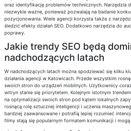
oraz identyfikację problemów technicznych. Narzędzia d
niezwykle ważne, ponieważ pozwalają na badanie konkure
pozycjonowania. Wiele agencji korzysta także z narzęd
śledzić efekty działań SEO. Dodatkowo narzędzia do a
poprawy.
Jakie trendy SEO będą dom
nadchodzących latach
W nadchodzących latach można spodziewać się kilku kl
działania agencji w Katowicach. Przede wszystkim ros
swoich stron do urządzeń mobilnych. Użytkownicy coraz 
witryn stanie się priorytetem. Kolejnym istotnym trende
na optymalizacji swoich stron pod kątem lokalnych zapy
rosnącą rolę sztucznej inteligencji i uczenia maszynow
bardziej zaawansowane i potrafią lepiej rozumieć inten
filmy stają się popularnym formatem komunikacji i mogą